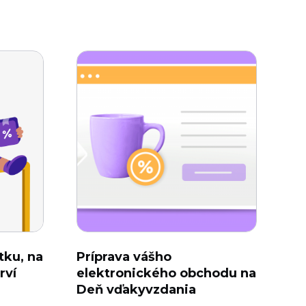
tku, na
Príprava vášho
rví
elektronického obchodu na
Deň vďakyvzdania