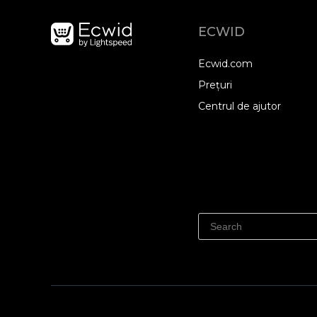
ECWID
Ecwid.com
Prețuri
Centrul de ajutor