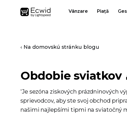
Vânzare
Piață
Ges
‹ Na domovskú stránku blogu
Obdobie sviatkov 
'Je sezóna ziskových prázdninových vý
sprievodcov, aby ste svoj obchod pripr
našimi najlepšími tipmi na sviatočný 