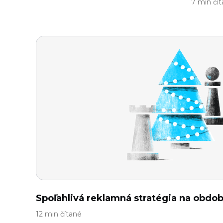
7 min čí
Spoľahlivá reklamná stratégia na obdob
12 min čítané