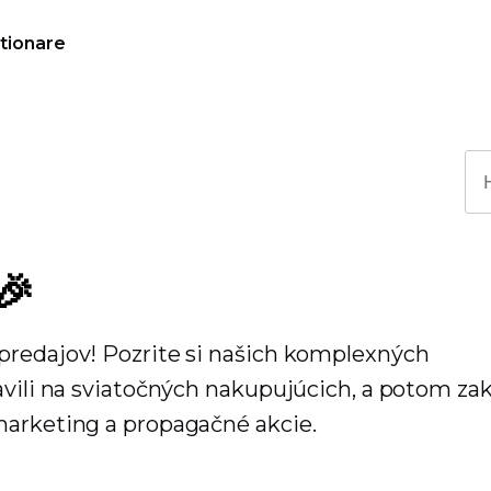
tionare
🎉
predajov! Pozrite si našich komplexných
avili na sviatočných nakupujúcich, a potom za
marketing a propagačné akcie.