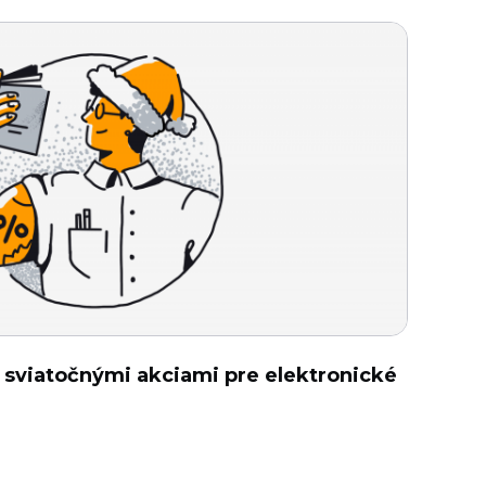
 sviatočnými akciami pre elektronické