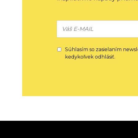
Súhlasím so zasielaním news
kedykoľvek odhlásiť.