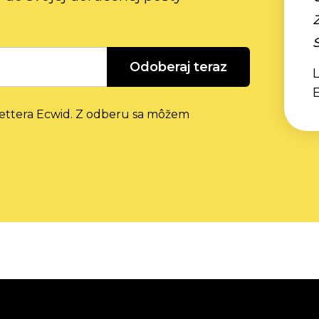
Odoberaj teraz
L
lettera Ecwid. Z odberu sa môžem