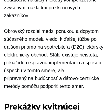
zvýšenými nákladmi pre koncových
zákazníkov.
Obrovský rozdiel medzi ponukou a dopytom
súčasného modelu viedol k ďalšej túžbe po
ďalšom
priamo na spotrebiteľa
(D2C) lekársky
elektronický obchod. Stále existuje neistota,
pokiaľ ide o správnu implementáciu a spôsob
úspechu v tomto smere, ale
pripravený na budúcnosť
a
dátovo-centrické
metódy pomôžu podporiť tento smer.
Prekážky kvitnúcej