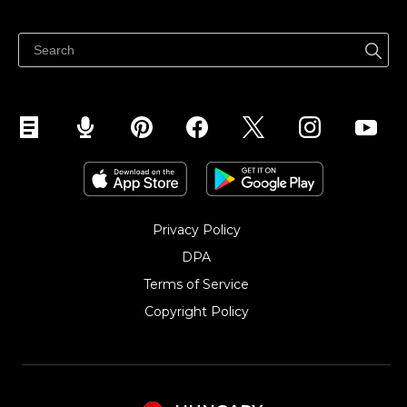
Eladni mindenhol
Súgó
Eladás a Facebookon
Eladás Instagramon
Privacy Policy
DPA
Terms of Service
Copyright Policy‎