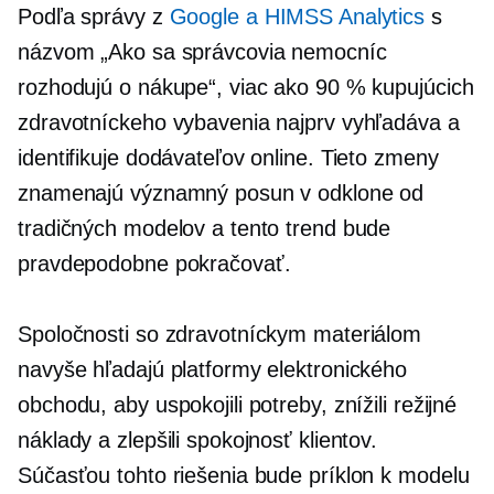
Podľa správy z
Google a HIMSS Analytics
s
názvom „Ako sa správcovia nemocníc
rozhodujú o nákupe“, viac ako 90 % kupujúcich
zdravotníckeho vybavenia najprv vyhľadáva a
identifikuje dodávateľov online. Tieto zmeny
znamenajú významný posun v odklone od
tradičných modelov a tento trend bude
pravdepodobne pokračovať.
Spoločnosti so zdravotníckym materiálom
navyše hľadajú platformy elektronického
obchodu, aby uspokojili potreby, znížili režijné
náklady a zlepšili spokojnosť klientov.
Súčasťou tohto riešenia bude príklon k modelu