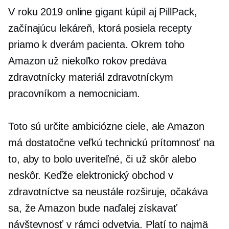
V roku 2019 online gigant kúpil aj PillPack,
začínajúcu lekáreň, ktorá posiela recepty
priamo k dverám pacienta. Okrem toho
Amazon už niekoľko rokov predáva
zdravotnícky materiál zdravotníckym
pracovníkom a nemocniciam.
Toto sú určite ambiciózne ciele, ale Amazon
má dostatočne veľkú technickú prítomnosť na
to, aby to bolo uveriteľné, či už skôr alebo
neskôr. Keďže elektronický obchod v
zdravotníctve sa neustále rozširuje, očakáva
sa, že Amazon bude naďalej získavať
návštevnosť v rámci odvetvia. Platí to najmä