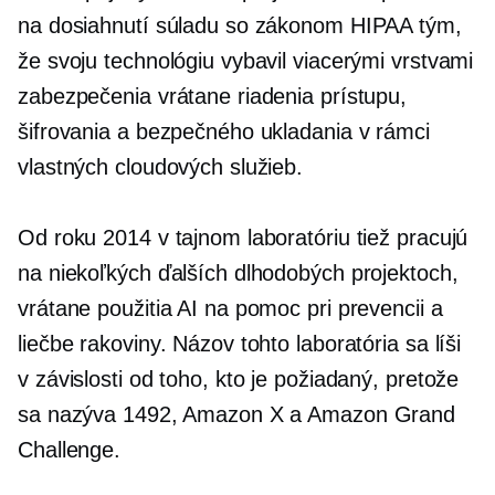
na dosiahnutí súladu so zákonom HIPAA tým,
že svoju technológiu vybavil viacerými vrstvami
zabezpečenia vrátane riadenia prístupu,
šifrovania a bezpečného ukladania v rámci
vlastných cloudových služieb.
Od roku 2014 v tajnom laboratóriu tiež pracujú
na niekoľkých ďalších dlhodobých projektoch,
vrátane použitia AI na pomoc pri prevencii a
liečbe rakoviny. Názov tohto laboratória sa líši
v závislosti od toho, kto je požiadaný, pretože
sa nazýva 1492, Amazon X a Amazon Grand
Challenge.