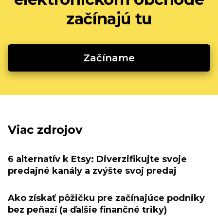
začínajú tu
Začíname
Viac zdrojov
6 alternatív k Etsy: Diverzifikujte svoje
predajné kanály a zvýšte svoj predaj
Ako získať pôžičku pre začínajúce podniky
bez peňazí (a ďalšie finančné triky)