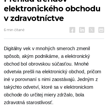
elektronického obchodu
v zdravotníctve
6 min čítané
Digitálny vek v mnohých smeroch zmenil
spôsob, akým podnikáme, a elektronický
obchod bol obrovskou súčasťou. Mnohé
odvetvia prešli na elektronický obchod, pričom
iné v porovnaní s nimi zaostávajú. Jedným z
takýchto odvetví, ktoré sa v elektronickom
obchode do určitej miery zdržalo, bola
zdravotná starostlivosť.