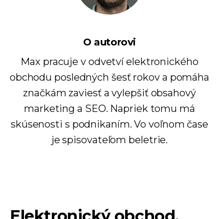
O autorovi
Max pracuje v odvetví elektronického
obchodu posledných šesť rokov a pomáha
značkám zaviesť a vylepšiť obsahový
marketing a SEO. Napriek tomu má
skúsenosti s podnikaním. Vo voľnom čase
je spisovateľom beletrie.
Elektronický obchod,