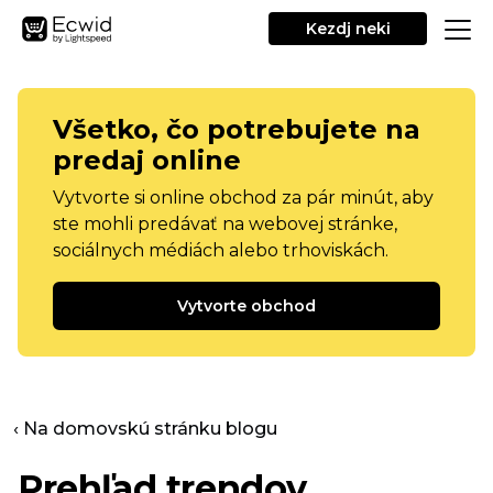
Kezdj neki
Všetko, čo potrebujete na
predaj online
Vytvorte si online obchod za pár minút, aby
ste mohli predávať na webovej stránke,
sociálnych médiách alebo trhoviskách.
Vytvorte obchod
‹ Na domovskú stránku blogu
Prehľad trendov