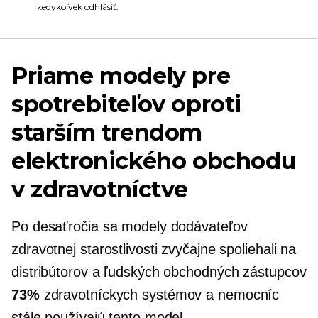
kedykoľvek odhlásiť.
Priame modely pre
spotrebiteľov oproti
starším trendom
elektronického obchodu
v zdravotníctve
Po desaťročia sa modely dodávateľov
zdravotnej starostlivosti zvyčajne spoliehali na
distribútorov a ľudských obchodných zástupcov
73%
zdravotníckych systémov a nemocníc
stále používajú tento model.