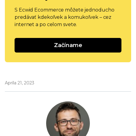
S Ecwid Ecommerce môžete jednoducho
predávať kdekoľvek a komukoľvek – cez
internet a po celom svete.
Začíname
Apríla 21, 2023