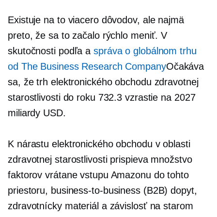
Existuje na to viacero dôvodov, ale najmä
preto, že sa to začalo rýchlo meniť. V
skutočnosti podľa a
správa o globálnom trhu
od The Business Research Company
Očakáva
sa, že trh elektronického obchodu zdravotnej
starostlivosti do roku 732.3 vzrastie na 2027
miliardy USD.
K nárastu elektronického obchodu v oblasti
zdravotnej starostlivosti prispieva množstvo
faktorov vrátane vstupu Amazonu do tohto
priestoru,
business-to-business
(B2B) dopyt,
zdravotnícky materiál a závislosť na starom