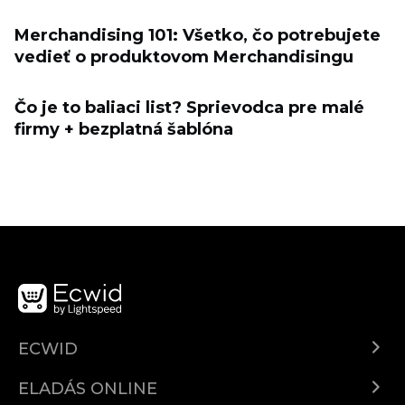
Merchandising 101: Všetko, čo potrebujete
vedieť o produktovom Merchandisingu
Čo je to baliaci list? Sprievodca pre malé
firmy + bezplatná šablóna
ECWID
Ecwid.com
ELADÁS ONLINE
Árkalkuláció