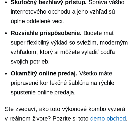
Skutočný bezhlavý prístup.
Správa vášho
internetového obchodu a jeho vzhľad sú
úplne oddelené veci.
Rozsiahle prispôsobenie.
Budete mať
super flexibilný výklad so sviežim, moderným
vzhľadom, ktorý si môžete vyladiť podľa
svojich potrieb.
Okamžitý online predaj.
Všetko máte
pripravené
konfekčné
šablóna na rýchle
spustenie online predaja.
Ste zvedaví, ako toto výkonové kombo vyzerá
v reálnom živote? Pozrite si toto
demo obchod
.