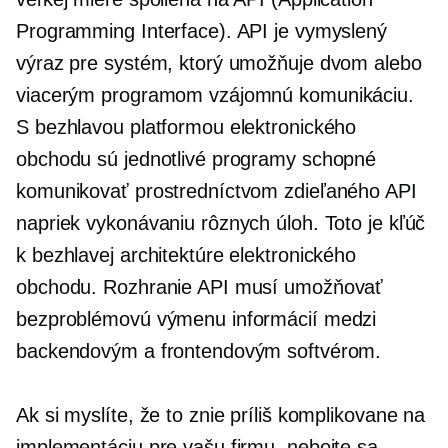
Programming Interface). API je vymyslený
výraz pre systém, ktorý umožňuje dvom alebo
viacerým programom vzájomnú komunikáciu.
S bezhlavou platformou elektronického
obchodu sú jednotlivé programy schopné
komunikovať prostredníctvom zdieľaného API
napriek vykonávaniu rôznych úloh. Toto je kľúč
k bezhlavej architektúre elektronického
obchodu. Rozhranie API musí umožňovať
bezproblémovú výmenu informácií medzi
backendovým a frontendovým softvérom.
Ak si myslíte, že to znie príliš komplikovane na
implementáciu pre vašu firmu, nebojte sa.