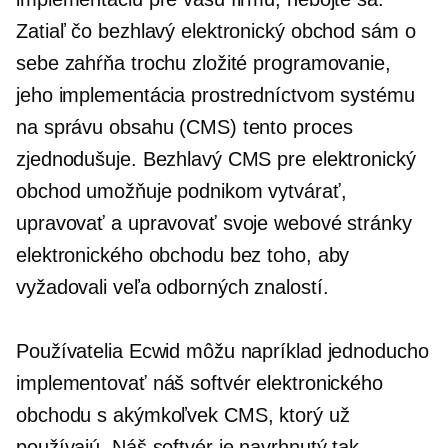
Zatiaľ čo bezhlavý elektronický obchod sám o
sebe zahŕňa trochu zložité programovanie,
jeho implementácia prostredníctvom systému
na správu obsahu (CMS) tento proces
zjednodušuje. Bezhlavý CMS pre elektronický
obchod umožňuje podnikom vytvárať,
upravovať a upravovať svoje webové stránky
elektronického obchodu bez toho, aby
vyžadovali veľa odborných znalostí.
Používatelia Ecwid môžu napríklad jednoducho
implementovať náš softvér elektronického
obchodu s akýmkoľvek CMS, ktorý už
používajú. Náš softvér je navrhnutý tak,