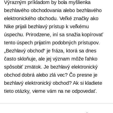
Výrazným príkladom by bola myšlienka
bezhlavého obchodovania alebo bezhlavého
elektronického obchodu. Veľké značky ako
Nike prijali bezhlavý prístup k veľkému
úspechu. Prirodzene, iní sa snažia kopírovať
tento úspech prijatím podobných prístupov.
„Bezhlavý obchod“ je fráza, ktorá sa dnes
často skloňuje, ale jej význam môže ľahko
spôsobiť zmätok. Je bezhlavý elektronický
obchod dobrá alebo zlá vec? Čo presne je
bezhlavý elektronický obchod? Ak si kladiete
tieto otázky, vieme vám na ne odpovedať.