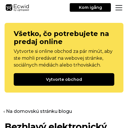
Kom igång
Všetko, čo potrebujete na
predaj online
Vytvorte si online obchod za pár minút, aby
ste mohli predávať na webovej stránke,
sociálnych médiách alebo trhoviskách.
Vytvorte obchod
‹ Na domovskú stránku blogu
Bezhlavý elektronický