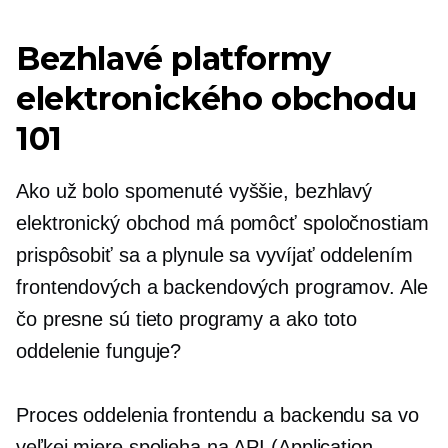
Bezhlavé platformy
elektronického obchodu
101
Ako už bolo spomenuté vyššie, bezhlavý
elektronický obchod má pomôcť spoločnostiam
prispôsobiť sa a plynule sa vyvíjať oddelením
frontendových a backendových programov. Ale
čo presne sú tieto programy a ako toto
oddelenie funguje?
Proces oddelenia frontendu a backendu sa vo
veľkej miere spolieha na API (Application