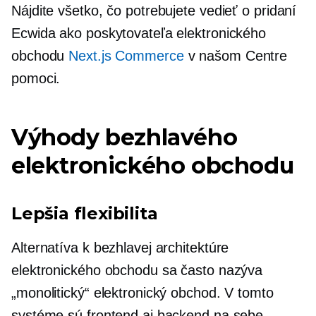
Nájdite všetko, čo potrebujete vedieť o pridaní
Ecwida ako poskytovateľa elektronického
obchodu
Next.js Commerce
v našom Centre
pomoci.
Výhody bezhlavého
elektronického obchodu
Lepšia flexibilita
Alternatíva k bezhlavej architektúre
elektronického obchodu sa často nazýva
„monolitický“ elektronický obchod. V tomto
systéme sú frontend aj backend na sebe