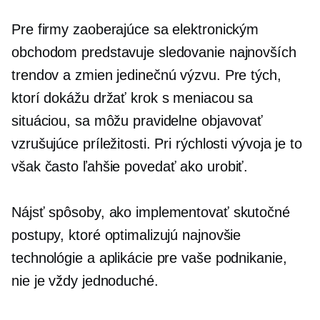
Pre firmy zaoberajúce sa elektronickým
obchodom predstavuje sledovanie najnovších
trendov a zmien jedinečnú výzvu. Pre tých,
ktorí dokážu držať krok s meniacou sa
situáciou, sa môžu pravidelne objavovať
vzrušujúce príležitosti. Pri rýchlosti vývoja je to
však často ľahšie povedať ako urobiť.
Nájsť spôsoby, ako implementovať skutočné
postupy, ktoré optimalizujú najnovšie
technológie a aplikácie pre vaše podnikanie,
nie je vždy jednoduché.