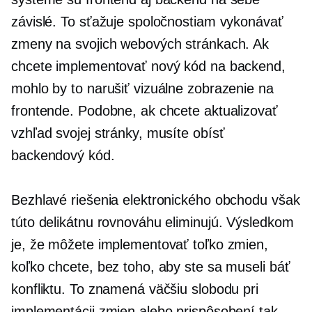
závislé. To sťažuje spoločnostiam vykonávať
zmeny na svojich webových stránkach. Ak
chcete implementovať nový kód na backend,
mohlo by to narušiť vizuálne zobrazenie na
frontende. Podobne, ak chcete aktualizovať
vzhľad svojej stránky, musíte obísť
backendový kód.
Bezhlavé riešenia elektronického obchodu však
túto delikátnu rovnováhu eliminujú. Výsledkom
je, že môžete implementovať toľko zmien,
koľko chcete, bez toho, aby ste sa museli báť
konfliktu. To znamená väčšiu slobodu pri
implementácii zmien alebo prispôsobení tak,