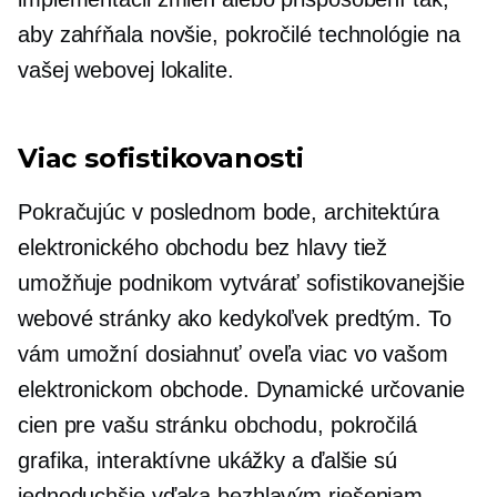
aby zahŕňala novšie, pokročilé technológie na
vašej webovej lokalite.
Viac sofistikovanosti
Pokračujúc v poslednom bode, architektúra
elektronického obchodu bez hlavy tiež
umožňuje podnikom vytvárať sofistikovanejšie
webové stránky ako kedykoľvek predtým. To
vám umožní dosiahnuť oveľa viac vo vašom
elektronickom obchode. Dynamické určovanie
cien pre vašu stránku obchodu, pokročilá
grafika, interaktívne ukážky a ďalšie sú
jednoduchšie vďaka bezhlavým riešeniam