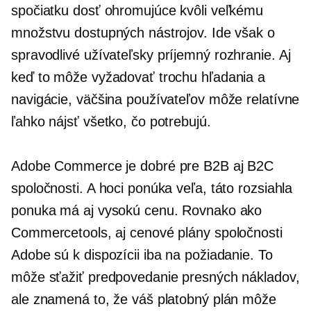
spočiatku dosť ohromujúce kvôli veľkému
množstvu dostupných nástrojov. Ide však o
spravodlivé
užívateľsky príjemný
rozhranie. Aj
keď to môže vyžadovať trochu hľadania a
navigácie, väčšina používateľov môže relatívne
ľahko nájsť všetko, čo potrebujú.
Adobe Commerce je dobré pre B2B aj B2C
spoločnosti. A hoci ponúka veľa, táto rozsiahla
ponuka má aj vysokú cenu. Rovnako ako
Commercetools, aj cenové plány spoločnosti
Adobe sú k dispozícii iba na požiadanie. To
môže sťažiť predpovedanie presných nákladov,
ale znamená to, že váš platobný plán môže