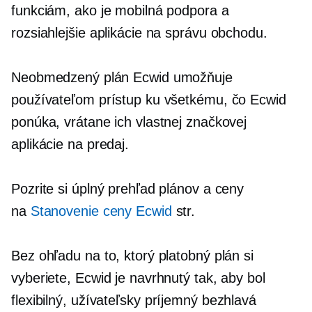
funkciám, ako je mobilná podpora a
rozsiahlejšie aplikácie na správu obchodu.
Neobmedzený plán Ecwid umožňuje
používateľom prístup ku všetkému, čo Ecwid
ponúka, vrátane ich vlastnej značkovej
aplikácie na predaj.
Pozrite si úplný prehľad plánov a ceny
na
Stanovenie ceny Ecwid
str.
Bez ohľadu na to, ktorý platobný plán si
vyberiete, Ecwid je navrhnutý tak, aby bol
flexibilný,
užívateľsky príjemný
bezhlavá