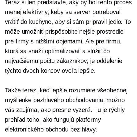
Teraz si len predstavte, aký by bol tento proces
menej efektívny, keby sa server potreboval
vrátiť do kuchyne, aby si sám pripravil jedlo. To
môže umožniť prispôsobiteľnejšie prostredie
pre firmy s nižšími objemami. Ale pre firmu,
ktorá sa snaží optimalizovať a slúžiť čo
najväčšiemu počtu zákazníkov, je oddelenie
týchto dvoch koncov oveľa lepšie.
Takže teraz, keď lepšie rozumiete všeobecnej
myšlienke bezhlavého obchodovania, možno
vás zaujíma, ako presne vyzerá. Tu je rýchly
prehľad toho, ako fungujú platformy
elektronického obchodu bez hlavy.