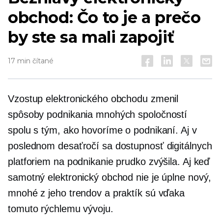
obchod: Čo to je a prečo
by ste sa mali zapojiť
17 min čítané
Vzostup elektronického obchodu zmenil
spôsoby podnikania mnohých spoločností
spolu s tým, ako hovoríme o podnikaní. Aj v
poslednom desaťročí sa dostupnosť digitálnych
platforiem na podnikanie prudko zvýšila. Aj keď
samotný elektronický obchod nie je úplne nový,
mnohé z jeho trendov a praktík sú vďaka
tomuto rýchlemu vývoju.