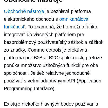
Obchodné nástroje
je bezhlavá platforma
elektronického obchodu s
omnikanálová
funkčnosť
. To znamená, že ho možno ľahko
integrovať do viacerých platforiem pre
bezproblémový používateľský zážitok a zážitok
zo značky. Commercetools je efektívna
platforma pre B2B aj B2C spoločnosti, pretože
ponúka množstvo užitočných funkcií pre obe
spoločnosti. Je tiež relatívne jednoduché
používať s veľmi adaptívnymi API (Application
Programming Interface).
Existuje niekoľko hlavných bodov používania