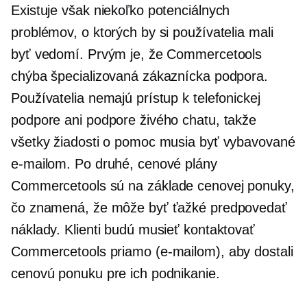
Existuje však niekoľko potenciálnych
problémov, o ktorých by si používatelia mali
byť vedomí. Prvým je, že Commercetools
chýba špecializovaná zákaznícka podpora.
Používatelia nemajú prístup k telefonickej
podpore ani podpore živého chatu, takže
všetky žiadosti o pomoc musia byť vybavované
e-mailom. Po druhé, cenové plány
Commercetools sú
na základe cenovej ponuky,
čo znamená, že môže byť ťažké predpovedať
náklady. Klienti budú musieť kontaktovať
Commercetools priamo (e-mailom), aby dostali
cenovú ponuku pre ich podnikanie.