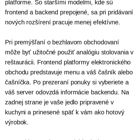
platforme. So staršími modelmi, kde sú
frontend a backend prepojené, sa pri pridávaní
nových rozšírení pracuje menej efektívne.
Pri premýšľaní o bezhlavom obchodovaní
môže byť užitočné použiť analógiu stolovania v
reštaurácii. Frontend platformy elektronického
obchodu predstavuje menu a váš čašník alebo
čašníčka. Po prezeraní ponuky si vyberiete a
váš server odovzdá informácie backendu. Na
zadnej strane je vaše jedlo pripravené v
kuchyni a prinesené späť k vám ako hotový
výrobok.