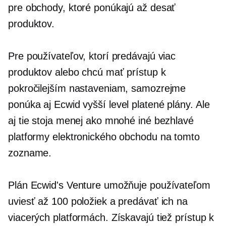
pre obchody, ktoré ponúkajú až desať
produktov.
Pre používateľov, ktorí predávajú viac
produktov alebo chcú mať prístup k
pokročilejším nastaveniam, samozrejme
ponúka aj Ecwid
vyšší level
platené plány. Ale
aj tie stoja menej ako mnohé iné bezhlavé
platformy elektronického obchodu na tomto
zozname.
Plán Ecwid's Venture umožňuje používateľom
uviesť až 100 položiek a predávať ich na
viacerých platformách. Získavajú tiež prístup k