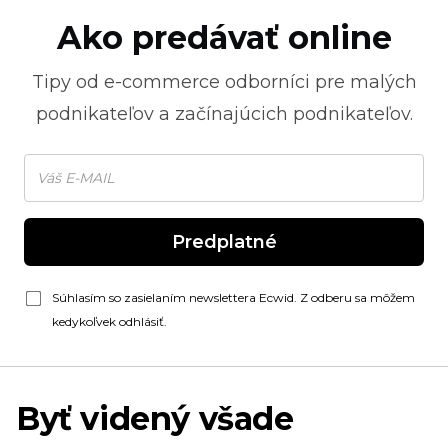
Ako predávať online
Tipy od
e-commerce
odborníci pre malých
podnikateľov a začínajúcich podnikateľov.
Predplatné
Súhlasím so zasielaním newslettera Ecwid. Z odberu sa môžem
kedykoľvek odhlásiť.
Byť videný všade