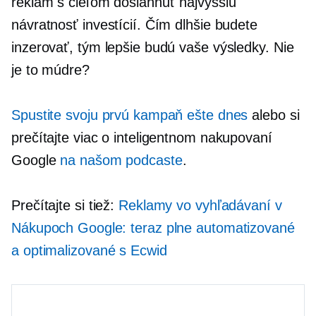
reklám s cieľom dosiahnuť najvyššiu
návratnosť investícií. Čím dlhšie budete
inzerovať, tým lepšie budú vaše výsledky. Nie
je to múdre?
Spustite svoju prvú kampaň ešte dnes
alebo si
prečítajte viac o inteligentnom nakupovaní
Google
na našom podcaste
.
Prečítajte si tiež:
Reklamy vo vyhľadávaní v
Nákupoch Google: teraz plne automatizované
a optimalizované s Ecwid