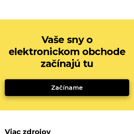
Vaše sny o
elektronickom obchode
začínajú tu
Začíname
Viac zdrojov