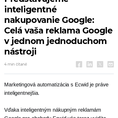
inteligentné
nakupovanie Google:
Celá vaša reklama Google
v jednom jednoduchom
nástroji
4 min čítané
Marketingová automatizácia s Ecwid je práve
inteligentnejšia.
Vďaka inteligentným nákupným reklamám