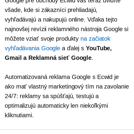
Google pre obchody Ecwid vás teraz uvidíte
všade, kde si zákazníci prehliadajú,
vyhľadávajú a nakupujú online. Vďaka tejto
najnovšej revízii reklamného nástroja Google si
môžete vziať svoje produkty
na začiatok
vyhľadávania Google
a ďalej s
YouTube,
Gmail a Reklamná sieť Google
.
Automatizovaná reklama Google s Ecwid je
ako mať vlastný marketingový tím
na zavolanie
24/7: reklamy sa spúšťajú, testujú a
optimalizujú automaticky len niekoľkými
kliknutiami.