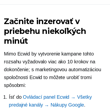
Začnite inzerovať v
priebehu niekoľkých
minút
Mimo Ecwid by vytvorenie kampane tohto
rozsahu vyžadovalo viac ako 10 krokov na
dokončenie; s marketingovou automatizáciou
spoločnosti Ecwid to môžete urobiť tromi
spôsobmi:
Ísť do
Ovládací panel Ecwid → Všetky
predajné kanály → Nákupy Google
.