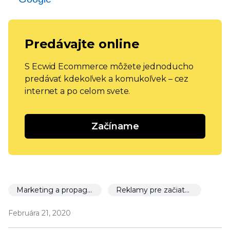
Predávajte online
S Ecwid Ecommerce môžete jednoducho
predávať kdekoľvek a komukoľvek – cez
internet a po celom svete.
Začíname
Marketing a propagácia
Reklamy pre začiatočníkov
Februára 21, 2020