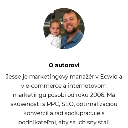
O autorovi
Jesse je marketingový manažér v Ecwid a
v e-commerce a internetovom
marketingu pôsobí od roku 2006. Má
skúsenosti s PPC, SEO, optimalizáciou
konverzií a rád spolupracuje s
podnikateľmi, aby sa ich sny stali