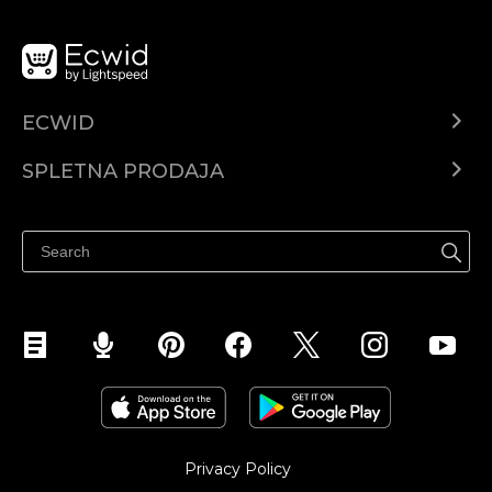
ECWID
Center za pomoč
SPLETNA PRODAJA
Prodaja na Facebooku
Prodaja na Instagramu
Privacy Policy