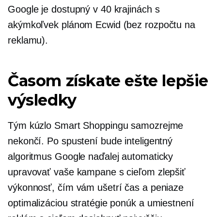
Google je dostupný v 40 krajinách s
akýmkoľvek plánom Ecwid (bez rozpočtu na
reklamu).
Časom získate ešte lepšie
výsledky
Tým kúzlo Smart Shoppingu samozrejme
nekončí. Po spustení bude inteligentný
algoritmus Google naďalej automaticky
upravovať vaše kampane s cieľom zlepšiť
výkonnosť, čím vám ušetrí čas a peniaze
optimalizáciou stratégie ponúk a umiestnení