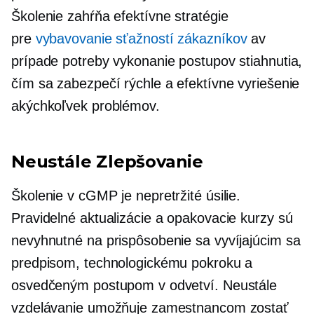
Školenie zahŕňa efektívne stratégie
pre
vybavovanie sťažností zákazníkov
av
prípade potreby vykonanie postupov stiahnutia,
čím sa zabezpečí rýchle a efektívne vyriešenie
akýchkoľvek problémov.
Neustále Zlepšovanie
Školenie v cGMP je nepretržité úsilie.
Pravidelné aktualizácie a opakovacie kurzy sú
nevyhnutné na prispôsobenie sa vyvíjajúcim sa
predpisom, technologickému pokroku a
osvedčeným postupom v odvetví. Neustále
vzdelávanie umožňuje zamestnancom zostať