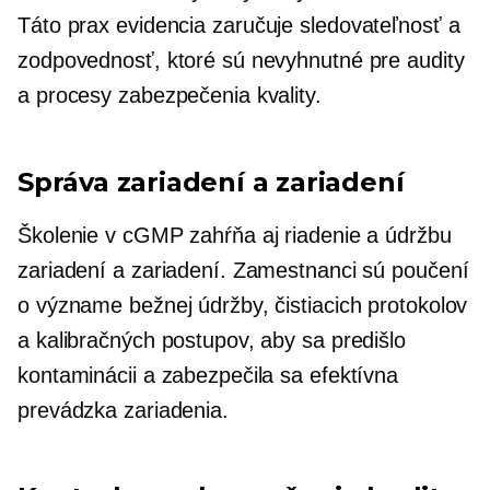
Táto prax
evidencia
zaručuje sledovateľnosť a
zodpovednosť, ktoré sú nevyhnutné pre audity
a procesy zabezpečenia kvality.
Správa zariadení a zariadení
Školenie v cGMP zahŕňa aj riadenie a údržbu
zariadení a zariadení. Zamestnanci sú poučení
o význame bežnej údržby, čistiacich protokolov
a kalibračných postupov, aby sa predišlo
kontaminácii a zabezpečila sa efektívna
prevádzka zariadenia.