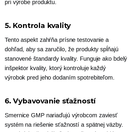
pri výrobe produktu.
5. Kontrola kvality
Tento aspekt zahŕňa prísne testovanie a
dohľad, aby sa zaručilo, že produkty spĺňajú
stanovené štandardy kvality. Funguje ako bdelý
inšpektor kvality, ktorý kontroluje každý
výrobok pred jeho dodaním spotrebiteľom.
6. Vybavovanie sťažností
Smernice GMP nariaďujú výrobcom zaviesť
systém na riešenie sťažností a spätnej väzby.