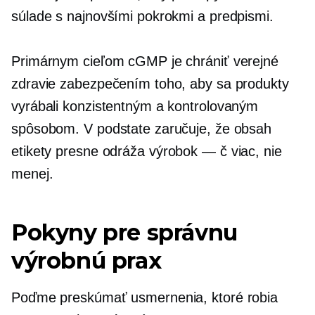
súlade s najnovšími pokrokmi a predpismi.
Primárnym cieľom cGMP je chrániť verejné
zdravie zabezpečením toho, aby sa produkty
vyrábali konzistentným a kontrolovaným
spôsobom. V podstate zaručuje, že obsah
etikety presne odráža
výrobok — č
viac, nie
menej.
Pokyny pre správnu
výrobnú prax
Poďme preskúmať usmernenia, ktoré robia