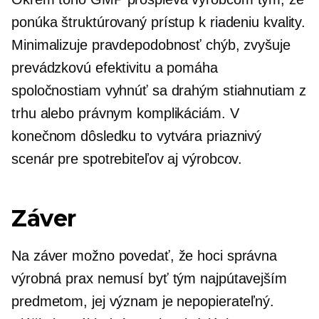
ponúka štruktúrovaný prístup k riadeniu kvality.
Minimalizuje pravdepodobnosť chýb, zvyšuje
prevádzkovú efektivitu a pomáha
spoločnostiam vyhnúť sa drahým stiahnutiam z
trhu alebo právnym komplikáciám. V
konečnom dôsledku to vytvára priaznivý
scenár pre spotrebiteľov aj výrobcov.
Záver
Na záver možno povedať, že hoci správna
výrobná prax nemusí byť tým najpútavejším
predmetom, jej význam je nepopierateľný.