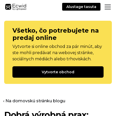
Alustage tasuta
Všetko, čo potrebujete na
predaj online
Vytvorte si online obchod za pár minút, aby
ste mohli predávať na webovej stránke,
sociálnych médiách alebo trhoviskách.
Vytvorte obchod
‹ Na domovskú stránku blogu
Dobrá výrobná prax: