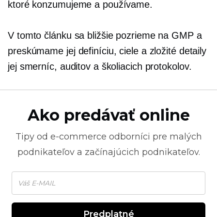
ktoré konzumujeme a používame.
V tomto článku sa bližšie pozrieme na GMP a
preskúmame jej definíciu, ciele a zložité detaily
jej smerníc, auditov a školiacich protokolov.
Ako predávať online
Tipy od
e-commerce
odborníci pre malých
podnikateľov a začínajúcich podnikateľov.
Predplatné