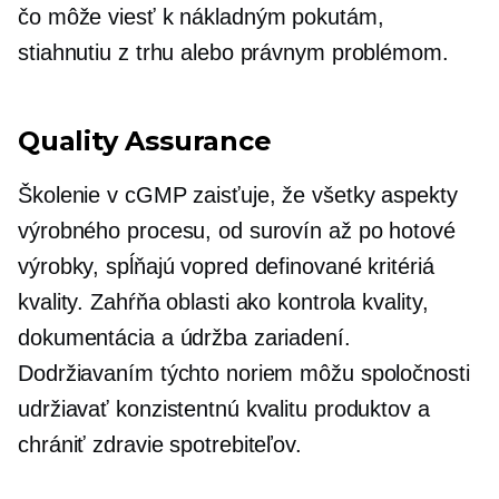
čo môže viesť k nákladným pokutám,
stiahnutiu z trhu alebo právnym problémom.
Quality Assurance
Školenie v cGMP zaisťuje, že všetky aspekty
výrobného procesu, od surovín až po hotové
výrobky, spĺňajú vopred definované kritériá
kvality. Zahŕňa oblasti ako kontrola kvality,
dokumentácia a údržba zariadení.
Dodržiavaním týchto noriem môžu spoločnosti
udržiavať konzistentnú kvalitu produktov a
chrániť zdravie spotrebiteľov.