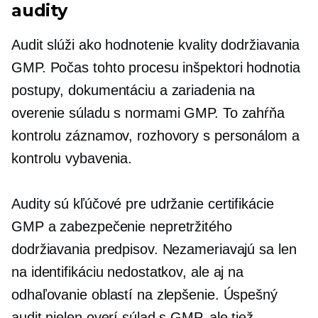
audity
Audit slúži ako hodnotenie kvality dodržiavania
GMP. Počas tohto procesu inšpektori hodnotia
postupy, dokumentáciu a zariadenia na
overenie súladu s normami GMP. To zahŕňa
kontrolu záznamov, rozhovory s personálom a
kontrolu vybavenia.
Audity sú kľúčové pre udržanie certifikácie
GMP a zabezpečenie nepretržitého
dodržiavania predpisov. Nezameriavajú sa len
na identifikáciu nedostatkov, ale aj na
odhaľovanie oblastí na zlepšenie. Úspešný
audit nielen overí súlad s GMP, ale tiež