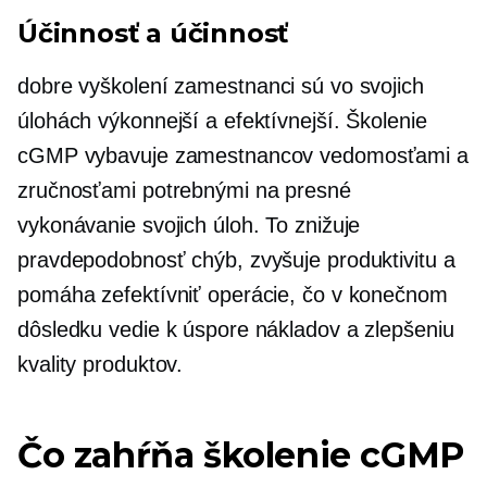
Účinnosť a účinnosť
dobre vyškolení
zamestnanci sú vo svojich
úlohách výkonnejší a efektívnejší. Školenie
cGMP vybavuje zamestnancov vedomosťami a
zručnosťami potrebnými na presné
vykonávanie svojich úloh. To znižuje
pravdepodobnosť chýb, zvyšuje produktivitu a
pomáha zefektívniť operácie, čo v konečnom
dôsledku vedie k úspore nákladov a zlepšeniu
kvality produktov.
Čo zahŕňa školenie cGMP