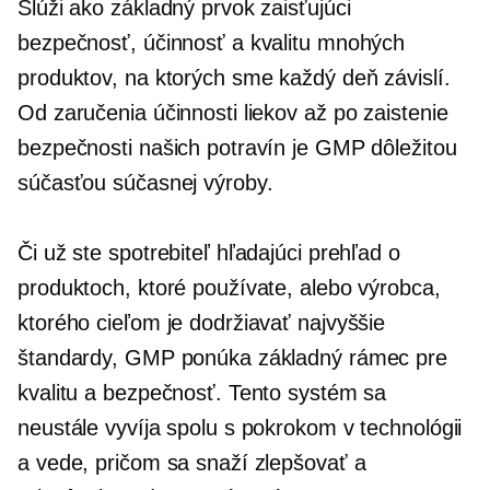
Slúži ako základný prvok zaisťujúci
bezpečnosť, účinnosť a kvalitu mnohých
produktov, na ktorých sme každý deň závislí.
Od zaručenia účinnosti liekov až po zaistenie
bezpečnosti našich potravín je GMP dôležitou
súčasťou súčasnej výroby.
Či už ste spotrebiteľ hľadajúci prehľad o
produktoch, ktoré používate, alebo výrobca,
ktorého cieľom je dodržiavať najvyššie
štandardy, GMP ponúka základný rámec pre
kvalitu a bezpečnosť. Tento systém sa
neustále vyvíja spolu s pokrokom v technológii
a vede, pričom sa snaží zlepšovať a