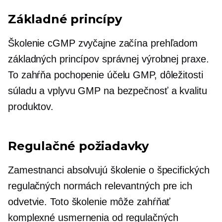
Základné princípy
Školenie cGMP zvyčajne začína prehľadom
základných princípov správnej výrobnej praxe.
To zahŕňa pochopenie účelu GMP, dôležitosti
súladu a vplyvu GMP na bezpečnosť a kvalitu
produktov.
Regulačné požiadavky
Zamestnanci absolvujú školenie o špecifických
regulačných normách relevantných pre ich
odvetvie. Toto školenie môže zahŕňať
komplexné usmernenia od regulačných