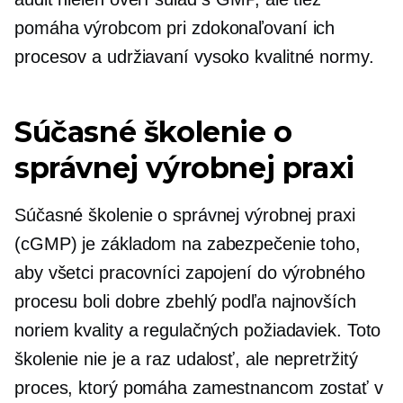
pomáha výrobcom pri zdokonaľovaní ich
procesov a udržiavaní
vysoko kvalitné
normy.
Súčasné školenie o
správnej výrobnej praxi
Súčasné školenie o správnej výrobnej praxi
(cGMP) je základom na zabezpečenie toho,
aby všetci pracovníci zapojení do výrobného
procesu boli
dobre zbehlý
podľa najnovších
noriem kvality a regulačných požiadaviek. Toto
školenie nie je a
raz
udalosť, ale nepretržitý
proces, ktorý pomáha zamestnancom zostať v