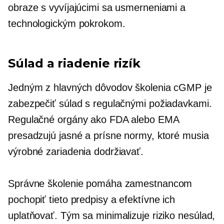
obraze s vyvíjajúcimi sa usmerneniami a
technologickým pokrokom.
Súlad a riadenie rizík
Jedným z hlavných dôvodov školenia cGMP je
zabezpečiť súlad s regulačnými požiadavkami.
Regulačné orgány ako FDA alebo EMA
presadzujú jasné a prísne normy, ktoré musia
výrobné zariadenia dodržiavať.
Správne školenie pomáha zamestnancom
pochopiť tieto predpisy a efektívne ich
uplatňovať. Tým sa minimalizuje riziko
nesúlad,