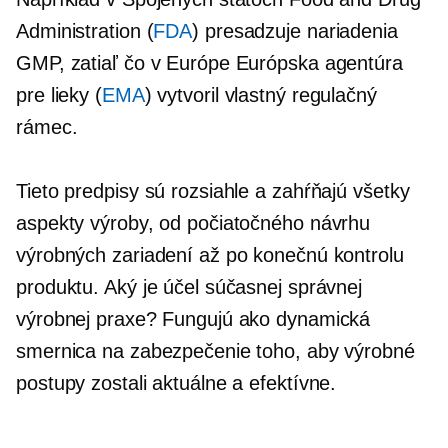
Administration (
FDA
) presadzuje nariadenia
GMP, zatiaľ čo v Európe Európska agentúra
pre lieky (
EMA
) vytvoril vlastný regulačný
rámec.
Tieto predpisy sú rozsiahle a zahŕňajú všetky
aspekty výroby, od počiatočného návrhu
výrobných zariadení až po konečnú kontrolu
produktu. Aký je účel súčasnej správnej
výrobnej praxe? Fungujú ako dynamická
smernica na zabezpečenie toho, aby výrobné
postupy zostali aktuálne a efektívne.