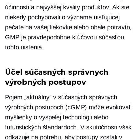
účinnosti a najvyššej kvality produktov. Ak ste
niekedy pochybovali o význame uisťujúcej
pečate na vašej liekovke alebo obale potravín,
GMP je pravdepodobne kľúčovou súčasťou
tohto uistenia.
Účel súčasných správnych
výrobných postupov
Pojem „aktuálny“ v súčasných správnych
výrobných postupoch (cGMP) môže evokovať
myšlienky o vyspelej technológii alebo
futuristických štandardoch. V skutočnosti však
odkazuje na potrebu, aby postupy zostali v