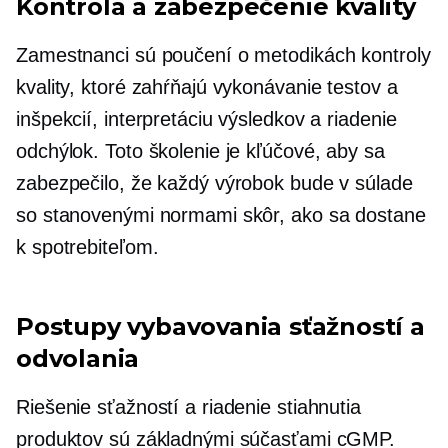
Kontrola a zabezpečenie kvality
Zamestnanci sú poučení o metodikách kontroly
kvality, ktoré zahŕňajú vykonávanie testov a
inšpekcií, interpretáciu výsledkov a riadenie
odchýlok. Toto školenie je kľúčové, aby sa
zabezpečilo, že každý výrobok bude v súlade
so stanovenými normami skôr, ako sa dostane
k spotrebiteľom.
Postupy vybavovania sťažností a
odvolania
Riešenie sťažností a riadenie stiahnutia
produktov sú základnými súčasťami cGMP.