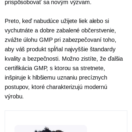
prispôsobovať sa novým výzvam.
Preto, keď nabudúce užijete liek alebo si
vychutnáte a
dobre zabalené
občerstvenie,
zvážte úlohu GMP pri zabezpečovaní toho,
aby váš produkt spĺňal najvyššie štandardy
kvality a bezpečnosti. Možno zistíte, že ďalšia
certifikácia GMP, s ktorou sa stretnete,
inšpiruje k hlbšiemu uznaniu precíznych
postupov, ktoré charakterizujú modernú
výrobu.