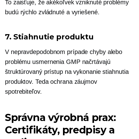
To zaisťuje, že akékoľvek vzniknuté problémy
budú rýchlo zvládnuté a vyriešené.
7. Stiahnutie produktu
V nepravdepodobnom prípade chyby alebo
problému usmernenia GMP načrtávajú
štruktúrovaný prístup na vykonanie stiahnutia
produktov. Teda ochrana záujmov
spotrebiteľov.
Správna výrobná prax:
Certifikáty, predpisy a