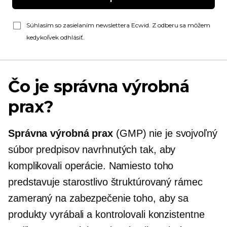
Súhlasím so zasielaním newslettera Ecwid. Z odberu sa môžem
kedykoľvek odhlásiť.
Čo je správna výrobná
prax?
Správna výrobná prax
(GMP) nie je svojvoľný
súbor predpisov navrhnutých tak, aby
komplikovali operácie. Namiesto toho
predstavuje starostlivo štruktúrovaný rámec
zameraný na zabezpečenie toho, aby sa
produkty vyrábali a kontrolovali konzistentne