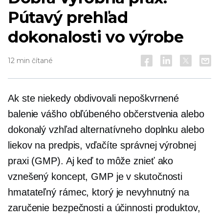
Pútavý prehľad
dokonalosti vo výrobe
12 min čítané
Ak ste niekedy obdivovali nepoškvrnené
balenie vášho obľúbeného občerstvenia alebo
dokonalý vzhľad alternatívneho doplnku alebo
liekov na predpis, vďačíte správnej výrobnej
praxi (GMP). Aj keď to môže znieť ako
vznešený koncept, GMP je v skutočnosti
hmatateľný rámec, ktorý je nevyhnutný na
zaručenie bezpečnosti a účinnosti produktov,