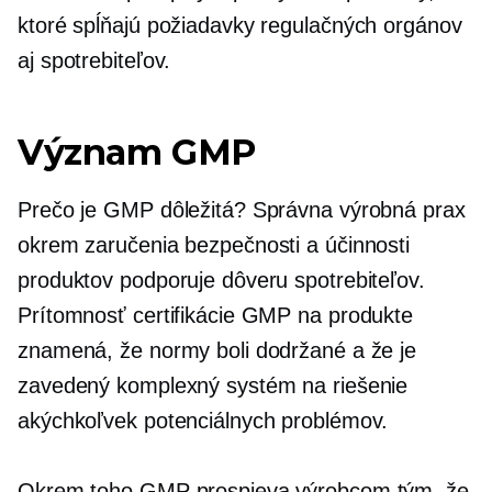
ktoré spĺňajú požiadavky regulačných orgánov
aj spotrebiteľov.
Význam GMP
Prečo je GMP dôležitá? Správna výrobná prax
okrem zaručenia bezpečnosti a účinnosti
produktov podporuje dôveru spotrebiteľov.
Prítomnosť certifikácie GMP na produkte
znamená, že normy boli dodržané a že je
zavedený komplexný systém na riešenie
akýchkoľvek potenciálnych problémov.
Okrem toho GMP prospieva výrobcom tým, že