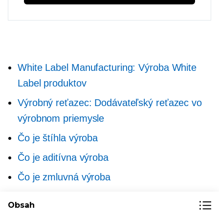
White Label Manufacturing: Výroba White
Label produktov
Výrobný reťazec: Dodávateľský reťazec vo
výrobnom priemysle
Čo je štíhla výroba
Čo je aditívna výroba
Čo je zmluvná výroba
Ako si vybrať správnu výrobnú poradenskú
Obsah
službu