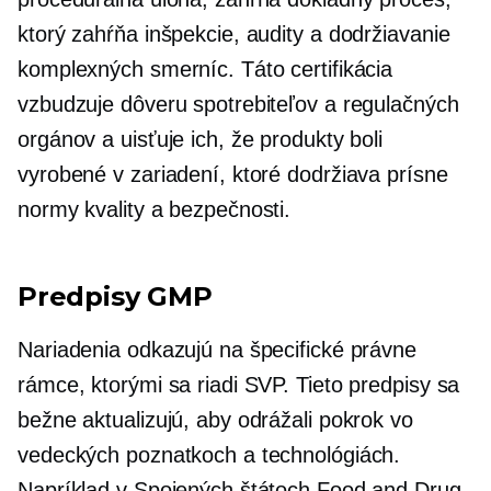
ktorý zahŕňa inšpekcie, audity a dodržiavanie
komplexných smerníc. Táto certifikácia
vzbudzuje dôveru spotrebiteľov a regulačných
orgánov a uisťuje ich, že produkty boli
vyrobené v zariadení, ktoré dodržiava prísne
normy kvality a bezpečnosti.
Predpisy GMP
Nariadenia odkazujú na špecifické právne
rámce, ktorými sa riadi SVP. Tieto predpisy sa
bežne aktualizujú, aby odrážali pokrok vo
vedeckých poznatkoch a technológiách.
Napríklad v Spojených štátoch Food and Drug