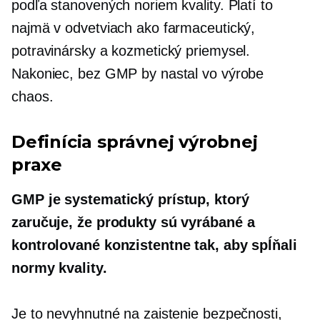
podľa stanovených noriem kvality. Platí to
najmä v odvetviach ako farmaceutický,
potravinársky a kozmetický priemysel.
Nakoniec, bez GMP by nastal vo výrobe
chaos.
Definícia správnej výrobnej
praxe
GMP je systematický prístup, ktorý
zaručuje, že produkty sú vyrábané a
kontrolované konzistentne tak, aby spĺňali
normy kvality.
Je to nevyhnutné na zaistenie bezpečnosti,