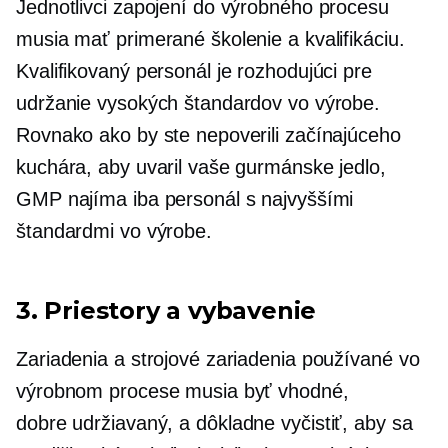
Jednotlivci zapojení do výrobného procesu
musia mať primerané školenie a kvalifikáciu.
Kvalifikovaný personál je rozhodujúci pre
udržanie vysokých štandardov vo výrobe.
Rovnako ako by ste nepoverili začínajúceho
kuchára, aby uvaril vaše gurmánske jedlo,
GMP najíma iba personál s najvyššími
štandardmi vo výrobe.
3. Priestory a vybavenie
Zariadenia a strojové zariadenia používané vo
výrobnom procese musia byť vhodné,
dobre udržiavaný,
a dôkladne vyčistiť, aby sa