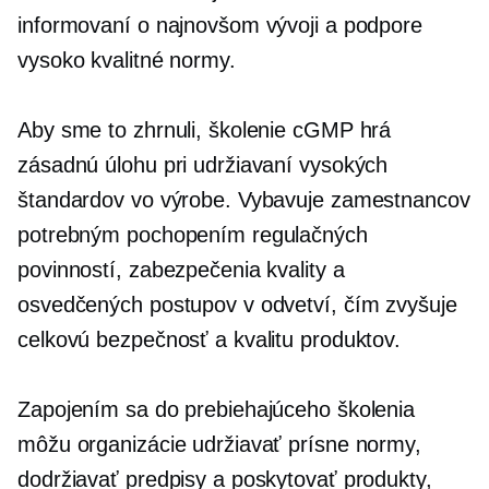
informovaní o najnovšom vývoji a podpore
vysoko kvalitné
normy.
Aby sme to zhrnuli, školenie cGMP hrá
zásadnú úlohu pri udržiavaní vysokých
štandardov vo výrobe. Vybavuje zamestnancov
potrebným pochopením regulačných
povinností, zabezpečenia kvality a
osvedčených postupov v odvetví, čím zvyšuje
celkovú bezpečnosť a kvalitu produktov.
Zapojením sa do prebiehajúceho školenia
môžu organizácie udržiavať prísne normy,
dodržiavať predpisy a poskytovať produkty,