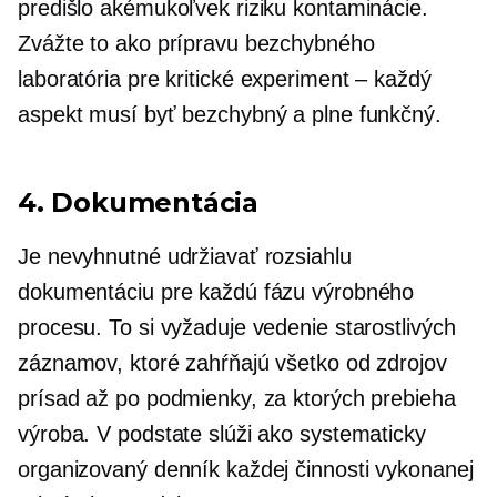
predišlo akémukoľvek riziku kontaminácie.
Zvážte to ako prípravu bezchybného
laboratória pre kritické
experiment – ​​každý
aspekt musí byť bezchybný a plne funkčný.
4. Dokumentácia
Je nevyhnutné udržiavať rozsiahlu
dokumentáciu pre každú fázu výrobného
procesu. To si vyžaduje vedenie starostlivých
záznamov, ktoré zahŕňajú všetko od zdrojov
prísad až po podmienky, za ktorých prebieha
výroba. V podstate slúži ako systematicky
organizovaný denník každej činnosti vykonanej