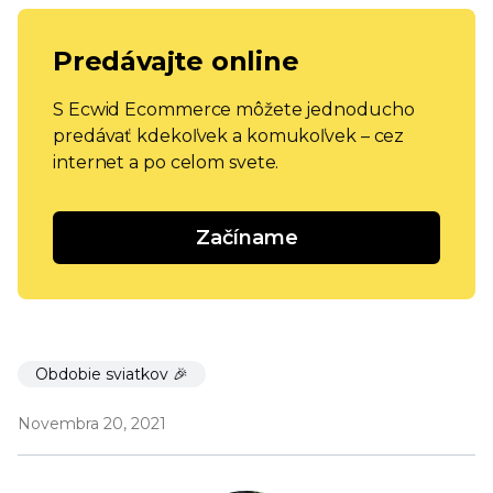
Predávajte online
S Ecwid Ecommerce môžete jednoducho
predávať kdekoľvek a komukoľvek – cez
internet a po celom svete.
Začíname
Obdobie sviatkov 🎉
Novembra 20, 2021