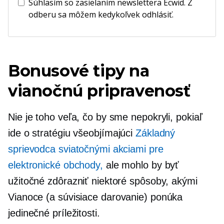
Súhlasím so zasielaním newslettera Ecwid. Z
odberu sa môžem kedykoľvek odhlásiť.
Bonusové tipy na
vianočnú pripravenosť
Nie je toho veľa, čo by sme nepokryli, pokiaľ
ide o stratégiu
všeobjímajúci
Základný
sprievodca sviatočnými akciami pre
elektronické obchody,
ale mohlo by byť
užitočné zdôrazniť niektoré spôsoby, akými
Vianoce (a súvisiace
darovanie)
ponúka
jedinečné príležitosti.