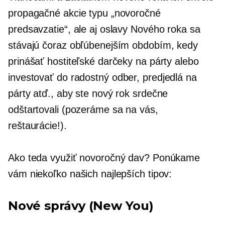
propagačné akcie typu „novoročné
predsavzatie“, ale aj oslavy Nového roka sa
stávajú čoraz obľúbenejším obdobím, kedy
prinášať hostiteľské darčeky na párty alebo
investovať do radostný
odber,
predjedlá na
párty atď., aby ste nový rok srdečne
odštartovali (pozeráme sa na vás,
reštaurácie!).
Ako teda využiť novoročný dav? Ponúkame
vám niekoľko našich najlepších tipov:
Nové správy (New You)