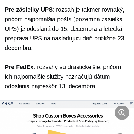
Pre zásielky UPS
: rozsah je takmer rovnaký,
pričom najpomalšia pošta (pozemná zásielka
UPS) je odoslaná do 15. decembra a letecká
preprava UPS na nasledujúci deň približne 23.
decembra.
Pre FedEx
: rozsahy sú drastickejšie, pričom
ich najpomalšie služby naznačujú dátum
odoslania najneskôr 13. decembra.