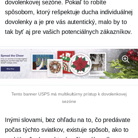
dovolenkovej sezóne. Pokiaľ to robíte
spôsobom, ktorý rešpektuje ducha individuálnej
dovolenky a je pre vás autentický, malo by to
tak byť aj pre vašich potenciálnych zákazníkov.
Tento banner USPS má multikultúrny prístup k dovolenkovej
sezóne
Inými slovami, bez ohľadu na to, čo predávate
počas týchto sviatkov, existuje spôsob, ako to