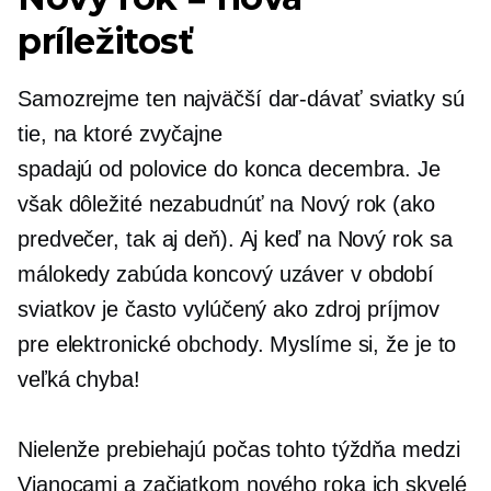
príležitosť
Samozrejme ten najväčší
dar-dávať
sviatky sú
tie, na ktoré zvyčajne
spadajú
od polovice do konca decembra.
Je
však dôležité nezabudnúť na Nový rok (ako
predvečer, tak aj deň). Aj keď na Nový rok sa
málokedy zabúda
koncový uzáver
v období
sviatkov je často vylúčený ako zdroj príjmov
pre elektronické obchody. Myslíme si, že je to
veľká chyba!
Nielenže prebiehajú počas tohto týždňa medzi
Vianocami a začiatkom nového roka ich skvelé