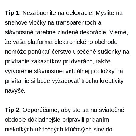
Tip 1
: Nezabudnite na dekorácie! Myslite na
snehové vločky na transparentoch a
slávnostné
farebne zladené
dekorácie. Vieme,
že vaša platforma elektronického obchodu
nemôže ponúkať čerstvo upečené sušienky na
privítanie zákazníkov pri dverách, takže
vytvorenie slávnostnej virtuálnej podložky na
privítanie si bude vyžadovať trochu kreativity
navyše.
Tip 2
: Odporúčame, aby ste sa na sviatočné
obdobie dôkladnejšie pripravili pridaním
niekoľkých užitočných kľúčových slov do