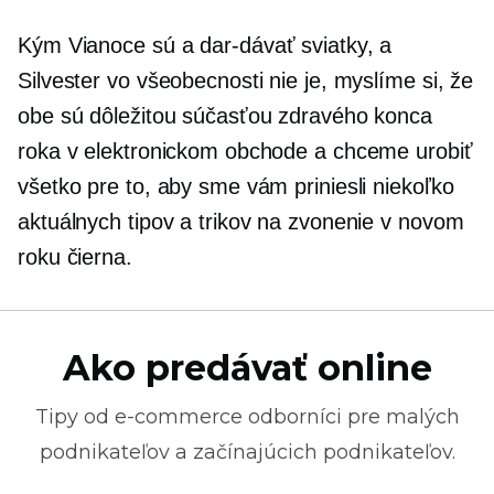
Kým Vianoce sú a
dar-dávať
sviatky, a
Silvester vo všeobecnosti nie je, myslíme si, že
obe sú dôležitou súčasťou zdravého konca
roka v elektronickom obchode a chceme urobiť
všetko pre to, aby sme vám priniesli niekoľko
aktuálnych tipov a trikov na zvonenie v novom
roku čierna.
Ako predávať online
Tipy od
e-commerce
odborníci pre malých
podnikateľov a začínajúcich podnikateľov.