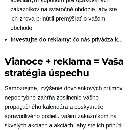
zákazníkov na sviatočné obdobie, aby ste
ich znova prinútili premýšľať o vašom
obchode.
Investujte do reklamy
: čo nás privádza k...
Vianoce + reklama = Vaša
stratégia úspechu
Samozrejme, zvýšenie dovolenkových príjmov
nepochybne zahŕňa zosilnenie vášho
propagačného kalendára a poskytnutie
spravodlivého podielu vašim zákazníkom na
skvelých akciách a akciách, aby ste ich prinútili