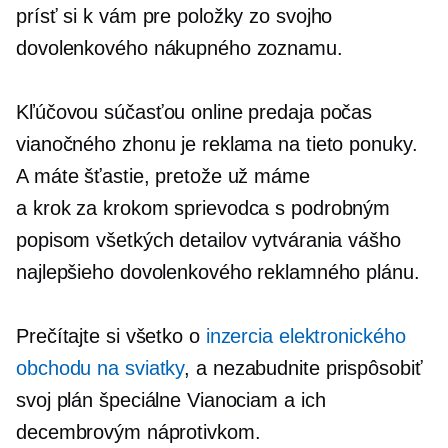
prísť si k vám pre položky zo svojho
dovolenkového nákupného zoznamu.
Kľúčovou súčasťou online predaja počas
vianočného zhonu je reklama na tieto ponuky.
A máte šťastie, pretože už máme
a
krok za krokom
sprievodca s podrobným
popisom všetkých detailov vytvárania vášho
najlepšieho dovolenkového reklamného plánu.
Prečítajte si všetko o
inzercia elektronického
obchodu na sviatky
, a nezabudnite prispôsobiť
svoj plán špeciálne Vianociam a ich
decembrovým náprotivkom.