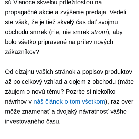
sú Vianoce skvelou príležitosťou na
propagačné akcie a zvýšenie predaja. Vedeli
ste však, že je tiež skvelý čas dať svojmu
obchodu smrek (nie, nie smrek
strom
), aby
bolo všetko pripravené na prílev nových
zákazníkov?
Od dizajnu vašich stránok a popisov produktov
až po celkový vzhľad a dojem z obchodu (máte
záujem o novú tému? Pozrite si niekoľko
návrhov v
náš článok o tom všetkom
), raz over
môže znamenať a
dvojaký
návratnosť vášho
investovaného času.