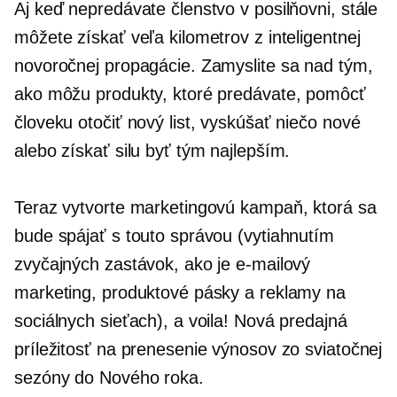
Aj keď nepredávate členstvo v posilňovni, stále
môžete získať veľa kilometrov z inteligentnej
novoročnej propagácie. Zamyslite sa nad tým,
ako môžu produkty, ktoré predávate, pomôcť
človeku otočiť nový list, vyskúšať niečo nové
alebo získať silu byť tým najlepším.
Teraz vytvorte marketingovú kampaň, ktorá sa
bude spájať s touto správou (vytiahnutím
zvyčajných zastávok, ako je e-mailový
marketing, produktové pásky a reklamy na
sociálnych sieťach), a voila! Nová predajná
príležitosť na prenesenie výnosov zo sviatočnej
sezóny do Nového roka.