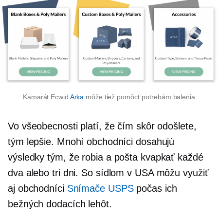
Kamarát Ecwid
Arka
môže tiež pomôcť potrebám balenia
Vo všeobecnosti platí, že čím skôr odošlete,
tým lepšie. Mnohí obchodníci dosahujú
výsledky tým, že robia a
pošta
kvapkať každé
dva alebo tri dni.
So sídlom v USA
môžu využiť
aj obchodníci
Snímače USPS
počas ich
bežných dodacích lehôt.