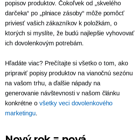
popisov produktov. Čokoľvek od „skvelého
darčeka“ po „plniace zásoby“ môže pomôcť
priviesť vašich zákazníkov k položkám, o
ktorých si myslíte, že budú najlepšie vyhovovať
ich dovolenkovým potrebám.
Hľadáte viac? Prečítajte si všetko o tom, ako
pripraviť popisy produktov na vianočnú sezónu
na vašom trhu, a ďalšie nápady na
generovanie návštevnosti v našom článku
konkrétne o
všetky veci dovolenkového
marketingu
.
Nový rok = nová