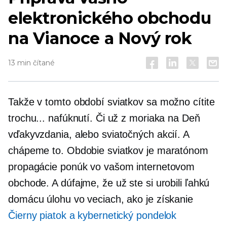
elektronického obchodu
na Vianoce a Nový rok
13 min čítané
Takže v tomto období sviatkov sa možno cítite
trochu... nafúknutí. Či už z moriaka na Deň
vďakyvzdania, alebo sviatočných akcií. A
chápeme to. Obdobie sviatkov je maratónom
propagácie ponúk vo vašom internetovom
obchode. A dúfajme, že už ste si urobili ľahkú
domácu úlohu vo veciach, ako je získanie
Čierny piatok a kybernetický pondelok