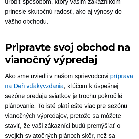
urobiť spôsobom, ktorý vašim zákazníkom
prinesie skutočnú radosť, ako aj výnosy do
vášho obchodu.
Pripravte svoj obchod na
vianočný výpredaj
Ako sme uviedli v našom sprievodcovi
príprava
na Deň vďakyvzdania
, kľúčom k úspešnej
sezóne predaja sviatkov je trochu pokročilé
plánovanie. To isté platí ešte viac pre sezónu
vianočných výpredajov, pretože sa môžete
staviť, že vaši zákazníci budú premýšľať o
svojich sviatočných plánoch skôr, než sa