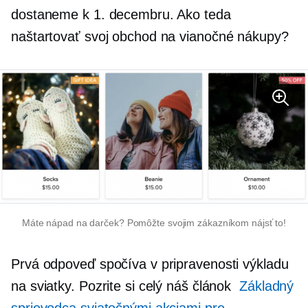
dostaneme k 1. decembru. Ako teda
naštartovať svoj obchod na vianočné nákupy?
Máte nápad na darček? Pomôžte svojim zákazníkom nájsť to!
Prvá odpoveď spočíva v pripravenosti výkladu
na sviatky. Pozrite si celý náš článok
Základný
sprievodca sviatočnými akciami pre