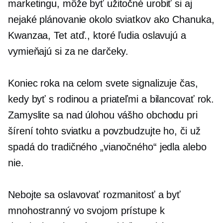
marketingu, môže byť užitočné urobiť si aj
nejaké plánovanie okolo sviatkov ako Chanuka,
Kwanzaa, Tet atď., ktoré ľudia oslavujú a
vymieňajú si za ne darčeky.
Koniec roka na celom svete signalizuje čas,
kedy byť s rodinou a priateľmi a bilancovať rok.
Zamyslite sa nad úlohou vášho obchodu pri
šírení tohto sviatku a povzbudzujte ho, či už
spadá do tradičného „vianočného“ jedla alebo
nie.
Nebojte sa oslavovať rozmanitosť a byť
mnohostranný vo svojom prístupe k