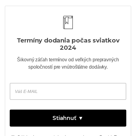
Termíny dodania počas sviatkov
2024
Šikovný
záťah
termínov od veľkých prepravných
spoločností pre vnútroštátne dodávky.
Stiahnuť ▼