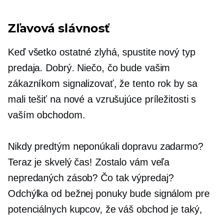
Zľavová slávnosť
Keď všetko ostatné zlyhá, spustite nový typ
predaja. Dobrý. Niečo, čo bude vašim
zákazníkom signalizovať, že tento rok by sa
mali tešiť na nové a vzrušujúce príležitosti s
vaším obchodom.
Nikdy predtým neponúkali dopravu zadarmo?
Teraz je skvelý čas! Zostalo vám veľa
nepredaných zásob? Čo tak výpredaj?
Odchýlka od bežnej ponuky bude signálom pre
potenciálnych kupcov, že váš obchod je taký,