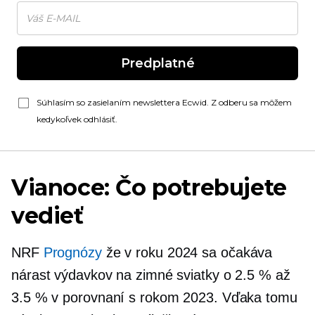
Predplatné
Súhlasím so zasielaním newslettera Ecwid. Z odberu sa môžem
kedykoľvek odhlásiť.
Vianoce: Čo potrebujete
vedieť
NRF
Prognózy
že v roku 2024 sa očakáva
nárast výdavkov na zimné sviatky o 2.5 % až
3.5 % v porovnaní s rokom 2023. Vďaka tomu