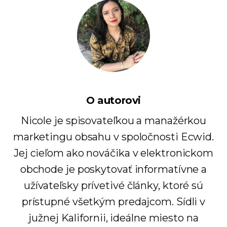
O autorovi
Nicole je spisovateľkou a manažérkou
marketingu obsahu v spoločnosti Ecwid.
Jej cieľom ako nováčika v elektronickom
obchode je poskytovať informatívne a
užívateľsky prívetivé články, ktoré sú
prístupné všetkým predajcom. Sídli v
južnej Kalifornii, ideálne miesto na