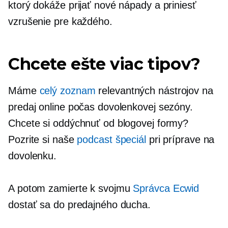
ktorý dokáže prijať nové nápady a priniesť
vzrušenie pre každého.
Chcete ešte viac tipov?
Máme
celý zoznam
relevantných nástrojov na
predaj online počas dovolenkovej sezóny.
Chcete si oddýchnuť od blogovej formy?
Pozrite si naše
podcast špeciál
pri príprave na
dovolenku.
A potom zamierte k svojmu
Správca Ecwid
dostať sa do predajného ducha.