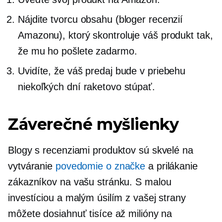
Nájdite tvorcu obsahu (bloger recenzií
Amazonu), ktorý skontroluje váš produkt tak,
že mu ho pošlete zadarmo.
Uvidíte, že váš predaj bude v priebehu
niekoľkých dní raketovo stúpať.
Záverečné myšlienky
Blogy s recenziami produktov sú skvelé na
vytváranie
povedomie o značke
a prilákanie
zákazníkov na vašu stránku. S malou
investíciou a malým úsilím z vašej strany
môžete dosiahnuť tisíce až milióny na