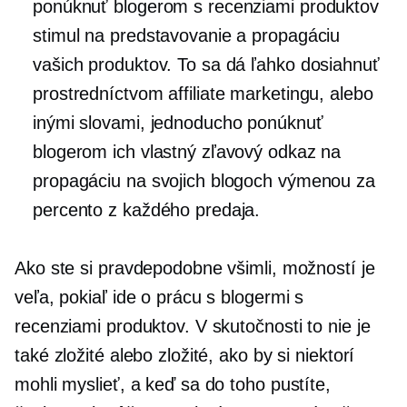
ponúknuť blogerom s recenziami produktov
stimul na predstavovanie a propagáciu
vašich produktov. To sa dá ľahko dosiahnuť
prostredníctvom affiliate marketingu, alebo
inými slovami, jednoducho ponúknuť
blogerom ich vlastný zľavový odkaz na
propagáciu na svojich blogoch výmenou za
percento z každého predaja.
Ako ste si pravdepodobne všimli, možností je
veľa, pokiaľ ide o prácu s blogermi s
recenziami produktov. V skutočnosti to nie je
také zložité alebo zložité, ako by si niektorí
mohli myslieť, a keď sa do toho pustíte,