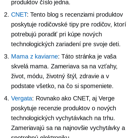
produktov číslo jedna.
CNET
: Tento blog s recenziami produktov
poskytuje rodičovské tipy pre rodičov, ktorí
potrebujú poradiť pri kúpe nových
technologických zariadení pre svoje deti.
Mama z kaviarne
: Táto stránka je vaša
skvelá mama. Zameriava sa na vzťahy,
život, módu, životný štýl, zdravie a v
podstate všetko, na čo si spomeniete.
Vergata
: Rovnako ako CNET, aj Verge
poskytuje recenzie produktov o nových
technologických vychytávkach na trhu.
Zameriavajú sa na najnovšie vychytávky a
spotrebnú elektroniku.