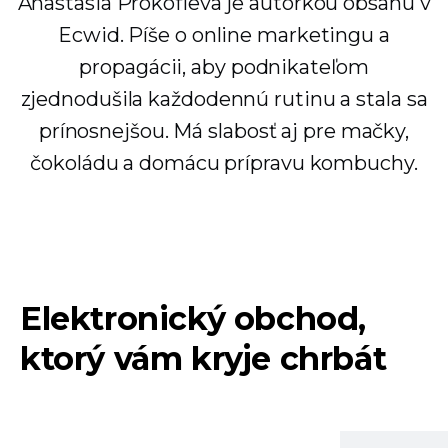
Anastasia Prokofieva je autorkou obsahu v
Ecwid. Píše o online marketingu a
propagácii, aby podnikateľom
zjednodušila každodennú rutinu a stala sa
prínosnejšou. Má slabosť aj pre mačky,
čokoládu a domácu prípravu kombuchy.
Elektronický obchod,
ktorý vám kryje chrbát