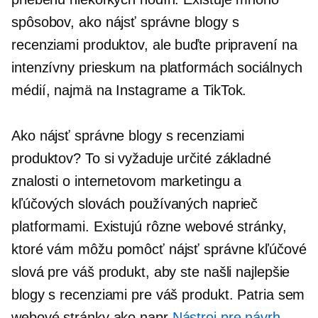
spôsobov, ako nájsť správne blogy s
recenziami produktov, ale buďte pripravení na
intenzívny prieskum na platformách sociálnych
médií, najmä na Instagrame a TikTok.
Ako nájsť správne blogy s recenziami
produktov? To si vyžaduje určité základné
znalosti o internetovom marketingu a
kľúčových slovách používaných naprieč
platformami. Existujú rôzne webové stránky,
ktoré vám môžu pomôcť nájsť správne kľúčové
slová pre váš produkt, aby ste našli najlepšie
blogy s recenziami pre váš produkt. Patria sem
webové stránky ako napr
Nástroj pre návrh