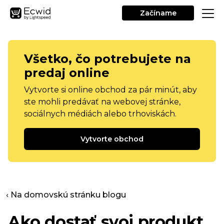
Začíname
Všetko, čo potrebujete na
predaj online
Vytvorte si online obchod za pár minút, aby
ste mohli predávať na webovej stránke,
sociálnych médiách alebo trhoviskách.
Vytvorte obchod
‹ Na domovskú stránku blogu
Ako dostať svoj produkt