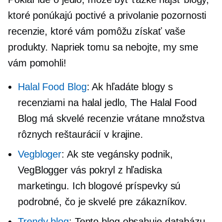
ktoré ponúkajú poctivé a
privolanie pozornosti
recenzie, ktoré vám pomôžu získať vaše
produkty. Napriek tomu sa nebojte, my sme
vám pomohli!
Halal Food Blog
: Ak hľadáte blogy s
recenziami na halal jedlo, The Halal Food
Blog má skvelé recenzie vrátane množstva
rôznych reštaurácií v krajine.
Vegbloger
: Ak ste vegánsky podnik,
VegBlogger vás pokryl z hľadiska
marketingu. Ich blogové príspevky sú
podrobné, čo je skvelé pre zákazníkov.
Trendy blog
: Tento blog obsahuje databázu