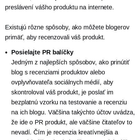
preslávení vášho produktu na internete.
Existujú rôzne spôsoby, ako môžete blogerov
primäť, aby recenzovali váš produkt.
Posielajte PR balíčky
Jedným z najlepších spôsobov, ako prinútiť
blog s recenziami produktov alebo
ovplyvňovateľa sociálnych médií, aby
skontroloval váš produkt, je poslať im
bezplatnú vzorku na testovanie a recenziu
na ich blogu. Väčšina takýchto účtov uvádza,
že ide o PR produkt, ale väčšine čitateľov to
nevadí. Čím je recenzia kreatívnejšia a