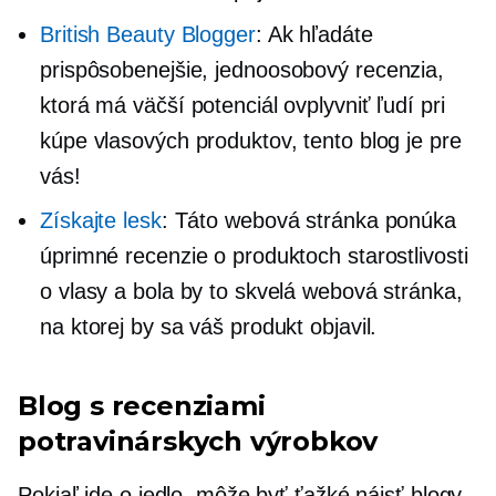
British Beauty Blogger
: Ak hľadáte
prispôsobenejšie,
jednoosobový
recenzia,
ktorá má väčší potenciál ovplyvniť ľudí pri
kúpe vlasových produktov, tento blog je pre
vás!
Získajte lesk
: Táto webová stránka ponúka
úprimné recenzie o produktoch starostlivosti
o vlasy a bola by to skvelá webová stránka,
na ktorej by sa váš produkt objavil.
Blog s recenziami
potravinárskych výrobkov
Pokiaľ ide o jedlo, môže byť ťažké nájsť blogy,