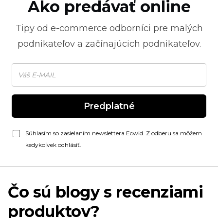
Ako predávať online
Tipy od
e-commerce
odborníci pre malých
podnikateľov a začínajúcich podnikateľov.
Predplatné
Súhlasím so zasielaním newslettera Ecwid. Z odberu sa môžem
kedykoľvek odhlásiť.
Čo sú blogy s recenziami
produktov?