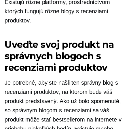
Existujú rôzne platformy, prostredníctvom
ktorých fungujú rôzne blogy s recenziami
produktov.
Uveďte svoj produkt na
správnych blogoch s
recenziami produktov
Je potrebné, aby ste našli ten správny blog s
recenziami produktov, na ktorom bude váš
produkt predstavený. Ako už bolo spomenuté,
so správnym blogom s recenziami sa váš
produkt môže stať bestsellerom na internete v
priebehu niekoľkých hodín. Existuje mnoho