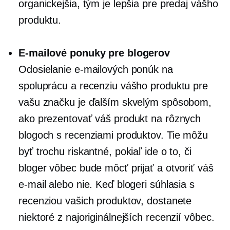
organickejšia, tým je lepšia pre predaj vášho
produktu.
E-mailové ponuky pre blogerov
Odosielanie e-mailových ponúk na
spoluprácu a recenziu vášho produktu pre
vašu značku je ďalším skvelým spôsobom,
ako prezentovať váš produkt na rôznych
blogoch s recenziami produktov. Tie môžu
byť trochu riskantné, pokiaľ ide o to, či
bloger vôbec bude môcť prijať a otvoriť váš
e-mail alebo nie. Keď blogeri súhlasia s
recenziou vašich produktov, dostanete
niektoré z najoriginálnejších recenzií vôbec.