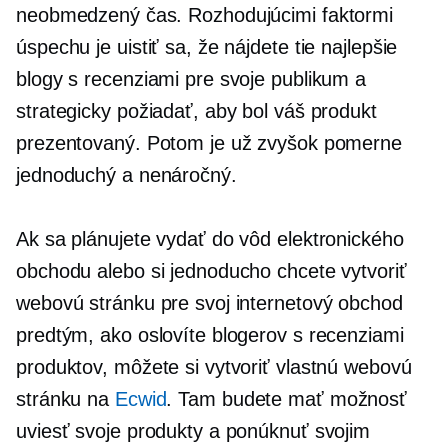
neobmedzený čas. Rozhodujúcimi faktormi
úspechu je uistiť sa, že nájdete tie najlepšie
blogy s recenziami pre svoje publikum a
strategicky požiadať, aby bol váš produkt
prezentovaný. Potom je už zvyšok pomerne
jednoduchý a nenáročný.
Ak sa plánujete vydať do vôd elektronického
obchodu alebo si jednoducho chcete vytvoriť
webovú stránku pre svoj internetový obchod
predtým, ako oslovíte blogerov s recenziami
produktov, môžete si vytvoriť vlastnú webovú
stránku na
Ecwid
. Tam budete mať možnosť
uviesť svoje produkty a ponúknuť svojim