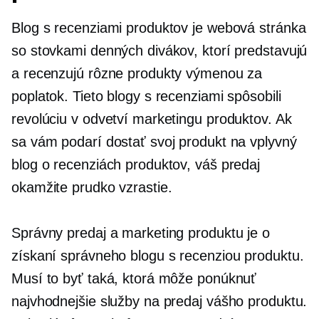
Blog s recenziami produktov je webová stránka
so stovkami denných divákov, ktorí predstavujú
a recenzujú rôzne produkty výmenou za
poplatok. Tieto blogy s recenziami spôsobili
revolúciu v odvetví marketingu produktov. Ak
sa vám podarí dostať svoj produkt na vplyvný
blog o recenziách produktov, váš predaj
okamžite prudko vzrastie.
Správny predaj a marketing produktu je o
získaní správneho blogu s recenziou produktu.
Musí to byť taká, ktorá môže ponúknuť
najvhodnejšie služby na predaj vášho produktu.