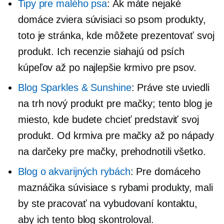
Tipy pre malého psa
: Ak máte nejaké
domáce zviera
súvisiaci so psom
produkty,
toto je stránka, kde môžete prezentovať svoj
produkt. Ich recenzie siahajú od psích
kúpeľov až po najlepšie krmivo pre psov.
Blog Sparkles & Sunshine
: Práve ste uviedli
na trh nový produkt pre mačky; tento blog je
miesto, kde budete chcieť predstaviť svoj
produkt. Od krmiva pre mačky až po nápady
na darčeky pre mačky, prehodnotili všetko.
Blog o akvarijných rybách
: Pre domáceho
maznáčika
súvisiace s rybami
produkty, mali
by ste pracovať na vybudovaní kontaktu,
aby ich tento blog skontroloval.