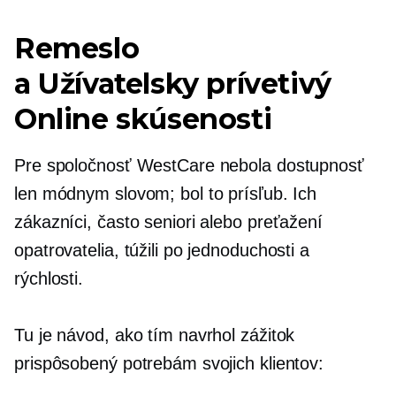
Remeslo
a
Užívatelsky prívetivý
Online skúsenosti
Pre spoločnosť WestCare nebola dostupnosť
len módnym slovom; bol to prísľub. Ich
zákazníci, často seniori alebo preťažení
opatrovatelia, túžili po jednoduchosti a
rýchlosti.
Tu je návod, ako tím navrhol zážitok
prispôsobený potrebám svojich klientov: