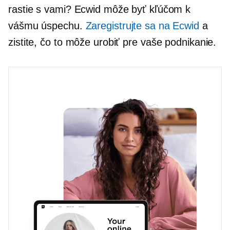
rastie s vami? Ecwid môže byť kľúčom k
vášmu úspechu.
Zaregistrujte sa na Ecwid
a
zistite, čo to môže urobiť pre vaše podnikanie.