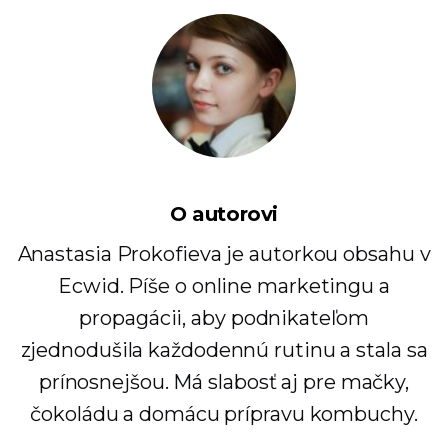
O autorovi
Anastasia Prokofieva je autorkou obsahu v
Ecwid. Píše o online marketingu a
propagácii, aby podnikateľom
zjednodušila každodennú rutinu a stala sa
prínosnejšou. Má slabosť aj pre mačky,
čokoládu a domácu prípravu kombuchy.