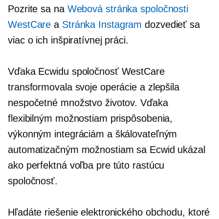
Pozrite sa na
Webová stránka spoločnosti
WestCare
a
Stránka Instagram
dozvedieť sa
viac o ich inšpiratívnej práci.
Vďaka Ecwidu spoločnosť WestCare
transformovala svoje operácie a zlepšila
nespočetné množstvo životov. Vďaka
flexibilným možnostiam prispôsobenia,
výkonným integráciám a škálovateľným
automatizačným možnostiam sa Ecwid ukázal
ako perfektná voľba pre túto rastúcu
spoločnosť.
Hľadáte riešenie elektronického obchodu, ktoré