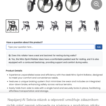
Napájaný AI
Sekcia otázok a odpovedí umožňuje zákazníkom
rýchlo nájsť presné odpovede na
súvisiace s produktom
otázky