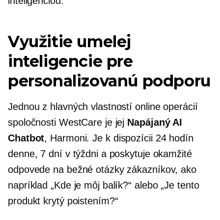
inteligenciou.
Využitie umelej
inteligencie pre
personalizovanú podporu
Jednou z hlavných vlastností online operácií
spoločnosti WestCare je jej
Napájaný AI
Chatbot
, Harmoni. Je k dispozícii 24 hodín
denne, 7 dní v týždni a poskytuje okamžité
odpovede na bežné otázky zákazníkov, ako
napríklad „Kde je môj balík?“ alebo „Je tento
produkt krytý poistením?“