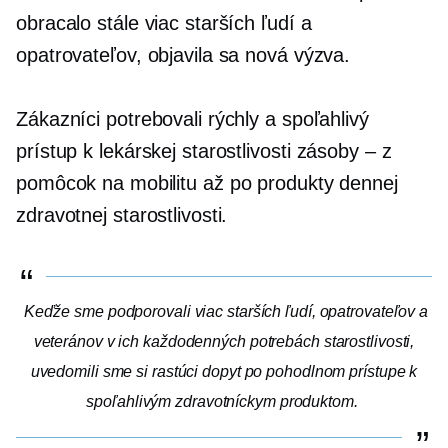
obracalo stále viac starších ľudí a
opatrovateľov, objavila sa nová výzva.
Zákazníci potrebovali rýchly a spoľahlivý
prístup k lekárskej starostlivosti
zásoby – z
pomôcok na mobilitu až po produkty dennej
zdravotnej starostlivosti.
Keďže sme podporovali viac starších ľudí, opatrovateľov a
veteránov v ich každodenných potrebách starostlivosti,
uvedomili sme si rastúci dopyt po pohodlnom prístupe k
spoľahlivým zdravotníckym produktom.