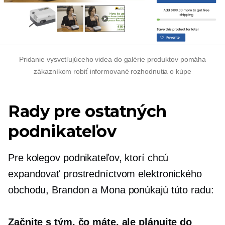
Pridanie vysvetľujúceho videa do galérie produktov pomáha
zákazníkom robiť informované rozhodnutia o kúpe
Rady pre ostatných
podnikateľov
Pre kolegov podnikateľov, ktorí chcú
expandovať prostredníctvom elektronického
obchodu, Brandon a Mona ponúkajú túto radu:
Začnite s tým, čo máte, ale plánujte do