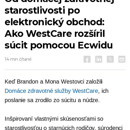
starostlivosti po
elektronický obchod:
Ako WestCare rozšíril
súcit pomocou Ecwidu
14 min čítané
Keď Brandon a Mona Westovci založili
Domáce zdravotné služby WestCare
, ich
poslanie sa zrodilo zo súcitu a núdze.
Inšpirovaní vlastnými skúsenosťami so
starostlivosťou o starnúcich rodičov, súrodenci