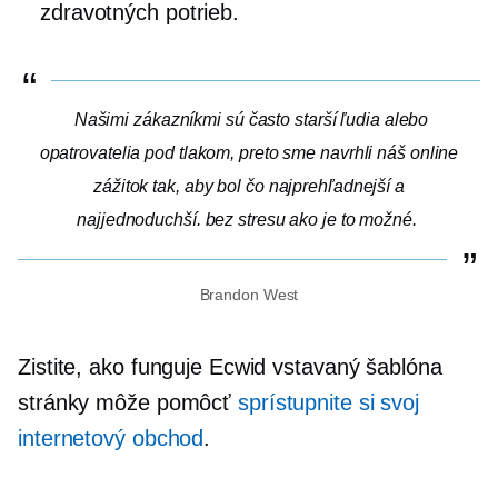
zdravotných potrieb.
Našimi zákazníkmi sú často starší ľudia alebo
opatrovatelia pod tlakom, preto sme navrhli náš online
zážitok tak, aby bol čo najprehľadnejší a
najjednoduchší.
bez stresu
ako je to možné.
Brandon West
Zistite, ako funguje Ecwid
vstavaný
šablóna
stránky môže pomôcť
sprístupnite si svoj
internetový obchod
.