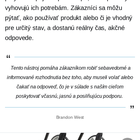
vyhovujú ich potrebám. Zákazníci sa môžu
pýtať, ako používať produkt alebo či je vhodný
pre určitý stav, a dostanú
reálny čas,
akčné
odpovede.
Tento nástroj pomáha zákazníkom robiť sebavedomé a
informované rozhodnutia bez toho, aby museli volať alebo
čakať na odpoveď, čo je v súlade s naším cieľom
poskytovať včasnú, jasnú a posilňujúcu podporu.
Brandon West