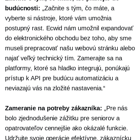
budúcnosti:
„Začnite s tým, čo máte, a
vyberte si nástroje, ktoré vám umožnia
postupný rast. Ecwid nám umožnil expandovať
do elektronického obchodu bez toho, aby sme
museli prepracovať našu webovú stránku alebo
najať veľký technický tím. Zamerajte sa na
platformy, ktoré sa hladko integrujú, ponúkajú
prístup k API pre budúcu automatizáciu a
neviazajú vás na zložité nastavenia.“
Zameranie na potreby zákazníka:
„Pre nás
bolo zjednodušenie zážitku pre seniorov a
opatrovateľov cennejšie ako okázalé funkcie.
Udržujte svoje operácie efektívne, zákaznícku