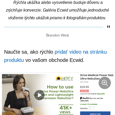
Rýchla ukážka alebo vysvetlenie buduje dôveru a
zrýchľuje konverzie. Galéria Ecwid umožňuje jednoduché
vloženie týchto ukážok priamo k fotografiám produktov.
Brandon West
Naučte sa, ako rýchlo
pridať video na stránku
produktu
vo vašom obchode Ecwid.