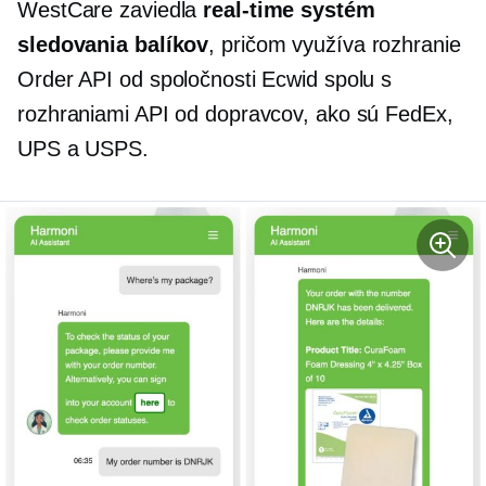
WestCare zaviedla
real-time
systém
sledovania balíkov
, pričom využíva rozhranie
Order API od spoločnosti Ecwid spolu s
rozhraniami API od dopravcov, ako sú FedEx,
UPS a USPS.