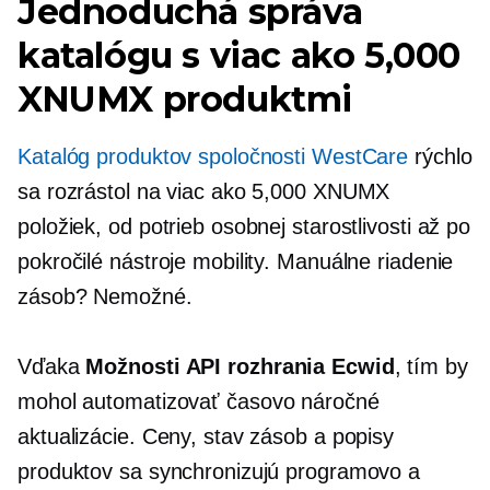
Jednoduchá správa
katalógu s viac ako 5,000
XNUMX produktmi
Katalóg produktov spoločnosti WestCare
rýchlo
sa rozrástol na viac ako 5,000 XNUMX
položiek, od potrieb osobnej starostlivosti až po
pokročilé nástroje mobility. Manuálne riadenie
zásob? Nemožné.
Vďaka
Možnosti API rozhrania Ecwid
, tím by
mohol automatizovať
časovo náročné
aktualizácie. Ceny, stav zásob a popisy
produktov sa synchronizujú programovo a