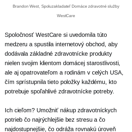
Brandon West,
Spoluzakladateľ
Domáce zdravotné služby
WestCare
Spoločnosť WestCare si uvedomila túto
medzeru a spustila internetový obchod, aby
dodávala základné zdravotnícke produkty
nielen svojim klientom domácej starostlivosti,
ale aj opatrovateľom a rodinám v celých USA,
čím sprístupnila tieto položky každému, kto
potrebuje spoľahlivé zdravotnícke potreby.
Ich cieľom? Umožniť nákup zdravotníckych
potrieb čo najrýchlejšie
bez stresu
a čo
najdostupnejšie, čo odráža rovnakú úroveň