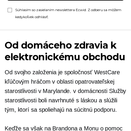
Súhlasím so zasielaním newslettera Ecwid. Z odberu sa môžem
kedykoľvek odhlásiť.
Od domáceho zdravia k
elektronickému obchodu
Od svojho založenia je spoločnosť WestCare
kľúčovým hráčom v oblasti opatrovateľskej
starostlivosti v Marylande.
v domácnosti
Služby
starostlivosti boli navrhnuté s láskou a slúžili
tým, ktorí sa spoliehajú na súcitnú podporu.
Keďže sa však na Brandona a Monu o pomoc