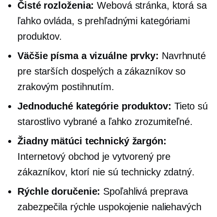
Čisté rozloženia:
Webová stránka, ktorá sa
ľahko ovláda, s prehľadnými kategóriami
produktov.
Väčšie písma a vizuálne prvky:
Navrhnuté
pre starších dospelých a zákazníkov so
zrakovým postihnutím.
Jednoduché kategórie produktov:
Tieto sú
starostlivo vybrané a ľahko zrozumiteľné.
Žiadny mätúci technický žargón:
Internetový obchod je vytvorený pre
zákazníkov, ktorí nie sú
technicky zdatný.
Rýchle doručenie:
Spoľahlivá preprava
zabezpečila rýchle uspokojenie naliehavých