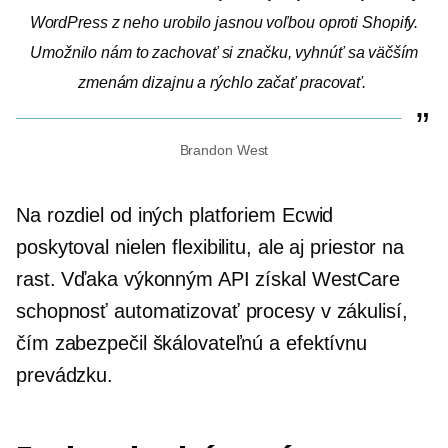
WordPress z neho urobilo jasnou voľbou oproti Shopify.
Umožnilo nám to zachovať si značku, vyhnúť sa väčším
zmenám dizajnu a rýchlo začať pracovať.
Brandon West
Na rozdiel od iných platforiem Ecwid
poskytoval nielen flexibilitu, ale aj priestor na
rast. Vďaka výkonným API získal WestCare
schopnosť automatizovať procesy v zákulisí,
čím zabezpečil škálovateľnú a efektívnu
prevádzku.