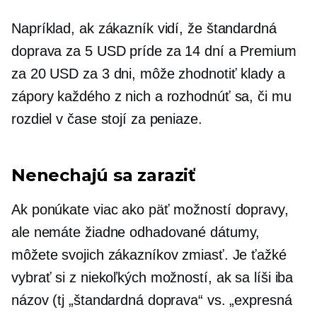
Napríklad, ak zákazník vidí, že štandardná
doprava za 5 USD príde za 14 dní a Premium
za 20 USD za 3 dni, môže zhodnotiť klady a
zápory každého z nich a rozhodnúť sa, či mu
rozdiel v čase stojí za peniaze.
Nenechajú sa zaraziť
Ak ponúkate viac ako päť možností dopravy,
ale nemáte žiadne odhadované dátumy,
môžete svojich zákazníkov zmiasť. Je ťažké
vybrať si z niekoľkých možností, ak sa líši iba
názov (tj „štandardná doprava“ vs. „expresná