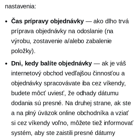
nastavenia:
Čas prípravy objednávky
— ako dlho trvá
príprava objednávky na odoslanie (na
výrobu, zostavenie a/alebo zabalenie
položky).
Dni, kedy balíte objednávky
— ak je váš
internetový obchod vedľajšou činnosťou a
objednávky spracovávate iba cez víkendy,
budete môcť uviesť, že odhady dátumu
dodania sú presné. Na druhej strane, ak ste
a
na plný úväzok
online obchodníka a vziať
si cez víkendy voľno, môžete tiež informovať
systém, aby ste zaistili presné dátumy