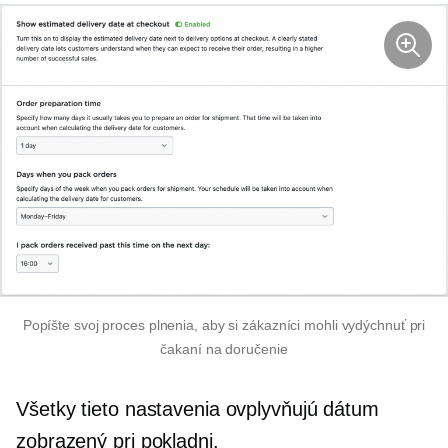
Popíšte svoj proces plnenia, aby si zákazníci mohli vydýchnuť pri
čakaní na doručenie
Všetky tieto nastavenia ovplyvňujú dátum
zobrazený pri pokladni.