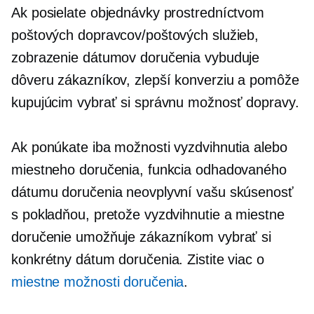
Ak posielate objednávky prostredníctvom
poštových dopravcov/poštových služieb,
zobrazenie dátumov doručenia vybuduje
dôveru zákazníkov, zlepší konverziu a pomôže
kupujúcim vybrať si správnu možnosť dopravy.
Ak ponúkate iba možnosti vyzdvihnutia alebo
miestneho doručenia, funkcia odhadovaného
dátumu doručenia neovplyvní vašu skúsenosť
s pokladňou, pretože vyzdvihnutie a miestne
doručenie umožňuje zákazníkom vybrať si
konkrétny dátum doručenia. Zistite viac o
miestne možnosti doručenia
.