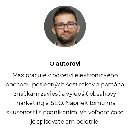
O autorovi
Max pracuje v odvetví elektronického
obchodu posledných šesť rokov a pomáha
značkám zaviesť a vylepšiť obsahový
marketing a SEO. Napriek tomu má
skúsenosti s podnikaním. Vo voľnom čase
je spisovateľom beletrie.