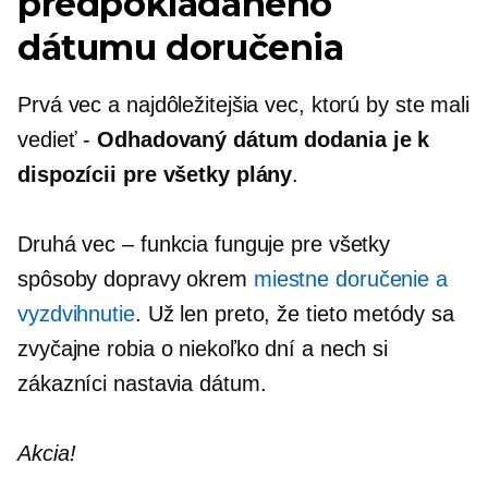
predpokladaného
dátumu doručenia
Prvá vec a najdôležitejšia vec, ktorú by ste mali
vedieť -
Odhadovaný dátum dodania je k
dispozícii pre všetky plány
.
Druhá vec – funkcia funguje pre všetky
spôsoby dopravy okrem
miestne doručenie a
vyzdvihnutie
. Už len preto, že tieto metódy sa
zvyčajne robia o niekoľko dní a nech si
zákazníci nastavia dátum.
Akcia!