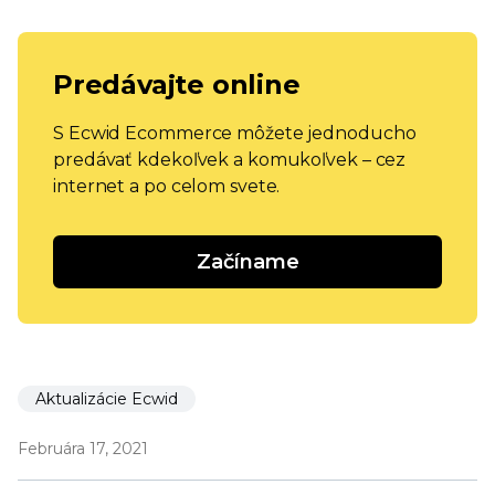
Predávajte online
S Ecwid Ecommerce môžete jednoducho
predávať kdekoľvek a komukoľvek – cez
internet a po celom svete.
Začíname
Aktualizácie Ecwid
Februára 17, 2021