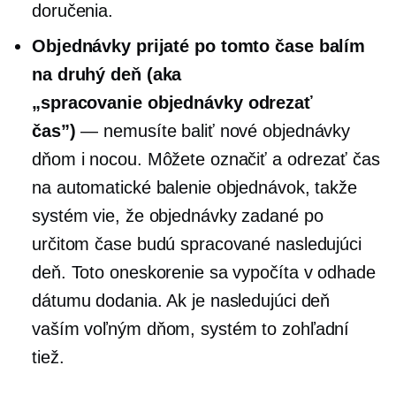
doručenia.
Objednávky prijaté po tomto čase balím
na druhý deň (aka
„spracovanie objednávky
odrezať
čas”)
— nemusíte baliť nové objednávky
dňom i nocou. Môžete označiť a
odrezať
čas
na automatické balenie objednávok, takže
systém vie, že objednávky zadané po
určitom čase budú spracované nasledujúci
deň. Toto oneskorenie sa vypočíta v odhade
dátumu dodania. Ak je nasledujúci deň
vaším voľným dňom, systém to zohľadní
tiež.