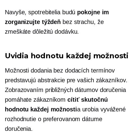
Navyše, spotrebitelia budú
pokojne im
zorganizujte týždeň
bez strachu, že
zmeškáte dôležitú dodávku.
Uvidia hodnotu každej možnosti
Možnosti dodania bez dodacích termínov
predstavujú abstrakcie pre vašich zákazníkov.
Zobrazovaním približných dátumov doručenia
pomáhate zákazníkom
cítiť skutočnú
hodnotu každej možnosti
a urobia vyvážené
rozhodnutie o preferovanom dátume
doručenia.