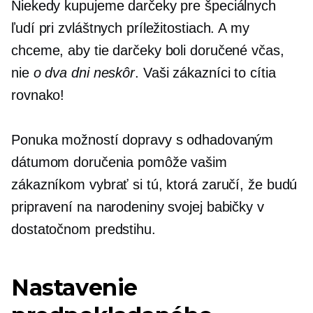
Niekedy kupujeme darčeky pre špeciálnych
ľudí pri zvláštnych príležitostiach. A my
chceme, aby tie darčeky boli doručené včas,
nie
o dva dni neskôr
. Vaši zákazníci to cítia
rovnako!
Ponuka možností dopravy s odhadovaným
dátumom doručenia pomôže vašim
zákazníkom vybrať si tú, ktorá zaručí, že budú
pripravení na narodeniny svojej babičky v
dostatočnom predstihu.
Nastavenie