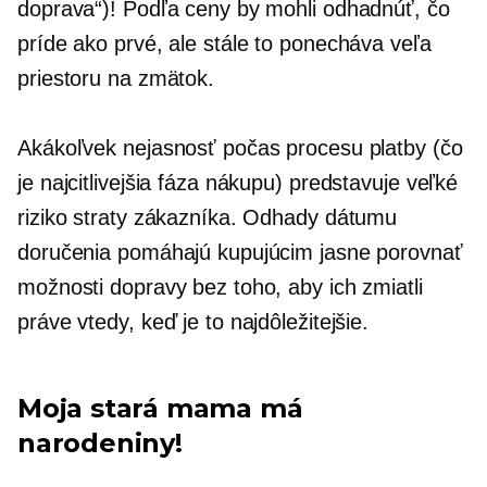
doprava“)! Podľa ceny by mohli odhadnúť, čo
príde ako prvé, ale stále to ponecháva veľa
priestoru na zmätok.
Akákoľvek nejasnosť počas procesu platby (čo
je najcitlivejšia fáza nákupu) predstavuje veľké
riziko straty zákazníka. Odhady dátumu
doručenia pomáhajú kupujúcim jasne porovnať
možnosti dopravy bez toho, aby ich zmiatli
práve vtedy, keď je to najdôležitejšie.
Moja stará mama má
narodeniny!