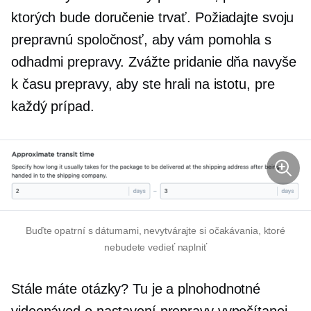
ktorých bude doručenie trvať. Požiadajte svoju
prepravnú spoločnosť, aby vám pomohla s
odhadmi prepravy. Zvážte pridanie dňa navyše
k času prepravy, aby ste hrali na istotu, pre
každý prípad.
Buďte opatrní s dátumami, nevytvárajte si očakávania, ktoré
nebudete vedieť naplniť
Stále máte otázky? Tu je a
plnohodnotné
videonávod o nastavení prepravy vypočítanej