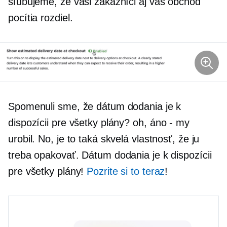
sľubujeme, že vaši zákazníci aj váš obchod
pocítia rozdiel.
Spomenuli sme, že dátum dodania je k
dispozícii pre všetky plány? oh,
áno - my
urobil. No, je to taká skvelá vlastnosť, že ju
treba opakovať. Dátum dodania je k dispozícii
pre všetky plány!
Pozrite si to teraz
!