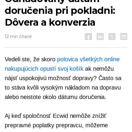
doručenia pri pokladni:
Dôvera a konverzia
12 min čítané
Vedeli ste, že skoro
polovica všetkých online
nakupujúcich opustí svoj košík
ak nemôžu
nájsť uspokojivú možnosť dopravy? Často sa
to stáva kvôli vysokým nákladom na dopravu
alebo neistote okolo dátumu doručenia.
Aj keď spoločnosť Ecwid nemôže znížiť
prepravné poplatky prepravcu, môžeme