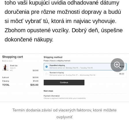
toho vaši kupujúci uvidia odhadované dátumy
doručenia pre rôzne možnosti dopravy a budú
si môcť vybrať tú, ktorá im najviac vyhovuje.
Zbohom opustené vozíky. Dobrý deň, úspešne
dokončené nákupy.
Termín dodania závisí od viacerých faktorov, ktoré môžete
ovplyvniť