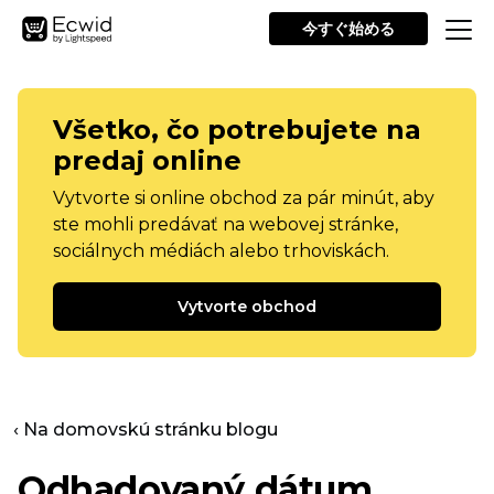
今すぐ始める
Všetko, čo potrebujete na
predaj online
Vytvorte si online obchod za pár minút, aby
ste mohli predávať na webovej stránke,
sociálnych médiách alebo trhoviskách.
Vytvorte obchod
‹ Na domovskú stránku blogu
Odhadovaný dátum