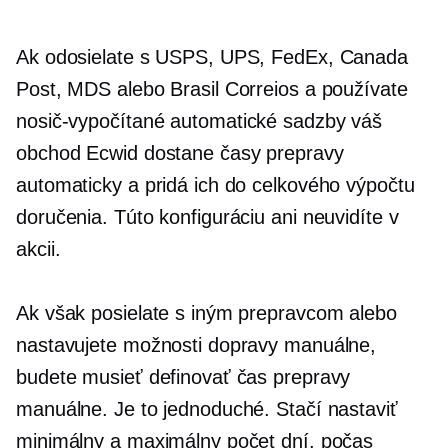
Ak odosielate s USPS, UPS, FedEx, Canada
Post, MDS alebo Brasil Correios a používate
nosič-vypočítané
automatické sadzby váš
obchod Ecwid dostane časy prepravy
automaticky a pridá ich do celkového výpočtu
doručenia. Túto konfiguráciu ani neuvidíte v
akcii.
Ak však posielate s iným prepravcom alebo
nastavujete možnosti dopravy manuálne,
budete musieť definovať čas prepravy
manuálne. Je to jednoduché. Stačí nastaviť
minimálny a maximálny počet dní, počas