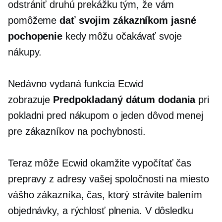
odstrániť druhú prekážku tým, že vám
pomôžeme
dať svojim zákazníkom jasné
pochopenie
kedy môžu očakávať svoje
nákupy.
Nedávno vydaná funkcia Ecwid
zobrazuje
Predpokladaný dátum dodania
pri
pokladni pred nákupom o jeden dôvod menej
pre zákazníkov na pochybnosti.
Teraz môže Ecwid okamžite vypočítať čas
prepravy z adresy vašej spoločnosti na miesto
vášho zákazníka, čas, ktorý strávite balením
objednávky, a rýchlosť plnenia. V dôsledku