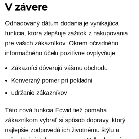
V závere
Odhadovaný dátum dodania je vynikajúca
funkcia, ktorá zlepšuje zážitok z nakupovania
pre vašich zákazníkov. Okrem očividného
informačného účelu pozitívne ovplyvňuje:
Zákazníci dôverujú vášmu obchodu
Konverzný pomer pri pokladni
udržanie zákazníkov
Táto nová funkcia Ecwid tiež pomáha
zákazníkom vybrať si spôsob dopravy, ktorý
najlepšie zodpovedá ich životnému štýlu a