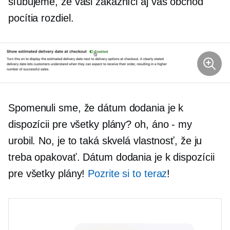
sľubujeme, že vaši zákazníci aj váš obchod
pocítia rozdiel.
Spomenuli sme, že dátum dodania je k
dispozícii pre všetky plány? oh,
áno - my
urobil. No, je to taká skvelá vlastnosť, že ju
treba opakovať. Dátum dodania je k dispozícii
pre všetky plány!
Pozrite si to teraz
!