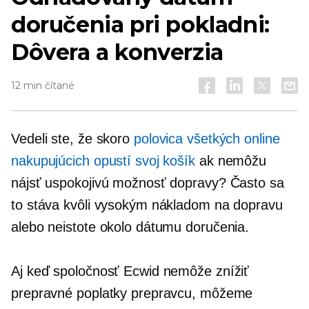
doručenia pri pokladni:
Dôvera a konverzia
12 min čítané
Vedeli ste, že skoro
polovica všetkých online
nakupujúcich opustí svoj košík
ak nemôžu
nájsť uspokojivú možnosť dopravy? Často sa
to stáva kvôli vysokým nákladom na dopravu
alebo neistote okolo dátumu doručenia.
Aj keď spoločnosť Ecwid nemôže znížiť
prepravné poplatky prepravcu, môžeme