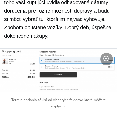
toho vaši kupujúci uvidia odhadované dátumy
doručenia pre rôzne možnosti dopravy a budú
si môcť vybrať tú, ktorá im najviac vyhovuje.
Zbohom opustené vozíky. Dobrý deň, úspešne
dokončené nákupy.
Termín dodania závisí od viacerých faktorov, ktoré môžete
ovplyvniť