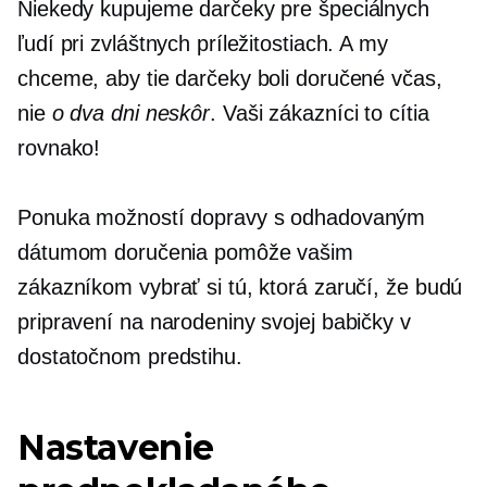
Niekedy kupujeme darčeky pre špeciálnych
ľudí pri zvláštnych príležitostiach. A my
chceme, aby tie darčeky boli doručené včas,
nie
o dva dni neskôr
. Vaši zákazníci to cítia
rovnako!
Ponuka možností dopravy s odhadovaným
dátumom doručenia pomôže vašim
zákazníkom vybrať si tú, ktorá zaručí, že budú
pripravení na narodeniny svojej babičky v
dostatočnom predstihu.
Nastavenie