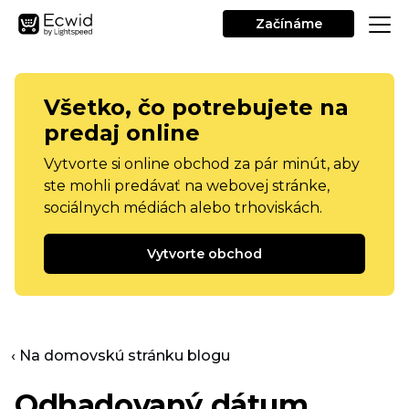
Začínáme
Všetko, čo potrebujete na
predaj online
Vytvorte si online obchod za pár minút, aby
ste mohli predávať na webovej stránke,
sociálnych médiách alebo trhoviskách.
Vytvorte obchod
‹ Na domovskú stránku blogu
Odhadovaný dátum