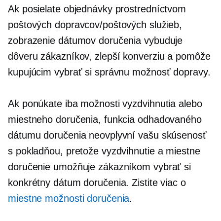
Ak posielate objednávky prostredníctvom
poštových dopravcov/poštových služieb,
zobrazenie dátumov doručenia vybuduje
dôveru zákazníkov, zlepší konverziu a pomôže
kupujúcim vybrať si správnu možnosť dopravy.
Ak ponúkate iba možnosti vyzdvihnutia alebo
miestneho doručenia, funkcia odhadovaného
dátumu doručenia neovplyvní vašu skúsenosť
s pokladňou, pretože vyzdvihnutie a miestne
doručenie umožňuje zákazníkom vybrať si
konkrétny dátum doručenia. Zistite viac o
miestne možnosti doručenia
.