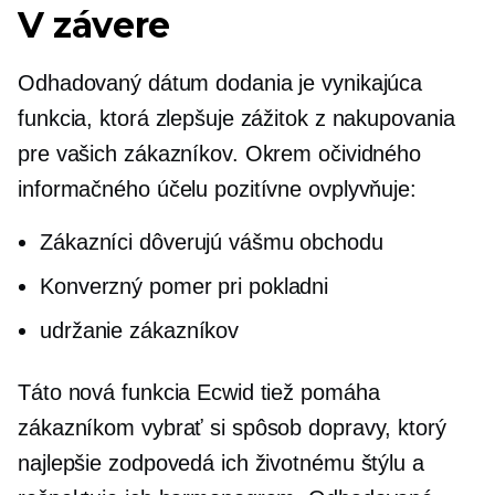
V závere
Odhadovaný dátum dodania je vynikajúca
funkcia, ktorá zlepšuje zážitok z nakupovania
pre vašich zákazníkov. Okrem očividného
informačného účelu pozitívne ovplyvňuje:
Zákazníci dôverujú vášmu obchodu
Konverzný pomer pri pokladni
udržanie zákazníkov
Táto nová funkcia Ecwid tiež pomáha
zákazníkom vybrať si spôsob dopravy, ktorý
najlepšie zodpovedá ich životnému štýlu a