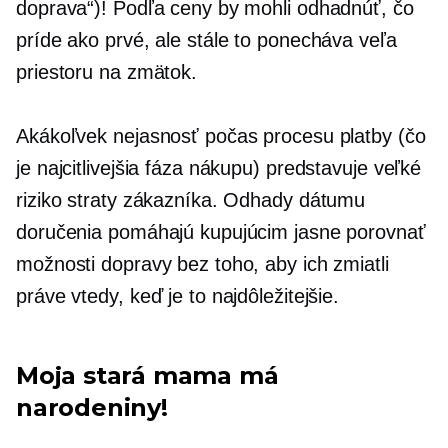
doprava“)! Podľa ceny by mohli odhadnúť, čo
príde ako prvé, ale stále to ponecháva veľa
priestoru na zmätok.
Akákoľvek nejasnosť počas procesu platby (čo
je najcitlivejšia fáza nákupu) predstavuje veľké
riziko straty zákazníka. Odhady dátumu
doručenia pomáhajú kupujúcim jasne porovnať
možnosti dopravy bez toho, aby ich zmiatli
práve vtedy, keď je to najdôležitejšie.
Moja stará mama má
narodeniny!