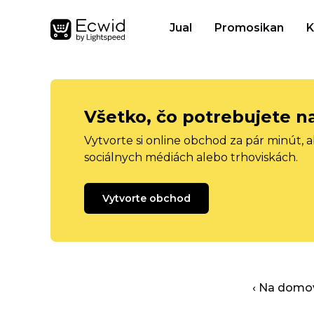
Jual
Promosikan
K
Všetko, čo potrebujete n
Vytvorte si online obchod za pár minút, 
sociálnych médiách alebo trhoviskách.
Vytvorte obchod
‹ Na domo