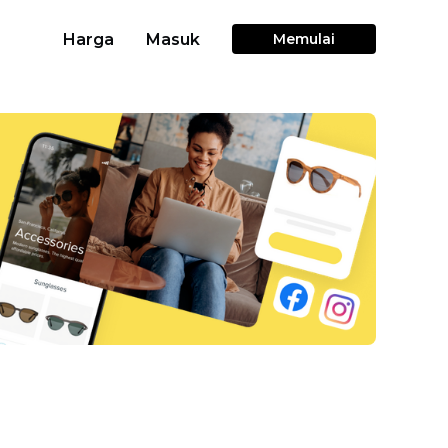
Harga
Masuk
Memulai