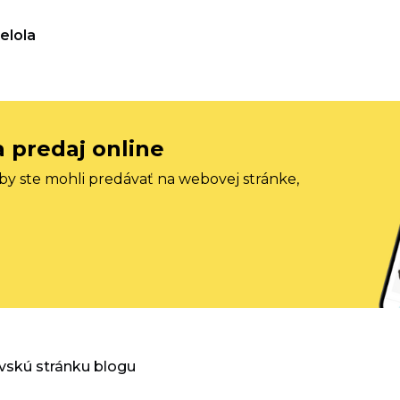
elola
a predaj online
aby ste mohli predávať na webovej stránke,
vskú stránku blogu