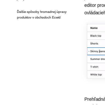
editor pr
Ďalšie spôsoby hromadnej úpravy
ovládacie
produktov v obchodoch Ecwid
Prehľadná