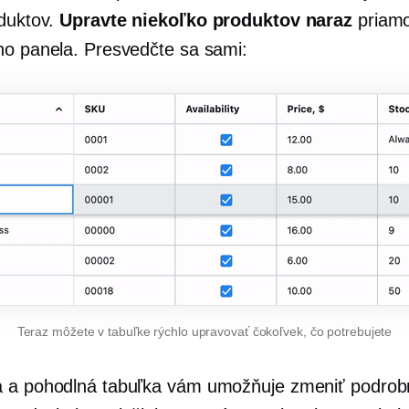
oduktov.
Upravte niekoľko produktov naraz
priamo
ho panela. Presvedčte sa sami:
Teraz môžete v tabuľke rýchlo upravovať čokoľvek, čo potrebujete
 a pohodlná tabuľka vám umožňuje zmeniť podrobn