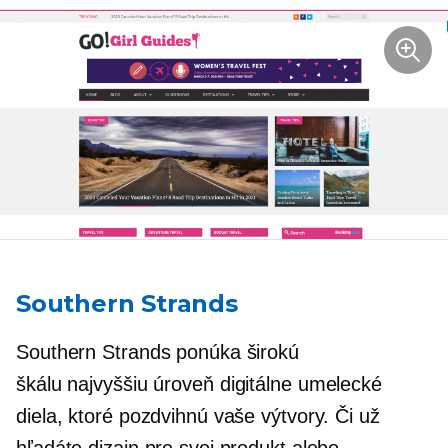
Southern Strands
Southern Strands ponúka širokú
škálu
najvyššiu úroveň
digitálne umelecké
diela, ktoré pozdvihnú vaše výtvory. Či už