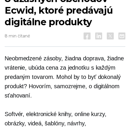
Ecwid, ktoré predávajú
digitálne produkty
8 min čítané
Neobmedzené zásoby, žiadna doprava, žiadne
vrátenie, ubúda
cena za jednotku
s každým
predaným tovarom. Mohol by to byť dokonalý
produkt? Hovorím, samozrejme, o digitálnom
sťahovaní.
Softvér, elektronické knihy, online kurzy,
obrázky, videá, šablóny, návrhy,