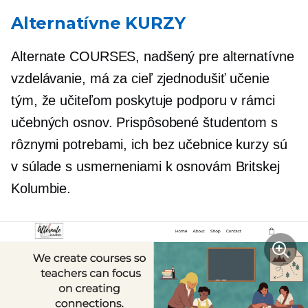
Alternatívne KURZY
Alternate COURSES, nadšený pre alternatívne
vzdelávanie, má za cieľ zjednodušiť učenie
tým, že učiteľom poskytuje podporu v rámci
učebných osnov. Prispôsobené študentom s
rôznymi potrebami, ich
bez učebnice
kurzy sú
v súlade s usmerneniami k osnovám Britskej
Kolumbie.