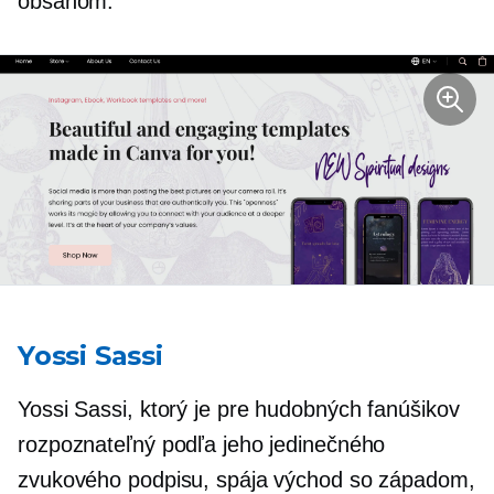
obsahom.
Yossi Sassi
Yossi Sassi, ktorý je pre hudobných fanúšikov
rozpoznateľný podľa jeho jedinečného
zvukového podpisu, spája východ so západom,