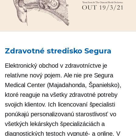
Zdravotné stredisko Segura
Elektronický obchod v zdravotníctve je
relatívne nový pojem. Ale nie pre Segura
Medical Center (Majadahonda, Španielsko),
ktoré reaguje na všetky zdravotné potreby
svojich klientov. Ich licencovaní špecialisti
ponúkajú personalizovanú starostlivosť vo
všetkých lekárskych špecializáciách a
diagnostických testoch
vypnuté-
a online. V