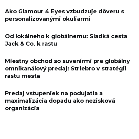
Ako Glamour 4 Eyes vzbudzuje dôveru s
personalizovanými okuliarmi
Od lokálneho k globálnemu: Sladká cesta
Jack & Co. k rastu
Miestny obchod so suvenírmi pre globálny
omnikanálový predaj: Striebro v stratégii
rastu mesta
Predaj vstupeniek na podujatia a
maximalizácia dopadu ako nezisková
organizácia