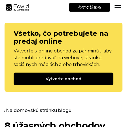
今すぐ始める
Všetko, čo potrebujete na
predaj online
Vytvorte si online obchod za pár minút, aby
ste mohli predávať na webovej stránke,
sociálnych médiách alebo trhoviskách.
Vytvorte obchod
‹ Na domovskú stránku blogu
8 úžasných obchodov