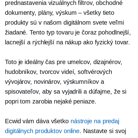
prednastavenia vizuálnych filtrov, obchodné
dokumenty, plány, výskum – všetky tieto
produkty sú v našom digitálnom svete veľmi
žiadané. Tento typ tovaru je čoraz pohodlnejší,
lacnejší a rýchlejší na nákup ako fyzický tovar.
Toto je ideálny čas pre umelcov, dizajnérov,
hudobníkov, tvorcov videí, softvérových
vývojárov, novinárov, výskumníkov a
spisovateľov, aby sa vyjadrili a dúfajme, že si
popri tom zarobia nejaké peniaze.
Ecwid vám dáva všetko
nástroje na predaj
digitálnych produktov online
. Nastavte si svoj