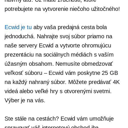
potrebujete na vytvorenie niečoho užitočného!
Ecwid je tu
aby vaša predajná cesta bola
jednoduchá. Nahrajte svoj súbor priamo na
naše servery Ecwid a vytvorte ohromujúcu
prezentáciu na sociálnych médiách s vaším
úžasným obsahom. Nemusíte obmedzovať
veľkosť súboru – Ecwid vám poskytne 25 GB
na každý nahraný súbor. Môžete predávať 4K
videá alebo veľké hry s otvorenými svetmi.
Výber je na vás.
Ste stále na cestách? Ecwid vám umožňuje
spravovať váš internetový obchod iba