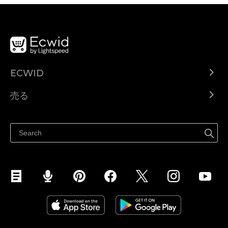
ECWID
Ecwid.com
売る
ヘルプセンター
どこでも売る
Facebookで販売する
Instagramで販売する