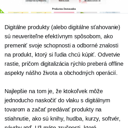
Digitálne produkty (alebo digitálne sťahovanie)
sú neuveriteľne efektívnym spôsobom, ako
premeniť svoje schopnosti a odborné znalosti
na produkt, ktorý si ľudia chcú kúpiť. Odvetvie
rastie, pričom digitalizácia rýchlo preberá offline
aspekty nášho života a obchodných operácií.
Najlepšie na tom je, že ktokoľvek môže
jednoducho naskočiť do vlaku s digitálnym
tovarom a začať predávať produkty na
stiahnutie, ako sú knihy, hudba, kurzy, softvér,
návrhy atď. Už máte zručnosti, ktoré