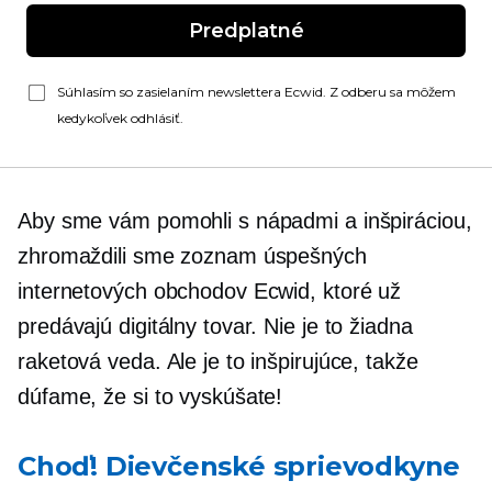
Predplatné
Súhlasím so zasielaním newslettera Ecwid. Z odberu sa môžem
kedykoľvek odhlásiť.
Aby sme vám pomohli s nápadmi a inšpiráciou,
zhromaždili sme zoznam úspešných
internetových obchodov Ecwid, ktoré už
predávajú digitálny tovar. Nie je to žiadna
raketová veda. Ale je to inšpirujúce, takže
dúfame, že si to vyskúšate!
Choď! Dievčenské sprievodkyne