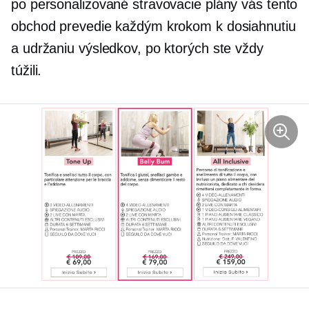
po personalizované stravovacie plány vás tento
obchod prevedie každým krokom k dosiahnutiu
a udržaniu výsledkov, po ktorých ste vždy
túžili.