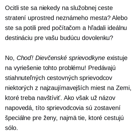
Ocitli ste sa niekedy na služobnej ceste
stratení uprostred neznámeho mesta? Alebo
ste sa potili pred počítačom a hľadali ideálnu
destináciu pre vašu budúcu dovolenku?
No,
Choď! Dievčenské sprievodkyne
existuje
na vyriešenie tohto problému! Predávajú
stiahnuteľných cestovných sprievodcov
niektorých z najzaujímavejších miest na Zemi,
ktoré treba navštíviť. Ako však už názov
napovedá, títo sprievodcovia sú zostavení
špeciálne pre ženy, najmä tie, ktoré cestujú
sólo.