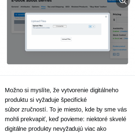
Možno si myslíte, že vytvorenie digitálneho
produktu si vyžaduje špecifické
súbor zručností.
To je miesto, kde by sme vás
mohli prekvapiť, keď povieme: niektoré skvelé
digitálne produkty nevyžadujú viac ako