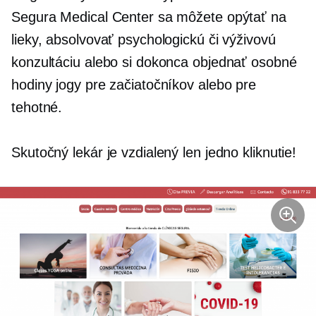
Segura Medical Center sa môžete opýtať na
lieky, absolvovať psychologickú či výživovú
konzultáciu alebo si dokonca objednať osobné
hodiny jogy pre začiatočníkov alebo pre
tehotné.
Skutočný lekár je vzdialený len jedno kliknutie!