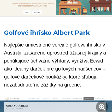
Golfové ihrisko Albert Park
Najlepšie umiestnené verejné golfové ihrisko v
Austrálii, zasadené uprostred úžasnej krajiny a
ponúkajúce úchvatné výhľady, využíva Ecwid
ako ideálny darček pre golfových nadšencov –
golfové darčekové poukážky, ktoré sľubujú
nezabudnuteľné zážitky na greene.