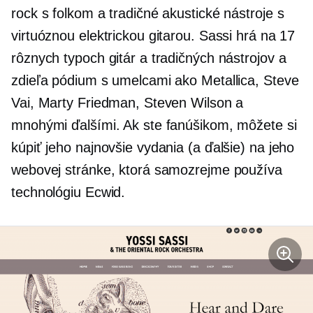
rock s folkom a tradičné akustické nástroje s
virtuóznou elektrickou gitarou. Sassi hrá na 17
rôznych typoch gitár a tradičných nástrojov a
zdieľa pódium s umelcami ako Metallica, Steve
Vai, Marty Friedman, Steven Wilson a
mnohými ďalšími. Ak ste fanúšikom, môžete si
kúpiť jeho najnovšie vydania (a ďalšie) na jeho
webovej stránke, ktorá samozrejme používa
technológiu Ecwid.