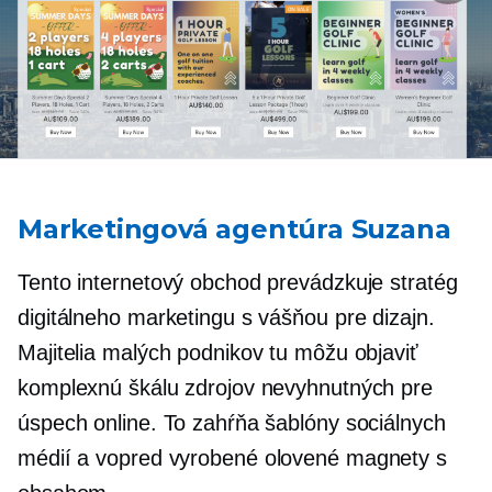
Marketingová agentúra Suzana
Tento internetový obchod prevádzkuje stratég
digitálneho marketingu s vášňou pre dizajn.
Majitelia malých podnikov tu môžu objaviť
komplexnú škálu zdrojov nevyhnutných pre
úspech online. To zahŕňa šablóny sociálnych
médií a
vopred vyrobené
olovené magnety s