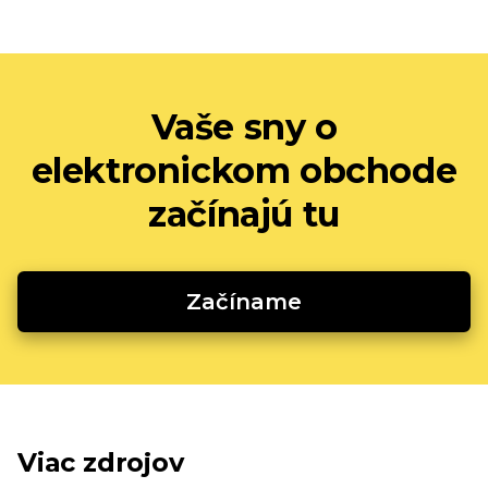
Vaše sny o
elektronickom obchode
začínajú tu
Začíname
Viac zdrojov