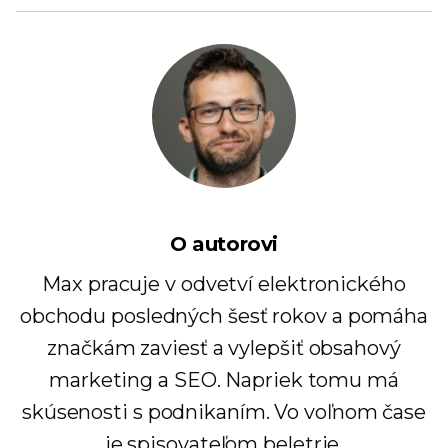
O autorovi
Max pracuje v odvetví elektronického
obchodu posledných šesť rokov a pomáha
značkám zaviesť a vylepšiť obsahový
marketing a SEO. Napriek tomu má
skúsenosti s podnikaním. Vo voľnom čase
je spisovateľom beletrie.