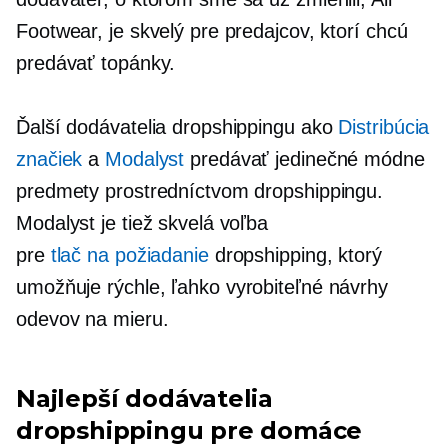
Footwear, je skvelý pre predajcov, ktorí chcú
predávať topánky.
Ďalší dodávatelia dropshippingu ako
Distribúcia
značiek
a
Modalyst
predávať jedinečné módne
predmety prostredníctvom dropshippingu.
Modalyst je tiež skvelá voľba
pre
tlač na požiadanie
dropshipping, ktorý
umožňuje rýchle,
ľahko vyrobiteľné
návrhy
odevov na mieru.
Najlepší dodávatelia
dropshippingu pre domáce