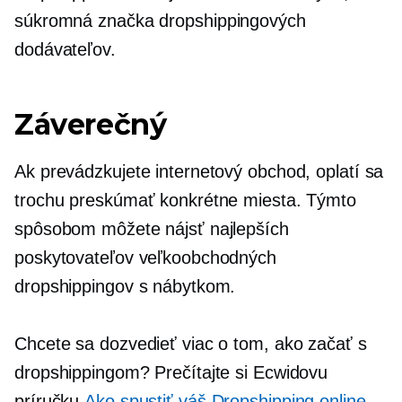
súkromná značka
dropshippingových
dodávateľov.
Záverečný
Ak prevádzkujete internetový obchod, oplatí sa
trochu preskúmať konkrétne miesta. Týmto
spôsobom môžete nájsť najlepších
poskytovateľov veľkoobchodných
dropshippingov s nábytkom.
Chcete sa dozvedieť viac o tom, ako začať s
dropshippingom? Prečítajte si Ecwidovu
príručku
Ako spustiť váš Dropshipping online