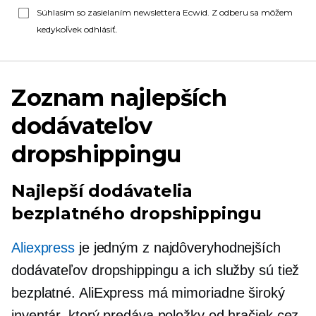
Súhlasím so zasielaním newslettera Ecwid. Z odberu sa môžem
kedykoľvek odhlásiť.
Zoznam najlepších
dodávateľov
dropshippingu
Najlepší dodávatelia
bezplatného dropshippingu
Aliexpress
je jedným z najdôveryhodnejších
dodávateľov dropshippingu a ich služby sú tiež
bezplatné. AliExpress má mimoriadne široký
inventár, ktorý predáva položky od hračiek cez