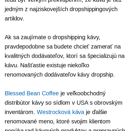
jedným z najziskovejších dropshippingových
artiklov.
Ak sa zaujímate o dropshipping kávy,
pravdepodobne sa budete chcieť zamerať na
kvalitných dodávateľov, ktorí sa špecializujú na
kávu. Našťastie existuje niekoľko
renomovaných dodávateľov kávy dropship.
Blessed Bean Coffee
je veľkoobchodný
distribútor kávy so sídlom v USA s obrovským
inventárom.
Westrocková káva
je ďalšie
renomované meno, ktoré svojim klientom
ponúka rad kávových produktov a prepravných