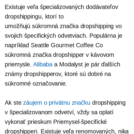
Existuje veľa špecializovaných dodávateľov
dropshippingu, ktorí to
umožňujú
súkromná značka
dropshipping vo
svojich špecifických odvetviach. Populárna je
napríklad Seattle Gourmet Coffee Co
súkromná značka
dropshipper v kávovom
priemysle.
Alibaba
a Modalyst je pár ďalších
známy
dropshipperov, ktoré sú dobré na
súkromné ​​označovanie.
Ak ste
záujem o privátnu značku
dropshipping
v špecializovanom odvetví, vždy sa oplatí
vykonať prieskum
Priemysel-špecifické
dropshipperi. Existuje veľa renomovaných, nika