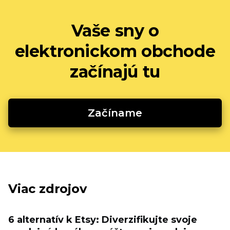
Vaše sny o
elektronickom obchode
začínajú tu
Začíname
Viac zdrojov
6 alternatív k Etsy: Diverzifikujte svoje