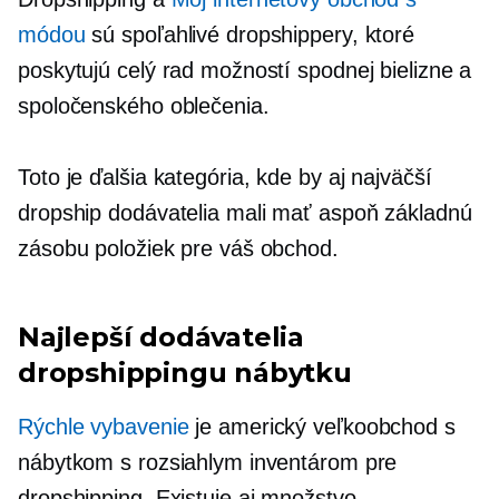
módou
sú spoľahlivé dropshippery, ktoré
poskytujú celý rad možností spodnej bielizne a
spoločenského oblečenia.
Toto je ďalšia kategória, kde by aj najväčší
dropship dodávatelia mali mať aspoň základnú
zásobu položiek pre váš obchod.
Najlepší dodávatelia
dropshippingu nábytku
Rýchle vybavenie
je americký veľkoobchod s
nábytkom s rozsiahlym inventárom pre
dropshipping. Existuje aj množstvo