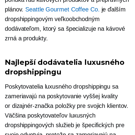
plánov.
Seattle Gourmet Coffee Co.
je ďalším
dropshippingovým veľkoobchodným
dodávateľom, ktorý sa špecializuje na kávové
zrná a produkty.
Najlepší dodávatelia luxusného
dropshippingu
Poskytovatelia luxusného dropshippingu sa
zameriavajú na poskytovanie
vyššej kvality
or
dizajnér-značka
položky pre svojich klientov.
Väčšina poskytovateľov luxusných
dropshippingových služieb je špecifických pre
svoje odvetvia, pretože sa zameriavajú na