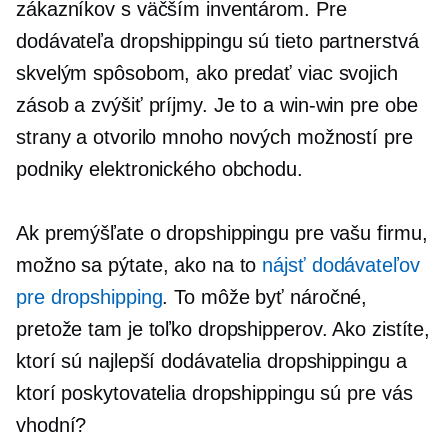
zákazníkov s väčším inventárom. Pre
dodávateľa dropshippingu sú tieto partnerstvá
skvelým spôsobom, ako predať viac svojich
zásob a zvýšiť príjmy. Je to a
win-win
pre obe
strany a otvorilo mnoho nových možností pre
podniky elektronického obchodu.
Ak premýšľate o dropshippingu pre vašu firmu,
možno sa pýtate, ako na to
nájsť dodávateľov
pre dropshipping
. To môže byť náročné,
pretože tam je toľko dropshipperov. Ako zistíte,
ktorí sú najlepší dodávatelia dropshippingu a
ktorí poskytovatelia dropshippingu sú pre vás
vhodní?