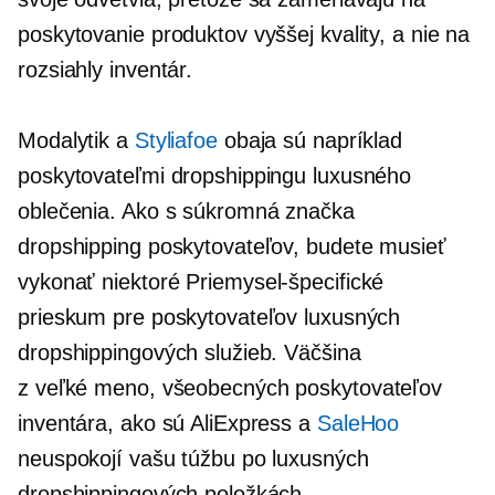
poskytovanie produktov vyššej kvality, a nie na
rozsiahly inventár.
Modalytik a
Styliafoe
obaja sú napríklad
poskytovateľmi dropshippingu luxusného
oblečenia. Ako s
súkromná značka
dropshipping poskytovateľov, budete musieť
vykonať niektoré
Priemysel-špecifické
prieskum pre poskytovateľov luxusných
dropshippingových služieb. Väčšina
z
veľké meno,
všeobecných poskytovateľov
inventára, ako sú AliExpress a
SaleHoo
neuspokojí vašu túžbu po luxusných
dropshippingových položkách.