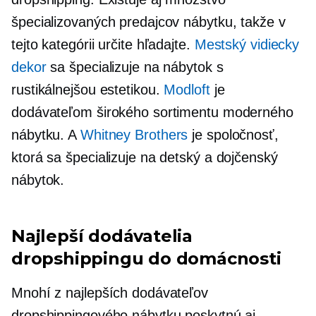
špecializovaných predajcov nábytku, takže v
tejto kategórii určite hľadajte.
Mestský vidiecky
dekor
sa špecializuje na nábytok s
rustikálnejšou estetikou.
Modloft
je
dodávateľom širokého sortimentu moderného
nábytku. A
Whitney Brothers
je spoločnosť,
ktorá sa špecializuje na detský a dojčenský
nábytok.
Najlepší dodávatelia
dropshippingu do domácnosti
Mnohí z najlepších dodávateľov
dropshippingového nábytku poskytnú aj