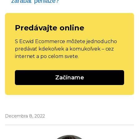
zarábať peniaze?
Predávajte online
S Ecwid Ecommerce môžete jednoducho
predávať kdekoľvek a komukoľvek – cez
internet a po celom svete.
Začíname
Decembra 8, 2022