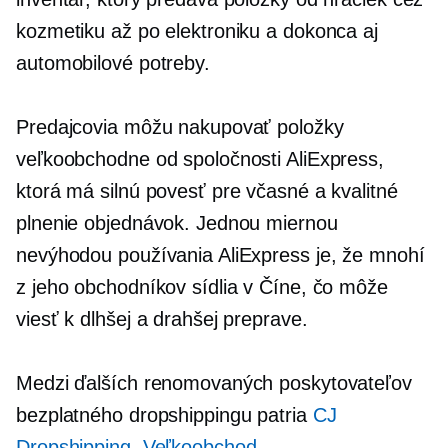
kozmetiku až po elektroniku a dokonca aj
automobilové potreby.
Predajcovia môžu nakupovať položky
veľkoobchodne od spoločnosti AliExpress,
ktorá má silnú povesť pre včasné a kvalitné
plnenie objednávok. Jednou miernou
nevýhodou používania AliExpress je, že mnohí
z jeho obchodníkov sídlia v Číne, čo môže
viesť k dlhšej a drahšej preprave.
Medzi ďalších renomovaných poskytovateľov
bezplatného dropshippingu patria
CJ
Dropshipping
,
Veľkoobchod