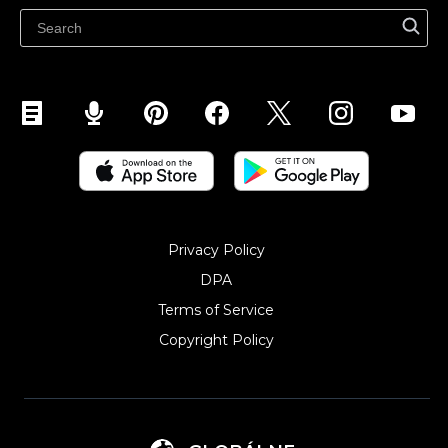
Ecwidi ajaveeb
Abikeskus
Privacy Policy
DPA
Terms of Service
Copyright Policy‎