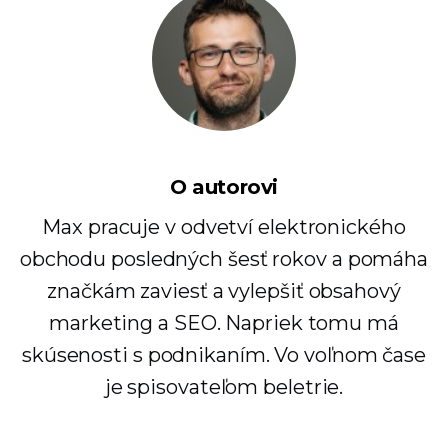
O autorovi
Max pracuje v odvetví elektronického
obchodu posledných šesť rokov a pomáha
značkám zaviesť a vylepšiť obsahový
marketing a SEO. Napriek tomu má
skúsenosti s podnikaním. Vo voľnom čase
je spisovateľom beletrie.