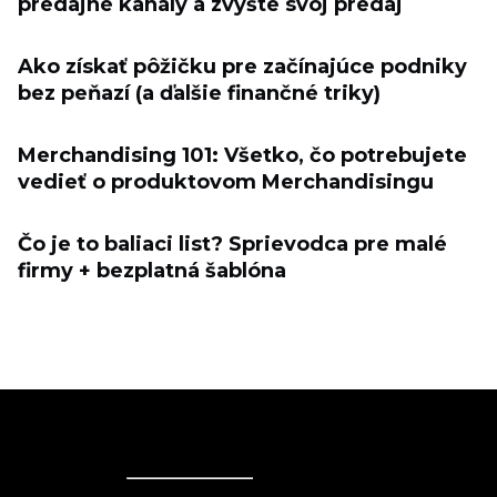
predajné kanály a zvýšte svoj predaj
Ako získať pôžičku pre začínajúce podniky
bez peňazí (a ďalšie finančné triky)
Merchandising 101: Všetko, čo potrebujete
vedieť o produktovom Merchandisingu
Čo je to baliaci list? Sprievodca pre malé
firmy + bezplatná šablóna
Ecwid
Ecwid