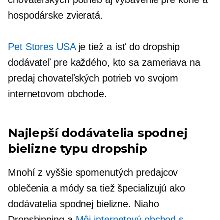
hospodárske zvieratá.
Pet Stores USA
je tiež a
ísť do
dropship
dodávateľ pre každého, kto sa zameriava na
predaj chovateľských potrieb vo svojom
internetovom obchode.
Najlepší dodávatelia spodnej
bielizne typu dropship
Mnohí z vyššie spomenutých predajcov
oblečenia a módy sa tiež špecializujú ako
dodávatelia spodnej bielizne. Niaho
Dropshipping a
Môj internetový obchod s