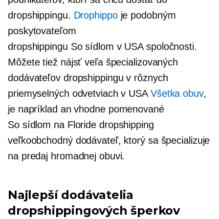
dropshippingu.
Drophippo
je podobným
poskytovateľom
dropshippingu
So sídlom v USA
spoločnosti.
Môžete tiež nájsť veľa špecializovaných
dodávateľov dropshippingu v rôznych
priemyselných odvetviach v USA
Všetka obuv
,
je napríklad an
vhodne pomenované
So sídlom na Floride
dropshipping
veľkoobchodný dodávateľ, ktorý sa špecializuje
na predaj hromadnej obuvi.
Najlepší dodávatelia
dropshippingových šperkov