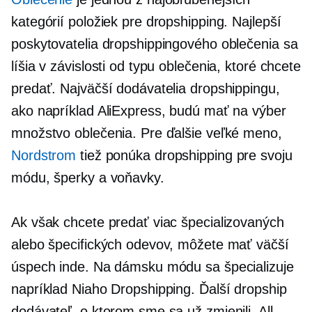
kategórií položiek pre dropshipping. Najlepší
poskytovatelia dropshippingového oblečenia sa
líšia v závislosti od typu oblečenia, ktoré chcete
predať. Najväčší dodávatelia dropshippingu,
ako napríklad AliExpress, budú mať na výber
množstvo oblečenia. Pre ďalšie veľké meno,
Nordstrom
tiež ponúka dropshipping pre svoju
módu, šperky a voňavky.
Ak však chcete predať viac špecializovaných
alebo špecifických odevov, môžete mať väčší
úspech inde. Na dámsku módu sa špecializuje
napríklad Niaho Dropshipping. Ďalší dropship
dodávateľ, o ktorom sme sa už zmienili, All