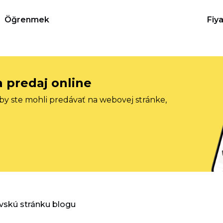
Öğrenmek
Fiy
a predaj online
aby ste mohli predávať na webovej stránke,
vskú stránku blogu