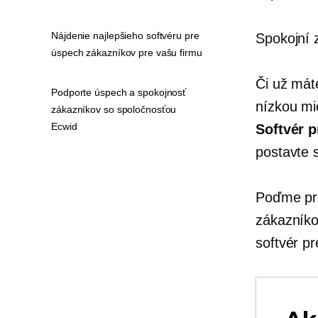
Nájdenie najlepšieho softvéru pre
Spokojní 
úspech zákazníkov pre vašu firmu
Či už mát
Podporte úspech a spokojnosť
nízkou mi
zákazníkov so spoločnosťou
Ecwid
Softvér 
postavte 
Poďme pr
zákazníko
softvér pr