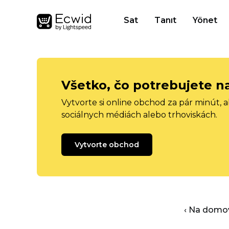
Sat
Tanıt
Yönet
Všetko, čo potrebujete n
Vytvorte si online obchod za pár minút, 
sociálnych médiách alebo trhoviskách.
Vytvorte obchod
‹ Na domo