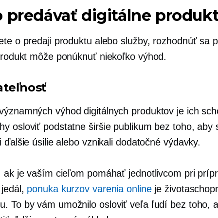
 predávať digitálne produk
ete o predaji produktu alebo služby, rozhodnúť sa p
 produkt môže ponúknuť niekoľko výhod.
ateľnosť
významných výhod digitálnych produktov je ich sc
y osloviť podstatne širšie publikum bez toho, aby s
 ďalšie úsilie alebo vznikali dodatočné výdavky.
, ak je vaším cieľom pomáhať jednotlivcom pri príp
 jedál,
ponuka kurzov varenia online
je životaschop
. To by vám umožnilo osloviť veľa ľudí bez toho, a