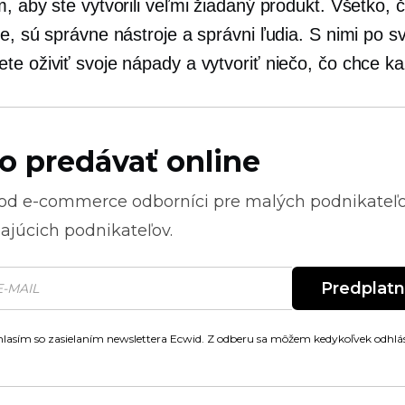
, aby ste vytvorili veľmi žiadaný produkt. Všetko, 
e, sú správne nástroje a správni ľudia. S nimi po 
te oživiť svoje nápady a vytvoriť niečo, čo chce ka
o predávať online
 od
e-commerce
odborníci pre malých podnikateľ
ajúcich podnikateľov.
Predplat
lasím so zasielaním newslettera Ecwid. Z odberu sa môžem kedykoľvek odhlás