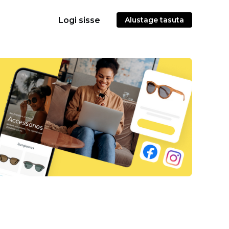
Logi sisse
Alustage tasuta