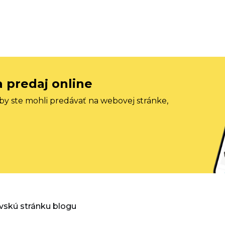
a predaj online
aby ste mohli predávať na webovej stránke,
vskú stránku blogu