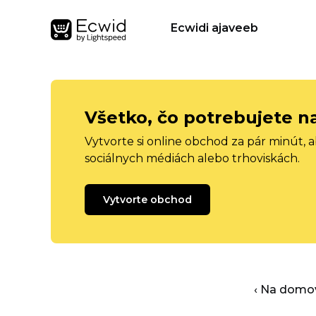
Ecwidi ajaveeb
Všetko, čo potrebujete n
Vytvorte si online obchod za pár minút, 
sociálnych médiách alebo trhoviskách.
Vytvorte obchod
‹ Na domo