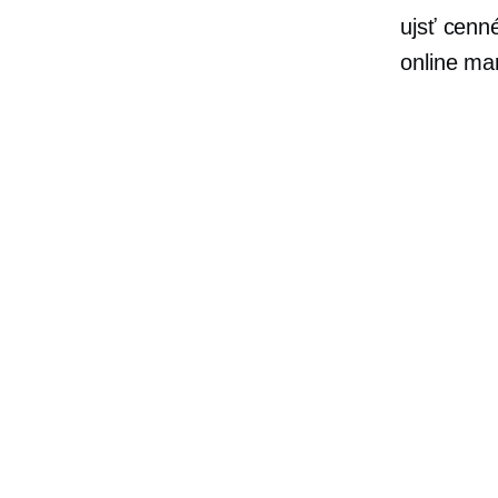
ujsť cenn
online ma