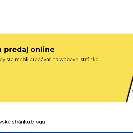
a predaj online
aby ste mohli predávať na webovej stránke,
vskú stránku blogu