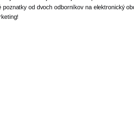
é poznatky od dvoch odborníkov na elektronický o
rketing!