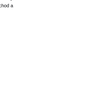
bchod a