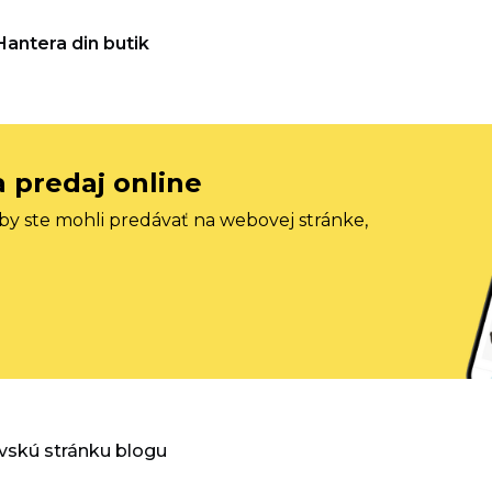
Hantera din butik
a predaj online
aby ste mohli predávať na webovej stránke,
vskú stránku blogu