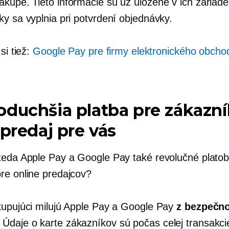
kupe. Tieto informácie sú už uložené v ich zariade
ky sa vyplnia pri potvrdení objednávky.
si tiež:
Google Pay pre firmy elektronického obcho
duchšia platba pre zákazní
 predaj pre vás
teda Apple Pay a Google Pay také revolučné plato
re online predajcov?
kupujúci milujú Apple Pay a Google Pay
z bezpečn
. Údaje o karte zákazníkov sú počas celej transakci