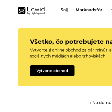
Sälj
Marknadsför
Všetko, čo potrebujete n
Vytvorte si online obchod za pár minút, 
sociálnych médiách alebo trhoviskách.
Vytvorte obchod
‹ Na domo