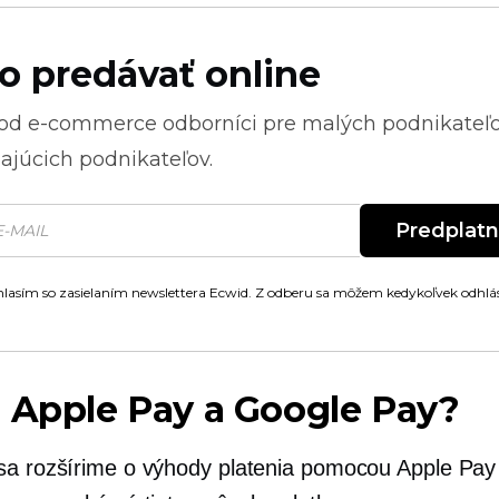
o predávať online
 od
e-commerce
odborníci pre malých podnikateľ
ajúcich podnikateľov.
Predplat
lasím so zasielaním newslettera Ecwid. Z odberu sa môžem kedykoľvek odhlás
 Apple Pay a Google Pay?
sa rozšírime o výhody platenia pomocou Apple Pay