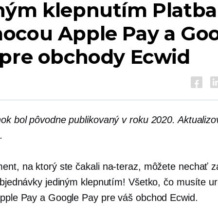
ným klepnutím
Platba
ocou Apple Pay a Goo
 pre obchody Ecwid
nok bol pôvodne publikovaný v roku 2020. Aktualizo
.
ent, na ktorý ste čakali
na-teraz,
môžete nechať z
objednávky jediným klepnutím! Všetko, čo musíte uro
Apple Pay a Google Pay pre váš obchod Ecwid.