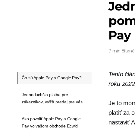
Jed
pom
Pay
7 min čítané
Tento člá
Čo sú Apple Pay a Google Pay?
roku 2022
Jednoduchšia platba pre
zákazníkov, vyšší predaj pre vás
Je to mom
platiť za 
Ako povoliť Apple Pay a Google
nastaviť 
Pay vo vašom obchode Ecwid