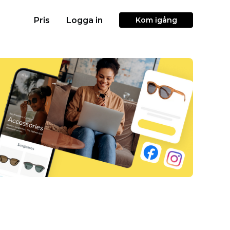
Pris
Logga in
Kom igång