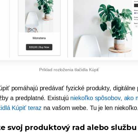
Príklad rozloženia tlačidla Kúpiť
úpiť pomáhajú predávať fyzické produkty, digitálne 
žby a predplatné. Existujú
niekoľko spôsobov, ako
čidlá Kúpiť teraz
na vašom webe. Tu je len niekoľko
te svoj produktový rad alebo službu