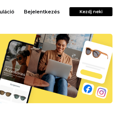
uláció
Bejelentkezés
Kezdj neki