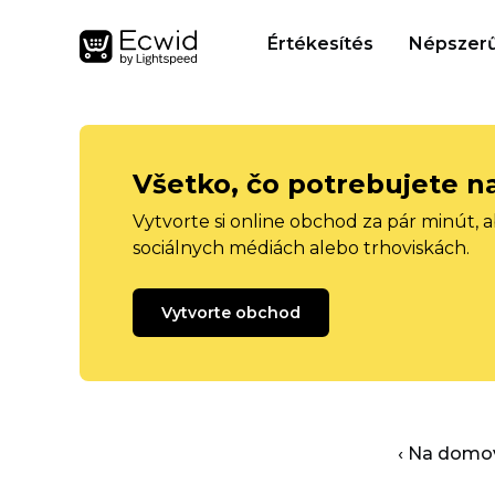
Értékesítés
Népszerű
Všetko, čo potrebujete n
Vytvorte si online obchod za pár minút, 
sociálnych médiách alebo trhoviskách.
Vytvorte obchod
‹ Na domo