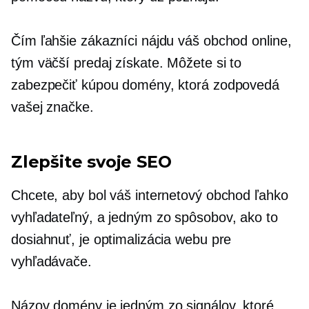
Čím ľahšie zákazníci nájdu váš obchod online,
tým väčší predaj získate. Môžete si to
zabezpečiť kúpou domény, ktorá zodpovedá
vašej značke.
Zlepšite svoje SEO
Chcete, aby bol váš internetový obchod ľahko
vyhľadateľný, a jedným zo spôsobov, ako to
dosiahnuť, je optimalizácia webu pre
vyhľadávače.
Názov domény je jedným zo signálov, ktoré