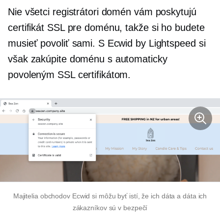
Nie všetci registrátori domén vám poskytujú
certifikát SSL pre doménu, takže si ho budete
musieť povoliť sami. S Ecwid by Lightspeed si
však zakúpite doménu s automaticky
povoleným SSL certifikátom.
Majitelia obchodov Ecwid si môžu byť istí, že ich dáta a dáta ich
zákazníkov sú v bezpečí