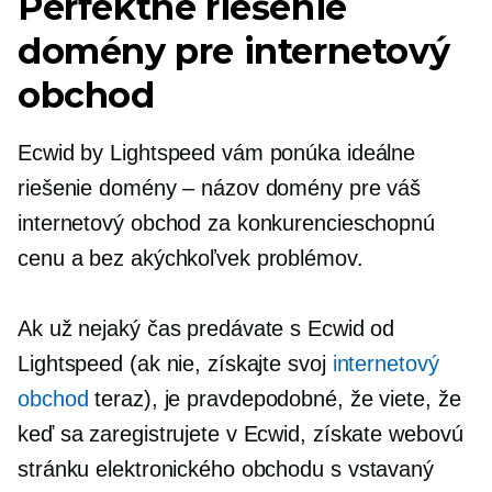
Perfektné riešenie
domény pre internetový
obchod
Ecwid by Lightspeed vám ponúka ideálne
riešenie domény – názov domény pre váš
internetový obchod za konkurencieschopnú
cenu a bez akýchkoľvek problémov.
Ak už nejaký čas predávate s Ecwid od
Lightspeed (ak nie, získajte svoj
internetový
obchod
teraz), je pravdepodobné, že viete, že
keď sa zaregistrujete v Ecwid, získate webovú
stránku elektronického obchodu s
vstavaný