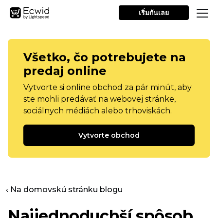
เริ่มกันเลย
Všetko, čo potrebujete na
predaj online
Vytvorte si online obchod za pár minút, aby
ste mohli predávať na webovej stránke,
sociálnych médiách alebo trhoviskách.
Vytvorte obchod
‹ Na domovskú stránku blogu
Najjednoduchší spôsob,