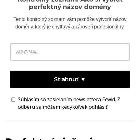
perfektný názov domény
Tento kontrolný zoznam vám pomôže vytvoriť názov
domény, ktorý je chytľavý a zároveň profesionálny.
Stiahnuť ▼
Súhlasím so zasielaním newslettera Ecwid. Z
odberu sa môžem kedykoľvek odhlásiť.