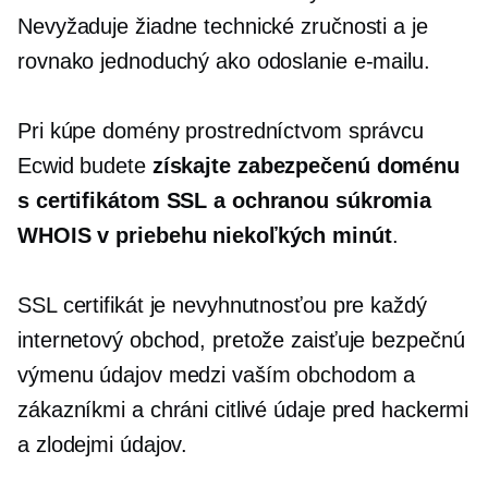
Nevyžaduje žiadne technické zručnosti a je
rovnako jednoduchý ako odoslanie e-mailu.
Pri kúpe domény prostredníctvom správcu
Ecwid budete
získajte zabezpečenú doménu
s certifikátom SSL a ochranou súkromia
WHOIS v priebehu niekoľkých minút
.
SSL certifikát je nevyhnutnosťou pre každý
internetový obchod, pretože zaisťuje bezpečnú
výmenu údajov medzi vaším obchodom a
zákazníkmi a chráni citlivé údaje pred hackermi
a zlodejmi údajov.