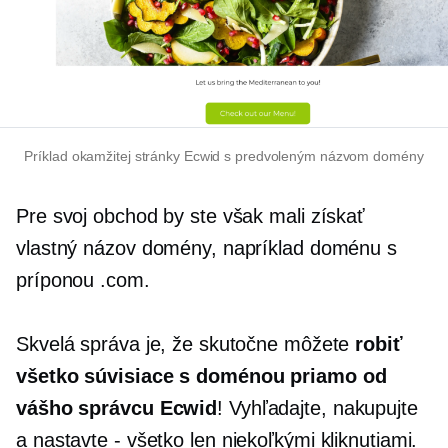
Príklad okamžitej stránky Ecwid s predvoleným názvom domény
Pre svoj obchod by ste však mali získať
vlastný názov domény, napríklad doménu s
príponou .com.
Skvelá správa je, že skutočne môžete
robiť
všetko
súvisiace s doménou
priamo od
vášho správcu Ecwid
! Vyhľadajte, nakupujte
a nastavte
-
všetko len niekoľkými kliknutiami.