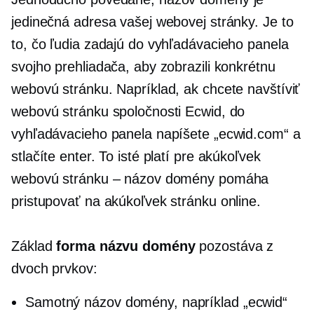
jedinečná adresa vašej webovej stránky. Je to
to, čo ľudia zadajú do vyhľadávacieho panela
svojho prehliadača, aby zobrazili konkrétnu
webovú stránku. Napríklad, ak chcete navštíviť
webovú stránku spoločnosti Ecwid, do
vyhľadávacieho panela napíšete „ecwid.com“ a
stlačíte enter. To isté platí pre akúkoľvek
webovú stránku – názov domény pomáha
pristupovať na akúkoľvek stránku online.
Základ
forma názvu domény
pozostáva z
dvoch prvkov:
Samotný názov domény, napríklad „ecwid“