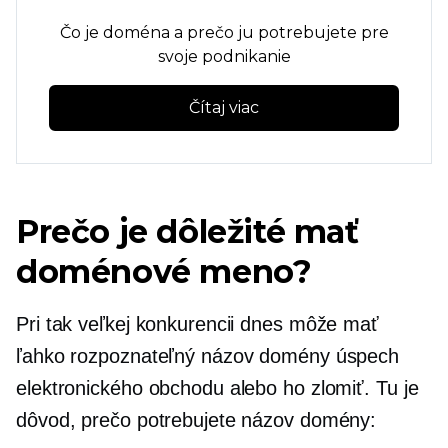
Čo je doména a prečo ju potrebujete pre
svoje podnikanie
Čítaj viac
Prečo je dôležité mať
doménové meno?
Pri tak veľkej konkurencii dnes môže mať
ľahko rozpoznateľný názov domény úspech
elektronického obchodu alebo ho zlomiť. Tu je
dôvod, prečo potrebujete názov domény: