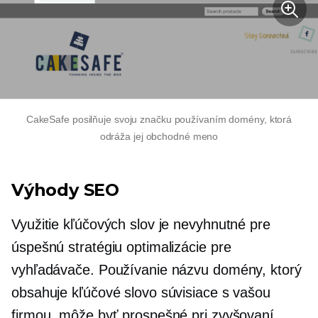
CakeSafe posilňuje svoju značku používaním domény, ktorá
odráža jej obchodné meno
Výhody SEO
Využitie kľúčových slov je nevyhnutné pre
úspešnú stratégiu optimalizácie pre
vyhľadávače. Používanie názvu domény, ktorý
obsahuje kľúčové slovo súvisiace s vašou
firmou, môže byť prospešné pri zvyšovaní