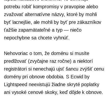
potrebu robiť kompromisy v pravopise alebo
zvažovať alternatívne názvy, ktoré by mohli
byť lacnejšie, ale mohli by byť pre zákazníkov
ťažšie zapamätateľné a
typ — niečo
nepochybne sa chcete vyhnúť.
Nehovoriac o tom, že doménu si musíte
predlžovať (zvyčajne raz ročne) a niektorí
registrátori si nenechajú ujsť šancu zvýšiť cenu
domény pri obnove obdobia. S Ecwid by
Lightspeed neexistujú žiadne skryté poplatky
ani vysoké cenové skoky, keď dôjde k obnove.