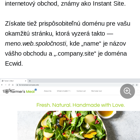
internetový obchod, známy ako Instant Site.
Získate tiež prispôsobiteľnú doménu pre vašu
okamžitú stránku, ktorá vyzerá takto —
meno.web.spoločnosti
, kde „name“ je názov
vášho obchodu a „.company.site“ je doména
Ecwid.