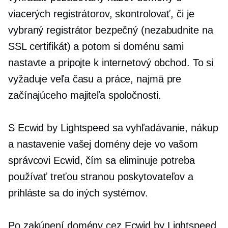
viacerých registrátorov, skontrolovať, či je
vybraný registrátor bezpečný (nezabudnite na
SSL certifikát) a potom si doménu sami
nastavte a pripojte k internetový obchod. To si
vyžaduje veľa času a práce, najmä pre
začínajúceho majiteľa spoločnosti.
S Ecwid by Lightspeed sa vyhľadávanie, nákup
a nastavenie vašej domény deje vo vašom
správcovi Ecwid, čím sa eliminuje potreba
používať
treťou stranou
poskytovateľov a
prihláste sa do iných systémov.
Po zakúpení domény cez Ecwid by Lightspeed,