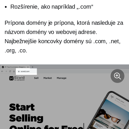
Rozšírenie, ako napríklad „.com“
Prípona domény je prípona, ktorá nasleduje za
názvom domény vo webovej adrese.
Najbežnejšie koncovky domény sú .com, .net,
.org, .co.