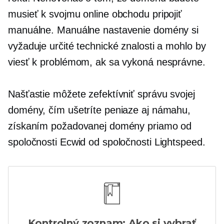
musieť k svojmu online obchodu pripojiť
manuálne. Manuálne nastavenie domény si
vyžaduje určité technické znalosti a mohlo by
viesť k problémom, ak sa vykoná nesprávne.
Našťastie môžete zefektívniť správu svojej
domény, čím ušetríte peniaze aj námahu,
získaním požadovanej domény priamo od
spoločnosti Ecwid od spoločnosti Lightspeed.
Kontrolný zoznam: Ako si vybrať