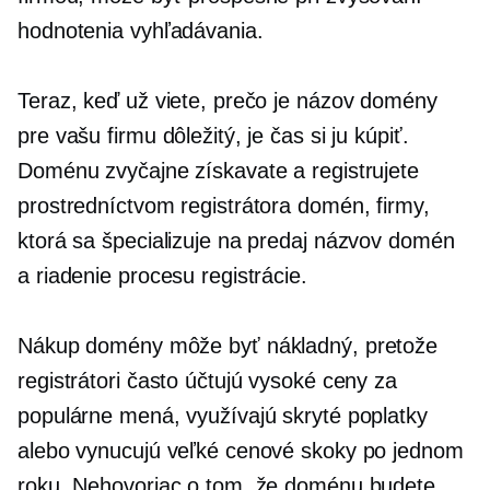
hodnotenia vyhľadávania.
Teraz, keď už viete, prečo je názov domény
pre vašu firmu dôležitý, je čas si ju kúpiť.
Doménu zvyčajne získavate a registrujete
prostredníctvom registrátora domén, firmy,
ktorá sa špecializuje na predaj názvov domén
a riadenie procesu registrácie.
Nákup domény môže byť nákladný, pretože
registrátori často účtujú vysoké ceny za
populárne mená, využívajú skryté poplatky
alebo vynucujú veľké cenové skoky po jednom
roku. Nehovoriac o tom, že doménu budete