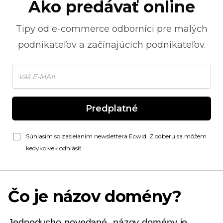
Ako predávať online
Tipy od
e-commerce
odborníci pre malých
podnikateľov a začínajúcich podnikateľov.
Predplatné
Súhlasím so zasielaním newslettera Ecwid. Z odberu sa môžem
kedykoľvek odhlásiť.
Čo je názov domény?
Jednoducho povedané, názov domény je