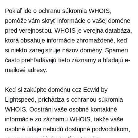
Pokiaľ ide o ochranu súkromia WHOIS,
pomôže vám skryť informácie o vašej doméne
pred verejnosťou. WHOIS je verejná databáza,
ktorá obsahuje informácie zhromaždené, keď
si niekto zaregistruje názov domény. Spameri
často prehľadávajú tieto záznamy a hľadajú e-
mailové adresy.
Keď si zakúpite doménu cez Ecwid by
Lightspeed, prichádza s ochranou súkromia
WHOIS. Odstráni vaše osobné kontaktné
informácie zo záznamu WHOIS, takže vaše
osobné údaje nebudú dostupné podvodníkom,