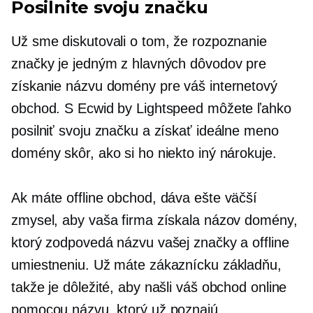
Posilnite svoju značku
Už sme diskutovali o tom, že rozpoznanie
značky je jedným z hlavných dôvodov pre
získanie názvu domény pre váš internetový
obchod. S Ecwid by Lightspeed môžete ľahko
posilniť svoju značku a získať ideálne meno
domény skôr, ako si ho niekto iný nárokuje.
Ak máte offline obchod, dáva ešte väčší
zmysel, aby vaša firma získala názov domény,
ktorý zodpovedá názvu vašej značky a offline
umiestneniu. Už máte zákaznícku základňu,
takže je dôležité, aby našli váš obchod online
pomocou názvu, ktorý už poznajú.