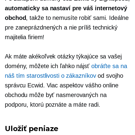
automaticky sa nastaví pre váš internetový
obchod
, takže to nemusíte robiť sami. Ideálne
pre zaneprázdnených a
nie príliš technický
majitelia firiem!
Ak máte akékoľvek otázky týkajúce sa vašej
domény, môžete ich ľahko nájsť
obráťte sa na
náš tím starostlivosti o zákazníkov
od svojho
správcu Ecwid. Viac aspektov vášho online
obchodu môže byť nasmerovaných na
podporu, ktorú poznáte a máte radi.
Uložiť peniaze