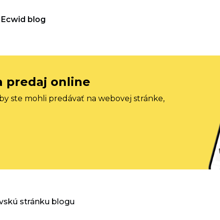
Ecwid blog
a predaj online
aby ste mohli predávať na webovej stránke,
vskú stránku blogu