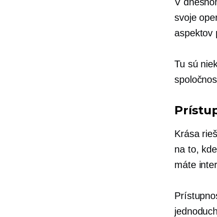
V dnešnom
svoje ope
aspektov 
Tu sú nie
spoločnos
Prístu
Krása rie
na to, kd
máte inter
Prístupno
jednoduch