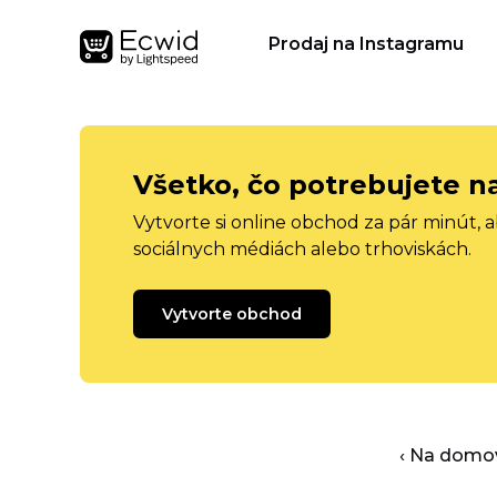
Prodaj na Instagramu
Všetko, čo potrebujete n
Vytvorte si online obchod za pár minút, 
sociálnych médiách alebo trhoviskách.
Vytvorte obchod
‹ Na domo