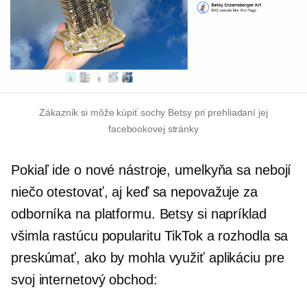
Zákazník si môže kúpiť sochy Betsy pri prehliadaní jej
facebookovej stránky
Pokiaľ ide o nové nástroje, umelkyňa sa nebojí
niečo otestovať, aj keď sa nepovažuje za
odborníka na platformu. Betsy si napríklad
všimla rastúcu popularitu TikTok a rozhodla sa
preskúmať, ako by mohla využiť aplikáciu pre
svoj internetový obchod: