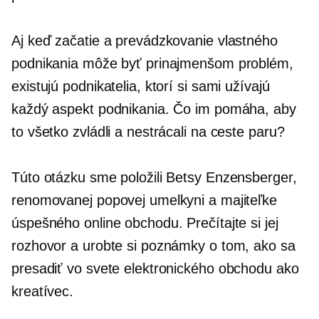
Aj keď začatie a prevádzkovanie vlastného
podnikania môže byť prinajmenšom problém,
existujú podnikatelia, ktorí si sami užívajú
každý aspekt podnikania. Čo im pomáha, aby
to všetko zvládli a nestrácali na ceste paru?
Túto otázku sme položili Betsy Enzensberger,
renomovanej popovej umelkyni a majiteľke
úspešného online obchodu. Prečítajte si jej
rozhovor a urobte si poznámky o tom, ako sa
presadiť vo svete elektronického obchodu ako
kreatívec.