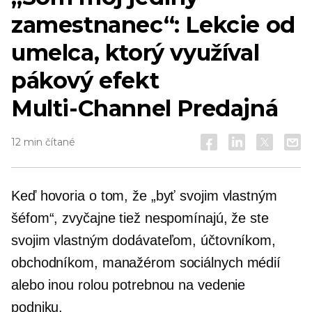
zamestnanec“: Lekcie od
umelca, ktorý využíval
pákový efekt
Multi-Channel
Predajná
12 min čítané
Keď hovoria o tom, že „byť svojim vlastným
šéfom“, zvyčajne tiež nespomínajú, že ste
svojim vlastným dodávateľom, účtovníkom,
obchodníkom, manažérom sociálnych médií
alebo inou rolou potrebnou na vedenie
podniku.