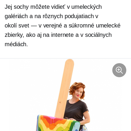
Jej sochy môžete vidieť v umeleckých
galériách a na rôznych podujatiach v
okolí
svet — v
verejné a súkromné ​​umelecké
zbierky, ako aj na internete a v sociálnych
médiách.