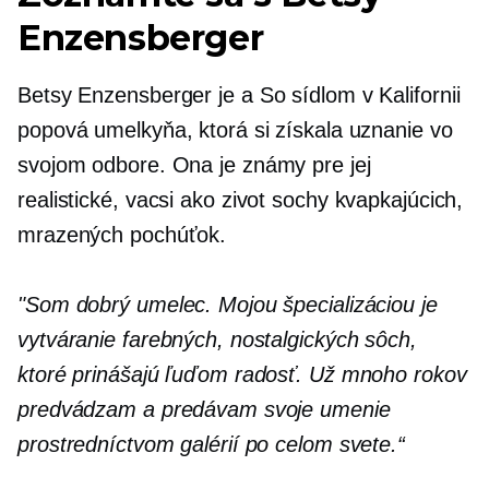
Enzensberger
Betsy Enzensberger je a
So sídlom v Kalifornii
popová umelkyňa, ktorá si získala uznanie vo
svojom odbore. Ona je
známy
pre jej
realistické,
vacsi ako zivot
sochy kvapkajúcich,
mrazených pochúťok.
"Som dobrý umelec. Mojou špecializáciou je
vytváranie farebných, nostalgických sôch,
ktoré prinášajú ľuďom radosť. Už mnoho rokov
predvádzam a predávam svoje umenie
prostredníctvom galérií po celom svete.“