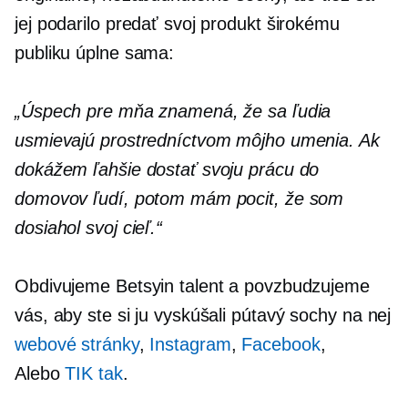
jej podarilo predať svoj produkt širokému
publiku úplne sama:
„Úspech pre mňa znamená, že sa ľudia
usmievajú prostredníctvom môjho umenia. Ak
dokážem ľahšie dostať svoju prácu do
domovov ľudí, potom mám pocit, že som
dosiahol svoj cieľ.“
Obdivujeme Betsyin talent a povzbudzujeme
vás, aby ste si ju vyskúšali
pútavý
sochy na nej
webové stránky
,
Instagram
,
Facebook
,
Alebo
TIK tak
.