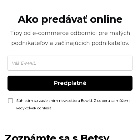
Ako predávať online
Tipy od
e-commerce
odborníci pre malých
podnikateľov a začínajúcich podnikateľov.
Predplatné
Súhlasím so zasielaním newslettera Ecwid. Z odberu sa môžem
kedykoľvek odhlásiť.
Zoznámte sa s Betsy