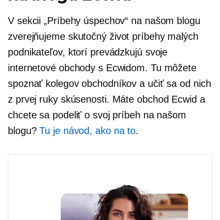
V sekcii „Príbehy úspechov“ na našom blogu
zverejňujeme
skutočný život
príbehy malých
podnikateľov, ktorí prevádzkujú svoje
internetové obchody s Ecwidom. Tu môžete
spoznať kolegov obchodníkov a učiť sa od nich
z prvej ruky
skúsenosti. Máte obchod Ecwid a
chcete sa podeliť o svoj príbeh na našom
blogu?
Tu je návod, ako na to
.