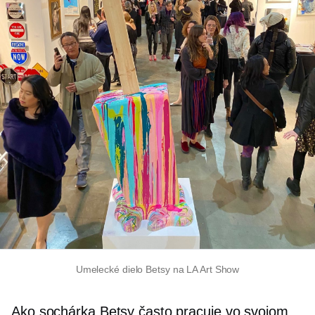
Umelecké dielo Betsy na LA Art Show
Ako sochárka Betsy často pracuje vo svojom