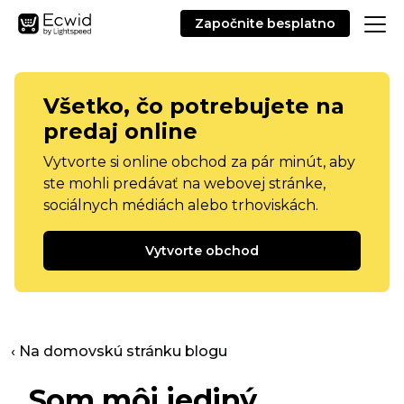
Započnite besplatno
Všetko, čo potrebujete na
predaj online
Vytvorte si online obchod za pár minút, aby
ste mohli predávať na webovej stránke,
sociálnych médiách alebo trhoviskách.
Vytvorte obchod
‹ Na domovskú stránku blogu
„Som môj jediný