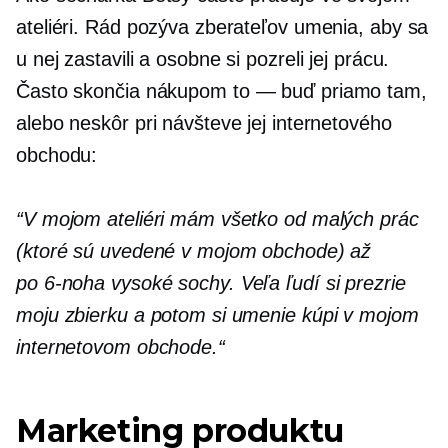
ateliéri. Rád pozýva zberateľov umenia, aby sa
u nej zastavili a osobne si pozreli jej prácu.
Často skončia nákupom
to — buď
priamo tam,
alebo neskôr pri návšteve jej internetového
obchodu:
“V mojom ateliéri mám všetko od malých prác
(ktoré sú uvedené v mojom obchode) až
po
6-noha
vysoké sochy. Veľa ľudí si prezrie
moju zbierku a potom si umenie kúpi v mojom
internetovom obchode.“
Marketing produktu