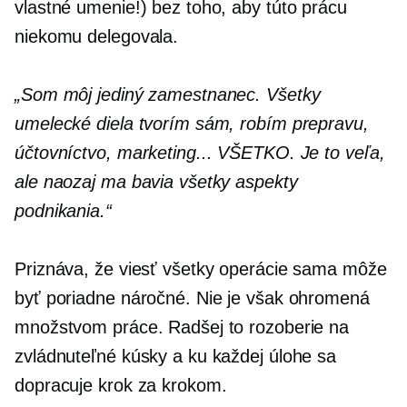
vlastné umenie!) bez toho, aby túto prácu
niekomu delegovala.
„Som môj jediný zamestnanec. Všetky
umelecké diela tvorím sám, robím prepravu,
účtovníctvo, marketing... VŠETKO. Je to veľa,
ale naozaj ma bavia všetky aspekty
podnikania.“
Priznáva, že viesť všetky operácie sama môže
byť poriadne náročné. Nie je však ohromená
množstvom práce. Radšej to rozoberie na
zvládnuteľné kúsky a ku každej úlohe sa
dopracuje krok za krokom.