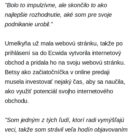
"Bolo to impulzívne, ale skončilo to ako
najlepšie rozhodnutie, aké som pre svoje
podnikanie urobil."
Umelkyňa už mala webovú stránku, takže po
prihlásení sa do Ecwida vytvorila internetový
obchod a pridala ho na svoju webovú stránku.
Betsy ako začiatočníčka v online predaji
musela investovať nejaký čas, aby sa naučila,
ako využiť potenciál svojho internetového
obchodu.
"Som jedným z tých ľudí, ktorí radi vymýšľajú
veci, takže som strávil veľa hodín objavovaním