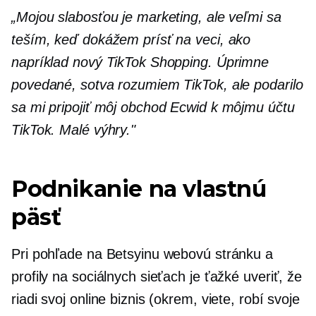
„Mojou slabosťou je marketing, ale veľmi sa
teším, keď dokážem prísť na veci, ako
napríklad nový TikTok Shopping. Úprimne
povedané, sotva rozumiem TikTok, ale podarilo
sa mi pripojiť môj obchod Ecwid k môjmu účtu
TikTok. Malé výhry."
Podnikanie na vlastnú
päsť
Pri pohľade na Betsyinu webovú stránku a
profily na sociálnych sieťach je ťažké uveriť, že
riadi svoj online biznis (okrem, viete, robí svoje