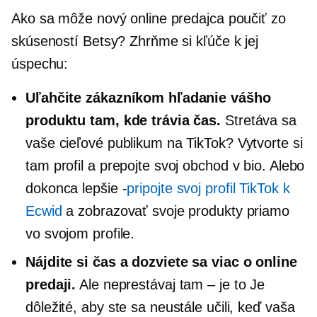
Ako sa môže nový online predajca poučiť zo
skúseností Betsy? Zhrňme si kľúče k jej
úspechu:
Uľahčite zákazníkom hľadanie vášho
produktu tam, kde trávia čas.
Stretáva sa
vaše cieľové publikum na TikTok? Vytvorte si
tam profil a prepojte svoj obchod v bio. Alebo
dokonca
lepšie -
pripojte svoj profil TikTok k
Ecwid
a zobrazovať svoje produkty priamo
vo svojom profile.
Nájdite si čas a dozviete sa viac o online
predaji.
Ale neprestávaj
tam – je to
Je
dôležité, aby ste sa neustále učili, keď vaša