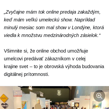
„Zvyčajne mám tok online predaja zakaždým,
keď mám veľkú umeleckú show. Napríklad
minulý mesiac som mal show v Londýne, ktorá
viedla k množstvu medzinárodných zásielok.“
Všimnite si, že online obchod umožňuje
umelcovi predávať zákazníkom v celej
krajine
svet – to je
obrovská výhoda budovania
digitálnej prítomnosti.