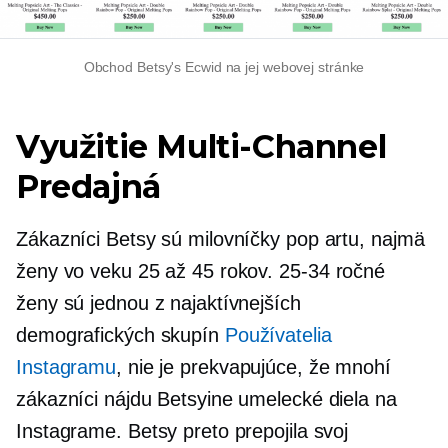
Obchod Betsy's Ecwid na jej webovej stránke
Využitie
Multi-Channel
Predajná
Zákazníci Betsy sú milovníčky pop artu, najmä
ženy vo veku 25 až 45 rokov.
25-34
ročné
ženy sú jednou z najaktívnejších
demografických skupín
Používatelia
Instagramu
, nie je prekvapujúce, že mnohí
zákazníci nájdu Betsyine umelecké diela na
Instagrame. Betsy preto prepojila svoj