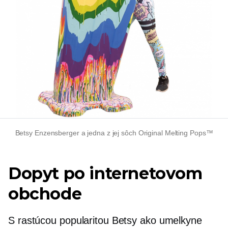
Betsy Enzensberger a jedna z jej sôch Original Melting Pops™
Dopyt po internetovom
obchode
S rastúcou popularitou Betsy ako umelkyne