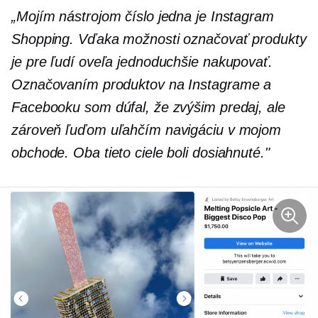
„Mojím nástrojom číslo jedna je Instagram
Shopping. Vďaka možnosti označovať produkty
je pre ľudí oveľa jednoduchšie nakupovať.
Označovaním produktov na Instagrame a
Facebooku som dúfal, že zvýšim predaj, ale
zároveň ľuďom uľahčím navigáciu v mojom
obchode. Oba tieto ciele boli dosiahnuté."