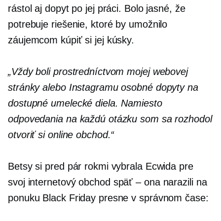
rástol aj dopyt po jej práci. Bolo jasné, že
potrebuje riešenie, ktoré by umožnilo
záujemcom kúpiť si jej kúsky.
„Vždy boli prostredníctvom mojej webovej
stránky alebo Instagramu osobné dopyty na
dostupné umelecké diela. Namiesto
odpovedania na každú otázku som sa rozhodol
otvoriť si online obchod.“
Betsy si pred pár rokmi vybrala Ecwida pre
svoj internetový obchod
späť – ona
narazili na
ponuku Black Friday presne v správnom čase: