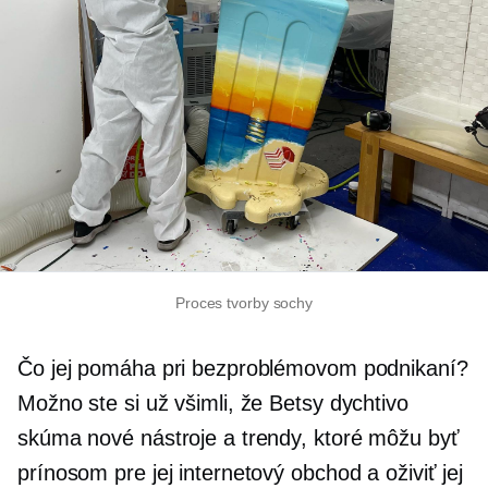
Proces tvorby sochy
Čo jej pomáha pri bezproblémovom podnikaní?
Možno ste si už všimli, že Betsy dychtivo
skúma nové nástroje a trendy, ktoré môžu byť
prínosom pre jej internetový obchod a oživiť jej