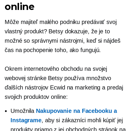
online
Môže majiteľ malého podniku predávať svoj
vlastný produkt? Betsy dokazuje, že je to
možné so správnymi nástrojmi, keď si nájdeš
čas na pochopenie toho, ako fungujú.
Okrem internetového obchodu na svojej
webovej stránke Betsy používa množstvo
ďalších nástrojov Ecwid na marketing a predaj
svojich produktov online:
Umožnila
Nakupovanie na Facebooku a
Instagrame
, aby si zákazníci mohli kúpiť jej
produkty priamo z jej obchodných stránok na