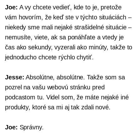
Joe:
A vy chcete vedieť, kde to je, pretože
vám hovorím, že keď ste v týchto situáciách –
niekedy sme mali nejaké strašidelné situácie –
nemusíte, viete, ak sa ponáhľate a vtedy je
čas ako sekundy, vyzerali ako minúty, takže to
jednoducho chcete rýchlo chytiť.
Jesse:
Absolútne, absolútne. Takže som sa
pozrel na vašu webovú stránku pred
podcastom tu. Videl som, že máte nejaké iné
produkty, ktoré sa mi aj tak zdali nové.
Joe:
Správny.