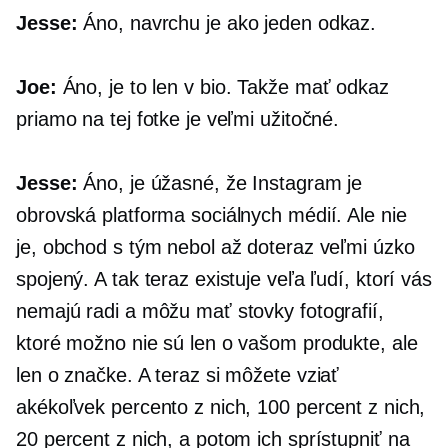
Jesse:
Áno, navrchu je ako jeden odkaz.
Joe:
Áno, je to len v bio. Takže mať odkaz
priamo na tej fotke je veľmi užitočné.
Jesse:
Áno, je úžasné, že Instagram je
obrovská platforma sociálnych médií. Ale nie
je, obchod s tým nebol až doteraz veľmi úzko
spojený. A tak teraz existuje veľa ľudí, ktorí vás
nemajú radi a môžu mať stovky fotografií,
ktoré možno nie sú len o vašom produkte, ale
len o značke. A teraz si môžete vziať
akékoľvek percento z nich, 100 percent z nich,
20 percent z nich, a potom ich sprístupniť na