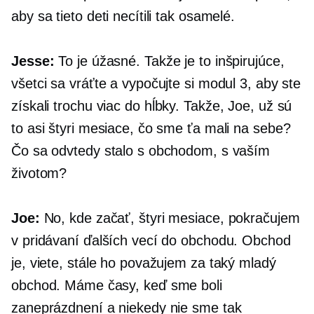
aby sa tieto deti necítili tak osamelé.
Jesse:
To je úžasné. Takže je to inšpirujúce,
všetci sa vráťte a vypočujte si modul 3, aby ste
získali trochu viac
do hĺbky.
Takže, Joe, už sú
to asi štyri mesiace, čo sme ťa mali na sebe?
Čo sa odvtedy stalo s obchodom, s vaším
životom?
Joe:
No, kde začať, štyri mesiace, pokračujem
v pridávaní ďalších vecí do obchodu. Obchod
je, viete, stále ho považujem za taký mladý
obchod. Máme časy, keď sme boli
zaneprázdnení a niekedy nie sme tak