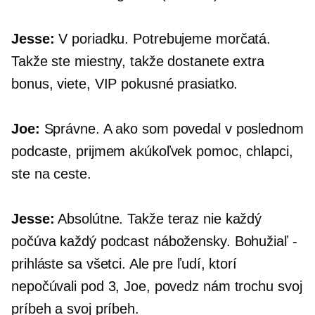
Jesse:
V poriadku. Potrebujeme morčatá.
Takže ste miestny, takže dostanete extra
bonus, viete, VIP pokusné prasiatko.
Joe:
Správne. A ako som povedal v poslednom
podcaste, prijmem akúkoľvek pomoc, chlapci,
ste na ceste.
Jesse:
Absolútne. Takže teraz nie každý
počúva každý podcast nábožensky. Bohužiaľ -
prihláste sa všetci. Ale pre ľudí, ktorí
nepočúvali pod 3, Joe, povedz nám trochu svoj
príbeh a svoj príbeh.