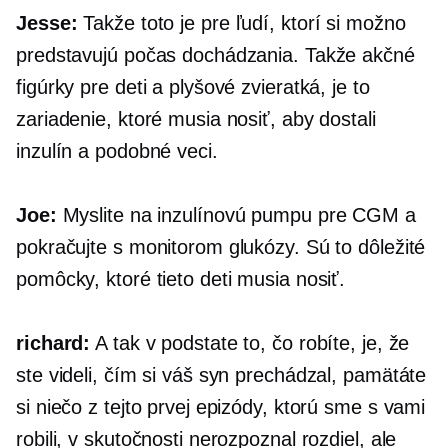
Jesse:
Takže toto je pre ľudí, ktorí si možno
predstavujú počas dochádzania. Takže akčné
figúrky pre deti a plyšové zvieratká, je to
zariadenie, ktoré musia nosiť, aby dostali
inzulín a podobné veci.
Joe:
Myslite na inzulínovú pumpu pre CGM a
pokračujte s monitorom glukózy. Sú to dôležité
pomôcky, ktoré tieto deti musia nosiť.
richard:
A tak v podstate to, čo robíte, je, že
ste videli, čím si váš syn prechádzal, pamätáte
si niečo z tejto prvej epizódy, ktorú sme s vami
robili, v skutočnosti nerozpoznal rozdiel, ale