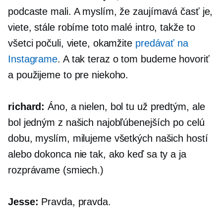
podcaste mali. A myslím, že zaujímavá časť je,
viete, stále robíme toto malé intro, takže to
všetci počuli, viete, okamžite
predávať na
Instagrame
. A tak teraz o tom budeme hovoriť
a použijeme to pre niekoho.
richard:
Áno, a nielen, bol tu už predtým, ale
bol jedným z našich najobľúbenejších po celú
dobu, myslím, milujeme všetkých našich hostí
alebo dokonca nie tak, ako keď sa ty a ja
rozprávame (smiech.)
Jesse:
Pravda, pravda.