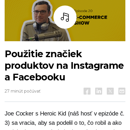
počúvať
Použitie značiek
produktov na Instagrame
a Facebooku
27 minút počúvať
Joe Cocker s Heroic Kid (náš hosť v epizóde č.
3) sa vracia, aby sa podelil o to, čo robil a ako