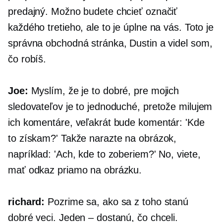
predajný. Možno budete chcieť označiť
každého tretieho, ale to je úplne na vás. Toto je
správna obchodná stránka, Dustin a videl som,
čo robíš.
Joe:
Myslím, že je to dobré, pre mojich
sledovateľov je to jednoduché, pretože milujem
ich komentáre, veľakrát bude komentár: 'Kde
to získam?' Takže narazte na obrázok,
napríklad: 'Ach, kde to zoberiem?' No, viete,
mať odkaz priamo na obrázku.
richard:
Pozrime sa, ako sa z toho stanú
dobré veci. Jeden – dostanú, čo chceli.