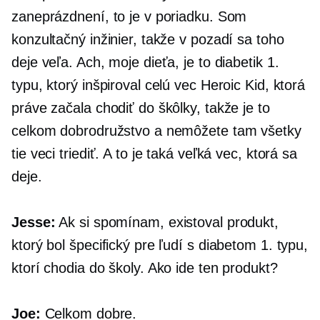
zaneprázdnení, to je v poriadku. Som
konzultačný inžinier, takže v pozadí sa toho
deje veľa. Ach, moje dieťa, je to diabetik 1.
typu, ktorý inšpiroval celú vec Heroic Kid, ktorá
práve začala chodiť do škôlky, takže je to
celkom dobrodružstvo a nemôžete tam všetky
tie veci triediť. A to je taká veľká vec, ktorá sa
deje.
Jesse:
Ak si spomínam, existoval produkt,
ktorý bol špecifický pre ľudí s diabetom 1. typu,
ktorí chodia do školy. Ako ide ten produkt?
Joe:
Celkom dobre.