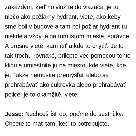
zakaždým, keď ho vložíte do viazača, je to
niečo ako požiarny hydrant, viete, ako keby
sme boli v budove a tam bol požiar hydrant tu
niekde a vždy je na tom istom mieste, správne.
A presne viete, kam ísť a kde to chytiť. Je to
tak trochu rovnaké, prilepte vec pomocou tohto
klipu a umiestnite ju na miesto, kde viete, kde
je. Takže nemusíte premýšľať alebo sa
prehrabávať ako cukrovka alebo prehrabávať
police, je to okamžité, viete.
Jesse:
Nechceš ísť do, poďme do sestričky.
Chcete to mať tam, keď to potrebujete.