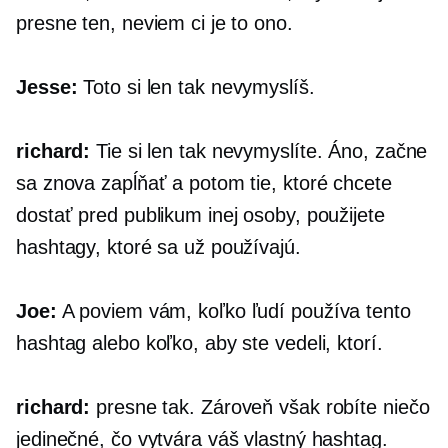
presne ten, neviem ci je to ono.
Jesse:
Toto si len tak nevymyslíš.
richard:
Tie si len tak nevymyslíte. Áno, začne
sa znova zapĺňať a potom tie, ktoré chcete
dostať pred publikum inej osoby, použijete
hashtagy, ktoré sa už používajú.
Joe:
A poviem vám, koľko ľudí používa tento
hashtag alebo koľko, aby ste vedeli, ktorí.
richard:
presne tak. Zároveň však robíte niečo
jedinečné, čo vytvára váš vlastný hashtag.