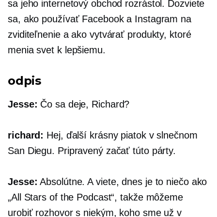
sa jeho internetový obchod rozrástol. Dozviete
sa, ako používať Facebook a Instagram na
zviditeľnenie a ako vytvárať produkty, ktoré
menia svet k lepšiemu.
odpis
Jesse:
Čo sa deje, Richard?
richard:
Hej, ďalší krásny piatok v slnečnom
San Diegu. Pripravený začať túto párty.
Jesse:
Absolútne. A viete, dnes je to niečo ako
„All Stars of the Podcast“, takže môžeme
urobiť rozhovor s niekým, koho sme už v