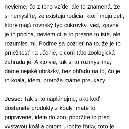
nevieme, čo z toho vzíde, ale to znamená, že
si nemyslíte, že existujú rodičia, ktorí majú deti,
ktoré majú rovnaký typ cukrovky. ved, zjavne
je to pricina, neviem ci je to presne to iste, ale
rozumies mi. Poďme sa pozrieť na to, že je to
príležitosť na učenie, o čom táto zoologická
záhrada je. A kto vie, tak si to rozmyslime,
dáme nejaké obrázky, bez ohľadu na to, čo je
to koala, idem, pretože máme preukazy.
Jesse:
Tak si to naplánujme, ako keď
dostanete produkty z koaly, máte to
pripravené, idete do zoo, podržíte to pred
výstavou koál a potom urobíte fotky, toto je