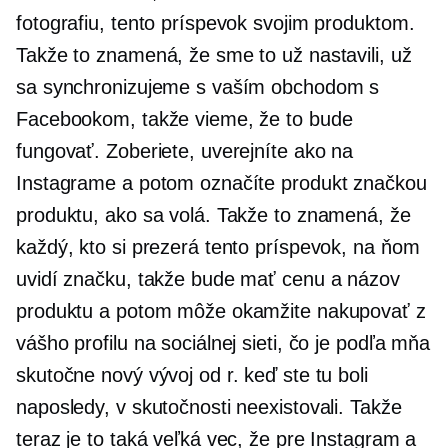
fotografiu, tento príspevok svojim produktom.
Takže to znamená, že sme to už nastavili, už
sa synchronizujeme s vaším obchodom s
Facebookom, takže vieme, že to bude
fungovať. Zoberiete, uverejníte ako na
Instagrame a potom označíte produkt značkou
produktu, ako sa volá. Takže to znamená, že
každý, kto si prezerá tento príspevok, na ňom
uvidí značku, takže bude mať cenu a názov
produktu a potom môže okamžite nakupovať z
vášho profilu na sociálnej sieti, čo je podľa mňa
skutočne nový vývoj od r. keď ste tu boli
naposledy, v skutočnosti neexistovali. Takže
teraz je to taká veľká vec, že ​​pre Instagram a