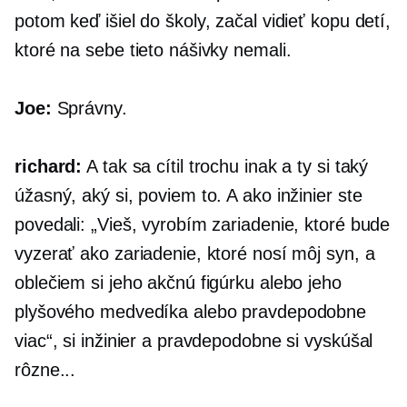
potom keď išiel do školy, začal vidieť kopu detí,
ktoré na sebe tieto nášivky nemali.
Joe:
Správny.
richard:
A tak sa cítil trochu inak a ty si taký
úžasný, aký si, poviem to. A ako inžinier ste
povedali: „Vieš, vyrobím zariadenie, ktoré bude
vyzerať ako zariadenie, ktoré nosí môj syn, a
oblečiem si jeho akčnú figúrku alebo jeho
plyšového medvedíka alebo pravdepodobne
viac“, si inžinier a pravdepodobne si vyskúšal
rôzne...