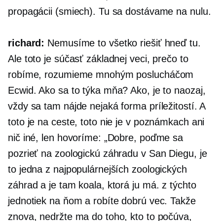
propagácii (smiech). Tu sa dostávame na nulu.
richard:
Nemusíme to všetko riešiť hneď tu.
Ale toto je súčasť základnej veci, prečo to
robíme, rozumieme mnohým poslucháčom
Ecwid. Ako sa to týka mňa? Ako, je to naozaj,
vždy sa tam nájde nejaká forma príležitostí. A
toto je na ceste, toto nie je v poznámkach ani
nič iné, len hovoríme: „Dobre, poďme sa
pozrieť na zoologickú záhradu v San Diegu, je
to jedna z najpopulárnejších zoologických
záhrad a je tam koala, ktorá ju má. z týchto
jednotiek na ňom a robíte dobrú vec. Takže
znova, nedržte ma do toho, kto to počúva,