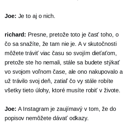
Joe:
Je to aj o nich.
richard:
Presne, pretože toto je časť toho, o
čo sa snažíte, že tam nie je. A v skutočnosti
môžete tráviť viac času so svojím dieťaťom,
pretože ste ho nemali, stále sa budete stýkať
vo svojom voľnom čase, ale ono nakupovalo a
už trávilo svoj deň, zatiaľ čo vy stále robíte
všetky tieto úlohy, ktoré musíte robiť v živote.
Joe:
A Instagram je zaujímavý v tom, že do
popisov nemôžete dávať odkazy.