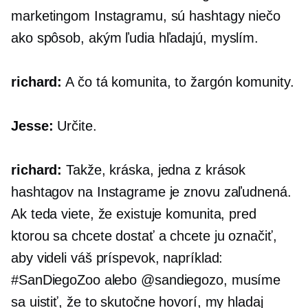
marketingom Instagramu, sú hashtagy niečo
ako spôsob, akým ľudia hľadajú, myslím.
richard:
A čo tá komunita, to žargón komunity.
Jesse:
Určite.
richard:
Takže, kráska, jedna z krások
hashtagov na Instagrame je znovu zaľudnená.
Ak teda viete, že existuje komunita, pred
ktorou sa chcete dostať a chcete ju označiť,
aby videli váš príspevok, napríklad:
#SanDiegoZoo alebo @sandiegozo, musíme
sa uistiť, že to skutočne hovorí, my hladaj