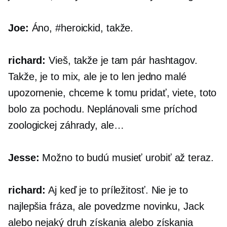
Joe:
Áno, #heroickid, takže.
richard:
Vieš, takže je tam pár hashtagov.
Takže, je to mix, ale je to len jedno malé
upozornenie, chceme k tomu pridať, viete, toto
bolo za pochodu. Neplánovali sme príchod
zoologickej záhrady, ale…
Jesse:
Možno to budú musieť urobiť až teraz.
richard:
Aj keď je to príležitosť. Nie je to
najlepšia fráza, ale povedzme novinku, Jack
alebo nejaký druh získania alebo získania