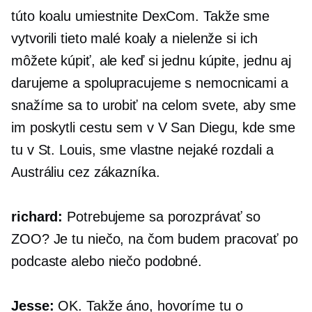
túto koalu umiestnite DexCom. Takže sme
vytvorili tieto malé koaly a nielenže si ich
môžete kúpiť, ale keď si jednu kúpite, jednu aj
darujeme a spolupracujeme s nemocnicami a
snažíme sa to urobiť na celom svete, aby sme
im poskytli cestu sem v V San Diegu, kde sme
tu v St. Louis, sme vlastne nejaké rozdali a
Austráliu cez zákazníka.
richard:
Potrebujeme sa porozprávať so
ZOO? Je tu niečo, na čom budem pracovať po
podcaste alebo niečo podobné.
Jesse:
OK. Takže áno, hovoríme tu o