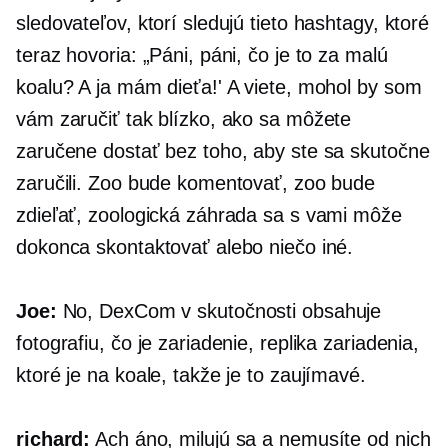
sledovateľov, ktorí sledujú tieto hashtagy, ktoré
teraz hovoria: „Páni, páni, čo je to za malú
koalu? A ja mám dieťa!' A viete, mohol by som
vám zaručiť tak blízko, ako sa môžete
zaručene dostať bez toho, aby ste sa skutočne
zaručili. Zoo bude komentovať, zoo bude
zdieľať, zoologická záhrada sa s vami môže
dokonca skontaktovať alebo niečo iné.
Joe:
No, DexCom v skutočnosti obsahuje
fotografiu, čo je zariadenie, replika zariadenia,
ktoré je na koale, takže je to zaujímavé.
richard:
Ach áno, milujú sa a nemusíte od nich