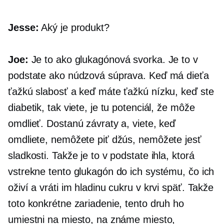
Jesse:
Aký je produkt?
Joe:
Je to ako glukagónová svorka. Je to v
podstate ako núdzová súprava. Keď má dieťa
ťažkú ​​slabosť a keď máte ťažkú ​​​​nízku, keď ste
diabetik, tak viete, je tu potenciál, že môže
omdlieť. Dostanú závraty a, viete, keď
omdliete, nemôžete piť džús, nemôžete jesť
sladkosti. Takže je to v podstate ihla, ktorá
vstrekne tento glukagón do ich systému, čo ich
oživí a vráti im hladinu cukru v krvi späť. Takže
toto konkrétne zariadenie, tento druh ho
umiestni na miesto, na známe miesto,