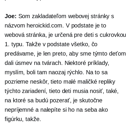
Joe:
Som zakladateľom webovej stránky s
názvom heroickid.com. V podstate je to
webová stránka, je určená pre deti s cukrovkou
1. typu. Takže v podstate všetko, čo
predávame, je len preto, aby sme týmto deťom
dali úsmev na tvárach. Niektoré príklady,
myslím, boli tam naozaj rýchlo. Na to sa
pozrieme neskôr, tieto malé maličké repliky
týchto zariadení, tieto deti musia nosiť, také,
na ktoré sa budú pozerať, je skutočne
nepríjemné a nalepíte si ho na seba ako
figúrku, takže.