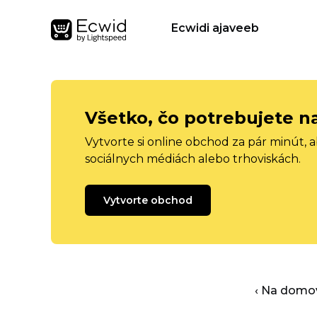
Ecwidi ajaveeb
Všetko, čo potrebujete n
Vytvorte si online obchod za pár minút, 
sociálnych médiách alebo trhoviskách.
Vytvorte obchod
‹ Na domo