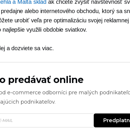
tehla a Malta
sklad
ak chcete zvýšiť návštevnosť sv
predajne alebo internetového obchodu, ktorý sa sn
žete urobiť veľa pre optimalizáciu svojej reklamnej 
 najlepšie využili obdobie sviatkov.
lej a dozviete sa viac.
o predávať online
 od
e-commerce
odborníci pre malých podnikateľ
ajúcich podnikateľov.
Predplat