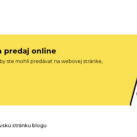
a predaj online
aby ste mohli predávať na webovej stránke,
vskú stránku blogu