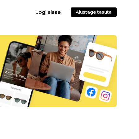
Logi sisse
Alustage tasuta