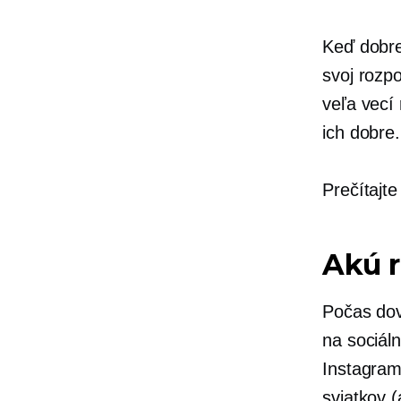
Keď dobre
svoj rozpo
veľa vecí
ich dobre.
Prečítajte
Akú 
Počas dov
na sociál
Instagram
sviatkov (