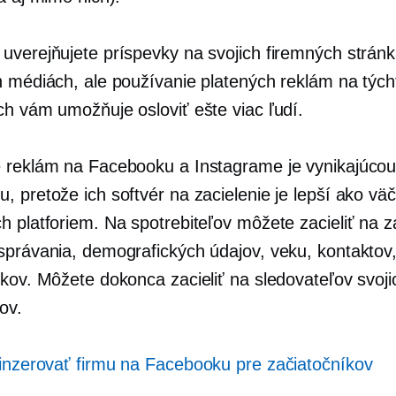
uverejňujete príspevky na svojich firemných strán
h médiách, ale používanie platených reklám na tých
ch vám umožňuje osloviť ešte viac ľudí.
 reklám na Facebooku a Instagrame je vynikajúco
 pretože ich softvér na zacielenie je lepší ako vä
h platforiem. Na spotrebiteľov môžete zacieliť na z
správania, demografických údajov, veku, kontaktov
ykov. Môžete dokonca zacieliť na sledovateľov svoji
ov.
inzerovať firmu na Facebooku pre začiatočníkov