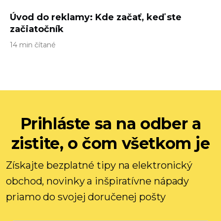
Úvod do reklamy: Kde začať, keď ste
začiatočník
14 min čítané
Prihláste sa na odber a
zistite, o čom všetkom je
Získajte bezplatné tipy na elektronický
obchod, novinky a inšpiratívne nápady
priamo do svojej doručenej pošty