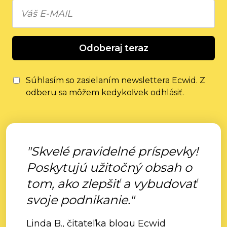
Odoberaj teraz
Súhlasím so zasielaním newslettera Ecwid. Z
odberu sa môžem kedykoľvek odhlásiť.
"Skvelé pravidelné príspevky!
Poskytujú užitočný obsah o
tom, ako zlepšiť a vybudovať
svoje podnikanie."
Linda B., čitateľka blogu Ecwid