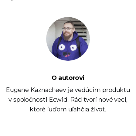
O autorovi
Eugene Kaznacheev je vedúcim produktu
v spoločnosti Ecwid. Rád tvorí nové veci,
ktoré ľuďom uľahčia život.