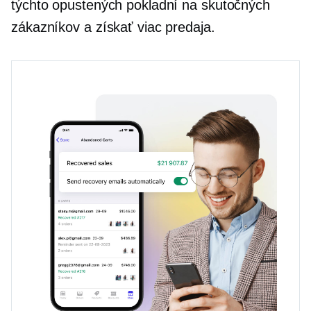
týchto opustených pokladní na skutočných
zákazníkov a získať viac predaja.