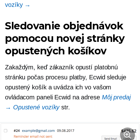
vozíky →
Sledovanie objednávok
pomocou novej stránky
opustených košíkov
Zakaždým, keď zákazník opustí platobnú
stránku počas procesu platby, Ecwid sleduje
opustený košík a uvádza ich vo vašom
ovládacom paneli Ecwid na adrese
Môj predaj
→ Opustené vozíky
str.