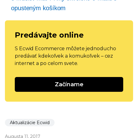
opusteným košíkom
Predávajte online
S Ecwid Ecommerce môžete jednoducho
predávať kdekoľvek a komukoľvek – cez
internet a po celom svete.
Začíname
Aktualizácie Ecwid
Augusta 11, 2017