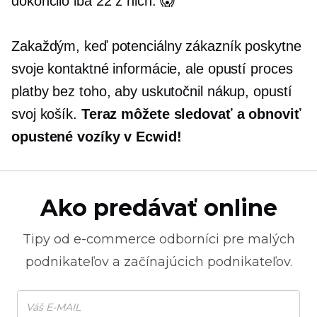
dokončilo iba 22 z nich. 😱
Zakaždým, keď potenciálny zákazník poskytne
svoje kontaktné informácie, ale opustí proces
platby bez toho, aby uskutočnil nákup, opustí
svoj košík.
Teraz môžete sledovať a obnoviť
opustené vozíky v Ecwid!
Ako predávať online
Tipy od
e-commerce
odborníci pre malých
podnikateľov a začínajúcich podnikateľov.