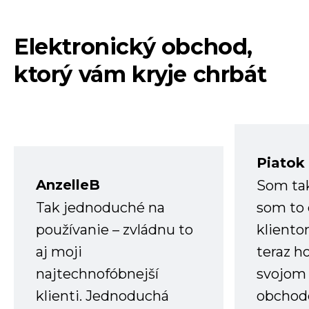
Elektronický obchod,
ktorý vám kryje chrbát
Piatok
AnzelleB
Som ta
Tak jednoduché na
som to 
používanie – zvládnu to
kliento
aj moji
teraz h
najtechnofóbnejší
svojom
klienti. Jednoduchá
obchode