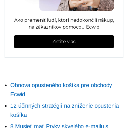
Ako premeniť ľudí, ktorí nedokončili nákup,
na zákazníkov pomocou Ecwid
Zistite viac
Obnova opusteného košíka pre obchody
Ecwid
12 účinných stratégií na zníženie opustenia
košíka
8
Musieť mať
Prvky skvelého e-mailu s