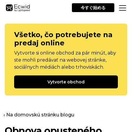
今すぐ始める
Všetko, čo potrebujete na
predaj online
Vytvorte si online obchod za pár minút, aby
ste mohli predávať na webovej stránke,
sociálnych médiách alebo trhoviskách.
Vytvorte obchod
‹ Na domovskú stránku blogu
Obnova opusteného