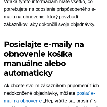
Vďaka týmto informáciám máte všetko, čo
potrebujete na odoslanie prispôsobeného e-
mailu na obnovenie, ktorý povzbudí
zákazníkov, aby dokončili svoje objednávky.
Posielajte e-maily na
obnovenie košíka
manuálne alebo
automaticky
Ak chcete svojim zákazníkom pripomenúť ich
nedokončené objednávky, môžete
poslať e-
mail na obnovenie
„Hej, vráťte sa, prosím“ s