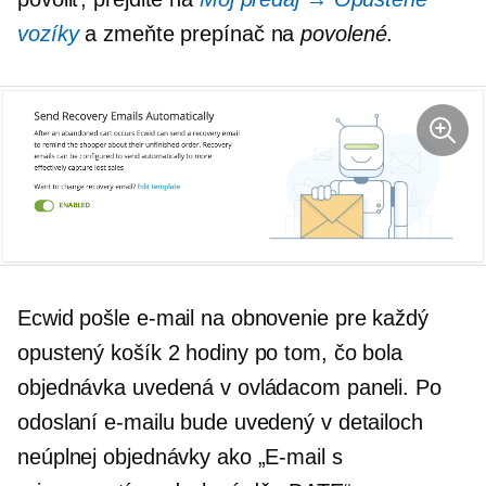
vozíky
a zmeňte prepínač na
povolené
.
Ecwid pošle e-mail na obnovenie pre každý
opustený košík 2 hodiny po tom, čo bola
objednávka uvedená v ovládacom paneli. Po
odoslaní e-mailu bude uvedený v detailoch
neúplnej objednávky ako „E-mail s