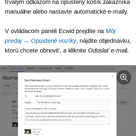
trvalým odkazom na opustený košík zákazníka
manuálne alebo nastavte automatické e-maily.
V ovládacom paneli Ecwid prejdite na
Môj
predaj → Opustené vozíky
, nájdite objednávku,
ktorú chcete obnoviť, a kliknite
Odoslať e-mail
.