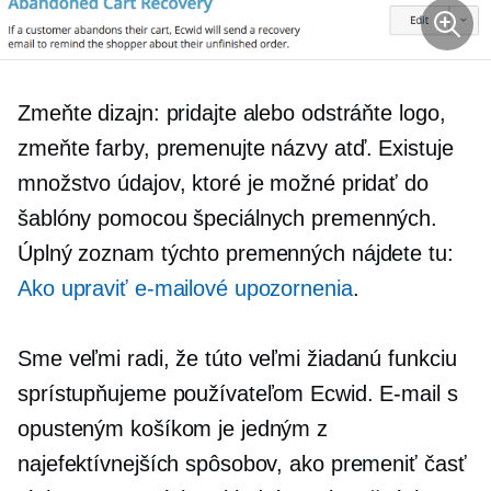
Zmeňte dizajn: pridajte alebo odstráňte logo,
zmeňte farby, premenujte názvy atď. Existuje
množstvo údajov, ktoré je možné pridať do
šablóny pomocou špeciálnych premenných.
Úplný zoznam týchto premenných nájdete tu:
Ako upraviť e-mailové upozornenia
.
Sme veľmi radi, že túto veľmi žiadanú funkciu
sprístupňujeme používateľom Ecwid. E-mail s
opusteným košíkom je jedným z
najefektívnejších spôsobov, ako premeniť časť