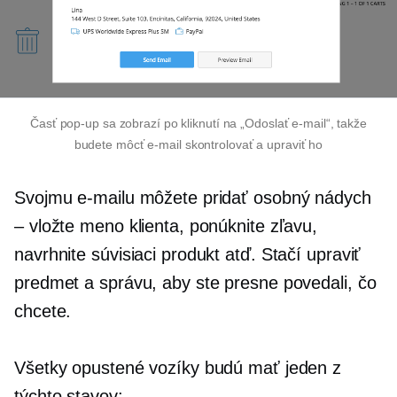
Časť
pop-up
sa zobrazí po kliknutí na „Odoslať e-mail“, takže
budete môcť e-mail skontrolovať a upraviť ho
Svojmu e-mailu môžete pridať osobný nádych
– vložte meno klienta, ponúknite zľavu,
navrhnite súvisiaci produkt atď. Stačí upraviť
predmet a správu, aby ste presne povedali, čo
chcete.
Všetky opustené vozíky budú mať jeden z
týchto stavov: