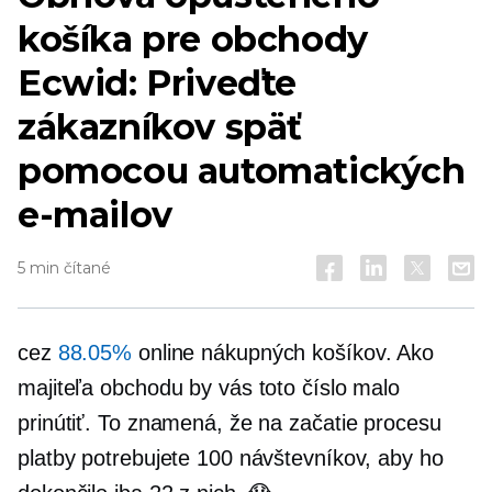
košíka pre obchody
Ecwid: Priveďte
zákazníkov späť
pomocou automatických
e-mailov
5 min čítané
cez
88.05%
online nákupných košíkov. Ako
majiteľa obchodu by vás toto číslo malo
prinútiť. To znamená, že na začatie procesu
platby potrebujete 100 návštevníkov, aby ho