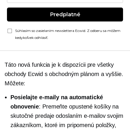
Predplatné
Súhlasím so zasielaním newslettera Ecwid. Z odberu sa môžem
kedykoľvek odhlásiť.
Táto nová funkcia je k dispozícii pre všetky
obchody Ecwid s obchodným plánom a vyššie.
Môžete:
Posielajte e-maily na automatické
obnovenie
: Premeňte opustené košíky na
skutočné predaje odoslaním e-mailov svojim
zákazníkom, ktoré im pripomenú položky,