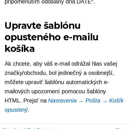
pripomenutím odoslaný dňa DATE“.
Upravte šablónu
opusteného e-mailu
košíka
Ak chcete, aby váš e-mail odrážal hlas vašej
značky/obchodu, bol jedinečný a osobnejší,
môžete upraviť šablónu automatických e-
mailových upozornení pomocou šablóny
HTML. Prejsť na
Nastavenia → Pošta → Košík
opustený
.