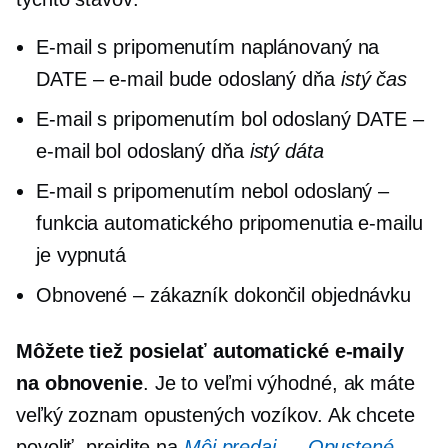
E-mail s pripomenutím naplánovaný na
DATE – e-mail bude odoslaný dňa
istý
čas
E-mail s pripomenutím bol odoslaný DATE –
e-mail bol odoslaný dňa
istý
dáta
E-mail s pripomenutím nebol odoslaný –
funkcia automatického pripomenutia e-mailu
je vypnutá
Obnovené – zákazník dokončil objednávku
Môžete tiež posielať automatické e-maily
na obnovenie
. Je to veľmi výhodné, ak máte
veľký zoznam opustených vozíkov. Ak chcete
povoliť, prejdite na
Môj predaj → Opustené