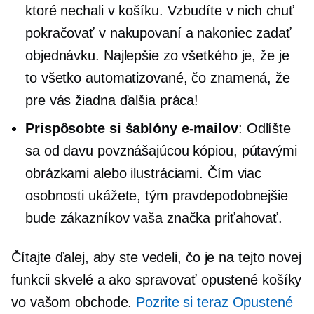
ktoré nechali v košíku. Vzbudíte v nich chuť
pokračovať v nakupovaní a nakoniec zadať
objednávku. Najlepšie zo všetkého je, že je
to všetko automatizované, čo znamená, že
pre vás žiadna ďalšia práca!
Prispôsobte si šablóny e-mailov
: Odlíšte
sa od davu povznášajúcou kópiou, pútavými
obrázkami alebo ilustráciami. Čím viac
osobnosti ukážete, tým pravdepodobnejšie
bude zákazníkov vaša značka priťahovať.
Čítajte ďalej, aby ste vedeli, čo je na tejto novej
funkcii skvelé a ako spravovať opustené košíky
vo vašom obchode.
Pozrite si teraz Opustené