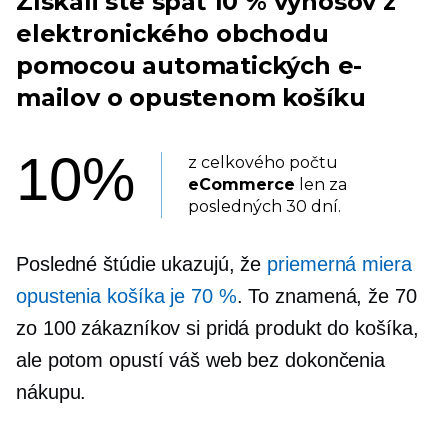
Získali ste späť 10 % výnosov z
elektronického obchodu
pomocou automatických e-
mailov o opustenom košíku
10%
z celkového počtu
eCommerce
len za
posledných 30 dní.
Posledné štúdie ukazujú, že
priemerná miera
opustenia košíka je 70 %
. To znamená, že 70
zo 100 zákazníkov si pridá produkt do košíka,
ale potom opustí váš web bez dokončenia
nákupu.