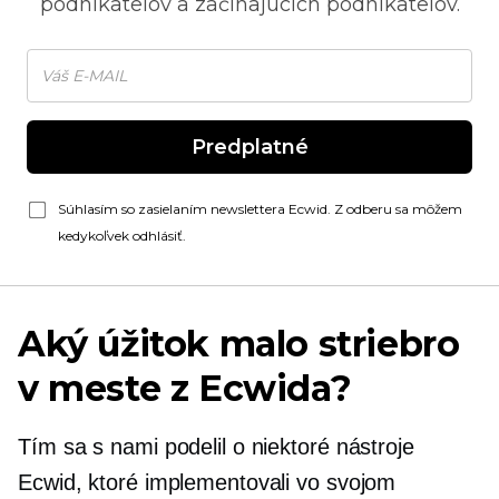
podnikateľov a začínajúcich podnikateľov.
Predplatné
Súhlasím so zasielaním newslettera Ecwid. Z odberu sa môžem
kedykoľvek odhlásiť.
Aký úžitok malo striebro
v meste z Ecwida?
Tím sa s nami podelil o niektoré nástroje
Ecwid, ktoré implementovali vo svojom