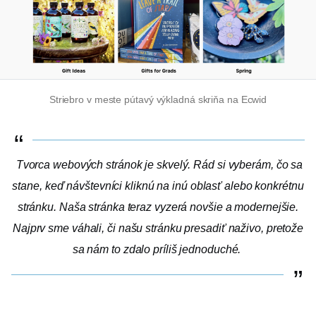
Striebro v meste
pútavý
výkladná skriňa na Ecwid
Tvorca webových stránok je skvelý. Rád si vyberám, čo sa
stane, keď návštevníci kliknú na inú oblasť alebo konkrétnu
stránku. Naša stránka teraz vyzerá novšie a modernejšie.
Najprv sme váhali, či našu stránku presadiť naživo, pretože
sa nám to zdalo príliš jednoduché.