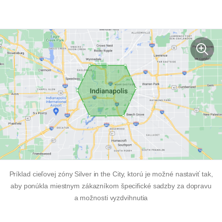
Príklad cieľovej zóny Silver in the City, ktorú je možné nastaviť tak,
aby ponúkla miestnym zákazníkom špecifické sadzby za dopravu
a možnosti vyzdvihnutia