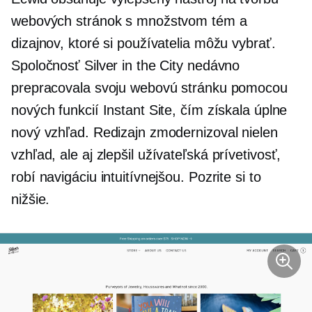
webových stránok s množstvom tém a
dizajnov, ktoré si používatelia môžu vybrať.
Spoločnosť Silver in the City nedávno
prepracovala svoju webovú stránku pomocou
nových funkcií Instant Site, čím získala úplne
nový vzhľad. Redizajn zmodernizoval nielen
vzhľad, ale aj zlepšil
užívateľská prívetivosť,
robí navigáciu intuitívnejšou. Pozrite si to
nižšie.