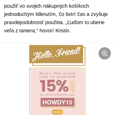
použiť vo svojich nákupných košíkoch
jednoduchým kliknutím, čo šetrí čas a zvyšuje
pravdepodobnosť použitia. „Ľuďom to uberie
veľa z taniera,“ hovorí Kristin.