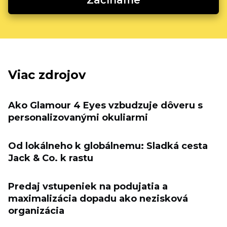
Začíname
Viac zdrojov
Ako Glamour 4 Eyes vzbudzuje dôveru s
personalizovanými okuliarmi
Od lokálneho k globálnemu: Sladká cesta
Jack & Co. k rastu
Predaj vstupeniek na podujatia a
maximalizácia dopadu ako nezisková
organizácia