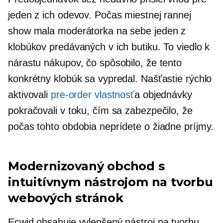
jeden z ich odevov. Počas miestnej rannej
show mala moderátorka na sebe jeden z
klobúkov predávaných v ich butiku. To viedlo k
nárastu nákupov, čo spôsobilo, že tento
konkrétny klobúk sa vypredal. Našťastie rýchlo
aktivovali
pre-order
vlastnosť
a objednávky
pokračovali v toku, čím sa zabezpečilo, že
počas tohto obdobia neprídete o žiadne príjmy.
Modernizovaný obchod s
intuitívnym nástrojom na tvorbu
webových stránok
Ecwid obsahuje vylepšený nástroj na tvorbu