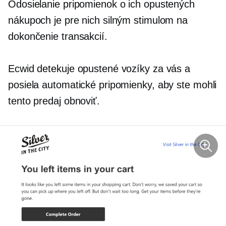
Odosielanie pripomienok o ich opustených
nákupoch je pre nich silným stimulom na
dokončenie transakcií.
Ecwid detekuje opustené vozíky za vás a
posiela automatické pripomienky, aby ste mohli
tento predaj obnoviť.