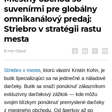
suvenírmi pre globálny
omnikanálový predaj:
Striebro v stratégii rastu
mesta
8 min čítané
Striebro v meste
, ktorú vlastní Kristin Kohn, je
butik špecializujúci sa na jedinečné a náladové
darčeky
.
Butik sa snaží ponúknuť zákazníkom
exkluzívny darčekový zážitok — kde môžu
svojim blízkym ponúknuť premyslené darčeky
z miestneho obchodu. Od šperkov až po