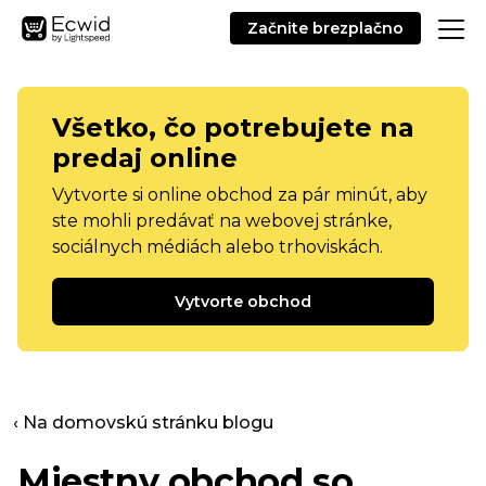
Začnite brezplačno
Všetko, čo potrebujete na
predaj online
Vytvorte si online obchod za pár minút, aby
ste mohli predávať na webovej stránke,
sociálnych médiách alebo trhoviskách.
Vytvorte obchod
‹ Na domovskú stránku blogu
Miestny obchod so