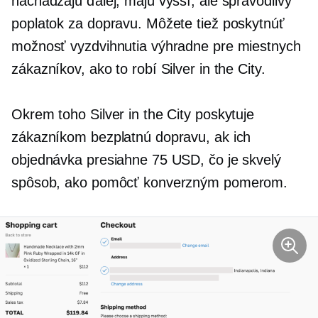
nachádzajú ďalej, majú vyšší, ale spravodlivý
poplatok za dopravu. Môžete tiež poskytnúť
možnosť vyzdvihnutia výhradne pre miestnych
zákazníkov, ako to robí Silver in the City.
Okrem toho Silver in the City poskytuje
zákazníkom bezplatnú dopravu, ak ich
objednávka presiahne 75 USD, čo je skvelý
spôsob, ako pomôcť konverzným pomerom.