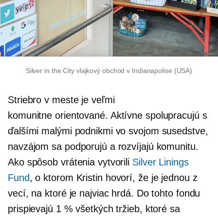
Silver in the City vlajkový obchod v Indianapolise (USA)
Striebro v meste je veľmi
komunitne orientované.
Aktívne spolupracujú s
ďalšími malými podnikmi vo svojom susedstve,
navzájom sa podporujú a rozvíjajú komunitu.
Ako spôsob vrátenia vytvorili
Silver Linings
Fund
, o ktorom Kristin hovorí, že je jednou z
vecí, na ktoré je najviac hrdá. Do tohto fondu
prispievajú 1 % všetkých tržieb, ktoré sa