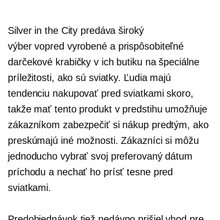
Silver in the City predáva široký
výber
vopred vyrobené
a prispôsobiteľné
darčekové krabičky v ich butiku na špeciálne
príležitosti, ako sú sviatky. Ľudia majú
tendenciu nakupovať pred sviatkami skoro,
takže mať tento produkt v predstihu umožňuje
zákazníkom zabezpečiť si nákup predtým, ako
preskúmajú iné možnosti. Zákazníci si môžu
jednoducho vybrať svoj preferovaný dátum
príchodu a nechať ho prísť tesne pred
sviatkami.
Predobjednávok
tiež nedávno prišiel vhod pre