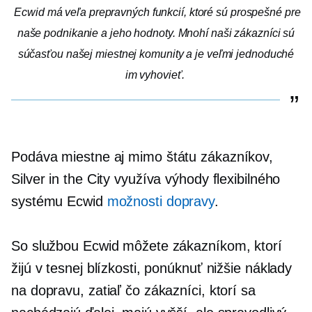
Ecwid má veľa prepravných funkcií, ktoré sú prospešné pre
naše podnikanie a jeho hodnoty. Mnohí naši zákazníci sú
súčasťou našej miestnej komunity a je veľmi jednoduché
im vyhovieť.
Podáva miestne aj
mimo štátu
zákazníkov,
Silver in the City využíva výhody flexibilného
systému Ecwid
možnosti dopravy
.
So službou Ecwid môžete zákazníkom, ktorí
žijú v tesnej blízkosti, ponúknuť nižšie náklady
na dopravu, zatiaľ čo zákazníci, ktorí sa