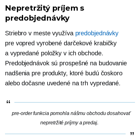
Nepretržitý príjem s
predobjednávky
Striebro v meste využíva
predobjednávky
pre
vopred vyrobené
darčekové krabičky
a
vypredané
položky v ich obchode.
Predobjednávok
sú prospešné na budovanie
nadšenia pre produkty, ktoré budú čoskoro
alebo dočasne uvedené na trh
vypredané.
pre-order
funkcia pomohla nášmu obchodu dosahovať
nepretržité príjmy a predaj.