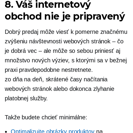
8. Váš internetový
obchod nie je pripravený
Dobrý predaj môže viesť k pomerne značnému
zvýšeniu návštevnosti webových stránok – čo
je dobrá vec – ale môže so sebou priniesť aj
množstvo nových výziev, s ktorými sa v bežnej
praxi pravdepodobne nestretnete.
zo dňa na deň,
skrátené časy načítania
webových stránok alebo dokonca zlyhanie
platobnej služby.
Takže budete chcieť minimálne:
Optimalizujte obrázky produktov
na