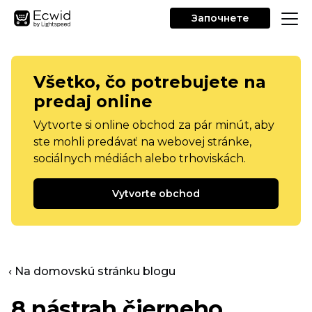
Започнете
Všetko, čo potrebujete na
predaj online
Vytvorte si online obchod za pár minút, aby
ste mohli predávať na webovej stránke,
sociálnych médiách alebo trhoviskách.
Vytvorte obchod
‹ Na domovskú stránku blogu
8 nástrah čierneho