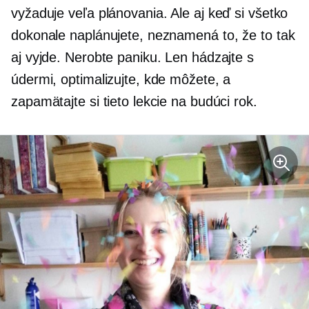
vyžaduje veľa plánovania. Ale aj keď si všetko
dokonale naplánujete, neznamená to, že to tak
aj vyjde. Nerobte paniku. Len hádzajte s
údermi, optimalizujte, kde môžete, a
zapamätajte si tieto lekcie na budúci rok.