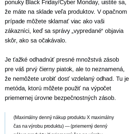
ponuky Black Friday/Cyber ​​Monday, uistite sa,
že máte na sklade veľa produktov. V opačnom
prípade môžete sklamať viac ako vaši
zákazníci, keď sa správy „vypredané“ objavia
skôr, ako sa očakávalo.
Je ťažké odhadnúť presné množstvá zásob
pre váš prvý čierny piatok, ale to neznamená,
že nemôžete urobiť dosť vzdelaný odhad. Tu je
metóda, ktorú môžete použiť na výpočet
priemernej úrovne bezpečnostných zásob.
(Maximálny denný nákup produktu X maximálny
čas na výrobu produktu) — (priemerný denný