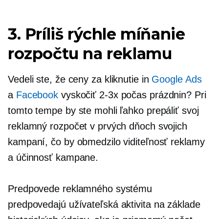
3. Príliš rýchle míňanie
rozpočtu na reklamu
Vedeli ste, že
ceny za kliknutie
in
Google Ads
a
Facebook
vyskočiť
2-3x
počas prázdnin? Pri
tomto tempe by ste mohli ľahko prepáliť svoj
reklamný rozpočet v prvých dňoch svojich
kampaní, čo by obmedzilo viditeľnosť reklamy
a účinnosť kampane.
Predpovede reklamného systému
predpovedajú
užívateľská aktivita
na základe