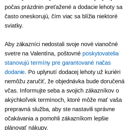
počas prázdnin preťažené a dodacie lehoty sa
často oneskorujú, čím viac sa blížia niektoré
sviatky.
Aby zákazníci nedostali svoje nové vianočné
svetre na Valentína, poštovné
poskytovatelia
stanovujú termíny pre garantované
načas
dodanie
. Po uplynutí dodacej lehoty už kuriéri
nemôžu zaručiť, že objednávka bude doručená
včas. Informujte seba a svojich zákazníkov o
akýchkoľvek termínoch, ktoré môže mať vaša
prepravná služba, aby ste nastavili správne
očakávania a pomohli zákazníkom lepšie
plánovať nákupy.