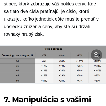
stĺpec, ktorý zobrazuje váš pokles ceny. Kde
sa tieto dve čísla pretínajú, je číslo, ktoré
ukazuje, koľko jednotiek ešte musíte predať v
dôsledku zníženia ceny, aby ste si udržali
rovnaký hrubý zisk.
7. Manipulácia s vašimi