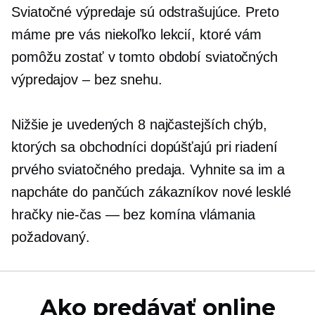
Sviatočné výpredaje sú odstrašujúce. Preto
máme pre vás niekoľko lekcií, ktoré vám
pomôžu zostať v tomto období sviatočných
výpredajov – bez snehu.
Nižšie je uvedených 8 najčastejších chýb,
ktorých sa obchodníci dopúšťajú pri riadení
prvého sviatočného predaja. Vyhnite sa im a
napcháte do pančúch zákazníkov nové lesklé
hračky
nie-čas
— bez komína
vlámania
požadovaný.
Ako predávať online