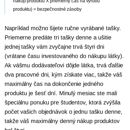
nákup produktu X priemerný čas na výrobu
produktu) = bezpečnostné zásoby
Napríklad možno šijete ručne vyrábané tašky.
Priemerne predáte tri tašky denne a ušitie
jednej tašky vám zvyčajne trvá štyri dni
(vrátane času investovaného do nákupu látky).
Ak vášmu dodávateľovi dôjde látka, trvá ďalšie
dva pracovné dni, kým získate viac, takže váš
maximálny čas na dokončenie jedného
produktu je šesť dní. Minulý mesiac ste mali
špeciálnu ponuku pre študentov, ktorá zvýšila
počet vašich objednávok o jednu tašku denne,
takže váš maximálny denný nákup produktov