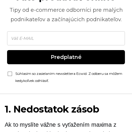
Tipy od
e-commerce
odborníci pre malých
podnikateľov a začínajúcich podnikateľov.
Predplatné
Súhlasím so zasielaním newslettera Ecwid. Z odberu sa môžem
kedykoľvek odhlásiť.
1. Nedostatok zásob
Ak to myslíte vážne s vyťažením maxima z