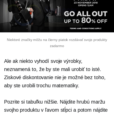
Niektoré značky môžu na čierny piatok rozdávať svoje produkty
zadarmo
Ale ak niekto vyhodí svoje výrobky,
neznamená to, že by ste mali urobiť to isté.
Ziskové diskontovanie nie je možné bez toho,
aby ste urobili trochu matematiky.
Pozrite si tabuľku nižšie. Nájdite hrubú maržu
svojho produktu v ľavom stĺpci a potom nájdite