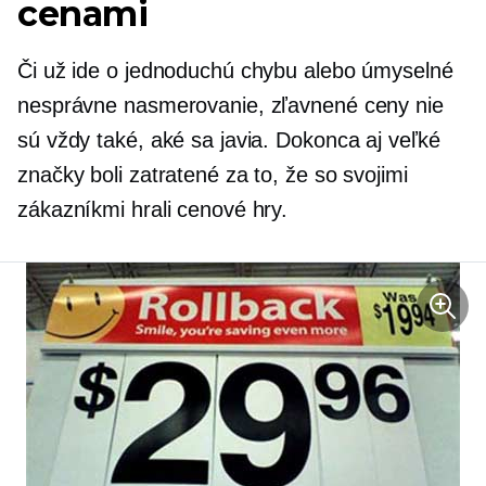
cenami
Či už ide o jednoduchú chybu alebo úmyselné
nesprávne nasmerovanie, zľavnené ceny nie
sú vždy také, aké sa javia. Dokonca aj veľké
značky boli zatratené za to, že so svojimi
zákazníkmi hrali cenové hry.