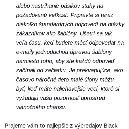
alebo nastrihanie pásikov stuhy na
požadovanú veľkosť. Pripravte si teraz
niekoľko štandardných odpovedí na otázky
zákazníkov ako šablóny. Ušetrí sa tak
veľa času, keď budete môcť odpovedať na
e-maily jednoduchou úpravou šablóny
namiesto toho, aby ste každú odpoveď
začínali od začiatku. Je prekvapujúce, ako
časovo náročné
tieto malé úlohy môžu
byť, keď máte naliehavejšie veci, ktoré si
vyžadujú vašu pozornosť uprostred
vianočného chaosu.
Prajeme vám to najlepšie z výpredajov Black