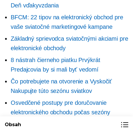
Deň vďakyvzdania
BFCM: 22 tipov na elektronický obchod pre
vaše sviatočné marketingové kampane
Základný sprievodca sviatočnými akciami pre
elektronické obchody
8 nástrah čierneho piatku
Prvýkrát
Predajcovia by si mali byť vedomí
Čo potrebujete na otvorenie a
Vyskočiť
Nakupujte túto sezónu sviatkov
Osvedčené postupy pre doručovanie
elektronického obchodu počas sezóny
sviatkov
Obsah