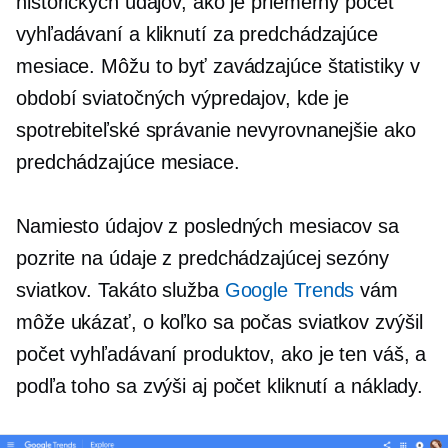
historických údajov, ako je priemerný počet
vyhľadávaní a kliknutí za predchádzajúce
mesiace. Môžu to byť zavádzajúce štatistiky v
období sviatočných výpredajov, kde je
spotrebiteľské správanie nevyrovnanejšie ako
predchádzajúce mesiace.
Namiesto údajov z posledných mesiacov sa
pozrite na údaje z predchádzajúcej sezóny
sviatkov. Takáto služba
Google Trends
vám
môže ukázať, o koľko sa počas sviatkov zvýšil
počet vyhľadávaní produktov, ako je ten váš, a
podľa toho sa zvýši aj počet kliknutí a náklady.