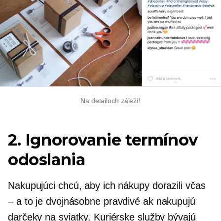
Na detailoch záleží!
2. Ignorovanie termínov
odoslania
Nakupujúci chcú, aby ich nákupy dorazili včas
– a to je
dvojnásobne pravdivé
ak nakupujú
darčeky na sviatky. Kuriérske služby bývajú