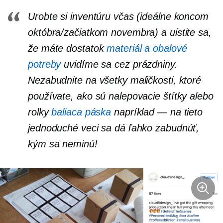
Urobte si inventúru včas (ideálne koncom
októbra/začiatkom novembra) a uistite sa,
že máte dostatok
materiál a obalové
potreby
uvidíme sa cez prázdniny.
Nezabudnite na všetky maličkosti, ktoré
používate, ako sú nalepovacie štítky alebo
rolky
baliaca páska
napríklad — na tieto
jednoduché veci sa dá ľahko zabudnúť,
kým sa neminú!