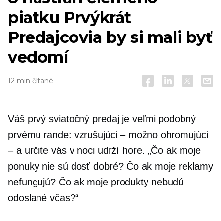
piatku
Prvýkrát
Predajcovia by si mali byť
vedomí
12 min čítané
Váš prvý sviatočný predaj je veľmi podobný
prvému rande: vzrušujúci – možno ohromujúci
– a určite vás v noci udrží hore. „Čo ak moje
ponuky nie sú dosť dobré? Čo ak moje reklamy
nefungujú? Čo ak moje produkty nebudú
odoslané včas?“