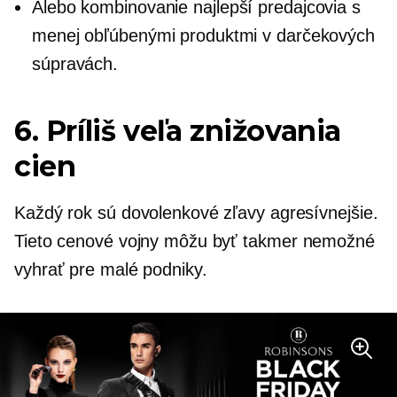
Alebo kombinovanie
najlepší predajcovia
s
menej obľúbenými produktmi v darčekových
súpravách.
6. Príliš veľa znižovania
cien
Každý rok sú dovolenkové zľavy agresívnejšie.
Tieto cenové vojny môžu byť
takmer nemožné
vyhrať pre malé podniky.