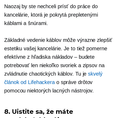
Naozaj by ste nechceli prísť do práce do
kancelárie, ktorá je pokrytá prepletenými
káblami a šnúrami.
Základné vedenie káblov môže výrazne zlepšiť
estetiku vašej kancelárie. Je to tiež pomerne
efektívne z hľadiska nákladov – budete
potrebovať len niekoľko svoriek a zipsov na
zvládnutie chaotických káblov. Tu je
skvelý
článok od Lifehackera
o správe drôtov
pomocou niektorých lacných nástrojov.
8. Uistite sa, že máte