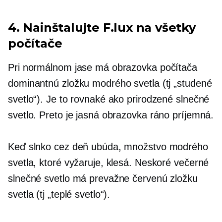
4. Nainštalujte F.lux na všetky
počítače
Pri normálnom jase má obrazovka počítača
dominantnú zložku modrého svetla (tj „studené
svetlo“). Je to rovnaké ako prirodzené slnečné
svetlo. Preto je jasná obrazovka ráno príjemná.
Keď slnko cez deň ubúda, množstvo modrého
svetla, ktoré vyžaruje, klesá. Neskoré večerné
slnečné svetlo má prevažne červenú zložku
svetla (tj „teplé svetlo“).