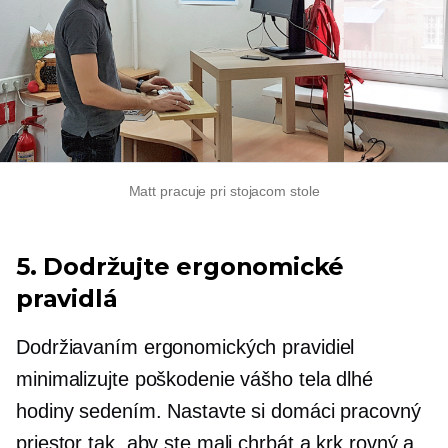
Matt pracuje pri stojacom stole
5. Dodržujte ergonomické
pravidlá
Dodržiavaním ergonomických pravidiel
minimalizujte poškodenie vášho tela dlhé
hodiny sedením. Nastavte si domáci pracovný
priestor tak, aby ste mali chrbát a krk rovný a