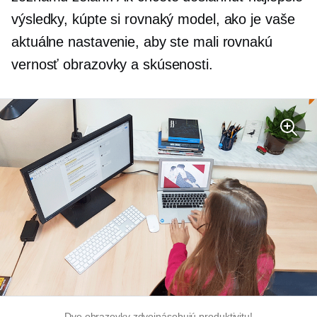
výsledky, kúpte si rovnaký model, ako je vaše
aktuálne nastavenie, aby ste mali rovnakú
vernosť obrazovky a skúsenosti.
Dve obrazovky zdvojnásobujú produktivitu!