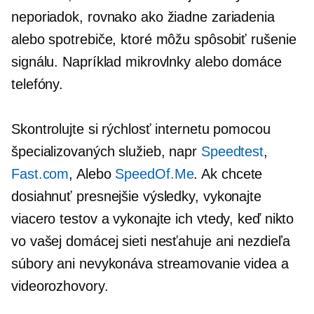
neporiadok, rovnako ako žiadne zariadenia
alebo spotrebiče, ktoré môžu spôsobiť rušenie
signálu. Napríklad mikrovlnky alebo domáce
telefóny.
Skontrolujte si rýchlosť internetu pomocou
špecializovaných služieb, napr
Speedtest
,
Fast.com
, Alebo
SpeedOf.Me
. Ak chcete
dosiahnuť presnejšie výsledky, vykonajte
viacero testov a vykonajte ich vtedy, keď nikto
vo vašej domácej sieti nesťahuje ani nezdieľa
súbory ani nevykonáva streamovanie videa a
videorozhovory.