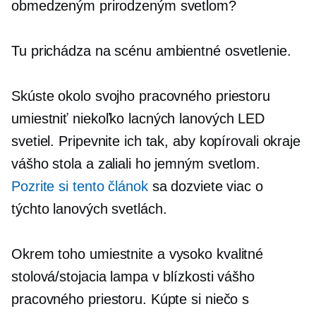
obmedzeným prirodzeným svetlom?
Tu prichádza na scénu ambientné osvetlenie.
Skúste okolo svojho pracovného priestoru
umiestniť niekoľko lacných lanových LED
svetiel. Pripevnite ich tak, aby kopírovali okraje
vášho stola a zaliali ho jemným svetlom.
Pozrite si tento článok
sa dozviete viac o
týchto lanových svetlách.
Okrem toho umiestnite a
vysoko kvalitné
stolová/stojacia lampa v blízkosti vášho
pracovného priestoru. Kúpte si niečo s