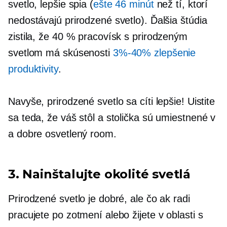
svetlo, lepšie spia (
ešte 46 minút
než tí, ktorí
nedostávajú prirodzené svetlo). Ďalšia štúdia
zistila, že 40 % pracovísk s prirodzeným
svetlom má skúsenosti
3%-40%
zlepšenie
produktivity
.
Navyše, prirodzené svetlo sa cíti lepšie! Uistite
sa teda, že váš stôl a stolička sú umiestnené v
a
dobre osvetlený
room.
3. Nainštalujte okolité svetlá
Prirodzené svetlo je dobré, ale čo ak radi
pracujete po zotmení alebo žijete v oblasti s