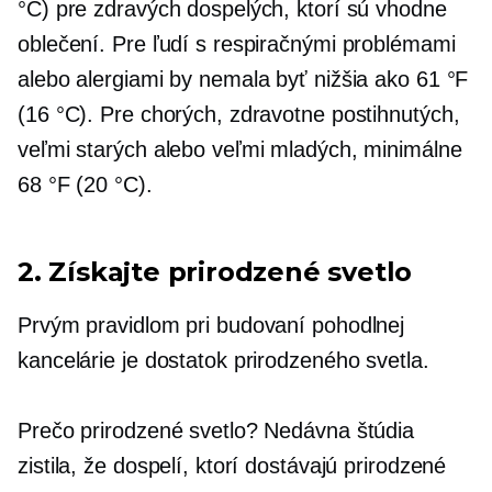
°C) pre zdravých dospelých, ktorí sú vhodne
oblečení. Pre ľudí s respiračnými problémami
alebo alergiami by nemala byť nižšia ako 61 °F
(16 °C). Pre chorých, zdravotne postihnutých,
veľmi starých alebo veľmi mladých, minimálne
68 °F (20 °C).
2. Získajte prirodzené svetlo
Prvým pravidlom pri budovaní pohodlnej
kancelárie je dostatok prirodzeného svetla.
Prečo prirodzené svetlo? Nedávna štúdia
zistila, že dospelí, ktorí dostávajú prirodzené