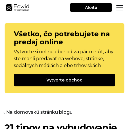
Aloita
Všetko, čo potrebujete na
predaj online
Vytvorte si online obchod za pár minút, aby
ste mohli predávať na webovej stránke,
sociálnych médiách alebo trhoviskách.
Vytvorte obchod
‹ Na domovskú stránku blogu
21 tipov na vybudovanie