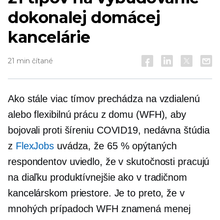
dokonalej domácej
kancelárie
21 min čítané
Ako stále viac tímov prechádza na vzdialenú
alebo flexibilnú prácu z domu (WFH), aby
bojovali proti šíreniu
COVID19,
nedávna štúdia
z
FlexJobs
uvádza, že 65 % opýtaných
respondentov uviedlo, že v skutočnosti pracujú
na diaľku produktívnejšie ako v tradičnom
kancelárskom priestore. Je to preto, že v
mnohých prípadoch WFH znamená menej