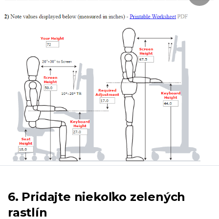
6. Pridajte niekoľko zelených
rastlín