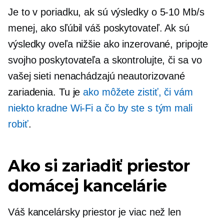
Je to v poriadku, ak sú výsledky o
5-10
Mb/s
menej, ako sľúbil váš poskytovateľ. Ak sú
výsledky oveľa nižšie ako inzerované, pripojte
svojho poskytovateľa a skontrolujte, či sa vo
vašej sieti nenachádzajú neautorizované
zariadenia. Tu je
ako môžete zistiť, či vám
niekto kradne
Wi-Fi
a čo by ste s tým mali
robiť
.
Ako si zariadiť priestor
domácej kancelárie
Váš kancelársky priestor je viac než len