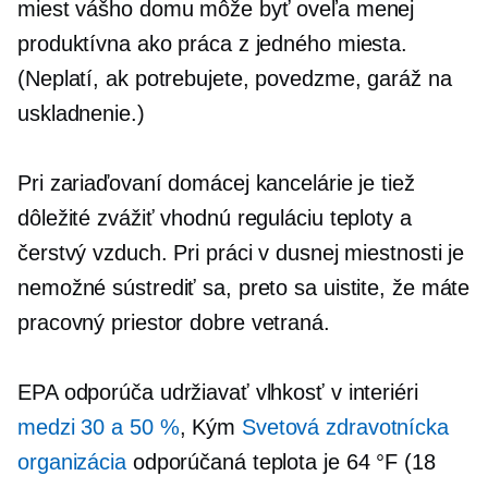
miest vášho domu môže byť oveľa menej
produktívna ako práca z jedného miesta.
(Neplatí, ak potrebujete, povedzme, garáž na
uskladnenie.)
Pri zariaďovaní domácej kancelárie je tiež
dôležité zvážiť vhodnú reguláciu teploty a
čerstvý vzduch. Pri práci v dusnej miestnosti je
nemožné sústrediť sa, preto sa uistite, že máte
pracovný priestor
dobre vetraná.
EPA odporúča udržiavať vlhkosť v interiéri
medzi 30 a 50 %
, Kým
Svetová zdravotnícka
organizácia
odporúčaná teplota je 64 °F (18