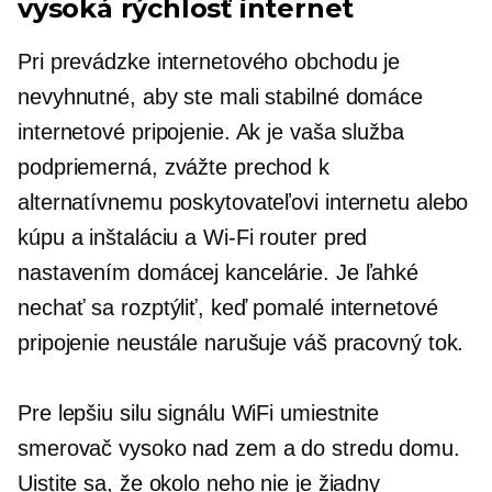
vysoká rýchlosť
internet
Pri prevádzke internetového obchodu je
nevyhnutné, aby ste mali stabilné domáce
internetové pripojenie. Ak je vaša služba
podpriemerná, zvážte prechod k
alternatívnemu poskytovateľovi internetu alebo
kúpu a inštaláciu a
Wi-Fi
router pred
nastavením domácej kancelárie. Je ľahké
nechať sa rozptýliť, keď pomalé internetové
pripojenie neustále narušuje váš pracovný tok.
Pre lepšiu silu signálu WiFi umiestnite
smerovač vysoko nad zem a do stredu domu.
Uistite sa, že okolo neho nie je žiadny