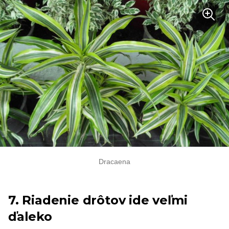
Dracaena
7. Riadenie drôtov ide veľmi
ďaleko