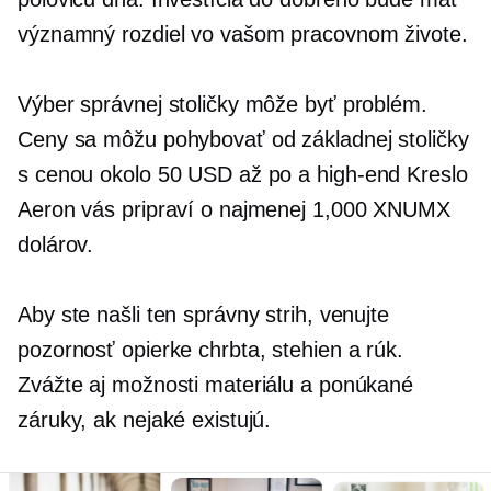
významný rozdiel vo vašom pracovnom živote.
Výber správnej stoličky môže byť problém.
Ceny sa môžu pohybovať od základnej stoličky
s cenou okolo 50 USD až po a
high-end
Kreslo
Aeron vás pripraví o najmenej 1,000 XNUMX
dolárov.
Aby ste našli ten správny strih, venujte
pozornosť opierke chrbta, stehien a rúk.
Zvážte aj možnosti materiálu a ponúkané
záruky, ak nejaké existujú.