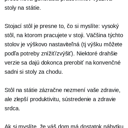
stoly na státie.
Stojací stôl je presne to, čo si myslíte: vysoký
stôl, na ktorom pracujete v stoji. Väčšina týchto
stolov je výškovo nastaviteľná (tj výšku môžete
podľa potreby znížiť/zvýšiť). Niektoré drahšie
verzie sa dajú dokonca prerobiť na konvenčné
sadni si
stoly za chodu.
Stôl na státie zázračne nezmení vaše zdravie,
ale zlepší produktivitu, sústredenie a zdravie
srdca.
Ak si myslíte, že váš dom má dostatok nábytku