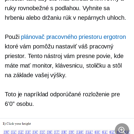
ruky rovnobežné s podlahou. Vyhnite sa
hrbeniu alebo držaniu rúk v nepárnych uhloch.
Použi
plánovač pracovného priestoru ergotron
ktoré vám pomôžu nastaviť váš pracovný
priestor. Tento nástroj vám presne povie, kde
máte mať monitor, klávesnicu, stoličku a stôl
na základe vašej výšky.
Toto je napríklad odporúčané rozloženie pre
6'0” osobu.