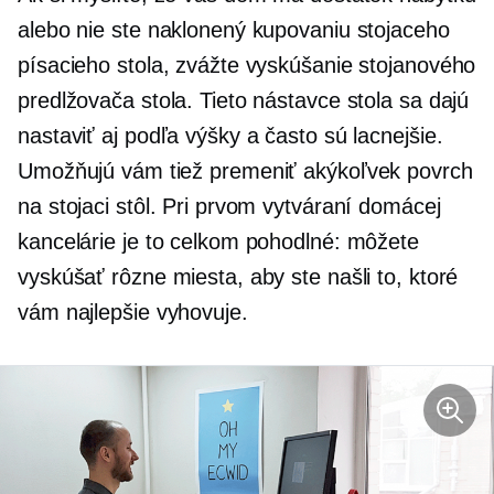
alebo nie ste naklonený kupovaniu stojaceho
písacieho stola, zvážte vyskúšanie stojanového
predlžovača stola. Tieto nástavce stola sa dajú
nastaviť aj podľa výšky a často sú lacnejšie.
Umožňujú vám tiež premeniť akýkoľvek povrch
na stojaci stôl. Pri prvom vytváraní domácej
kancelárie je to celkom pohodlné: môžete
vyskúšať rôzne miesta, aby ste našli to, ktoré
vám najlepšie vyhovuje.