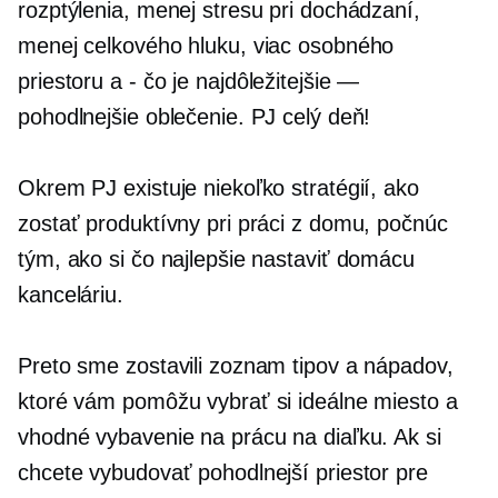
rozptýlenia, menej stresu pri dochádzaní,
menej celkového hluku, viac osobného
priestoru a
-
čo je najdôležitejšie —
pohodlnejšie oblečenie. PJ celý deň!
Okrem PJ existuje niekoľko stratégií, ako
zostať produktívny pri práci z domu, počnúc
tým, ako si čo najlepšie nastaviť domácu
kanceláriu.
Preto sme zostavili zoznam tipov a nápadov,
ktoré vám pomôžu vybrať si ideálne miesto a
vhodné vybavenie na prácu na diaľku. Ak si
chcete vybudovať pohodlnejší priestor pre