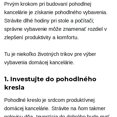
Prvým krokom pri budovaní pohodlnej
kancelárie je získanie pohodlného vybavenia.
Strávite dlhé hodiny pri stole a počítači;
správne vybavenie môže znamenať rozdiel v
zlepšení produktivity a komfortu.
Tu je niekoľko životných trikov pre výber
vybavenia domácej kancelárie.
1. Investujte do pohodlného
kresla
Pohodlné kreslo je srdcom produktívnej
domácej kancelárie. Strávite na ňom takmer
polovicu dňa. Investícia do dobrého bude mať