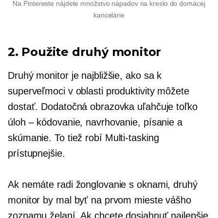
Na Pintereste nájdete množstvo nápadov na kreslo do domácej
kancelárie
2. Použite druhý monitor
Druhý monitor je najbližšie, ako sa k
superveľmoci v oblasti produktivity môžete
dostať. Dodatočná obrazovka uľahčuje toľko
úloh – kódovanie, navrhovanie, písanie a
skúmanie. To tiež robí
Multi-tasking
prístupnejšie.
Ak nemáte radi žonglovanie s oknami, druhý
monitor by mal byť na prvom mieste vášho
zoznamu želaní. Ak chcete dosiahnuť najlepšie