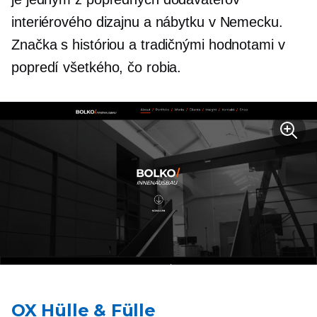
interiérového dizajnu a nábytku v Nemecku.
Značka s históriou a tradičnými hodnotami v
popredí všetkého, čo robia.
OX Hülle & Fülle