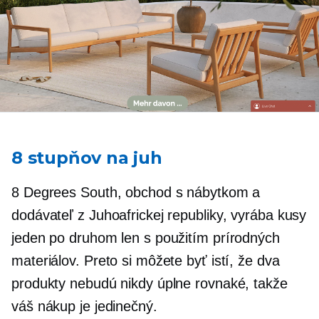
8 stupňov na juh
8 Degrees South, obchod s nábytkom a
dodávateľ z Juhoafrickej republiky, vyrába kusy
jeden po druhom len s použitím prírodných
materiálov. Preto si môžete byť istí, že dva
produkty nebudú nikdy úplne rovnaké, takže
váš nákup je jedinečný.