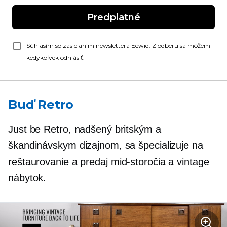
Predplatné
Súhlasím so zasielaním newslettera Ecwid. Z odberu sa môžem
kedykoľvek odhlásiť.
Buď Retro
Just be Retro, nadšený britským a
škandinávskym dizajnom, sa špecializuje na
reštaurovanie a predaj
mid-storočia
a vintage
nábytok.