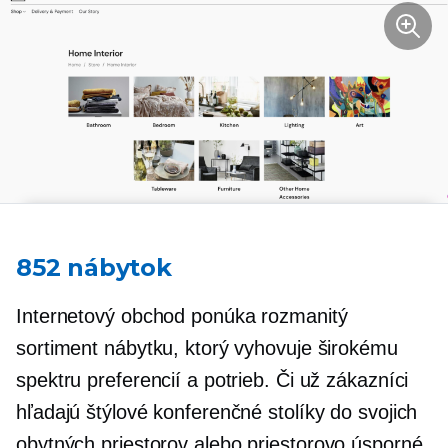
852 nábytok
Internetový obchod ponúka rozmanitý
sortiment nábytku, ktorý vyhovuje širokému
spektru preferencií a potrieb. Či už zákazníci
hľadajú štýlové konferenčné stolíky do svojich
obytných priestorov alebo
priestorovo úsporné