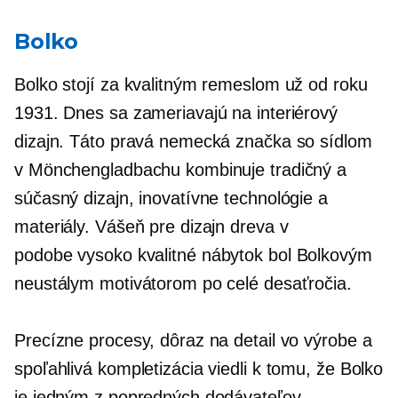
Bolko
Bolko stojí za kvalitným remeslom už od roku
1931. Dnes sa zameriavajú na interiérový
dizajn. Táto pravá nemecká značka so sídlom
v Mönchengladbachu kombinuje tradičný a
súčasný dizajn, inovatívne technológie a
materiály. Vášeň pre dizajn dreva v
podobe
vysoko kvalitné
nábytok bol Bolkovým
neustálym motivátorom po celé desaťročia.
Precízne procesy, dôraz na detail vo výrobe a
spoľahlivá kompletizácia viedli k tomu, že Bolko
je jedným z popredných dodávateľov