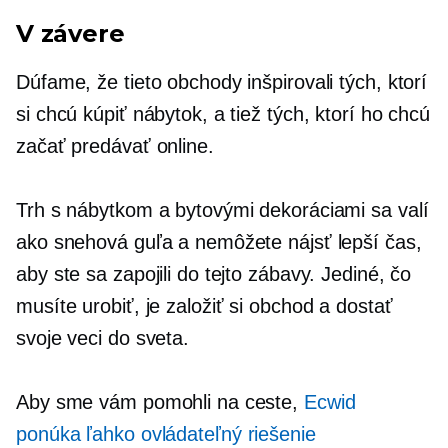
V závere
Dúfame, že tieto obchody inšpirovali tých, ktorí
si chcú kúpiť nábytok, a tiež tých, ktorí ho chcú
začať predávať online.
Trh s nábytkom a bytovými dekoráciami sa valí
ako snehová guľa a nemôžete nájsť lepší čas,
aby ste sa zapojili do tejto zábavy. Jediné, čo
musíte urobiť, je založiť si obchod a dostať
svoje veci do sveta.
Aby sme vám pomohli na ceste,
Ecwid
ponúka
ľahko ovládateľný
riešenie