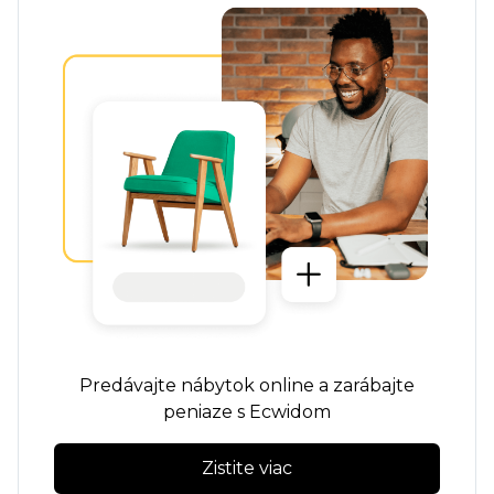
Predávajte nábytok online a zarábajte
peniaze s Ecwidom
Zistite viac