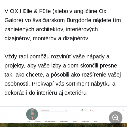
V OX Hülle & Fülle (alebo v angličtine Ox
Galore) vo švajčiarskom Burgdorfe nájdete tím
zanietených architektov, interiérových
dizajnérov, montérov a dizajnérov.
Vždy radi pomôžu rozvinúť vaše nápady a
projekty, aby vaše izby a dom skončili presne
tak, ako chcete, a pôsobili ako rozšírenie vašej
osobnosti. Prekvapí vás sortiment nábytku a
dekorácií do interiéru aj exteriéru.