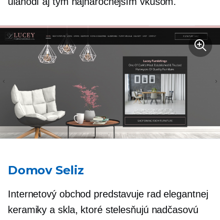
ulahodí aj tým najnáročnejším vkusom.
Domov Seliz
Internetový obchod predstavuje rad elegantnej
keramiky a skla, ktoré stelesňujú nadčasovú