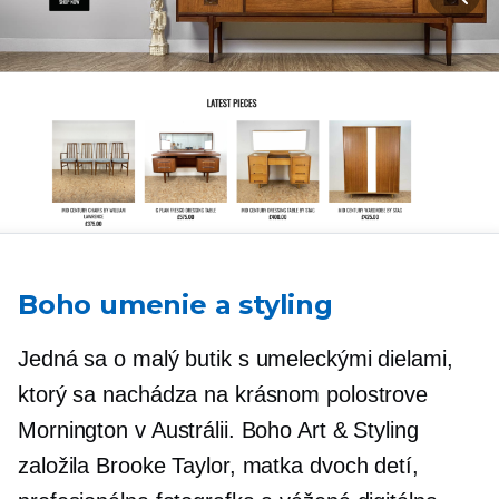
Boho umenie a styling
Jedná sa o malý butik s umeleckými dielami,
ktorý sa nachádza na krásnom polostrove
Mornington v Austrálii. Boho Art & Styling
založila Brooke Taylor, matka dvoch detí,