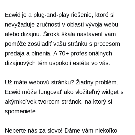
Ecwid je a
plug-and-play
riešenie, ktoré si
nevyžaduje zručnosti v oblasti vývoja webu
alebo dizajnu. Široká škála nastavení vám
pomôže zosúladiť vašu stránku s procesom
predaja a plnenia. A 70+ profesionálnych
dizajnových tém uspokojí estéta vo vás.
Už máte webovú stránku? Žiadny problém.
Ecwid môže fungovať ako vložiteľný widget s
akýmkoľvek tvorcom stránok, na ktorý si
spomeniete.
Neberte nás za slovo! Dáme vám niekoľko