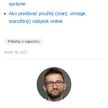
správne
Ako predávať použitý (starý, vintage,
starožitný) nábytok online
Príbehy o úspechu
Môže 18, 2021