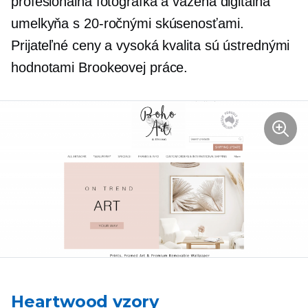
profesionálna fotografka a vážená digitálna
umelkyňa s 20-ročnými skúsenosťami.
Prijateľné ceny a vysoká kvalita sú ústrednými
hodnotami Brookeovej práce.
Heartwood vzory