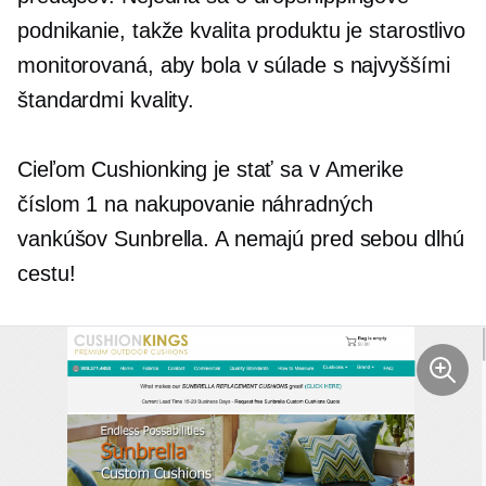
podnikanie, takže kvalita produktu je starostlivo
monitorovaná, aby bola v súlade s najvyššími
štandardmi kvality.
Cieľom Cushionking je stať sa v Amerike
číslom 1 na nakupovanie náhradných
vankúšov Sunbrella. A nemajú pred sebou dlhú
cestu!