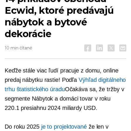
Ecwid, ktoré predávajú
nábytok a bytové
dekorácie
10 min čítané
Keďže stále viac ľudí pracuje z domu, online
predaj nábytku rastie! Podľa
Výhľad digitálneho
trhu štatistického úradu
Očakáva sa, že tržby v
segmente Nábytok a domáci tovar v roku
220.1 presiahnu 2024 miliardy USD.
Do roku 2025
je to projektované
že len v