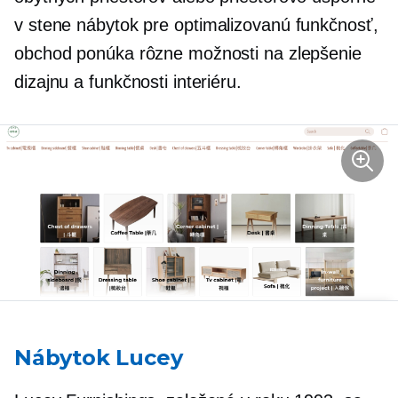
v stene
nábytok pre optimalizovanú funkčnosť,
obchod ponúka rôzne možnosti na zlepšenie
dizajnu a funkčnosti interiéru.
Nábytok Lucey