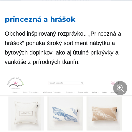
princezná a hrášok
Obchod inšpirovaný rozprávkou „Princezná a
hrášok“ ponúka široký sortiment nábytku a
bytových doplnkov, ako aj útulné prikrývky a
vankúše z prírodných tkanín.