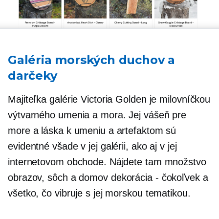
Galéria morských duchov a
darčeky
Majiteľka galérie Victoria Golden je milovníčkou
výtvarného umenia a mora. Jej vášeň pre
more a láska k umeniu a artefaktom sú
evidentné všade v jej galérii, ako aj v jej
internetovom obchode. Nájdete tam množstvo
obrazov, sôch a domov
dekorácia - čokoľvek
a
všetko, čo vibruje s jej morskou tematikou.