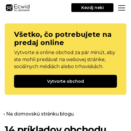
Kezdj neki
Všetko, čo potrebujete na
predaj online
Vytvorte si online obchod za pár minút, aby
ste mohli predávať na webovej stránke,
sociálnych médiách alebo trhoviskách.
Vytvorte obchod
‹ Na domovskú stránku blogu
14 príkladov obchodu