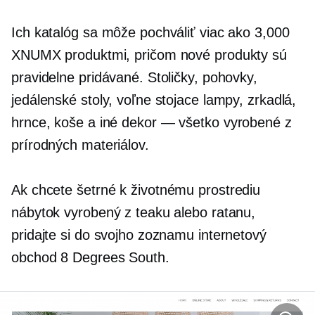
Ich katalóg sa môže pochváliť viac ako 3,000
XNUMX produktmi, pričom nové produkty sú
pravidelne pridávané. Stoličky, pohovky,
jedálenské stoly, voľne stojace lampy, zrkadlá,
hrnce, koše a iné
dekor — všetko
vyrobené z
prírodných materiálov.
Ak chcete
šetrné k životnému prostrediu
nábytok vyrobený z teaku alebo ratanu,
pridajte si do svojho zoznamu internetový
obchod 8 Degrees South.