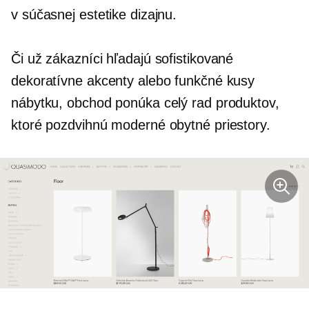
v súčasnej estetike dizajnu.
Či už zákazníci hľadajú sofistikované
dekoratívne akcenty alebo funkčné kusy
nábytku, obchod ponúka celý rad produktov,
ktoré pozdvihnú moderné obytné priestory.