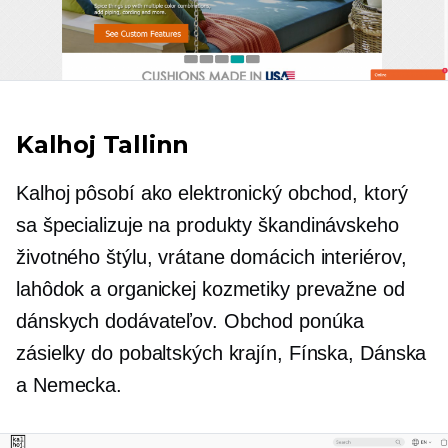
Kalhoj Tallinn
Kalhoj pôsobí ako elektronický obchod, ktorý
sa špecializuje na produkty škandinávskeho
životného štýlu, vrátane domácich interiérov,
lahôdok a organickej kozmetiky prevažne od
dánskych dodávateľov. Obchod ponúka
zásielky do pobaltských krajín, Fínska, Dánska
a Nemecka.