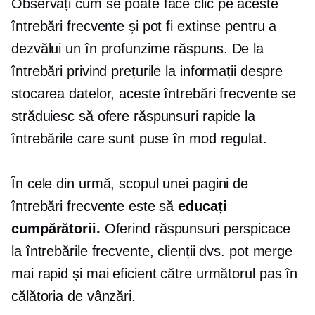
Observați cum se poate face clic pe aceste
întrebări frecvente și pot fi extinse pentru a
dezvălui un
în profunzime
răspuns. De la
întrebări privind prețurile la informații despre
stocarea datelor, aceste întrebări frecvente se
străduiesc să ofere răspunsuri rapide la
întrebările care sunt puse în mod regulat.
În cele din urmă, scopul unei pagini de
întrebări frecvente este să
educați
cumpărătorii.
Oferind răspunsuri perspicace
la întrebările frecvente, clienții dvs. pot merge
mai rapid și mai eficient către următorul pas în
călătoria de vânzări.