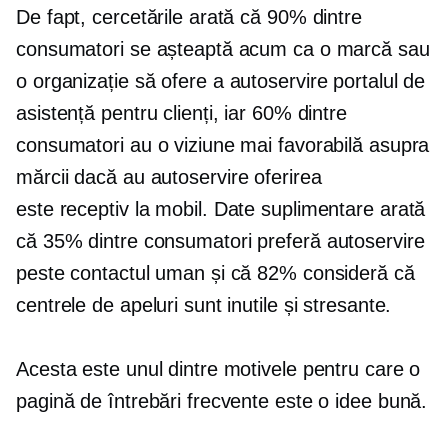
De fapt, cercetările arată că 90% dintre
consumatori se așteaptă acum ca o marcă sau
o organizație să ofere a
autoservire
portalul de
asistență pentru clienți, iar 60% dintre
consumatori au o viziune mai favorabilă asupra
mărcii dacă au
autoservire
oferirea
este
receptiv la mobil.
Date suplimentare arată
că 35% dintre consumatori preferă
autoservire
peste contactul uman și că 82% consideră că
centrele de apeluri sunt inutile și stresante.
Acesta este unul dintre motivele pentru care o
pagină de întrebări frecvente este o idee bună.