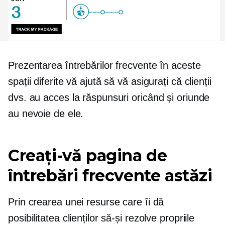
Prezentarea întrebărilor frecvente în aceste
spații diferite vă ajută să vă asigurați că clienții
dvs. au acces la răspunsuri oricând și oriunde
au nevoie de ele.
Creați-vă pagina de
întrebări frecvente astăzi
Prin crearea unei resurse care îi dă
posibilitatea clienților să-și rezolve propriile