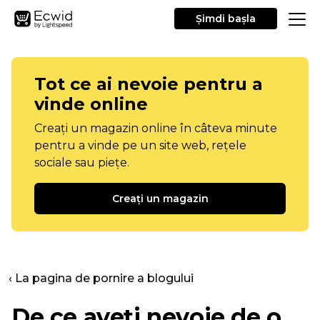
Şimdi başla
Tot ce ai nevoie pentru a
vinde online
Creați un magazin online în câteva minute
pentru a vinde pe un site web, rețele
sociale sau piețe.
Creați un magazin
‹ La pagina de pornire a blogului
De ce aveți nevoie de o