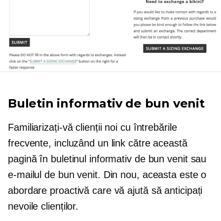
Buletin informativ de bun venit
Familiarizați-vă clienții noi cu întrebările
frecvente, incluzând un link către această
pagină în buletinul informativ de bun venit sau
e-mailul de bun venit. Din nou, aceasta este o
abordare proactivă care vă ajută să anticipați
nevoile clienților.