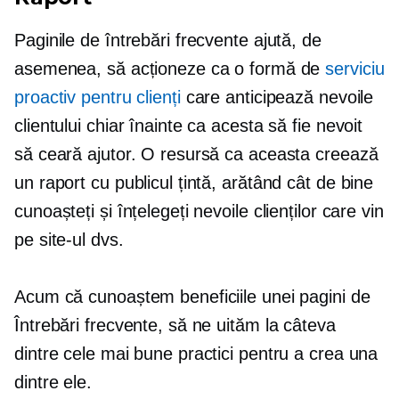
Paginile de întrebări frecvente ajută, de
asemenea, să acționeze ca o formă de
serviciu
proactiv pentru clienți
care anticipează nevoile
clientului chiar înainte ca acesta să fie nevoit
să ceară ajutor. O resursă ca aceasta creează
un raport cu publicul țintă, arătând cât de bine
cunoașteți și înțelegeți nevoile clienților care vin
pe site-ul dvs.
Acum că cunoaștem beneficiile unei pagini de
Întrebări frecvente, să ne uităm la câteva
dintre cele mai bune practici pentru a crea una
dintre ele.