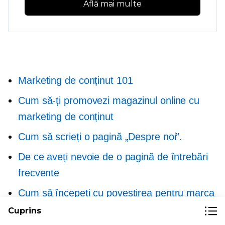
Află mai multe
Marketing de conținut 101
Cum să-ți promovezi magazinul online cu
marketing de conținut
Cum să scrieți o pagină „Despre noi”.
De ce aveți nevoie de o pagină de întrebări
frecvente
Cum să începeți cu povestirea pentru marca
dvs
Cuprins