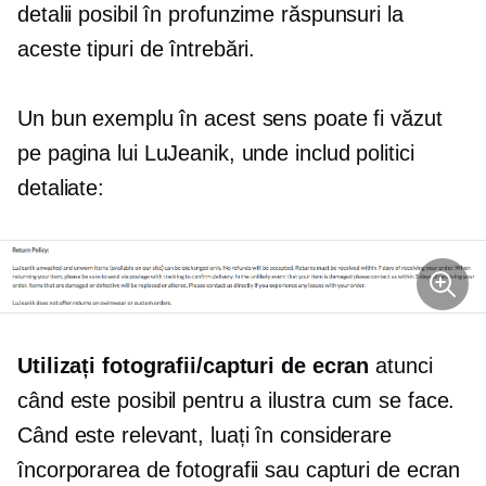
detalii posibil
în profunzime
răspunsuri la
aceste tipuri de întrebări.
Un bun exemplu în acest sens poate fi văzut
pe pagina lui LuJeanik, unde includ politici
detaliate:
Utilizați fotografii/capturi de ecran
atunci
când este posibil pentru a ilustra
cum se face.
Când este relevant, luați în considerare
încorporarea de fotografii sau capturi de ecran