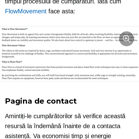
timpul procesului de cumpărături. Iată cum
FlowMovement
face asta:
Pagina de contact
Amintiți-le cumpărătorilor să verifice această
resursă la îndemână înainte de a contacta
asistență. Va economisi timp și energie