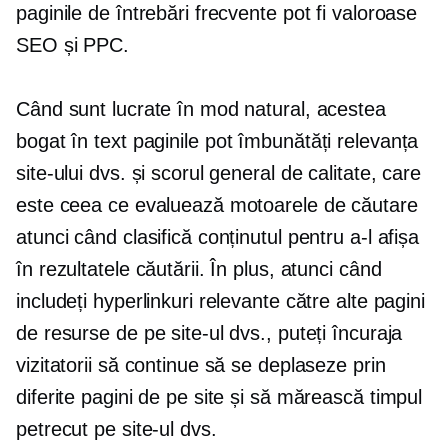
paginile de întrebări frecvente pot fi valoroase
SEO și PPC.
Când sunt lucrate în mod natural, acestea
bogat în text
paginile pot îmbunătăți relevanța
site-ului dvs. și scorul general de calitate, care
este ceea ce evaluează motoarele de căutare
atunci când clasifică conținutul pentru a-l afișa
în rezultatele căutării. În plus, atunci când
includeți hyperlinkuri relevante către alte pagini
de resurse de pe site-ul dvs., puteți încuraja
vizitatorii să continue să se deplaseze prin
diferite pagini de pe site și să mărească timpul
petrecut pe site-ul dvs.