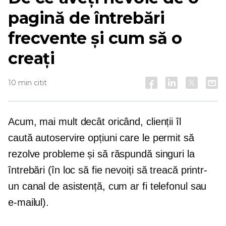
pagină de întrebări
frecvente și cum să o
creați
10 min citit
Acum, mai mult decât oricând, clienții îl
caută
autoservire
opțiuni care le permit să
rezolve probleme și să răspundă singuri la
întrebări (în loc să fie nevoiți să treacă printr-
un canal de asistență, cum ar fi telefonul sau
e-mailul).