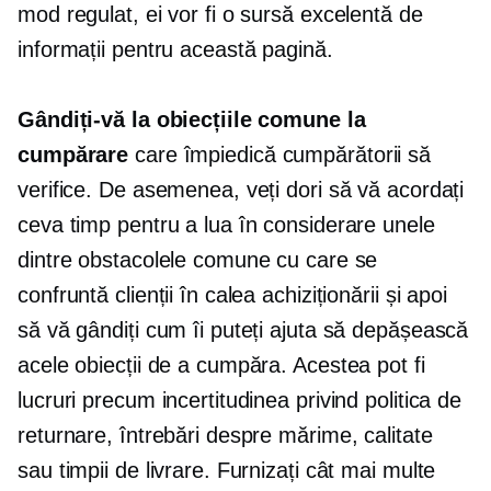
mod regulat, ei vor fi o sursă excelentă de
informații pentru această pagină.
Gândiți-vă la obiecțiile comune la
cumpărare
care împiedică cumpărătorii să
verifice. De asemenea, veți dori să vă acordați
ceva timp pentru a lua în considerare unele
dintre obstacolele comune cu care se
confruntă clienții în calea achiziționării și apoi
să vă gândiți cum îi puteți ajuta să depășească
acele obiecții de a cumpăra. Acestea pot fi
lucruri precum incertitudinea privind politica de
returnare, întrebări despre mărime, calitate
sau timpii de livrare. Furnizați cât mai multe