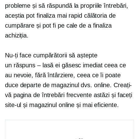
probleme și să răspundă la propriile întrebări,
aceștia pot finaliza mai rapid călătoria de
cumpărare și pot fi pe cale de a finaliza
achiziția.
Nu-ți face cumpărătorii să aștepte
un
răspuns – lasă
ei găsesc imediat ceea ce
au nevoie, fără întârziere, ceea ce îi poate
duce departe de magazinul dvs. online. Creați-
vă pagina de întrebări frecvente astăzi și faceți
site-ul și magazinul online și mai eficiente.