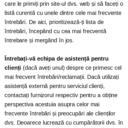
care le primiți prin site-ul dvs. web și să faceți o
listă curentă cu unele dintre cele mai frecvente
întrebări. De aici, prioritizează-ți lista de
întrebări, începând cu cea mai frecventă
întrebare și mergând în jos.
Întrebați-vă echipa de asistență pentru
clienți
(dacă aveți unul) despre ce primesc cel
mai frecvent întrebări/reclamații. Dacă utilizați
asistență externă pentru serviciul clienți,
contactați furnizorul respectiv pentru a obține
perspectiva acestuia asupra celor mai
frecvente întrebări și preocupări ale clienților
dvs. Deoarece lucrează cu cumpărătorii dvs. în