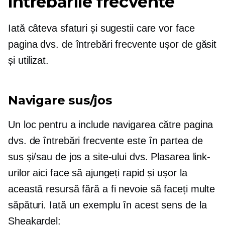
întrebările frecvente
Iată câteva sfaturi și sugestii care vor face
pagina dvs. de întrebări frecvente ușor de găsit
și utilizat.
Navigare sus/jos
Un loc pentru a include navigarea către pagina
dvs. de întrebări frecvente este în partea de
sus și/sau de jos a site-ului dvs. Plasarea link-
urilor aici face să ajungeți rapid și ușor la
această resursă fără a fi nevoie să faceți multe
săpături. Iată un exemplu în acest sens de la
Sheakardel: