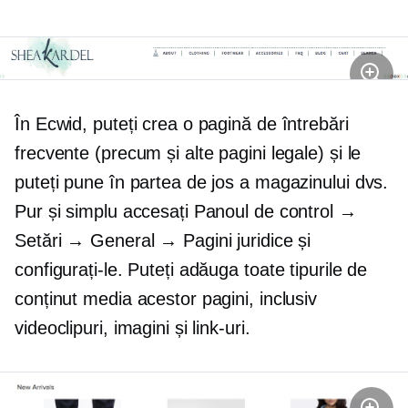
În Ecwid, puteți crea o pagină de întrebări
frecvente (precum și alte pagini legale) și le
puteți pune în partea de jos a magazinului dvs.
Pur și simplu accesați Panoul de control →
Setări → General → Pagini juridice și
configurați-le. Puteți adăuga toate tipurile de
conținut media acestor pagini, inclusiv
videoclipuri, imagini și link-uri.