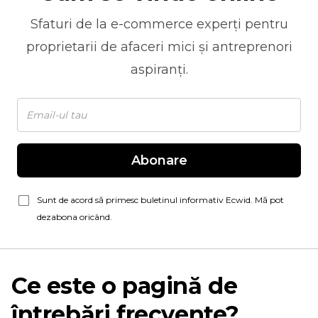
Sfaturi de la
e-commerce
experți pentru
proprietarii de afaceri mici și antreprenori
aspiranți.
Abonare
Sunt de acord să primesc buletinul informativ Ecwid. Mă pot
dezabona oricând.
Ce este o pagină de
întrebări frecvente?