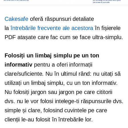
Cakesafe
oferă răspunsuri detaliate
la
întrebările frecvente ale acestora
în fișierele
PDF atașate care fac
cum se face
ultra-simplu.
Folosiți un limbaj simplu pe un ton
informativ
pentru a oferi informații
clare/suficiente. Nu în ultimul rând: nu uitați să
utilizați un limbaj simplu, cu un ton informativ.
Nu folosiți jargon sau jargon pe care cititorii
dvs. nu le vor folosi
intelege-ti
răspunsurile dvs.
simple și clare, folosind cuvintele pe care
clienții le-au folosit în întrebările lor.