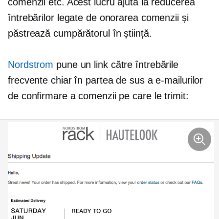
comenzii etc. Acest lucru ajută la reducerea
întrebărilor legate de onorarea comenzii și
păstrează cumpărătorul în știință.
Nordstrom
pune un link către întrebările
frecvente chiar în partea de sus a e-mailurilor
de confirmare a comenzii pe care le trimit: