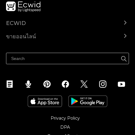
ECWID
Ecwid.com
ขายออนไลน์
ราคา
ขายได้ทุกที่
ศูนย์ช่วยเหลือ
ขายบนเฟสบุ๊ค
Privacy Policy
DPA