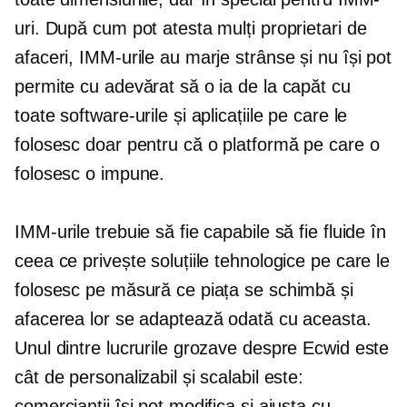
uri. După cum pot atesta mulți proprietari de
afaceri, IMM-urile au marje strânse și nu își pot
permite cu adevărat să o ia de la capăt cu
toate software-urile și aplicațiile pe care le
folosesc doar pentru că o platformă pe care o
folosesc o impune.
IMM-urile trebuie să fie capabile să fie fluide în
ceea ce privește soluțiile tehnologice pe care le
folosesc pe măsură ce piața se schimbă și
afacerea lor se adaptează odată cu aceasta.
Unul dintre lucrurile grozave despre Ecwid este
cât de personalizabil și scalabil este:
comercianții își pot modifica și ajusta cu