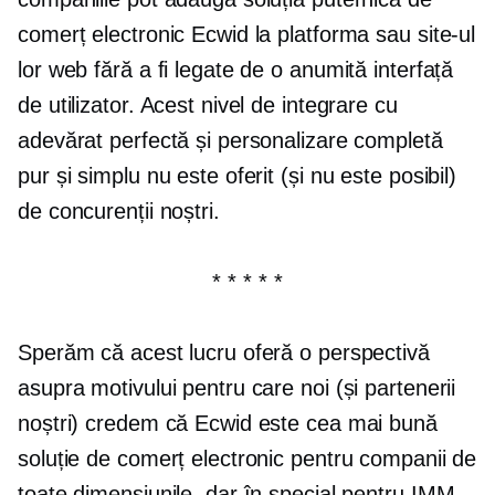
comerț electronic Ecwid la platforma sau site-ul
lor web fără a fi legate de o anumită interfață
de utilizator. Acest nivel de integrare cu
adevărat perfectă și personalizare completă
pur și simplu nu este oferit (și nu este posibil)
de concurenții noștri.
* * * * *
Sperăm că acest lucru oferă o perspectivă
asupra motivului pentru care noi (și partenerii
noștri) credem că Ecwid este cea mai bună
soluție de comerț electronic pentru companii de
toate dimensiunile, dar în special pentru IMM-