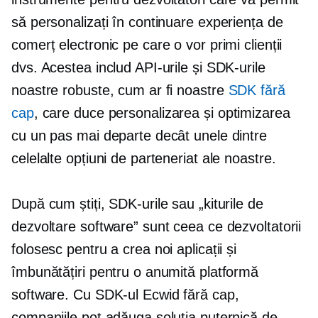
să personalizați în continuare experiența de
comerț electronic pe care o vor primi clienții
dvs. Acestea includ API-urile și SDK-urile
noastre robuste, cum ar fi noastre
SDK fără
cap
, care duce personalizarea și optimizarea
cu un pas mai departe decât unele dintre
celelalte opțiuni de parteneriat ale noastre.
După cum știți, SDK-urile sau „kiturile de
dezvoltare software” sunt ceea ce dezvoltatorii
folosesc pentru a crea noi aplicații și
îmbunătățiri pentru o anumită platformă
software. Cu SDK-ul Ecwid fără cap,
companiile pot adăuga soluția puternică de