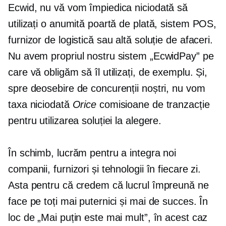
Ecwid, nu vă vom împiedica niciodată să
utilizați o anumită poartă de plată, sistem POS,
furnizor de logistică sau altă soluție de afaceri.
Nu avem propriul nostru sistem „EcwidPay” pe
care vă obligăm să îl utilizați, de exemplu. Și,
spre deosebire de concurenții noștri, nu vom
taxa niciodată
Orice
comisioane de tranzacție
pentru utilizarea soluției la alegere.
În schimb, lucrăm pentru a integra noi
companii, furnizori și tehnologii în fiecare zi.
Asta pentru că credem că lucrul împreună ne
face pe toți mai puternici și mai de succes. În
loc de „Mai puțin este mai mult”, în acest caz