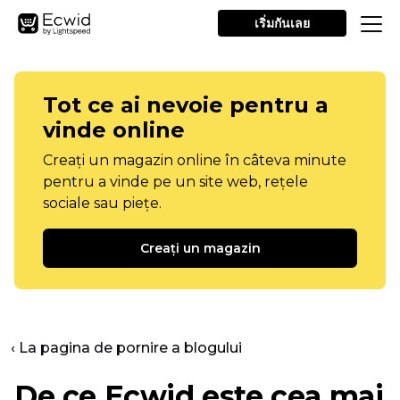
เริ่มกันเลย
Tot ce ai nevoie pentru a
vinde online
Creați un magazin online în câteva minute
pentru a vinde pe un site web, rețele
sociale sau piețe.
Creați un magazin
‹ La pagina de pornire a blogului
De ce Ecwid este cea mai