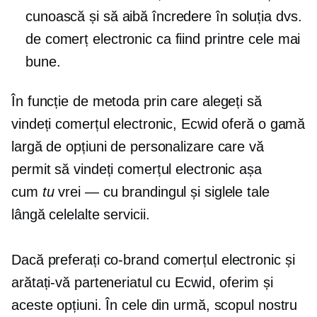
cunoască și să aibă încredere în soluția dvs.
de comerț electronic ca fiind printre cele mai
bune.
În funcție de metoda prin care alegeți să
vindeți comerțul electronic, Ecwid oferă o gamă
largă de opțiuni de personalizare care vă
permit să vindeți comerțul electronic așa
cum
tu
vrei — cu brandingul și siglele tale
lângă celelalte servicii.
Dacă preferați
co-brand
comerțul electronic și
arătați-vă parteneriatul cu Ecwid, oferim și
aceste opțiuni. În cele din urmă, scopul nostru