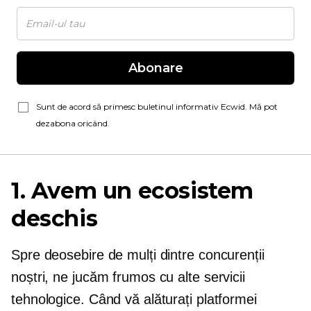
Abonare
Sunt de acord să primesc buletinul informativ Ecwid. Mă pot
dezabona oricând.
1. Avem un ecosistem
deschis
Spre deosebire de mulți dintre concurenții
noștri, ne jucăm frumos cu alte servicii
tehnologice. Când vă alăturați platformei