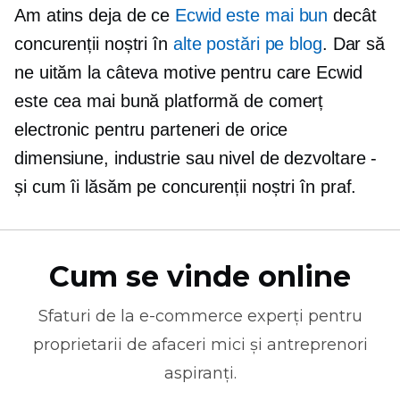
Am atins deja de ce
Ecwid este mai bun
decât
concurenții noștri în
alte postări pe blog
. Dar să
ne uităm la câteva motive pentru care Ecwid
este cea mai bună platformă de comerț
electronic pentru parteneri de orice
dimensiune, industrie sau nivel de dezvoltare -
și cum îi lăsăm pe concurenții noștri în praf.
Cum se vinde online
Sfaturi de la
e-commerce
experți pentru
proprietarii de afaceri mici și antreprenori
aspiranți.