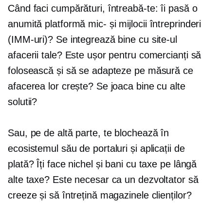
Când faci cumpărături, întreabă-te: îi pasă o
anumită platformă
mic-
și
mijlocii
întreprinderi
(IMM-uri)? Se integrează bine cu site-ul
afacerii tale? Este ușor pentru comercianți să
folosească și să se adapteze pe măsură ce
afacerea lor crește? Se joaca bine cu alte
solutii?
Sau, pe de altă parte, te blochează în
ecosistemul său de portaluri și aplicații de
plată? Îți face nichel și bani cu taxe pe lângă
alte taxe? Este necesar ca un dezvoltator să
creeze și să întrețină magazinele clienților?