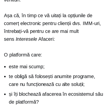
Așa că, în timp ce vă uitați la opțiunile de
comerț electronic pentru clienții dvs. IMM-uri,
întrebați-vă pentru ce are mai mult
sens
Interesele
Afaceri:
O platformă care:
este mai scump;
te obligă să folosești anumite programe,
care nu funcționează cu alte soluții;
și îți blochează afacerea în ecosistemul său
de platformă?