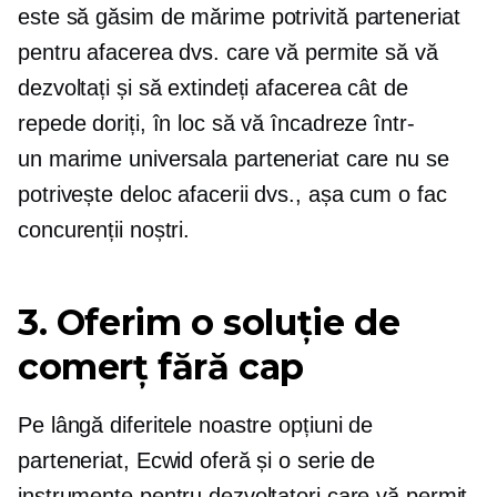
este să găsim
de mărime potrivită
parteneriat
pentru afacerea dvs. care vă permite să vă
dezvoltați și să extindeți afacerea cât de
repede doriți, în loc să vă încadreze într-
un
marime universala
parteneriat care nu se
potrivește deloc afacerii dvs., așa cum o fac
concurenții noștri.
3. Oferim o soluție de
comerț fără cap
Pe lângă diferitele noastre opțiuni de
parteneriat, Ecwid oferă și o serie de
instrumente pentru dezvoltatori care vă permit