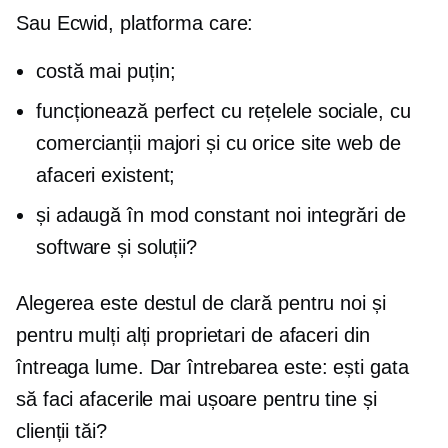
Sau Ecwid, platforma care:
costă mai puțin;
funcționează perfect cu rețelele sociale, cu
comercianții majori și cu orice site web de
afaceri existent;
și adaugă în mod constant noi integrări de
software și soluții?
Alegerea este destul de clară pentru noi și
pentru mulți alți proprietari de afaceri din
întreaga lume. Dar întrebarea este: ești gata
să faci afacerile mai ușoare pentru tine și
clienții tăi?