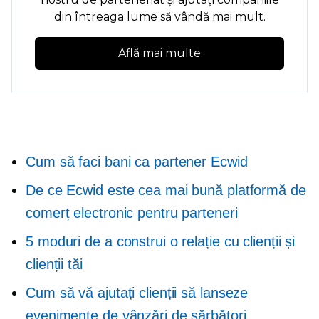
din întreaga lume să vândă mai mult.
Află mai multe
Cum să faci bani ca partener Ecwid
De ce Ecwid este cea mai bună platformă de
comerț electronic pentru parteneri
5 moduri de a construi o relație cu clienții și
clienții tăi
Cum să vă ajutați clienții să lanseze
evenimente de vânzări de sărbători