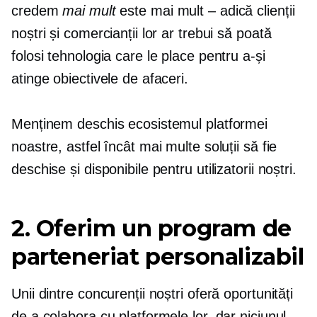
credem
mai mult
este mai mult – adică clienții
noștri și comercianții lor ar trebui să poată
folosi tehnologia care le place pentru a-și
atinge obiectivele de afaceri.
Menținem deschis ecosistemul platformei
noastre, astfel încât mai multe soluții să fie
deschise și disponibile pentru utilizatorii noștri.
2. Oferim un program de
parteneriat personalizabil
Unii dintre concurenții noștri oferă oportunități
de a colabora cu platformele lor, dar niciunul