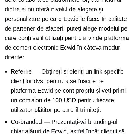
dintre ei nu oferă nivelul de alegere și
personalizare pe care Ecwid le face. În calitate
de partener de afaceri, puteți alege modelul pe
care doriți să îl utilizați pentru a vinde platforma
de comerț electronic Ecwid în câteva moduri
diferite:
Referire — Obțineți și oferiți un link specific
clienților dvs. pentru a se înscrie pe
platforma Ecwid pe cont propriu și veți primi
un comision de 100 USD pentru fiecare
utilizator plătitor pe care îl trimiteți.
Co-branded
— Prezentați-vă branding-ul
chiar alături de Ecwid, astfel încât clienții să