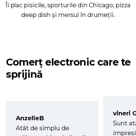
Îi plac pisicile, sporturile din Chicago, pizza
deep dish și mersul în drumeții.
Comerț electronic care te
sprijină
vineri 
AnzelleB
Sunt at
Atât de simplu de
impresi