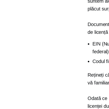
suntem aic
plăcut sur
Documente
de licență
EIN (Nu
federal)
Codul fi
Rețineți c
vă familia
Odată ce a
licenței d