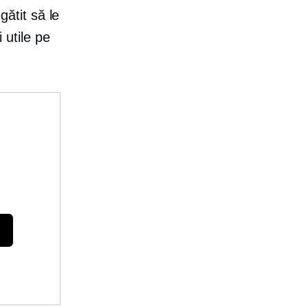
gătit să le
 utile pe
e