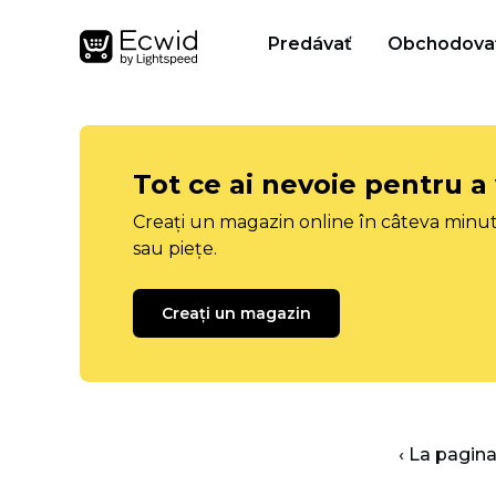
Predávať
Obchodova
Tot ce ai nevoie pentru a
Creați un magazin online în câteva minut
sau piețe.
Creați un magazin
‹ La pagina