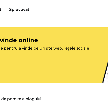
ť
Spravovať
 vinde online
e pentru a vinde pe un site web, rețele sociale
 de pornire a blogului