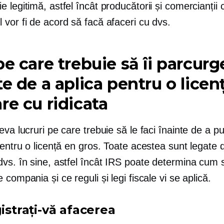
 legitimă, astfel încât producătorii și comercianții 
vor fi de acord să facă afaceri cu dvs.
pe care trebuie să îi parcurg
te de a aplica pentru o licen
re cu ridicata
eva lucruri pe care trebuie să le faci înainte de a p
pentru o licență en gros. Toate acestea sunt legate 
dvs. în sine, astfel încât IRS poate determina cum 
 compania și ce reguli și legi fiscale vi se aplică.
gistrați-vă afacerea