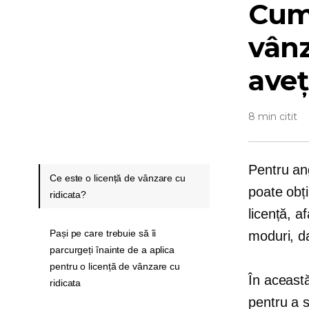
Cum 
vânz
aveț
8 min citit
Pentru ang
Ce este o licență de vânzare cu
poate obți
ridicata?
licență, a
Pași pe care trebuie să îi
moduri, da
parcurgeți înainte de a aplica
pentru o licență de vânzare cu
În această
ridicata
pentru a s