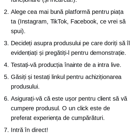
Alege cea mai bună platformă pentru piața
ta (Instagram, TikTok, Facebook, ce vrei să
spui).
Decideți asupra produsului pe care doriți să îl
evidențiați și pregătiți-l pentru demonstrație.
Testați-vă producția înainte de a intra live.
Găsiți și testați linkul pentru achiziționarea
produsului.
Asigurați-vă că este ușor pentru client să vă
cumpere produsul. O
un click
este de
preferat experiența de cumpărături.
Intră în direct!