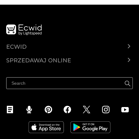
ECWID
Ecwid.com
SPRZEDAWAJ ONLINE
Cena
Sprzedawaj gdziekolwiek
Centrum pomocy
Sprzedawaj na Facebooku
Sprzedawaj na Instagramie