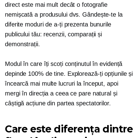
direct este mai mult decât o fotografie
nemișcată a produsului dvs. Gândește-te la
diferite moduri de a-ți prezenta bunurile
publicului tău: recenzii, comparații și
demonstrații.
Modul în care îți scoți conținutul în evidență
depinde 100% de tine. Explorează-ți opțiunile și
încearcă mai multe lucruri la început, apoi
mergi în direcția a ceea ce pare natural și
câștigă acțiune din partea spectatorilor.
Care este diferența dintre