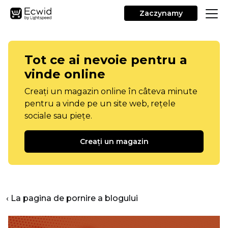
Zaczynamy
Tot ce ai nevoie pentru a
vinde online
Creați un magazin online în câteva minute
pentru a vinde pe un site web, rețele
sociale sau piețe.
Creați un magazin
‹ La pagina de pornire a blogului