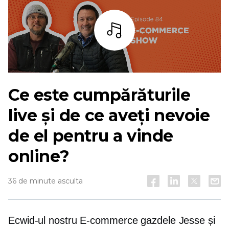
Asculta
Ce este cumpărăturile
live și de ce aveți nevoie
de el pentru a vinde
online?
36 de minute asculta
Ecwid-ul nostru
E-commerce
gazdele Jesse și