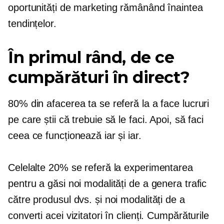
oportunități de marketing rămânând înaintea
tendințelor.
În primul rând, de ce
cumpărături în direct?
80% din afacerea ta se referă la a face lucruri
pe care știi că trebuie să le faci. Apoi, să faci
ceea ce funcționează iar și iar.
Celelalte 20% se referă la experimentarea
pentru a găsi noi modalități de a genera trafic
către produsul dvs. și noi modalități de a
converti acei vizitatori în clienți. Cumpărăturile