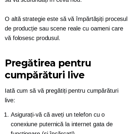
O altă strategie este să vă împărtășiți procesul
de producție sau scene reale cu oameni care
vă folosesc produsul.
Pregătirea pentru
cumpărături live
Iată cum să vă pregătiți pentru cumpărături
live:
Asigurați-vă că aveți un telefon cu o
conexiune puternică la internet gata de
funcționare (și încărcat!).