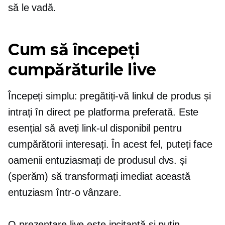
să le vadă.
Cum să începeți
cumpărăturile live
Începeți simplu: pregătiți-vă linkul de produs și
intrați în direct pe platforma preferată. Este
esențial să aveți link-ul disponibil pentru
cumpărătorii interesați. În acest fel, puteți face
oamenii entuziasmați de produsul dvs. și
(sperăm) să transformați imediat această
entuziasm într-o vânzare.
O prezentare live este incitantă și puțin