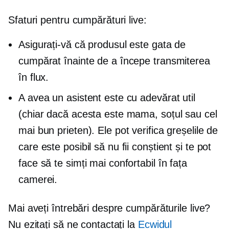
Sfaturi pentru cumpărături live:
Asigurați-vă că produsul este gata de
cumpărat înainte de a începe transmiterea
în flux.
A avea un asistent este cu adevărat util
(chiar dacă acesta este mama, soțul sau cel
mai bun prieten). Ele pot verifica greșelile de
care este posibil să nu fii conștient și te pot
face să te simți mai confortabil în fața
camerei.
Mai aveți întrebări despre cumpărăturile live?
Nu ezitați să ne contactați la
Ecwidul