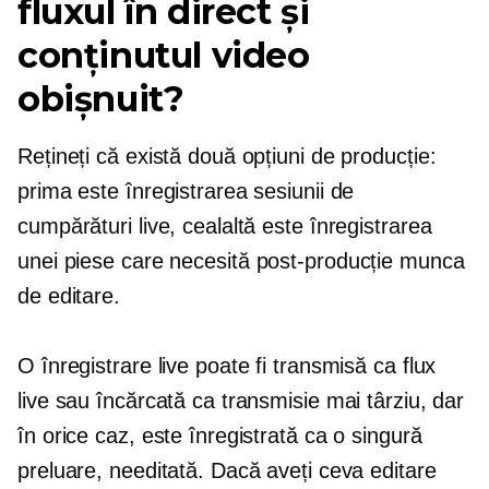
fluxul în direct și
conținutul video
obișnuit?
Rețineți că există două opțiuni de producție:
prima este înregistrarea sesiunii de
cumpărături live, cealaltă este înregistrarea
unei piese care necesită
post-producție
munca
de editare.
O înregistrare live poate fi transmisă ca flux
live sau încărcată ca transmisie mai târziu, dar
în orice caz, este înregistrată ca o singură
preluare, needitată. Dacă aveți ceva editare