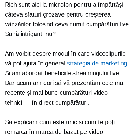
Rich sunt aici la microfon pentru a împărtăși
câteva sfaturi grozave pentru creșterea
vânzărilor folosind ceva numit cumpărături live.
Sună intrigant, nu?
Am vorbit despre modul în care videoclipurile
vă pot ajuta în general
strategia de marketing
.
Și am abordat beneficiile streamingului live.
Dar acum am dori să vă prezentăm cele mai
recente și mai bune cumpărături video
tehnici — în direct
cumpărături.
Să explicăm cum este unic și cum te poți
remarca în marea de
bazat pe video