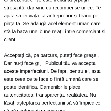
stresantă, dar vine cu recompense unice. Te
ajută să iei viață ca antreprenor și brand pe
piața ta. Se adaugă acel element uman care
stă la baza unei bune relații între comerciant și
client.
Acceptați că, pe parcurs, puteți face greșeli.
Dar nu-ți face griji! Publicul tău va accepta
aceste imperfecțiuni. De fapt, pentru ei, asta
este ceea ce te face o ființă umană care se
poate identifica. Oamenilor le place
autenticitatea, transparența, realitatea. Nu
lăsați așteptarea perfecțiunii să vă împiedice
să vă scufundați în ceva nou.