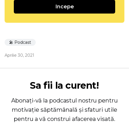
Incepe
🎤 Podcast
Aprilie 30, 2021
Sa fii la curent!
Abonați-vă la podcastul nostru pentru
motivație săptămânală și sfaturi utile
pentru a vă construi afacerea visată.