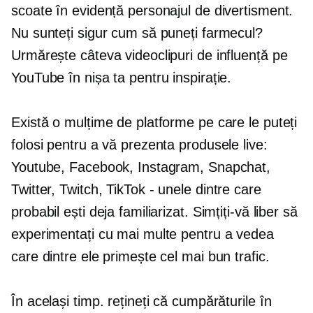
scoate în evidență personajul de divertisment.
Nu sunteți sigur cum să puneți farmecul?
Urmărește câteva videoclipuri de influență pe
YouTube în nișa ta pentru inspirație.
Există o mulțime de platforme pe care le puteți
folosi pentru a vă prezenta produsele live:
Youtube, Facebook, Instagram, Snapchat,
Twitter, Twitch,
TikTok - unele
dintre care
probabil ești deja familiarizat. Simțiți-vă liber să
experimentați cu mai multe pentru a vedea
care dintre ele primește cel mai bun trafic.
În același timp. rețineți că cumpărăturile în