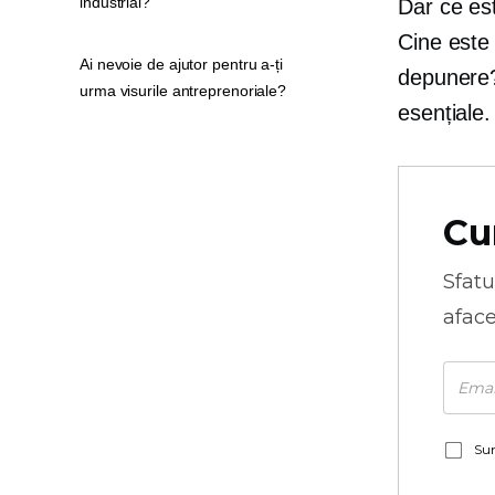
industrial?
Dar ce es
Cine este
Ai nevoie de ajutor pentru a-ți
depunere? 
urma visurile antreprenoriale?
esențiale.
Cu
Sfatu
aface
Sun