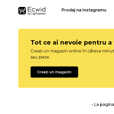
Prodaj na Instagramu
Tot ce ai nevoie pentru a
Creați un magazin online în câteva minut
sau piețe.
Creați un magazin
‹ La pagina