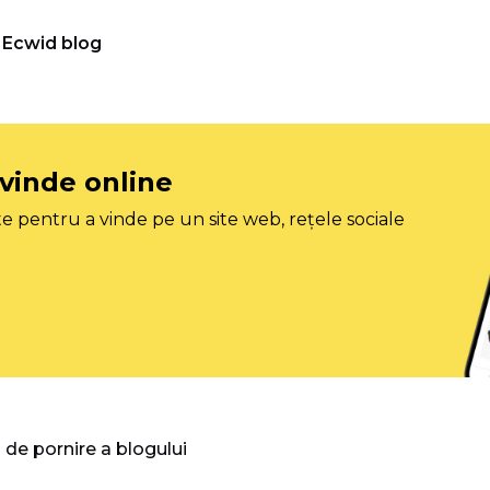
Ecwid blog
 vinde online
e pentru a vinde pe un site web, rețele sociale
 de pornire a blogului