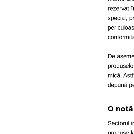
rezervat î
special, p
periculoas
conformita
De asemen
produselor
mică. Astf
depună pe
O notă 
Sectorul i
produse la