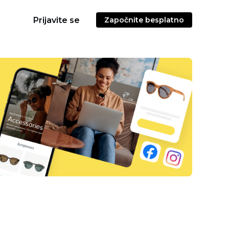
Prijavite se
Započnite besplatno