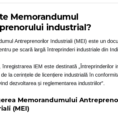
ste Memorandumul
prenorului industrial?
mul Antreprenorilor Industriali (MEI) este un do
pentru
pe scară largă
întreprinderi industriale din Ind
, înregistrarea IEM este destinată „Întreprinderilor i
de la cerințele de licențiere industrială în conformit
ind dezvoltarea și reglementarea industriilor”.
gerea Memorandumului Antreprenor
iali (MEI)