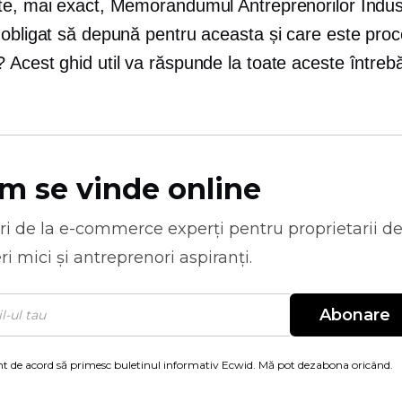
te, mai exact, Memorandumul Antreprenorilor Indust
 obligat să depună pentru aceasta și care este proc
Acest ghid util va răspunde la toate aceste întrebă
m se vinde online
ri de la
e-commerce
experți pentru proprietarii d
ri mici și antreprenori aspiranți.
Abonare
t de acord să primesc buletinul informativ Ecwid. Mă pot dezabona oricând.