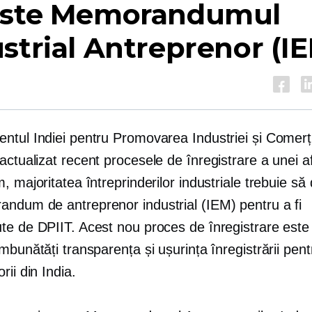
este Memorandumul
strial Antreprenor (I
ntul Indiei pentru Promovarea Industriei și Comerțu
 actualizat recent procesele de înregistrare a unei a
, majoritatea întreprinderilor industriale trebuie s
ndum de antreprenor industrial (IEM) pentru a fi
te de DPIIT. Acest nou proces de înregistrare est
mbunătăți transparența și ușurința înregistrării pent
rii din India.