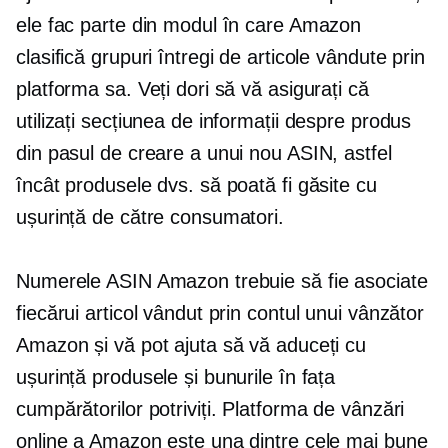
ele fac parte din modul în care Amazon
clasifică grupuri întregi de articole vândute prin
platforma sa. Veți dori să vă asigurați că
utilizați secțiunea de informații despre produs
din pasul de creare a unui nou ASIN, astfel
încât produsele dvs. să poată fi găsite cu
ușurință de către consumatori.
Numerele ASIN Amazon trebuie să fie asociate
fiecărui articol vândut prin contul unui vânzător
Amazon și vă pot ajuta să vă aduceți cu
ușurință produsele și bunurile în fața
cumpărătorilor potriviți. Platforma de vânzări
online a Amazon este una dintre cele mai bune