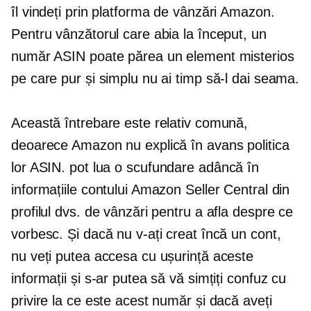
îl vindeți prin platforma de vânzări Amazon.
Pentru vânzătorul care abia la început, un
număr ASIN poate părea un element misterios
pe care pur și simplu nu ai timp să-l dai seama.
Această întrebare este relativ comună,
deoarece Amazon nu explică în avans politica
lor ASIN. pot lua o
scufundare adâncă
în
informațiile contului Amazon Seller Central din
profilul dvs. de vânzări pentru a afla despre ce
vorbesc. Și dacă nu v-ați creat încă un cont,
nu veți putea accesa cu ușurință aceste
informații și s-ar putea să vă simțiți confuz cu
privire la ce este acest număr și dacă aveți