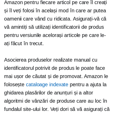
Amazon pentru fiecare articol pe care îl creați
și îl veți folosi în același mod în care ar putea
oamenii care vând cu ridicata. Asigurați-vă că
vă amintiți să utilizați identificatorii de produs
pentru versiunile acelorași articole pe care le-
ați făcut în trecut.
Asocierea produselor realizate manual cu
identificatorul potrivit de produs le poate face
mai ușor de căutat și de promovat. Amazon le
folosește
cataloage indexate
pentru a ajuta la
ghidarea plasărilor de anunțuri și a altor
algoritmi de vânzări de produse care au loc în
fundalul site-ului lor. Veți dori să vă asigurați că