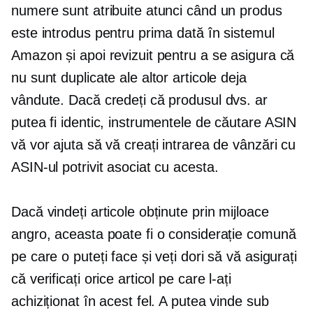
numere sunt atribuite atunci când un produs
este introdus pentru prima dată în sistemul
Amazon și apoi revizuit pentru a se asigura că
nu sunt duplicate ale altor articole deja
vândute. Dacă credeți că produsul dvs. ar
putea fi identic, instrumentele de căutare ASIN
vă vor ajuta să vă creați intrarea de vânzări cu
ASIN-ul potrivit asociat cu acesta.
Dacă vindeți articole obținute prin mijloace
angro, aceasta poate fi o considerație comună
pe care o puteți face și veți dori să vă asigurați
că verificați orice articol pe care l-ați
achiziționat în acest fel. A putea vinde sub