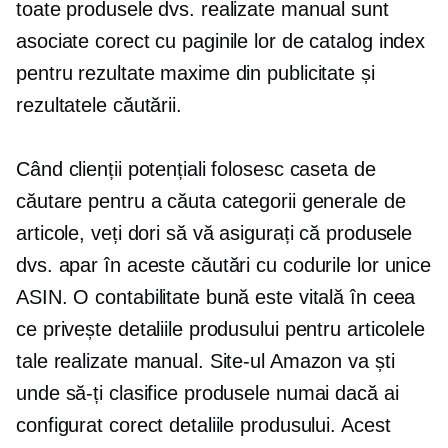
toate produsele dvs. realizate manual sunt
asociate corect cu paginile lor de catalog index
pentru rezultate maxime din publicitate și
rezultatele căutării.
Când clienții potențiali folosesc caseta de
căutare pentru a căuta categorii generale de
articole, veți dori să vă asigurați că produsele
dvs. apar în aceste căutări cu codurile lor unice
ASIN. O contabilitate bună este vitală în ceea
ce privește detaliile produsului pentru articolele
tale realizate manual. Site-ul Amazon va ști
unde să-ți clasifice produsele numai dacă ai
configurat corect detaliile produsului. Acest