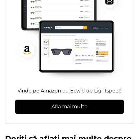
Vinde pe Amazon cu Ecwid de Lightspeed
Află mai multe
Doriți să aflați mai multe despre