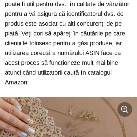
poate fi util pentru dvs., în calitate de vânzător,
pentru a vă asigura că identificatorul dvs. de
produs este asociat cu alți concurenți de pe
piață. Veți dori să apăreți în căutările pe care
clienții le folosesc pentru a găsi produse, iar
utilizarea corectă a numărului ASIN face ca
acest proces să funcționeze mult mai bine
atunci când utilizatorii caută în catalogul
Amazon.