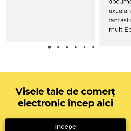
docume
excelen
fantast
mult Ec
Visele tale de comerț
electronic încep aici
Incepe