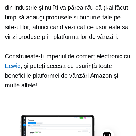
din industrie și nu îți va părea rău că ți-ai făcut
timp să adaugi produsele și bunurile tale pe
site-ul lor, atunci când vezi cât de ușor este să
vinzi produse prin platforma lor de vânzări.
Construiește-ți imperiul de comerț electronic cu
Ecwid
, și puteți accesa cu ușurință toate
beneficiile platformei de vânzări Amazon și
multe altele!