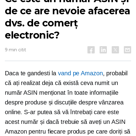
de ce are nevoie afacerea
dvs. de comerț
electronic?
9 min citit
Daca te gandesti la
vand pe Amazon
, probabil
că ați realizat deja că există ceva numit un
număr ASIN menționat în toate informațiile
despre produse și discuțiile despre vânzarea
online. S-ar putea să vă întrebați care este
acest număr și dacă trebuie să aveți un ASIN
Amazon pentru fiecare produs pe care doriți să