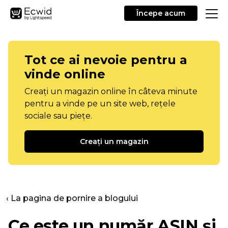
Începe acum
Tot ce ai nevoie pentru a
vinde online
Creați un magazin online în câteva minute
pentru a vinde pe un site web, rețele
sociale sau piețe.
Creați un magazin
‹ La pagina de pornire a blogului
Ce este un număr ASIN și