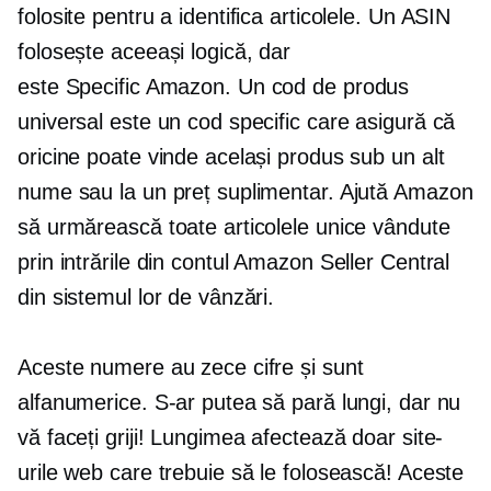
folosite pentru a identifica articolele. Un ASIN
folosește aceeași logică, dar
este
Specific Amazon.
Un cod de produs
universal este un cod specific care asigură că
oricine poate vinde același produs sub un alt
nume sau la un preț suplimentar. Ajută Amazon
să urmărească toate articolele unice vândute
prin intrările din contul Amazon Seller Central
din sistemul lor de vânzări.
Aceste numere au zece cifre și sunt
alfanumerice. S-ar putea să pară lungi, dar nu
vă faceți griji! Lungimea afectează doar site-
urile web care trebuie să le folosească! Aceste