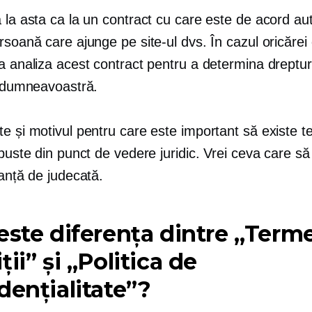
ă la asta ca la un contract cu care este de acord a
rsoană care ajunge pe site-ul dvs. În cazul oricărei 
a analiza acest contract pentru a determina drepturi
e dumneavoastră.
e și motivul pentru care este important să existe t
obuste din punct de vedere juridic. Vrei ceva care să
tanță de judecată.
este diferența dintre „Terme
ții” și „Politica de
dențialitate”?