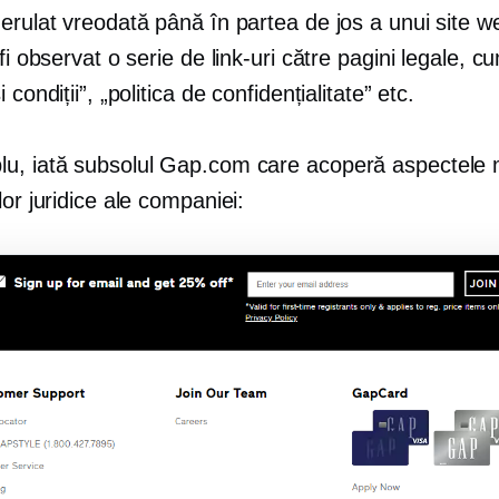
erulat vreodată până în partea de jos a unui site w
 fi observat o serie de link-uri către pagini legale, cu
 condiții”, „politica de confidențialitate” etc.
u, iată subsolul Gap.com care acoperă aspectele 
lor juridice ale companiei: