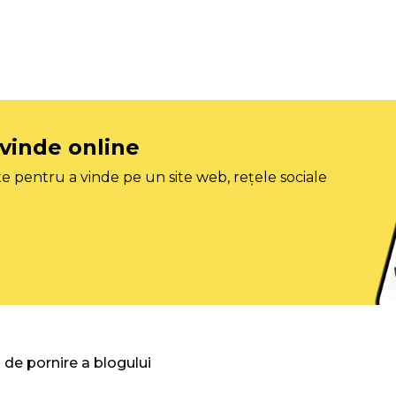
 vinde online
e pentru a vinde pe un site web, rețele sociale
 de pornire a blogului