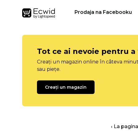
Prodaja na Facebooku
Tot ce ai nevoie pentru a
Creați un magazin online în câteva minut
sau piețe.
Creați un magazin
‹ La pagina