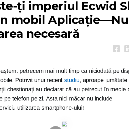
te-ți imperiul Ecwid 
un mobil
Aplicație—Nu
area necesară
aștem: petrecem mai mult timp ca niciodată pe disp
bile. Potrivit unui recent
studiu
, aproape jumătate 
ii chestionați au declarat că au petrecut în medie 
e pe telefon pe zi. Asta nici măcar nu include
erviciu
utilizarea smartphone-ului!