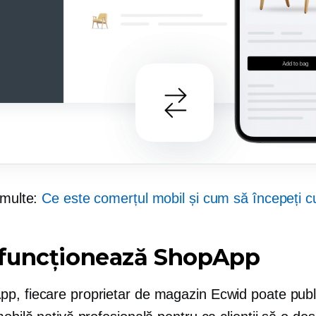
 multe:
Ce este comerțul mobil și cum să începeți c
funcționează ShopApp
p, fiecare proprietar de magazin Ecwid poate publ