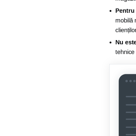
Pentru 
mobilă 
cliențil
Nu este
tehnice