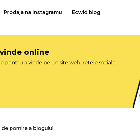
Prodaja na Instagramu
Ecwid blog
 vinde online
e pentru a vinde pe un site web, rețele sociale
 de pornire a blogului