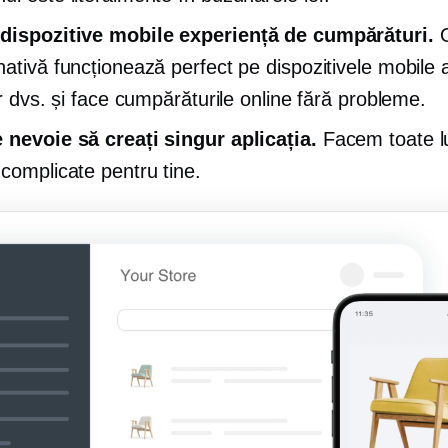
dispozitive mobile
experiență de cumpărături.
O
nativă funcționează perfect pe dispozitivele mobile 
or dvs. și face cumpărăturile online fără probleme.
 nevoie să creați singur aplicația.
Facem toate lu
 complicate pentru tine.