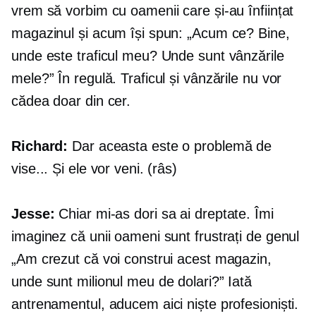
vrem să vorbim cu oamenii care și-au înființat
magazinul și acum își spun: „Acum ce? Bine,
unde este traficul meu? Unde sunt vânzările
mele?” În regulă. Traficul și vânzările nu vor
cădea doar din cer.
Richard:
Dar aceasta este o problemă de
vise... Și ele vor veni. (râs)
Jesse:
Chiar mi-as dori sa ai dreptate. Îmi
imaginez că unii oameni sunt frustrați de genul
„Am crezut că voi construi acest magazin,
unde sunt milionul meu de dolari?” Iată
antrenamentul, aducem aici niște profesioniști.