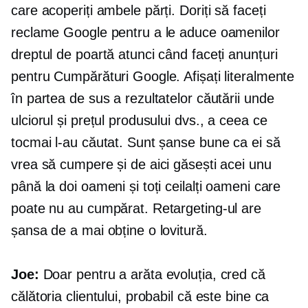
care acoperiți ambele părți. Doriți să faceți
reclame Google pentru a le aduce oamenilor
dreptul de poartă atunci când faceți anunțuri
pentru Cumpărături Google. Afișați literalmente
în partea de sus a rezultatelor căutării unde
ulciorul și prețul produsului dvs., a ceea ce
tocmai l-au căutat. Sunt șanse bune ca ei să
vrea să cumpere și de aici găsești acei unu
până la doi oameni și toți ceilalți oameni care
poate nu au cumpărat. Retargeting-ul are
șansa de a mai obține o lovitură.
Joe:
Doar pentru a arăta evoluția, cred că
călătoria clientului, probabil că este bine ca