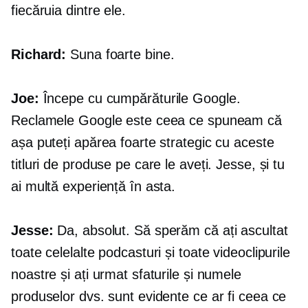
fiecăruia dintre ele.
Richard:
Suna foarte bine.
Joe:
Începe cu cumpărăturile Google.
Reclamele Google este ceea ce spuneam că
așa puteți apărea foarte strategic cu aceste
titluri de produse pe care le aveți. Jesse, și tu
ai multă experiență în asta.
Jesse:
Da, absolut. Să sperăm că ați ascultat
toate celelalte podcasturi și toate videoclipurile
noastre și ați urmat sfaturile și numele
produselor dvs. sunt evidente ce ar fi ceea ce