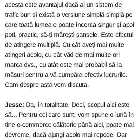
acesta este avantajul dacă ai un sistem de
trafic bun și există o versiune simplă simplă pe
care toată lumea o poate încerca singur și apoi
poți, practic, să-ți mărești șansele. Este efectul
de atingere multiplă. Cu cât aveți mai multe
atingeri acolo, cu cât văd de mai multe ori
marca dvs., cu atât este mai probabil să ia
măsuri pentru a vă cumpăra efectiv lucrurile.
Cam despre asta vom discuta.
Jesse:
Da, în totalitate. Deci, scopul aici este
să... Pentru cei care sunt, vom spune o lună în
tine
e-commerce
călătorie până aici, poate mai
devreme, dacă ajungi acolo mai repede. Dar