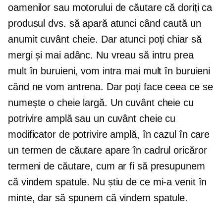
oamenilor sau motorului de căutare că doriți ca
produsul dvs. să apară atunci când caută un
anumit cuvânt cheie. Dar atunci poți chiar să
mergi și mai adânc. Nu vreau să intru prea
mult în buruieni, vom intra mai mult în buruieni
când ne vom antrena. Dar poți face ceea ce se
numește o cheie largă. Un cuvânt cheie cu
potrivire amplă sau un cuvânt cheie cu
modificator de potrivire amplă, în cazul în care
un termen de căutare apare în cadrul oricăror
termeni de căutare, cum ar fi să presupunem
că vindem spatule. Nu știu de ce mi-a venit în
minte, dar să spunem că vindem spatule.