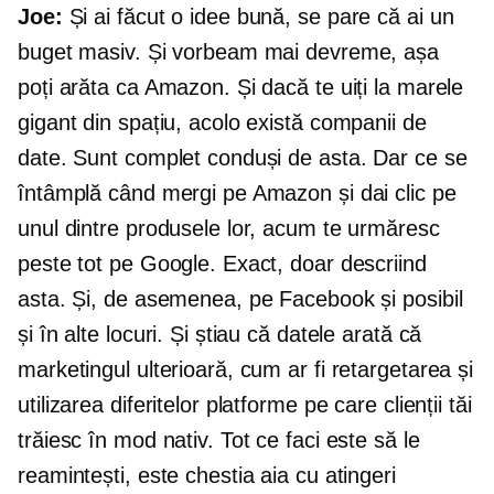
Joe:
Și ai făcut o idee bună, se pare că ai un
buget masiv. Și vorbeam mai devreme, așa
poți arăta ca Amazon. Și dacă te uiți la marele
gigant din spațiu, acolo există companii de
date. Sunt complet conduși de asta. Dar ce se
întâmplă când mergi pe Amazon și dai clic pe
unul dintre produsele lor, acum te urmăresc
peste tot pe Google. Exact, doar descriind
asta. Și, de asemenea, pe Facebook și posibil
și în alte locuri. Și știau că datele arată că
marketingul ulterioară, cum ar fi retargetarea și
utilizarea diferitelor platforme pe care clienții tăi
trăiesc în mod nativ. Tot ce faci este să le
reamintești, este chestia aia cu atingeri