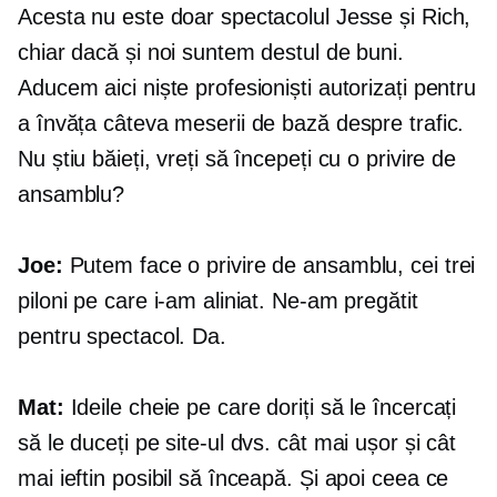
Acesta nu este doar spectacolul Jesse și Rich,
chiar dacă și noi suntem destul de buni.
Aducem aici niște profesioniști autorizați pentru
a învăța câteva meserii de bază despre trafic.
Nu știu băieți, vreți să începeți cu o privire de
ansamblu?
Joe:
Putem face o privire de ansamblu, cei trei
piloni pe care i-am aliniat. Ne-am pregătit
pentru spectacol. Da.
Mat:
Ideile cheie pe care doriți să le încercați
să le duceți pe site-ul dvs. cât mai ușor și cât
mai ieftin posibil să înceapă. Și apoi ceea ce