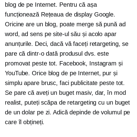
blog de pe Internet. Pentru că așa
funcționează Rețeaua de display Google.
Oricine are un blog, poate merge să pună ad
word, ad sens pe site-ul său și acolo apar
anunțurile. Deci, dacă vă faceți retargeting, se
pare că dintr-o dată produsul dvs. este
promovat peste tot. Facebook, Instagram și
YouTube. Orice blog de pe Internet, pur și
simplu apare brusc, faci publicitate peste tot.
Se pare că aveți un buget masiv, dar, în mod
realist, puteți scăpa de retargeting cu un buget
de un dolar pe zi. Adică depinde de volumul pe
care îl obțineți.