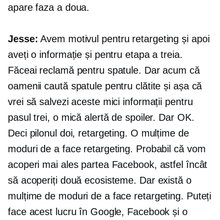
apare faza a doua.
Jesse:
Avem motivul pentru retargeting și apoi
aveți o informație și pentru etapa a treia.
Făceai reclamă pentru spatule. Dar acum că
oamenii caută spatule pentru clătite și așa că
vrei să salvezi aceste mici informații pentru
pasul trei, o mică alertă de spoiler. Dar OK.
Deci pilonul doi, retargeting. O mulțime de
moduri de a face retargeting. Probabil că vom
acoperi mai ales partea Facebook, astfel încât
să acoperiți două ecosisteme. Dar există o
mulțime de moduri de a face retargeting. Puteți
face acest lucru în Google, Facebook și o