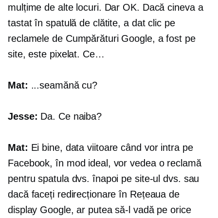
mulțime de alte locuri. Dar OK. Dacă cineva a
tastat în spatulă de clătite, a dat clic pe
reclamele de Cumpărături Google, a fost pe
site, este pixelat. Ce…
Mat:
...seamănă cu?
Jesse:
Da. Ce naiba?
Mat:
Ei bine, data viitoare când vor intra pe
Facebook, în mod ideal, vor vedea o reclamă
pentru spatula dvs. înapoi pe site-ul dvs. sau
dacă faceți redirecționare în Rețeaua de
display Google, ar putea să-l vadă pe orice