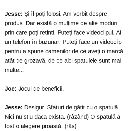
Jesse:
Și îl poți folosi. Am vorbit despre
produs. Dar există o mulțime de alte moduri
prin care poți reținti. Puteți face videoclipul. Ai
un telefon în buzunar. Puteți face un videoclip
pentru a spune oamenilor de ce aveți o marcă
atât de grozavă, de ce aici spatulele sunt mai
multe...
Joe:
Jocul de beneficii.
Jesse:
Desigur. Sfaturi de gătit cu o spatulă.
Nici nu stiu daca exista. (râzând) O spatulă a
fost o alegere proastă. (râs)