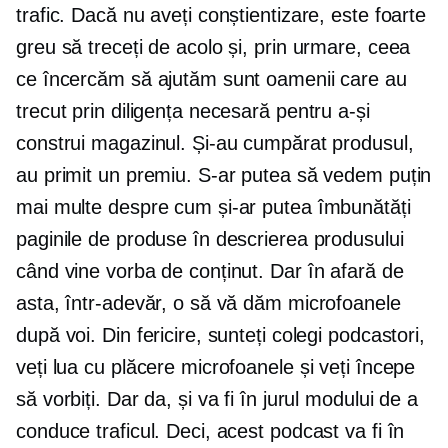
trafic. Dacă nu aveți conștientizare, este foarte
greu să treceți de acolo și, prin urmare, ceea
ce încercăm să ajutăm sunt oamenii care au
trecut prin diligența necesară pentru a-și
construi magazinul. Și-au cumpărat produsul,
au primit un premiu. S-ar putea să vedem puțin
mai multe despre cum și-ar putea îmbunătăți
paginile de produse în descrierea produsului
când vine vorba de conținut. Dar în afară de
asta, într-adevăr, o să vă dăm microfoanele
după voi. Din fericire, sunteți colegi podcastori,
veți lua cu plăcere microfoanele și veți începe
să vorbiți. Dar da, și va fi în jurul modului de a
conduce traficul. Deci, acest podcast va fi în