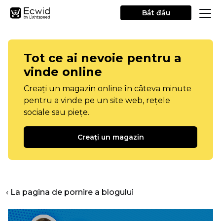
Bắt đầu
Tot ce ai nevoie pentru a
vinde online
Creați un magazin online în câteva minute
pentru a vinde pe un site web, rețele
sociale sau piețe.
Creați un magazin
‹ La pagina de pornire a blogului