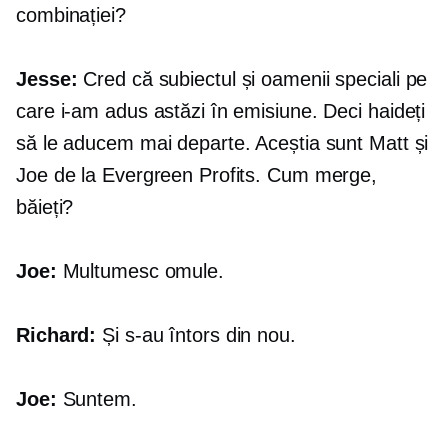
combinației?
Jesse:
Cred că subiectul și oamenii speciali pe
care i-am adus astăzi în emisiune. Deci haideți
să le aducem mai departe. Aceștia sunt Matt și
Joe de la Evergreen Profits. Cum merge,
băieți?
Joe:
Multumesc omule.
Richard:
Și s-au întors din nou.
Joe:
Suntem.