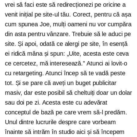
vrei să faci este să redirecționezi pe oricine a
venit inițial pe site-ul tău. Corect, pentru că așa
cum spunea Joe, mulți oameni nu vor cumpăra
din asta pentru vânzare. Trebuie să le aduci pe
site. Și apoi, odată ce alergi pe site, în esență
ei ridică mâna și spun: „Uite, acesta este ceva
ce cercetez, mă interesează.” Atunci ai lovit-o
cu retargeting. Atunci încep să te vadă peste
tot. Și se pare că aveți un buget publicitar
masiv, dar este posibil să cheltuiți doar un dolar
sau doi pe zi. Acesta este cu adevărat
conceptul de bază pe care vrem să-l predăm.
Unul dintre lucrurile despre care vorbeam
înainte să intrăm în studio aici și să începem