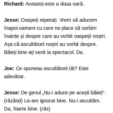
Richard:
Aceasta este a doua oară.
Jesse:
Oaspeți repetați. Vrem să aducem
înapoi oameni cu care ne place să vorbim
înainte și despre care au vorbit oaspeții noștri.
Așa că ascultătorii noștri au vorbit despre.
Băieți bine ați venit la spectacol. Da.
Joe:
Ce spuneau ascultătorii tăi? Este
adevărat.
Jesse:
De genul „Nu-i aduce pe acești băieți”.
(râzând) Le-am ignorat bine. Nu-i ascultăm.
Da, foarte bine. (râs)