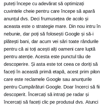
puteți începe cu adevărat să optimizați
cuvintele cheie pentru care începe să apară
anunțul dvs. Deci frumusețea de acolo și
aceasta este o strategie mare. Din nou intru în
nebunie, dar poți să folosești Google și să-i
plătești bani, dar acum vei sări toate rândurile
pentru că ai toți acești alți oameni care luptă
pentru atenție. Acesta este punctul tău de
descoperire. Și asta este tot ceea ce doriți să
faceți în această primă etapă, acest prim pilon
care este reclamele Google sau anunțurile
pentru Cumpărături Google. Doar încerci să fii
descoperit. Încercați să intrați pe radar și
încercați să faceți clic pe produsul dvs. Atunci