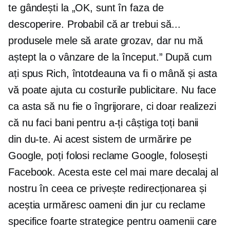
te gândești la „OK, sunt în faza de
descoperire. Probabil că ar trebui să...
produsele mele să arate grozav, dar nu mă
aștept la o vânzare de la început.” După cum
ați spus Rich, întotdeauna va fi o mână și asta
vă poate ajuta cu costurile publicitare. Nu face
ca asta să nu fie o îngrijorare, ci doar realizezi
că nu faci bani pentru a-ți câștiga toți banii
din
du-te.
Ai acest sistem de urmărire pe
Google, poți folosi reclame Google, folosești
Facebook. Acesta este cel mai mare decalaj al
nostru în ceea ce privește redirecționarea și
aceștia urmăresc oameni din jur cu reclame
specifice foarte strategice pentru oamenii care