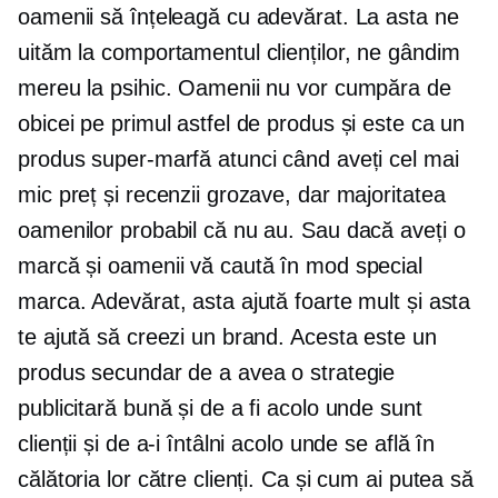
oamenii să înțeleagă cu adevărat. La asta ne
uităm la comportamentul clienților, ne gândim
mereu la psihic. Oamenii nu vor cumpăra de
obicei pe primul astfel de produs și este ca un
produs super-marfă atunci când aveți cel mai
mic preț și recenzii grozave, dar majoritatea
oamenilor probabil că nu au. Sau dacă aveți o
marcă și oamenii vă caută în mod special
marca. Adevărat, asta ajută foarte mult și asta
te ajută să creezi un brand. Acesta este un
produs secundar de a avea o strategie
publicitară bună și de a fi acolo unde sunt
clienții și de a-i întâlni acolo unde se află în
călătoria lor către clienți. Ca și cum ai putea să