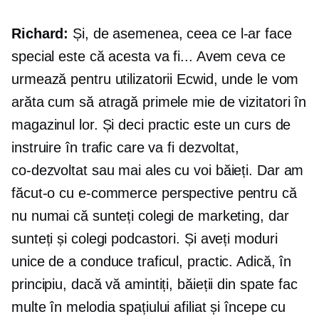
Richard:
Și, de asemenea, ceea ce l-ar face
special este că acesta va fi... Avem ceva ce
urmează pentru utilizatorii Ecwid, unde le vom
arăta cum să atragă primele mie de vizitatori în
magazinul lor. Și deci practic este un curs de
instruire în trafic care va fi dezvoltat,
co-dezvoltat
sau mai ales cu voi băieți. Dar am
făcut-o cu
e-commerce
perspective pentru că
nu numai că sunteți colegi de marketing, dar
sunteți și colegi podcastori. Și aveți moduri
unice de a conduce traficul, practic. Adică, în
principiu, dacă vă amintiți, băieții din spate fac
multe în melodia spațiului afiliat și începe cu