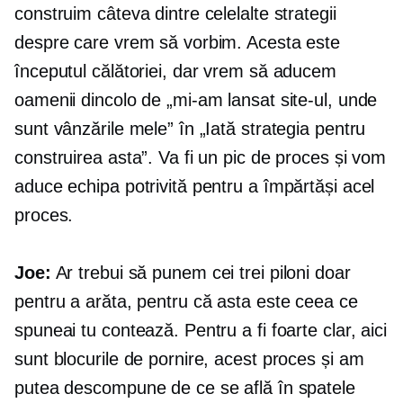
construim câteva dintre celelalte strategii
despre care vrem să vorbim. Acesta este
începutul călătoriei, dar vrem să aducem
oamenii dincolo de „mi-am lansat site-ul, unde
sunt vânzările mele” în „Iată strategia pentru
construirea asta”. Va fi un pic de proces și vom
aduce echipa potrivită pentru a împărtăși acel
proces.
Joe:
Ar trebui să punem cei trei piloni doar
pentru a arăta, pentru că asta este ceea ce
spuneai tu contează. Pentru a fi foarte clar, aici
sunt blocurile de pornire, acest proces și am
putea descompune de ce se află în spatele