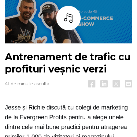
Asculta
Antrenament de trafic cu
profituri veșnic verzi
41 de minute asculta
Jesse și Richie discută cu colegi de marketing
de la Evergreen Profits pentru a alege unele
dintre cele mai bune practici pentru atragerea
primilor 1,000 de vizitatori ai magazinului.