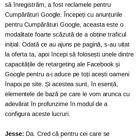
să înregistrăm, a fost reclamele pentru
Cumpărături Google. Începeți cu anunțurile
pentru Cumpărături Google, aceasta este o
modalitate foarte scăzută de a obține traficul
inițial. Odată ce au ajuns pe pagină, s-au uitat
la oferta ta, apoi începi să folosești unele dintre
capacitățile de retargeting ale Facebook și
Google pentru a-i aduce pe toți acești oameni
înapoi pe site. Și acestea sunt, în esență,
elementele de bază pe care le vom arunca cu
adevărat în profunzime în modul de a
configura aceste lucruri.
Jesse:
Da. Cred că pentru cei care se