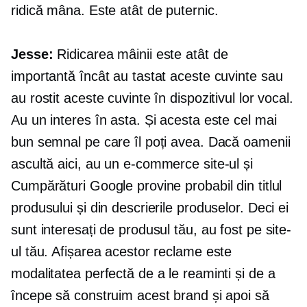
ridică mâna. Este atât de puternic.
Jesse:
Ridicarea mâinii este atât de
importantă încât au tastat aceste cuvinte sau
au rostit aceste cuvinte în dispozitivul lor vocal.
Au un interes în asta. Și acesta este cel mai
bun semnal pe care îl poți avea. Dacă oamenii
ascultă aici, au un
e-commerce
site-ul și
Cumpărături Google provine probabil din titlul
produsului și din descrierile produselor. Deci ei
sunt interesați de produsul tău, au fost pe site-
ul tău. Afișarea acestor reclame este
modalitatea perfectă de a le reaminti și de a
începe să construim acest brand și apoi să