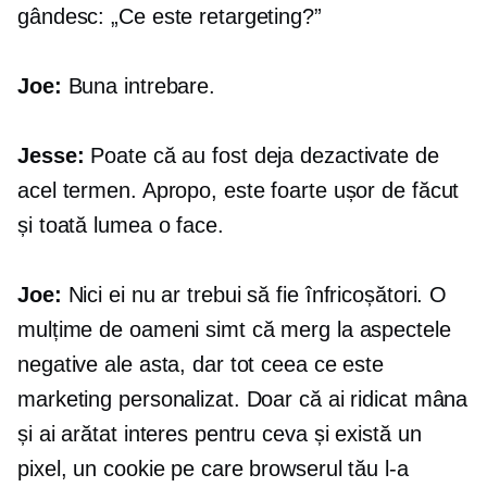
gândesc: „Ce este retargeting?”
Joe:
Buna intrebare.
Jesse:
Poate că au fost deja dezactivate de
acel termen. Apropo, este foarte ușor de făcut
și toată lumea o face.
Joe:
Nici ei nu ar trebui să fie înfricoșători. O
mulțime de oameni simt că merg la aspectele
negative ale asta, dar tot ceea ce este
marketing personalizat. Doar că ai ridicat mâna
și ai arătat interes pentru ceva și există un
pixel, un cookie pe care browserul tău l-a