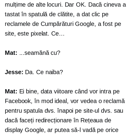
mulțime de alte locuri. Dar OK. Dacă cineva a
tastat în spatulă de clătite, a dat clic pe
reclamele de Cumpărături Google, a fost pe
site, este pixelat. Ce…
Mat:
...seamănă cu?
Jesse:
Da. Ce naiba?
Mat:
Ei bine, data viitoare când vor intra pe
Facebook, în mod ideal, vor vedea o reclamă
pentru spatula dvs. înapoi pe site-ul dvs. sau
dacă faceți redirecționare în Rețeaua de
display Google, ar putea să-l vadă pe orice