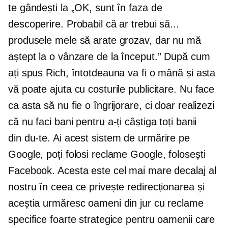
te gândești la „OK, sunt în faza de
descoperire. Probabil că ar trebui să...
produsele mele să arate grozav, dar nu mă
aștept la o vânzare de la început.” După cum
ați spus Rich, întotdeauna va fi o mână și asta
vă poate ajuta cu costurile publicitare. Nu face
ca asta să nu fie o îngrijorare, ci doar realizezi
că nu faci bani pentru a-ți câștiga toți banii
din
du-te.
Ai acest sistem de urmărire pe
Google, poți folosi reclame Google, folosești
Facebook. Acesta este cel mai mare decalaj al
nostru în ceea ce privește redirecționarea și
aceștia urmăresc oameni din jur cu reclame
specifice foarte strategice pentru oamenii care