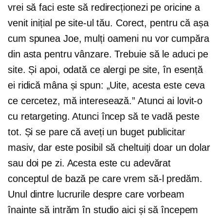
vrei să faci este să redirecționezi pe oricine a
venit inițial pe site-ul tău. Corect, pentru că așa
cum spunea Joe, mulți oameni nu vor cumpăra
din asta pentru vânzare. Trebuie să le aduci pe
site. Și apoi, odată ce alergi pe site, în esență
ei ridică mâna și spun: „Uite, acesta este ceva
ce cercetez, mă interesează.” Atunci ai lovit-o
cu retargeting. Atunci încep să te vadă peste
tot. Și se pare că aveți un buget publicitar
masiv, dar este posibil să cheltuiți doar un dolar
sau doi pe zi. Acesta este cu adevărat
conceptul de bază pe care vrem să-l predăm.
Unul dintre lucrurile despre care vorbeam
înainte să intrăm în studio aici și să începem