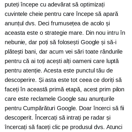
puteți începe cu adevărat să optimizați
cuvintele cheie pentru care începe să apară
anunțul dvs. Deci frumusețea de acolo și
aceasta este o strategie mare. Din nou intru în
nebunie, dar poți să folosești Google și să-i
plătești bani, dar acum vei sări toate rândurile
pentru că ai toți acești alți oameni care luptă
pentru atenție. Acesta este punctul tău de
descoperire. Și asta este tot ceea ce doriți să
faceți în această primă etapă, acest prim pilon
care este reclamele Google sau anunțurile
pentru Cumpărături Google. Doar încerci să fii
descoperit. Încercați să intrați pe radar și
încercați să faceți clic pe produsul dvs. Atunci