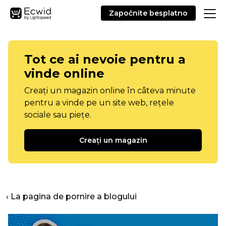
Započnite besplatno
Tot ce ai nevoie pentru a
vinde online
Creați un magazin online în câteva minute
pentru a vinde pe un site web, rețele
sociale sau piețe.
Creați un magazin
‹ La pagina de pornire a blogului