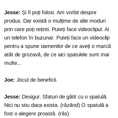
Jesse:
Și îl poți folosi. Am vorbit despre
produs. Dar există o mulțime de alte moduri
prin care poți reținti. Puteți face videoclipul. Ai
un telefon în buzunar. Puteți face un videoclip
pentru a spune oamenilor de ce aveți o marcă
atât de grozavă, de ce aici spatulele sunt mai
multe...
Joe:
Jocul de beneficii.
Jesse:
Desigur. Sfaturi de gătit cu o spatulă.
Nici nu stiu daca exista. (râzând) O spatulă a
fost o alegere proastă. (râs)