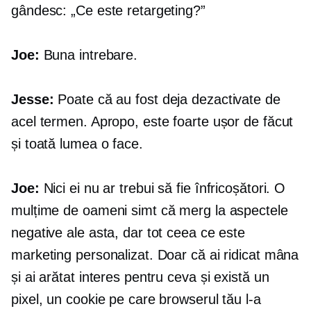
gândesc: „Ce este retargeting?”
Joe:
Buna intrebare.
Jesse:
Poate că au fost deja dezactivate de
acel termen. Apropo, este foarte ușor de făcut
și toată lumea o face.
Joe:
Nici ei nu ar trebui să fie înfricoșători. O
mulțime de oameni simt că merg la aspectele
negative ale asta, dar tot ceea ce este
marketing personalizat. Doar că ai ridicat mâna
și ai arătat interes pentru ceva și există un
pixel, un cookie pe care browserul tău l-a