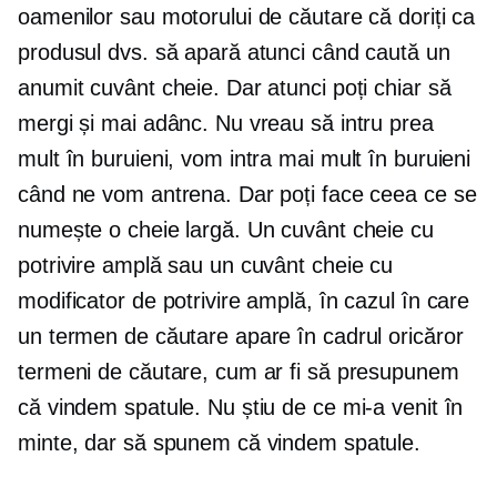
oamenilor sau motorului de căutare că doriți ca
produsul dvs. să apară atunci când caută un
anumit cuvânt cheie. Dar atunci poți chiar să
mergi și mai adânc. Nu vreau să intru prea
mult în buruieni, vom intra mai mult în buruieni
când ne vom antrena. Dar poți face ceea ce se
numește o cheie largă. Un cuvânt cheie cu
potrivire amplă sau un cuvânt cheie cu
modificator de potrivire amplă, în cazul în care
un termen de căutare apare în cadrul oricăror
termeni de căutare, cum ar fi să presupunem
că vindem spatule. Nu știu de ce mi-a venit în
minte, dar să spunem că vindem spatule.