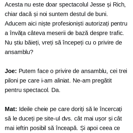
Acesta nu este doar spectacolul Jesse și Rich,
chiar dacă și noi suntem destul de buni.
Aducem aici niște profesioniști autorizați pentru
a învăța câteva meserii de bază despre trafic.
Nu știu băieți, vreți să începeți cu o privire de
ansamblu?
Joe:
Putem face o privire de ansamblu, cei trei
piloni pe care i-am aliniat. Ne-am pregătit
pentru spectacol. Da.
Mat:
Ideile cheie pe care doriți să le încercați
să le duceți pe site-ul dvs. cât mai ușor și cât
mai ieftin posibil să înceapă. Și apoi ceea ce