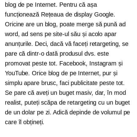
blog de pe Internet. Pentru că așa
funcționează Rețeaua de display Google.
Oricine are un blog, poate merge să pună ad
word, ad sens pe site-ul său și acolo apar
anunțurile. Deci, dacă vă faceți retargeting, se
pare că dintr-o dată produsul dvs. este
promovat peste tot. Facebook, Instagram și
YouTube. Orice blog de pe Internet, pur și
simplu apare brusc, faci publicitate peste tot.
Se pare că aveți un buget masiv, dar, în mod
realist, puteți scăpa de retargeting cu un buget
de un dolar pe zi. Adică depinde de volumul pe
care îl obțineți.