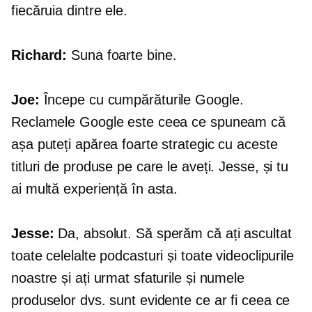
fiecăruia dintre ele.
Richard:
Suna foarte bine.
Joe:
Începe cu cumpărăturile Google.
Reclamele Google este ceea ce spuneam că
așa puteți apărea foarte strategic cu aceste
titluri de produse pe care le aveți. Jesse, și tu
ai multă experiență în asta.
Jesse:
Da, absolut. Să sperăm că ați ascultat
toate celelalte podcasturi și toate videoclipurile
noastre și ați urmat sfaturile și numele
produselor dvs. sunt evidente ce ar fi ceea ce