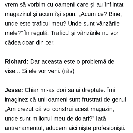
vrem să vorbim cu oamenii care și-au înființat
magazinul și acum își spun: „Acum ce? Bine,
unde este traficul meu? Unde sunt vânzările
mele?” În regulă. Traficul și vânzările nu vor
cădea doar din cer.
Richard:
Dar aceasta este o problemă de
vise... Și ele vor veni. (râs)
Jesse:
Chiar mi-as dori sa ai dreptate. Îmi
imaginez că unii oameni sunt frustrați de genul
„Am crezut că voi construi acest magazin,
unde sunt milionul meu de dolari?” Iată
antrenamentul, aducem aici niște profesioniști.