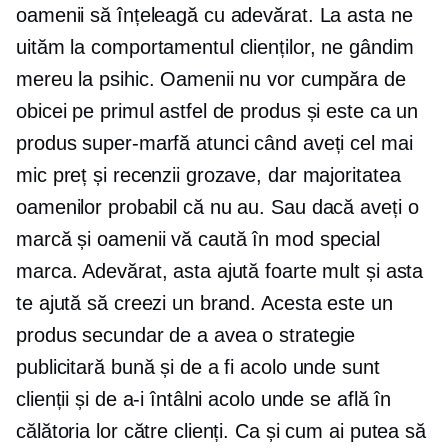
oamenii să înțeleagă cu adevărat. La asta ne
uităm la comportamentul clienților, ne gândim
mereu la psihic. Oamenii nu vor cumpăra de
obicei pe primul astfel de produs și este ca un
produs super-marfă atunci când aveți cel mai
mic preț și recenzii grozave, dar majoritatea
oamenilor probabil că nu au. Sau dacă aveți o
marcă și oamenii vă caută în mod special
marca. Adevărat, asta ajută foarte mult și asta
te ajută să creezi un brand. Acesta este un
produs secundar de a avea o strategie
publicitară bună și de a fi acolo unde sunt
clienții și de a-i întâlni acolo unde se află în
călătoria lor către clienți. Ca și cum ai putea să