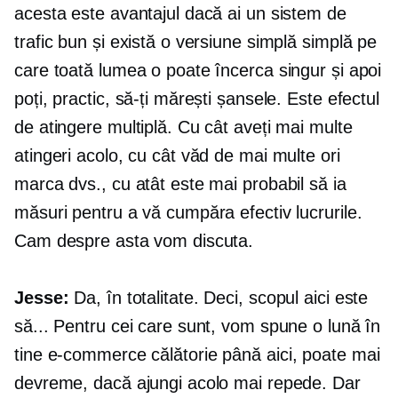
acesta este avantajul dacă ai un sistem de
trafic bun și există o versiune simplă simplă pe
care toată lumea o poate încerca singur și apoi
poți, practic, să-ți mărești șansele. Este efectul
de atingere multiplă. Cu cât aveți mai multe
atingeri acolo, cu cât văd de mai multe ori
marca dvs., cu atât este mai probabil să ia
măsuri pentru a vă cumpăra efectiv lucrurile.
Cam despre asta vom discuta.
Jesse:
Da, în totalitate. Deci, scopul aici este
să... Pentru cei care sunt, vom spune o lună în
tine
e-commerce
călătorie până aici, poate mai
devreme, dacă ajungi acolo mai repede. Dar