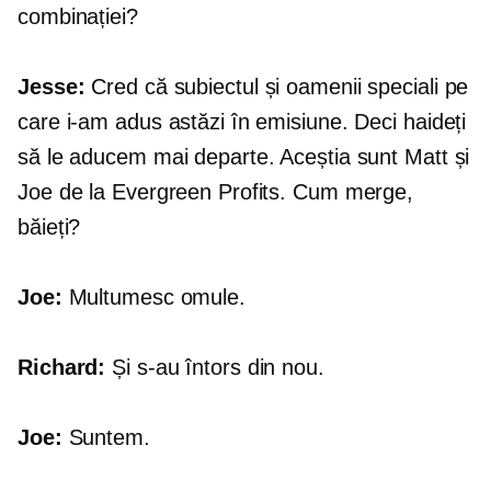
combinației?
Jesse:
Cred că subiectul și oamenii speciali pe
care i-am adus astăzi în emisiune. Deci haideți
să le aducem mai departe. Aceștia sunt Matt și
Joe de la Evergreen Profits. Cum merge,
băieți?
Joe:
Multumesc omule.
Richard:
Și s-au întors din nou.
Joe:
Suntem.