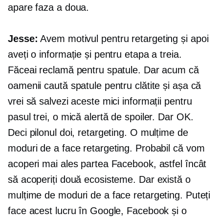
apare faza a doua.
Jesse:
Avem motivul pentru retargeting și apoi
aveți o informație și pentru etapa a treia.
Făceai reclamă pentru spatule. Dar acum că
oamenii caută spatule pentru clătite și așa că
vrei să salvezi aceste mici informații pentru
pasul trei, o mică alertă de spoiler. Dar OK.
Deci pilonul doi, retargeting. O mulțime de
moduri de a face retargeting. Probabil că vom
acoperi mai ales partea Facebook, astfel încât
să acoperiți două ecosisteme. Dar există o
mulțime de moduri de a face retargeting. Puteți
face acest lucru în Google, Facebook și o