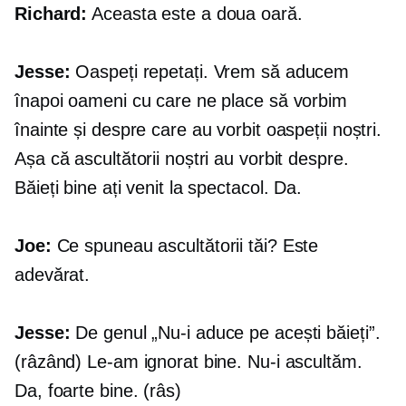
Richard:
Aceasta este a doua oară.
Jesse:
Oaspeți repetați. Vrem să aducem
înapoi oameni cu care ne place să vorbim
înainte și despre care au vorbit oaspeții noștri.
Așa că ascultătorii noștri au vorbit despre.
Băieți bine ați venit la spectacol. Da.
Joe:
Ce spuneau ascultătorii tăi? Este
adevărat.
Jesse:
De genul „Nu-i aduce pe acești băieți”.
(râzând) Le-am ignorat bine. Nu-i ascultăm.
Da, foarte bine. (râs)