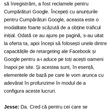
să înregistrăm, a fost reclamele pentru
Cumpărături Google. Începeți cu anunțurile
pentru Cumpărături Google, aceasta este o
modalitate foarte scăzută de a obține traficul
inițial. Odată ce au ajuns pe pagină, s-au uitat
la oferta ta, apoi începi să folosești unele dintre
capacitățile de retargeting ale Facebook și
Google pentru a-i aduce pe toți acești oameni
înapoi pe site. Și acestea sunt, în esență,
elementele de bază pe care le vom arunca cu
adevărat în profunzime în modul de a
configura aceste lucruri.
Jesse:
Da. Cred că pentru cei care se