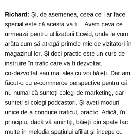
Richard:
Și, de asemenea, ceea ce l-ar face
special este că acesta va fi... Avem ceva ce
urmează pentru utilizatorii Ecwid, unde le vom
arăta cum să atragă primele mie de vizitatori în
magazinul lor. Și deci practic este un curs de
instruire în trafic care va fi dezvoltat,
co-dezvoltat
sau mai ales cu voi băieți. Dar am
făcut-o cu
e-commerce
perspective pentru că
nu numai că sunteți colegi de marketing, dar
sunteți și colegi podcastori. Și aveți moduri
unice de a conduce traficul, practic. Adică, în
principiu, dacă vă amintiți, băieții din spate fac
multe în melodia spațiului afiliat și începe cu