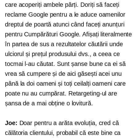
care acoperiți ambele părți. Doriți să faceți
reclame Google pentru a le aduce oamenilor
dreptul de poartă atunci când faceți anunțuri
pentru Cumpărături Google. Afișați literalmente
în partea de sus a rezultatelor căutării unde
ulciorul și prețul produsului dvs., a ceea ce
tocmai l-au căutat. Sunt șanse bune ca ei să
vrea să cumpere și de aici găsești acei unu
până la doi oameni și toți ceilalți oameni care
poate nu au cumpărat. Retargeting-ul are
șansa de a mai obține o lovitură.
Joe:
Doar pentru a arăta evoluția, cred că
călătoria clientului, probabil că este bine ca