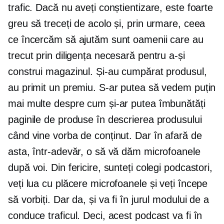
trafic. Dacă nu aveți conștientizare, este foarte
greu să treceți de acolo și, prin urmare, ceea
ce încercăm să ajutăm sunt oamenii care au
trecut prin diligența necesară pentru a-și
construi magazinul. Și-au cumpărat produsul,
au primit un premiu. S-ar putea să vedem puțin
mai multe despre cum și-ar putea îmbunătăți
paginile de produse în descrierea produsului
când vine vorba de conținut. Dar în afară de
asta, într-adevăr, o să vă dăm microfoanele
după voi. Din fericire, sunteți colegi podcastori,
veți lua cu plăcere microfoanele și veți începe
să vorbiți. Dar da, și va fi în jurul modului de a
conduce traficul. Deci, acest podcast va fi în