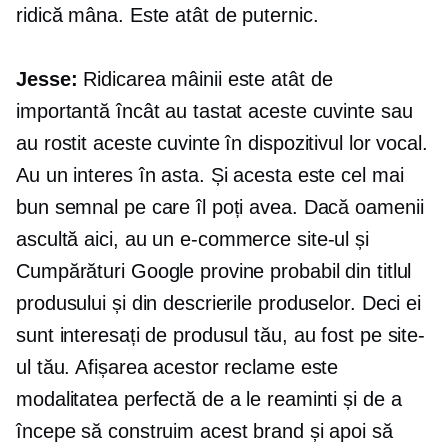
ridică mâna. Este atât de puternic.
Jesse:
Ridicarea mâinii este atât de
importantă încât au tastat aceste cuvinte sau
au rostit aceste cuvinte în dispozitivul lor vocal.
Au un interes în asta. Și acesta este cel mai
bun semnal pe care îl poți avea. Dacă oamenii
ascultă aici, au un
e-commerce
site-ul și
Cumpărături Google provine probabil din titlul
produsului și din descrierile produselor. Deci ei
sunt interesați de produsul tău, au fost pe site-
ul tău. Afișarea acestor reclame este
modalitatea perfectă de a le reaminti și de a
începe să construim acest brand și apoi să