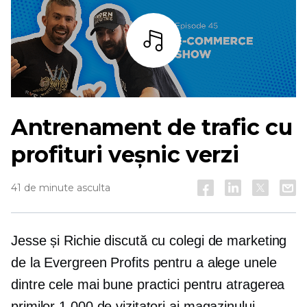
Asculta
Antrenament de trafic cu
profituri veșnic verzi
41 de minute asculta
Jesse și Richie discută cu colegi de marketing
de la Evergreen Profits pentru a alege unele
dintre cele mai bune practici pentru atragerea
primilor 1,000 de vizitatori ai magazinului.