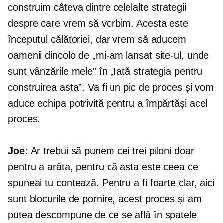
construim câteva dintre celelalte strategii
despre care vrem să vorbim. Acesta este
începutul călătoriei, dar vrem să aducem
oamenii dincolo de „mi-am lansat site-ul, unde
sunt vânzările mele” în „Iată strategia pentru
construirea asta”. Va fi un pic de proces și vom
aduce echipa potrivită pentru a împărtăși acel
proces.
Joe:
Ar trebui să punem cei trei piloni doar
pentru a arăta, pentru că asta este ceea ce
spuneai tu contează. Pentru a fi foarte clar, aici
sunt blocurile de pornire, acest proces și am
putea descompune de ce se află în spatele