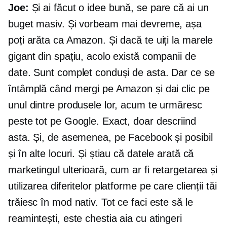
Joe:
Și ai făcut o idee bună, se pare că ai un
buget masiv. Și vorbeam mai devreme, așa
poți arăta ca Amazon. Și dacă te uiți la marele
gigant din spațiu, acolo există companii de
date. Sunt complet conduși de asta. Dar ce se
întâmplă când mergi pe Amazon și dai clic pe
unul dintre produsele lor, acum te urmăresc
peste tot pe Google. Exact, doar descriind
asta. Și, de asemenea, pe Facebook și posibil
și în alte locuri. Și știau că datele arată că
marketingul ulterioară, cum ar fi retargetarea și
utilizarea diferitelor platforme pe care clienții tăi
trăiesc în mod nativ. Tot ce faci este să le
reamintești, este chestia aia cu atingeri