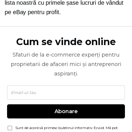
lista noastră cu primele șase lucruri de vândut
pe eBay pentru profit.
Cum se vinde online
Sfaturi de la
e-commerce
experți pentru
proprietarii de afaceri mici și antreprenori
aspiranți.
Abonare
Sunt de acord să primesc buletinul informativ Ecwid. Mă pot