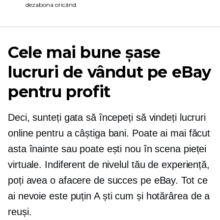
dezabona oricând.
Cele mai bune șase
lucruri de vândut pe eBay
pentru profit
Deci, sunteți gata să începeți să vindeți lucruri
online pentru a câștiga bani. Poate ai mai făcut
asta înainte sau poate ești nou în scena pieței
virtuale. Indiferent de nivelul tău de experiență,
poți avea o afacere de succes pe eBay. Tot ce
ai nevoie este puțin
A ști cum
și hotărârea de a
reuși.