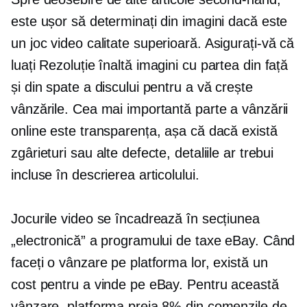
este ușor să determinați din imagini dacă este
un joc video
calitate superioară.
Asigurați-vă că
luați
Rezoluție înaltă
imagini cu partea din față
și din spate a discului pentru a vă crește
vânzările. Cea mai importantă parte a vânzării
online este transparența, așa că dacă există
zgârieturi sau alte defecte, detaliile ar trebui
incluse în descrierea articolului.
Jocurile video se încadrează în secțiunea
„electronică” a programului de taxe eBay. Când
faceți o vânzare pe platforma lor, există un
cost pentru a vinde pe eBay. Pentru această
vânzare, platforma preia 8% din comenzile de