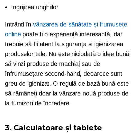
Ingrijirea unghiilor
Intrând în
vânzarea de sănătate și frumusețe
online
poate fi o experiență interesantă, dar
trebuie să fii atent la siguranța și igienizarea
produselor tale. Nu este niciodată o idee bună
să vinzi produse de machiaj sau de
înfrumusețare second-hand, deoarece sunt
greu de igienizat. O regulă de bază bună este
să rămâneți doar la vânzare
nouă
produse de
la furnizori de încredere.
3. Calculatoare și tablete