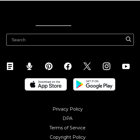
Ecwid
Ecwid
Ecwidi ajaveeb
Abikeskus
Privacy Policy
DPA
Terms of Service
Copyright Policy‎