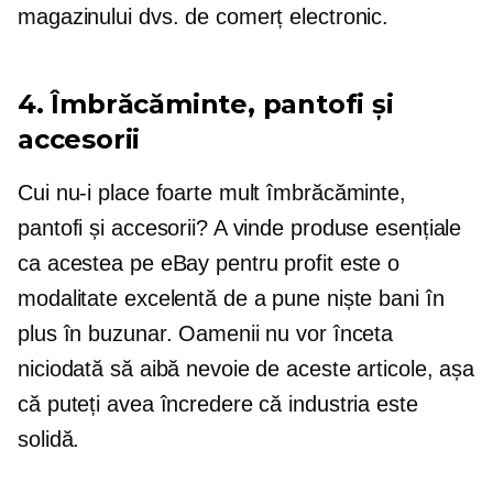
magazinului dvs. de comerț electronic.
4. Îmbrăcăminte, pantofi și
accesorii
Cui nu-i place foarte mult îmbrăcăminte,
pantofi și accesorii? A vinde produse esențiale
ca acestea pe eBay pentru profit este o
modalitate excelentă de a pune niște bani în
plus în buzunar. Oamenii nu vor înceta
niciodată să aibă nevoie de aceste articole, așa
că puteți avea încredere că industria este
solidă.