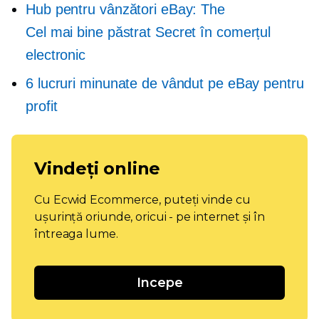
Hub pentru vânzători eBay: The
Cel mai bine păstrat
Secret în comerțul
electronic
6 lucruri minunate de vândut pe eBay pentru
profit
Vindeți online
Cu Ecwid Ecommerce, puteți vinde cu
ușurință oriunde, oricui - pe internet și în
întreaga lume.
Incepe