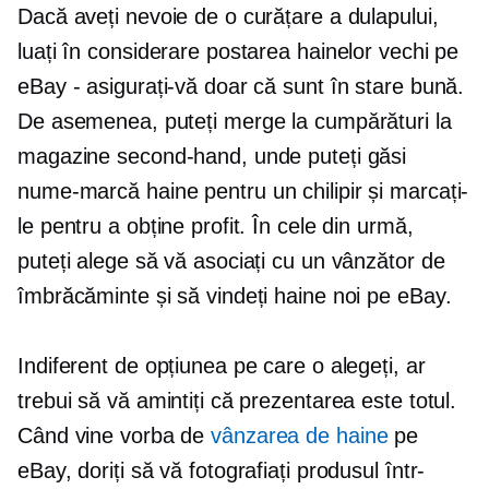
Dacă aveți nevoie de o curățare a dulapului,
luați în considerare postarea hainelor vechi pe
eBay - asigurați-vă doar că sunt în stare bună.
De asemenea, puteți merge la cumpărături la
magazine second-hand, unde puteți găsi
nume-marcă
haine pentru un chilipir și marcați-
le pentru a obține profit. În cele din urmă,
puteți alege să vă asociați cu un vânzător de
îmbrăcăminte și să vindeți haine noi pe eBay.
Indiferent de opțiunea pe care o alegeți, ar
trebui să vă amintiți că prezentarea este totul.
Când vine vorba de
vânzarea de haine
pe
eBay, doriți să vă fotografiați produsul într-