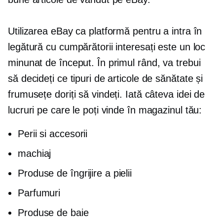
Utilizarea eBay ca platformă pentru a intra în
legătură cu cumpărătorii interesați este un loc
minunat de început. În primul rând, va trebui
să decideți ce tipuri de articole de sănătate și
frumusețe doriți să vindeți. Iată câteva idei de
lucruri pe care le poți vinde în magazinul tău:
Perii si accesorii
machiaj
Produse de îngrijire a pielii
Parfumuri
Produse de baie