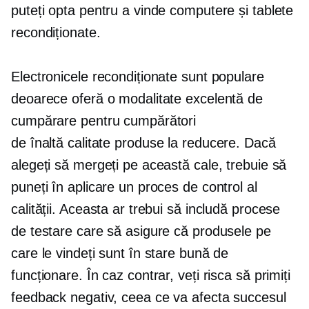
puteți opta pentru a vinde computere și tablete
recondiționate.
Electronicele recondiționate sunt populare
deoarece oferă o modalitate excelentă de
cumpărare pentru cumpărători
de înaltă calitate
produse la reducere. Dacă
alegeți să mergeți pe această cale, trebuie să
puneți în aplicare un proces de control al
calității. Aceasta ar trebui să includă procese
de testare care să asigure că produsele pe
care le vindeți sunt în stare bună de
funcționare. În caz contrar, veți risca să primiți
feedback negativ, ceea ce va afecta succesul