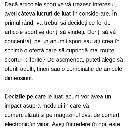
Dacă articolele sportive vă trezesc interesul,
aveți câteva lucruri de luat în considerare. În
primul rând, va trebui să decideți ce fel de
articole sportive doriți să vindeți. Doriți să vă
concentrați pe un anumit sport sau ați crea în
schimb o ofertă care să cuprindă mai multe
sporturi diferite? De asemenea, puteți alege să
oferiți adulți, tineri sau o combinație de ambele
dimensiuni.
Deciziile pe care le luați acum vor avea un
impact asupra modului în care vă
comercializați și pe magazinul dvs. de comerț
electronic în viitor. Aveți încredere în noi, este