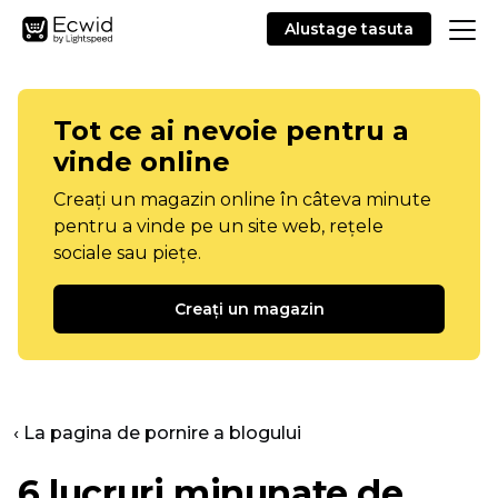
Alustage tasuta
Tot ce ai nevoie pentru a
vinde online
Creați un magazin online în câteva minute
pentru a vinde pe un site web, rețele
sociale sau piețe.
Creați un magazin
‹ La pagina de pornire a blogului
6 lucruri minunate de