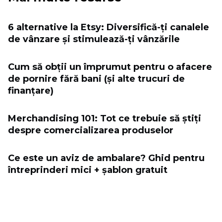
6 alternative la Etsy: Diversifică-ți canalele
de vânzare și stimulează-ți vânzările
Cum să obții un împrumut pentru o afacere
de pornire fără bani (și alte trucuri de
finanțare)
Merchandising 101: Tot ce trebuie să știți
despre comercializarea produselor
Ce este un aviz de ambalare? Ghid pentru
întreprinderi mici + șablon gratuit