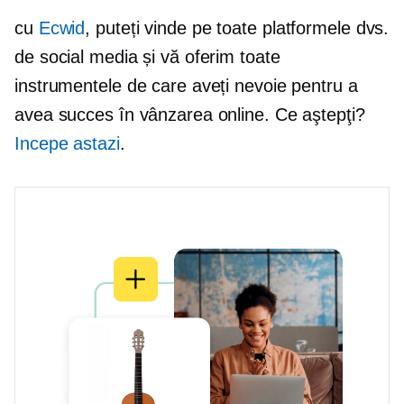
cu
Ecwid
, puteți vinde pe toate platformele dvs.
de social media și vă oferim toate
instrumentele de care aveți nevoie pentru a
avea succes în vânzarea online. Ce aştepţi?
Incepe astazi
.