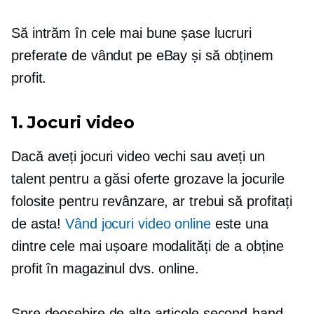
Să intrăm în cele mai bune șase lucruri
preferate de vândut pe eBay și să obținem
profit.
1. Jocuri video
Dacă aveți jocuri video vechi sau aveți un
talent pentru a găsi oferte grozave la jocurile
folosite pentru revânzare, ar trebui să profitați
de asta!
Vând jocuri video online
este una
dintre cele mai ușoare modalități de a obține
profit în magazinul dvs. online.
Spre deosebire de alte articole second-hand,