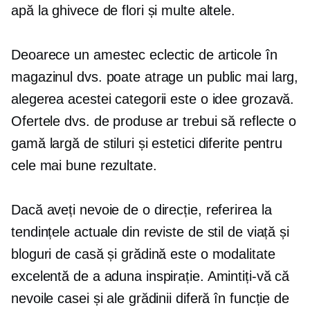
apă la ghivece de flori și multe altele.
Deoarece un amestec eclectic de articole în
magazinul dvs. poate atrage un public mai larg,
alegerea acestei categorii este o idee grozavă.
Ofertele dvs. de produse ar trebui să reflecte o
gamă largă de stiluri și estetici diferite pentru
cele mai bune rezultate.
Dacă aveți nevoie de o direcție, referirea la
tendințele actuale din reviste de stil de viață și
bloguri de casă și grădină este o modalitate
excelentă de a aduna inspirație. Amintiți-vă că
nevoile casei și ale grădinii diferă în funcție de