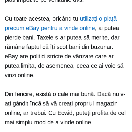
Cu toate acestea, oricând tu
utilizați o piață
precum eBay pentru a vinde online
, ai putea
pierde bani. Taxele s-ar putea să merite, dar
rămâne faptul că îți scot bani din buzunar.
eBay are politici stricte de vânzare care ar
putea limita, de asemenea, ceea ce ai voie să
vinzi online.
Din fericire, există o cale mai bună. Dacă nu v-
ați gândit încă să vă creați propriul magazin
online, ar trebui. Cu Ecwid, puteți profita de cel
mai simplu mod de a vinde online.