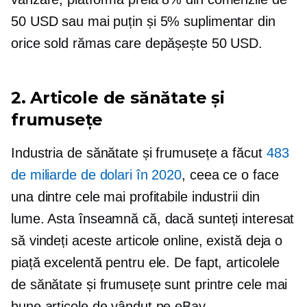
50 USD sau mai puțin și 5% suplimentar din
orice sold rămas care depășește 50 USD.
2. Articole de sănătate și
frumusețe
Industria de sănătate și frumusețe a făcut
483
de miliarde de dolari în 2020
, ceea ce o face
una dintre cele mai profitabile industrii din
lume. Asta înseamnă că, dacă sunteți interesat
să vindeți aceste articole online, există deja o
piață excelentă pentru ele. De fapt, articolele
de sănătate și frumusețe sunt printre cele mai
bune articole de vândut pe eBay.