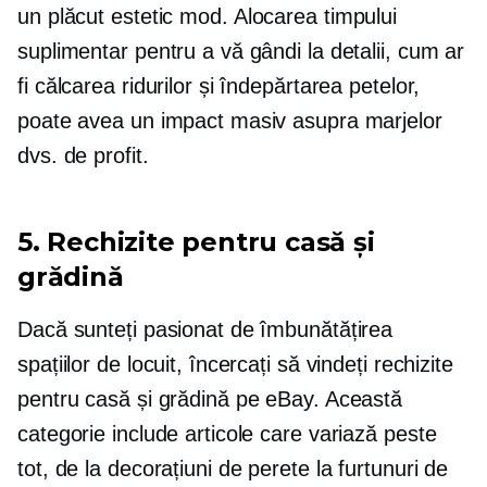
un
plăcut estetic
mod. Alocarea timpului
suplimentar pentru a vă gândi la detalii, cum ar
fi călcarea ridurilor și îndepărtarea petelor,
poate avea un impact masiv asupra marjelor
dvs. de profit.
5. Rechizite pentru casă și
grădină
Dacă sunteți pasionat de îmbunătățirea
spațiilor de locuit, încercați să vindeți rechizite
pentru casă și grădină pe eBay. Această
categorie include articole care variază peste
tot, de la decorațiuni de perete la furtunuri de