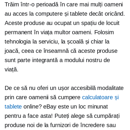
Trăim într-o perioadă în care mai mulți oameni
au acces la computere și tablete decât oricând.
Aceste produse au ocupat un spațiu de locuit
permanent în viața multor oameni. Folosim
tehnologia la serviciu, la școală și chiar la
joacă, ceea ce înseamnă că aceste produse
sunt parte integrantă a modului nostru de
viață.
De ce să nu oferi un
ușor accesibilă
modalitate
prin care oamenii să cumpere
calculatoare și
tablete
online? eBay este un loc minunat
pentru a face asta! Puteți alege să cumpărați
produse noi de la furnizori de încredere sau