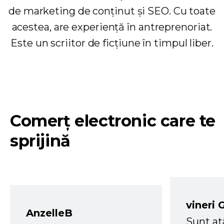
de marketing de conținut și SEO. Cu toate
acestea, are experiență în antreprenoriat.
Este un scriitor de ficțiune în timpul liber.
Comerț electronic care te
sprijină
vineri 
AnzelleB
Sunt at