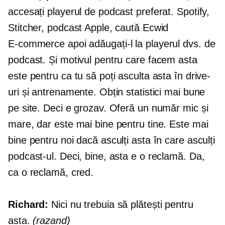
accesați playerul de podcast preferat. Spotify,
Stitcher, podcast Apple, caută Ecwid
E-commerce
apoi adăugați-l la playerul dvs. de
podcast. Și motivul pentru care facem asta
este pentru ca tu să poți asculta asta în drive-
uri și antrenamente. Obțin statistici mai bune
pe site. Deci e grozav. Oferă un număr mic și
mare, dar este mai bine pentru tine. Este mai
bine pentru noi dacă asculți asta în care asculți
podcast-ul. Deci, bine, asta e o reclamă. Da,
ca o reclamă, cred.
Richard:
Nici nu trebuia să plătești pentru
asta.
(razand)