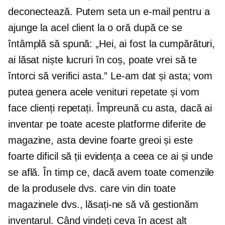
deconectează. Putem seta un e-mail pentru a
ajunge la acel client la o oră după ce se
întâmplă să spună: „Hei, ai fost la cumpărături,
ai lăsat niște lucruri în coș, poate vrei să te
întorci să verifici asta.” Le-am dat și asta; vom
putea genera acele venituri repetate și vom
face clienți repetați. Împreună cu asta, dacă ai
inventar pe toate aceste platforme diferite de
magazine, asta devine foarte greoi și este
foarte dificil să ții evidența a ceea ce ai și unde
se află. În timp ce, dacă avem toate comenzile
de la produsele dvs. care vin din toate
magazinele dvs., lăsați-ne să vă gestionăm
inventarul. Când vindeți ceva în acest alt