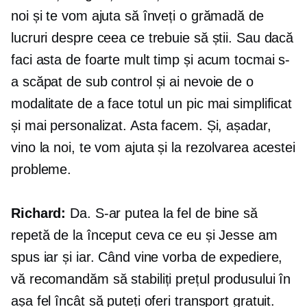
noi și te vom ajuta să înveți o grămadă de
lucruri despre ceea ce trebuie să știi. Sau dacă
faci asta de foarte mult timp și acum tocmai s-
a scăpat de sub control și ai nevoie de o
modalitate de a face totul un pic mai simplificat
și mai personalizat. Asta facem. Și, așadar,
vino la noi, te vom ajuta și la rezolvarea acestei
probleme.
Richard:
Da. S-ar putea la fel de bine să
repetă de la început ceva ce eu și Jesse am
spus iar și iar. Când vine vorba de expediere,
vă recomandăm să stabiliți prețul produsului în
așa fel încât să puteți oferi transport gratuit.