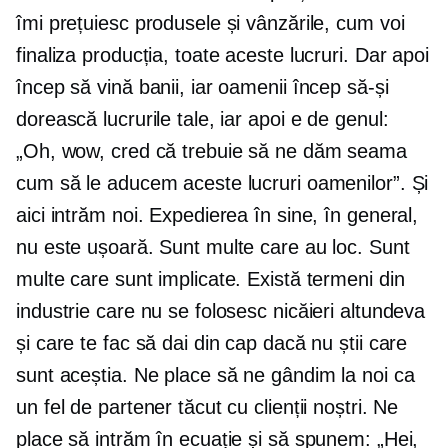
îmi prețuiesc produsele și vânzările, cum voi
finaliza producția, toate aceste lucruri. Dar apoi
încep să vină banii, iar oamenii încep să-și
dorească lucrurile tale, iar apoi e de genul:
„Oh, wow, cred că trebuie să ne dăm seama
cum să le aducem aceste lucruri oamenilor”. Și
aici intrăm noi. Expedierea în sine, în general,
nu este ușoară. Sunt multe care au loc. Sunt
multe care sunt implicate. Există termeni din
industrie care nu se folosesc nicăieri altundeva
și care te fac să dai din cap dacă nu știi care
sunt aceștia. Ne place să ne gândim la noi ca
un fel de partener tăcut cu clienții noștri. Ne
place să intrăm în ecuație și să spunem: „Hei,