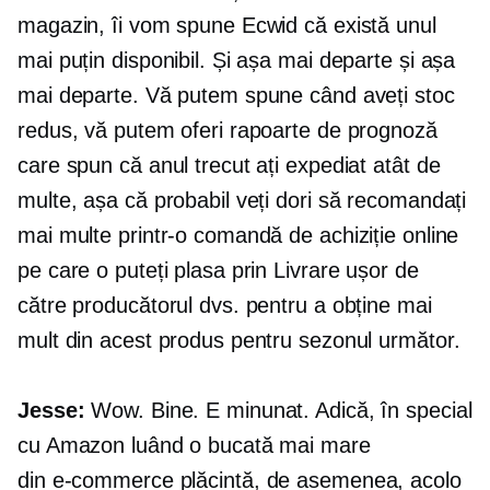
magazin, îi vom spune Ecwid că există unul
mai puțin disponibil. Și așa mai departe și așa
mai departe. Vă putem spune când aveți stoc
redus, vă putem oferi rapoarte de prognoză
care spun că anul trecut ați expediat atât de
multe, așa că probabil veți dori să recomandați
mai multe printr-o comandă de achiziție online
pe care o puteți plasa prin Livrare ușor de
către producătorul dvs. pentru a obține mai
mult din acest produs pentru sezonul următor.
Jesse:
Wow. Bine. E minunat. Adică, în special
cu Amazon luând o bucată mai mare
din
e-commerce
plăcintă, de asemenea, acolo