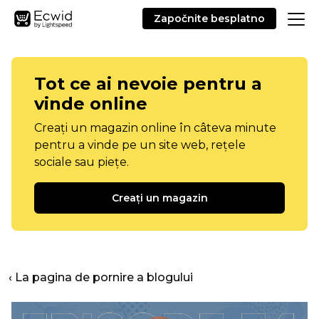
Započnite besplatno
Tot ce ai nevoie pentru a
vinde online
Creați un magazin online în câteva minute
pentru a vinde pe un site web, rețele
sociale sau piețe.
Creați un magazin
‹ La pagina de pornire a blogului