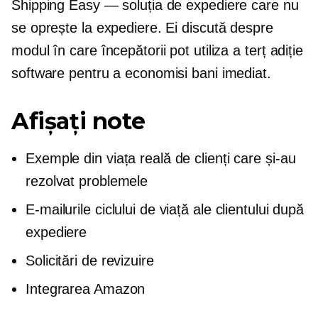
Shipping Easy — soluția de expediere care nu
se oprește la expediere. Ei discută despre
modul în care începătorii pot utiliza a
terț
adiție
software pentru a economisi bani imediat.
Afișați note
Exemple din viața reală de clienți care și-au
rezolvat problemele
E-mailurile ciclului de viață ale clientului după
expediere
Solicitări de revizuire
Integrarea Amazon