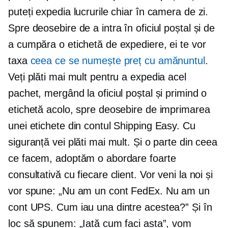
puteți expedia lucrurile chiar în camera de zi.
Spre deosebire de a intra în oficiul poștal și de
a cumpăra o etichetă de expediere, ei te vor
taxa
ceea ce se numește preț cu amănuntul
.
Veți plăti mai mult pentru a expedia acel
pachet, mergând la oficiul poștal și primind o
etichetă acolo, spre deosebire de imprimarea
unei etichete din contul Shipping Easy. Cu
siguranță vei plăti mai mult. Și o parte din ceea
ce facem, adoptăm o abordare foarte
consultativă cu fiecare client. Vor veni la noi și
vor spune: „Nu am un cont FedEx. Nu am un
cont UPS. Cum iau una dintre acestea?” Și în
loc să spunem: „Iată cum faci asta”, vom