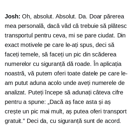
Josh:
Oh, absolut. Absolut. Da. Doar părerea
mea personală, dacă văd că trebuie să plătesc
transportul pentru ceva, mi se pare ciudat. Din
exact motivele pe care le-ați spus, deci să
faceți temele, să faceți un pic din scăderea
numerelor cu siguranță dă roade. În aplicația
noastră, vă putem oferi toate datele pe care le-
am putut aduna acolo unde aveți numerele de
analizat. Puteți începe să adunați câteva cifre
pentru a spune: „Dacă aș face asta și aș
crește un pic mai mult, aș putea oferi transport
gratuit.” Deci da, cu siguranță sunt de acord.