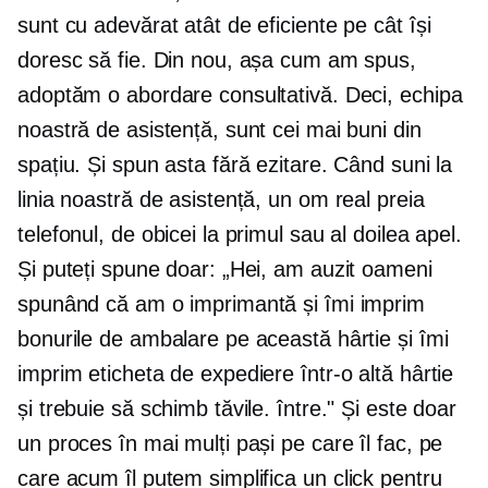
sunt cu adevărat atât de eficiente pe cât își
doresc să fie. Din nou, așa cum am spus,
adoptăm o abordare consultativă. Deci, echipa
noastră de asistență, sunt cei mai buni din
spațiu. Și spun asta fără ezitare. Când suni la
linia noastră de asistență, un om real preia
telefonul, de obicei la primul sau al doilea apel.
Și puteți spune doar: „Hei, am auzit oameni
spunând că am o imprimantă și îmi imprim
bonurile de ambalare pe această hârtie și îmi
imprim eticheta de expediere într-o altă hârtie
și trebuie să schimb tăvile. între." Și este doar
un proces în mai mulți pași pe care îl fac, pe
care acum îl putem simplifica
un click
pentru