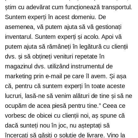
știm cu adevărat cum funcționează transportul.
Suntem experți în acest domeniu. De
asemenea, vă putem ajuta să vă gestionați
inventarul. Suntem experți și acolo. Apoi vă
putem ajuta să rămâneți în legătură cu clienții
dvs. și să obțineți venituri repetate în
magazinul dvs. utilizând instrumentul de
marketing prin e-mail pe care îl avem. Și așa
că, pentru că suntem experți în toate aceste
lucruri, lasă-ne să venim alături de tine și să ne
ocupăm de acea piesă pentru tine.” Ceea ce
vorbesc de obicei cu clienții noi, aș spune că
dacă sunteți nou în joc, nu așteptați să
încercați să găsiți o soluție de livrare. Vino la