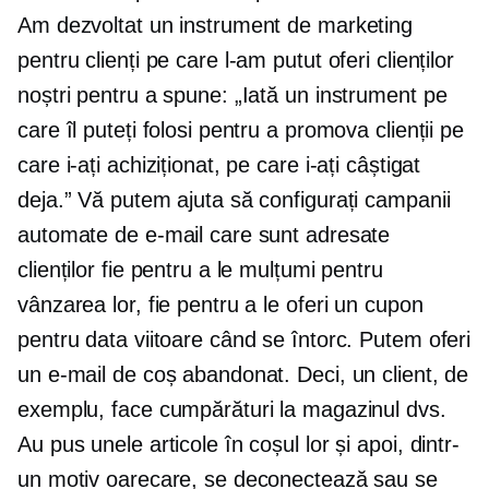
Am dezvoltat un instrument de marketing
pentru clienți pe care l-am putut oferi clienților
noștri pentru a spune: „Iată un instrument pe
care îl puteți folosi pentru a promova clienții pe
care i-ați achiziționat, pe care i-ați câștigat
deja.” Vă putem ajuta să configurați campanii
automate de e-mail care sunt adresate
clienților fie pentru a le mulțumi pentru
vânzarea lor, fie pentru a le oferi un cupon
pentru data viitoare când se întorc. Putem oferi
un e-mail de coș abandonat. Deci, un client, de
exemplu, face cumpărături la magazinul dvs.
Au pus unele articole în coșul lor și apoi, dintr-
un motiv oarecare, se deconectează sau se