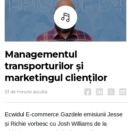
Asculta
Managementul
transporturilor și
marketingul clienților
33 de minute asculta
Ecwidul
E-commerce
Gazdele emisiunii Jesse
și Richie vorbesc cu Josh Williams de la