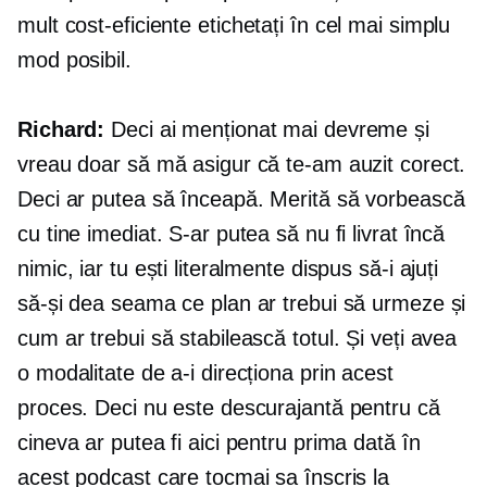
mult
cost-eficiente
etichetați în cel mai simplu
mod posibil.
Richard:
Deci ai menționat mai devreme și
vreau doar să mă asigur că te-am auzit corect.
Deci ar putea să înceapă. Merită să vorbească
cu tine imediat. S-ar putea să nu fi livrat încă
nimic, iar tu ești literalmente dispus să-i ajuți
să-și dea seama ce plan ar trebui să urmeze și
cum ar trebui să stabilească totul. Și veți avea
o modalitate de a-i direcționa prin acest
proces. Deci nu este descurajantă pentru că
cineva ar putea fi aici pentru prima dată în
acest podcast care tocmai sa înscris la