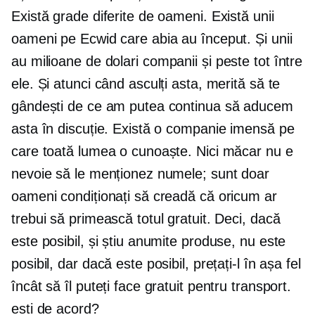
Există grade diferite de oameni. Există unii
oameni pe Ecwid care abia au început. Și unii
au
milioane de dolari
companii și peste tot între
ele. Și atunci când asculți asta, merită să te
gândești de ce am putea continua să aducem
asta în discuție. Există o companie imensă pe
care toată lumea o cunoaște. Nici măcar nu e
nevoie să le menționez numele; sunt doar
oameni condiționați să creadă că oricum ar
trebui să primească totul gratuit. Deci, dacă
este posibil, și știu anumite produse, nu este
posibil, dar dacă este posibil, prețați-l în așa fel
încât să îl puteți face gratuit pentru transport.
esti de acord?