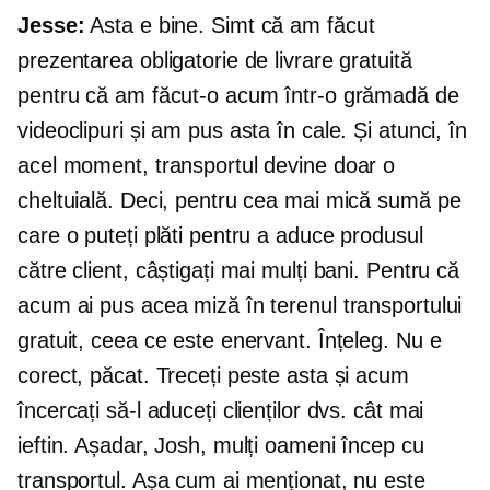
Jesse:
Asta e bine. Simt că am făcut
prezentarea obligatorie de livrare gratuită
pentru că am făcut-o acum într-o grămadă de
videoclipuri și am pus asta în cale. Și atunci, în
acel moment, transportul devine doar o
cheltuială. Deci, pentru cea mai mică sumă pe
care o puteți plăti pentru a aduce produsul
către client, câștigați mai mulți bani. Pentru că
acum ai pus acea miză în terenul transportului
gratuit, ceea ce este enervant. Înțeleg. Nu e
corect, păcat. Treceți peste asta și acum
încercați să-l aduceți clienților dvs. cât mai
ieftin. Așadar, Josh, mulți oameni încep cu
transportul. Așa cum ai menționat, nu este