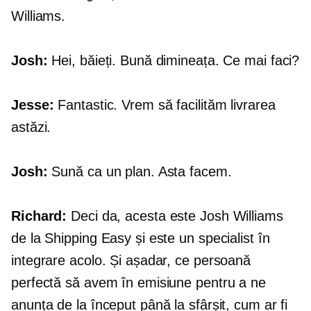
Williams.
Josh:
Hei, băieți. Bună dimineața. Ce mai faci?
Jesse:
Fantastic. Vrem să facilităm livrarea
astăzi.
Josh:
Sună ca un plan. Asta facem.
Richard:
Deci da, acesta este Josh Williams
de la Shipping Easy și este un specialist în
integrare acolo. Și așadar, ce persoană
perfectă să avem în emisiune pentru a ne
anunța de la început până la sfârșit, cum ar fi