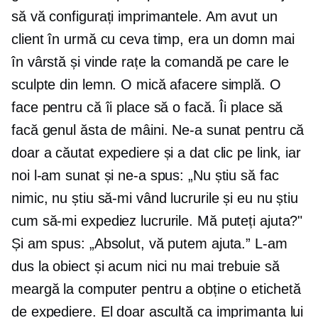
să vă configurați imprimantele. Am avut un
client în urmă cu ceva timp, era un domn mai
în vârstă și vinde rațe la comandă pe care le
sculpte din lemn. O mică afacere simplă. O
face pentru că îi place să o facă. Îi place să
facă genul ăsta de mâini. Ne-a sunat pentru că
doar a căutat expediere și a dat clic pe link, iar
noi l-am sunat și ne-a spus: „Nu știu să fac
nimic, nu știu să-mi vând lucrurile și eu nu știu
cum să-mi expediez lucrurile. Mă puteți ajuta?"
Și am spus: „Absolut, vă putem ajuta.” L-am
dus la obiect și acum nici nu mai trebuie să
meargă la computer pentru a obține o etichetă
de expediere. El doar ascultă ca imprimanta lui