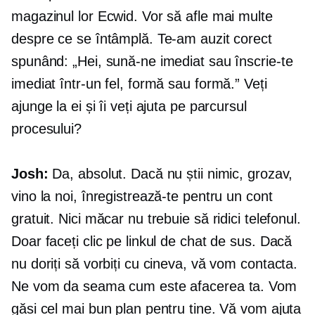
magazinul lor Ecwid. Vor să afle mai multe
despre ce se întâmplă. Te-am auzit corect
spunând: „Hei, sună-ne imediat sau înscrie-te
imediat într-un fel, formă sau formă.” Veți
ajunge la ei și îi veți ajuta pe parcursul
procesului?
Josh:
Da, absolut. Dacă nu știi nimic, grozav,
vino la noi, înregistrează-te pentru un cont
gratuit. Nici măcar nu trebuie să ridici telefonul.
Doar faceți clic pe linkul de chat de sus. Dacă
nu doriți să vorbiți cu cineva, vă vom contacta.
Ne vom da seama cum este afacerea ta. Vom
găsi cel mai bun plan pentru tine. Vă vom ajuta