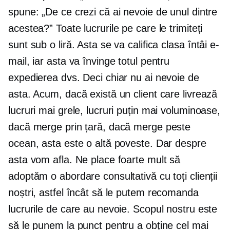
spune: „De ce crezi că ai nevoie de unul dintre
acestea?” Toate lucrurile pe care le trimiteți
sunt sub o liră. Asta se va califica
clasa întâi
e-
mail, iar asta va învinge totul pentru
expedierea dvs. Deci chiar nu ai nevoie de
asta. Acum, dacă există un client care livrează
lucruri mai grele, lucruri puțin mai voluminoase,
dacă merge prin țară, dacă merge peste
ocean, asta este o altă poveste. Dar despre
asta vom afla. Ne place foarte mult să
adoptăm o abordare consultativă cu toți clienții
noștri, astfel încât să le putem recomanda
lucrurile de care au nevoie. Scopul nostru este
să le punem la punct pentru a obține cel mai