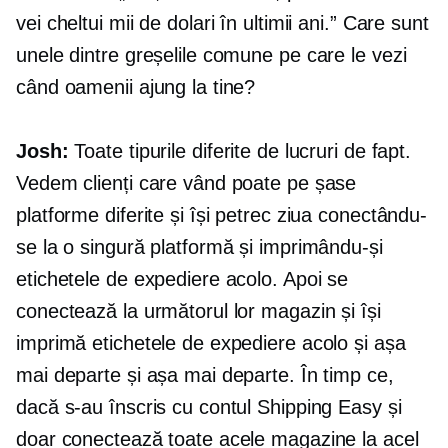
vei cheltui mii de dolari în ultimii ani.” Care sunt
unele dintre greșelile comune pe care le vezi
când oamenii ajung la tine?
Josh:
Toate tipurile diferite de lucruri de fapt.
Vedem clienți care vând poate pe șase
platforme diferite și își petrec ziua conectându-
se la o singură platformă și imprimându-și
etichetele de expediere acolo. Apoi se
conectează la următorul lor magazin și își
imprimă etichetele de expediere acolo și așa
mai departe și așa mai departe. În timp ce,
dacă s-au înscris cu contul Shipping Easy și
doar conectează toate acele magazine la acel