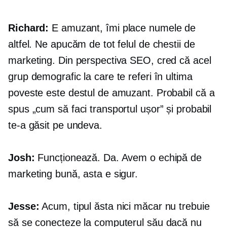
Richard:
E amuzant, îmi place numele de
altfel. Ne apucăm de tot felul de chestii de
marketing. Din perspectiva SEO, cred că acel
grup demografic la care te referi în ultima
poveste este destul de amuzant. Probabil că a
spus „cum să faci transportul ușor” și probabil
te-a găsit pe undeva.
Josh:
Funcționează. Da. Avem o echipă de
marketing bună, asta e sigur.
Jesse:
Acum, tipul ăsta nici măcar nu trebuie
să se conecteze la computerul său dacă nu