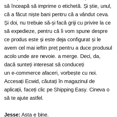
să înceapă să imprime o etichetă. Și știe, unul,
că a făcut niște bani pentru că a vândut ceva.
Și doi, nu trebuie să-și facă griji cu privire la ce
să expedieze, pentru că îi vom spune despre
ce produs este și este deja configurat și le
avem cel mai ieftin preț pentru a duce produsul
acolo unde are nevoie. a merge. Deci, da,
dacă sunteți interesat să conduceți
un
e-commerce
afaceri, vorbește cu noi.
Accesați Ecwid, căutați în magazinul de
aplicații, faceți clic pe Shipping Easy. Cineva o
să te ajute astfel.
Jesse:
Asta e bine.