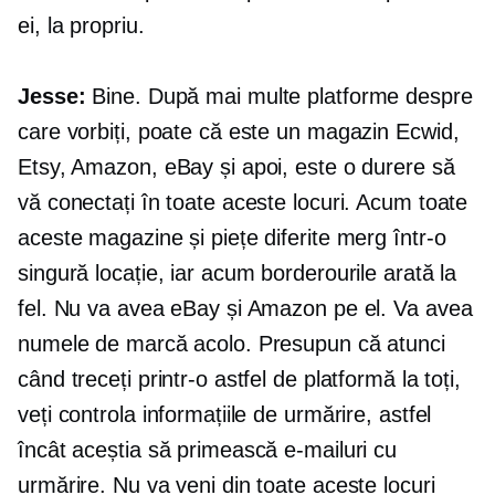
ei, la propriu.
Jesse:
Bine. După mai multe platforme despre
care vorbiți, poate că este un magazin Ecwid,
Etsy, Amazon, eBay și apoi, este o durere să
vă conectați în toate aceste locuri. Acum toate
aceste magazine și piețe diferite merg într-o
singură locație, iar acum borderourile arată la
fel. Nu va avea eBay și Amazon pe el. Va avea
numele de marcă acolo. Presupun că atunci
când treceți printr-o astfel de platformă la toți,
veți controla informațiile de urmărire, astfel
încât aceștia să primească e-mailuri cu
urmărire. Nu va veni din toate aceste locuri