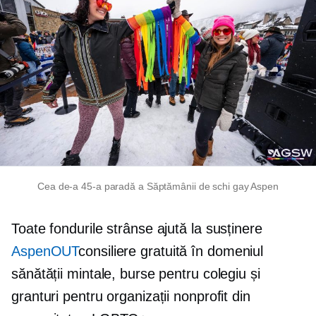
Cea de-a 45-a paradă a Săptămânii de schi gay Aspen
Toate fondurile strânse ajută la susținere
AspenOUT
consiliere gratuită în domeniul
sănătății mintale, burse pentru colegiu și
granturi pentru organizații nonprofit din