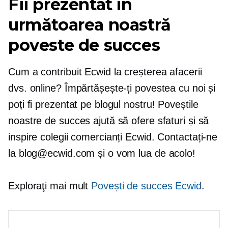
Fii prezentat în
următoarea noastră
poveste de succes
Cum a contribuit Ecwid la creșterea afacerii
dvs. online? Împărtășește-ți povestea cu noi și
poți fi prezentat pe blogul nostru! Poveștile
noastre de succes ajută să ofere sfaturi și să
inspire colegii comercianți Ecwid. Contactați-ne
la blog@ecwid.com și o vom lua de acolo!
Exploraţi mai mult
Povești de succes Ecwid
.