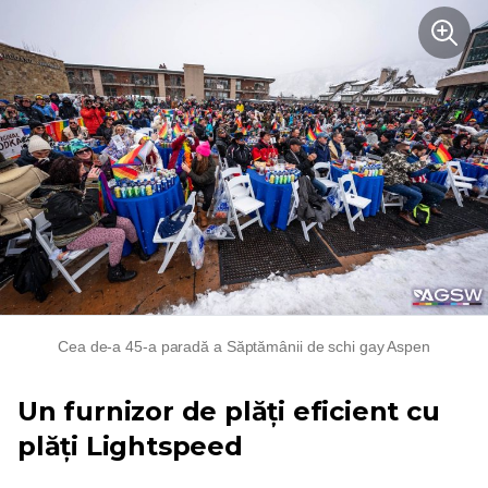
Cea de-a 45-a paradă a Săptămânii de schi gay Aspen
Un furnizor de plăți eficient cu
plăți Lightspeed