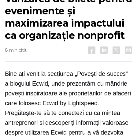
evenimente și
maximizarea impactului
ca organizație nonprofit
8 min citit
Bine ați venit la secțiunea „Povești de succes”
a blogului Ecwid, unde prezentăm cu mândrie
povești inspiratoare ale proprietarilor de afaceri
care folosesc Ecwid by Lightspeed.
Pregătește-te să te conectezi cu
ca mintea
antreprenori și descoperiți informații valoroase
despre utilizarea Ecwid pentru a vă dezvolta