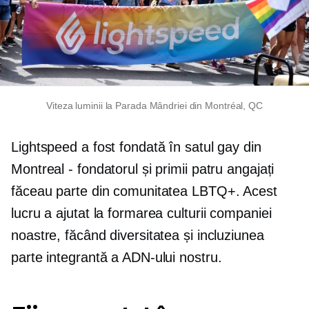
Viteza luminii la Parada Mândriei din Montréal, QC
Lightspeed a fost fondată în satul gay din
Montreal - fondatorul și primii patru angajați
făceau parte din comunitatea LBTQ+. Acest
lucru a ajutat la formarea culturii companiei
noastre, făcând diversitatea și incluziunea
parte integrantă a ADN-ului nostru.