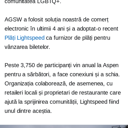
comunitatea LGBTQ+.
AGSW a folosit soluția noastră de comerț
electronic în ultimii 4 ani și a adoptat-o ​​recent
Plăți Lightspeed
ca furnizor de plăți pentru
vânzarea biletelor.
Peste 3,750 de participanți vin anual la Aspen
pentru a sărbători, a face conexiuni și a schia.
Organizația colaborează, de asemenea, cu
retaileri locali și proprietari de restaurante care
ajută la sprijinirea comunității, Lightspeed fiind
unul dintre aceștia.