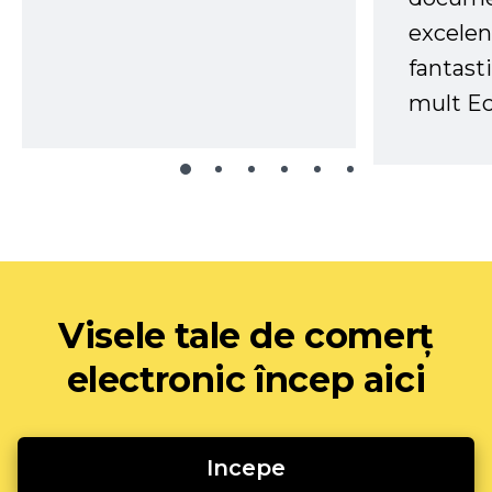
excelen
fantast
mult Ec
Visele tale de comerț
electronic încep aici
Incepe