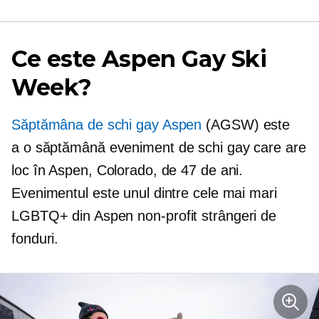
Ce este Aspen Gay Ski
Week?
Săptămâna de schi gay Aspen
(AGSW) este
a
o săptămână
eveniment de schi gay care are
loc în Aspen, Colorado, de 47 de ani.
Evenimentul este unul dintre cele mai mari
LGBTQ+ din Aspen
non-profit
strângeri de
fonduri.