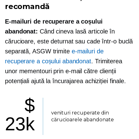
recomandă
E-mailuri de recuperare a coșului
abandonat:
Când cineva lasă articole în
cărucioare, este deturnat sau cade într-o buclă
separată, ASGW trimite
e-mailuri de
recuperare a coșului abandonat
. Trimiterea
unor mementouri prin e-mail către clienții
potențiali ajută la încurajarea achiziției finale.
$
venituri recuperate din
23k
cărucioarele abandonate