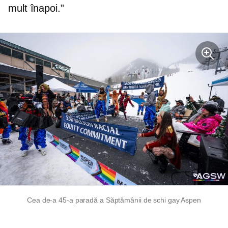
mult înapoi.”
Cea de-a 45-a paradă a Săptămânii de schi gay Aspen