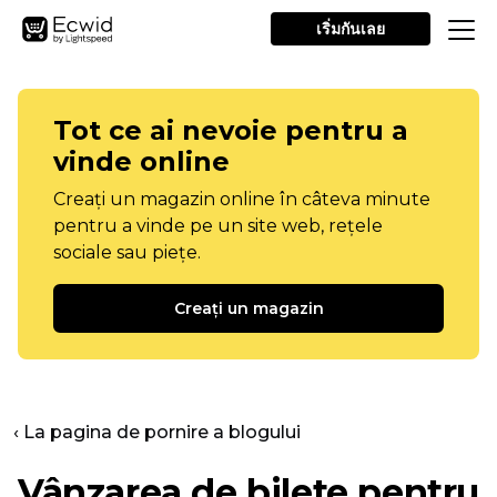
เริ่มกันเลย
Tot ce ai nevoie pentru a
vinde online
Creați un magazin online în câteva minute
pentru a vinde pe un site web, rețele
sociale sau piețe.
Creați un magazin
‹ La pagina de pornire a blogului
Vânzarea de bilete pentru