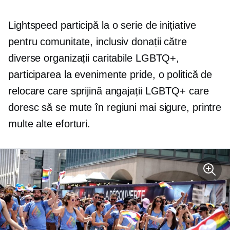
Lightspeed participă la o serie de inițiative
pentru comunitate, inclusiv donații către
diverse organizații caritabile LGBTQ+,
participarea la evenimente pride, o politică de
relocare care sprijină angajații LGBTQ+ care
doresc să se mute în regiuni mai sigure, printre
multe alte eforturi.