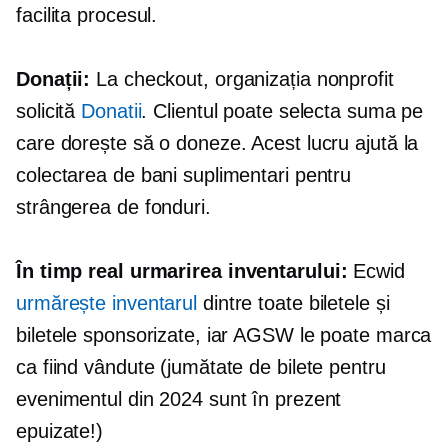
facilita procesul.
Donații:
La checkout, organizația nonprofit
solicită
Donatii
. Clientul poate selecta suma pe
care dorește să o doneze. Acest lucru ajută la
colectarea de bani suplimentari pentru
strângerea de fonduri.
În timp real
urmarirea inventarului:
Ecwid
urmărește inventarul
dintre toate biletele și
biletele sponsorizate, iar AGSW le poate marca
ca fiind vândute (jumătate de bilete pentru
evenimentul din 2024 sunt în prezent
epuizate!)