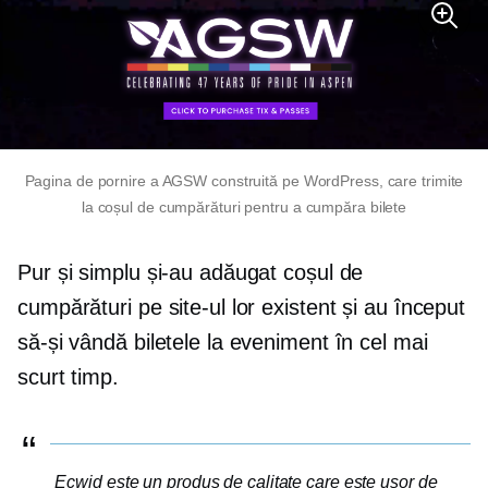
Pagina de pornire a AGSW construită pe WordPress, care trimite
la coșul de cumpărături pentru a cumpăra bilete
Pur și simplu și-au adăugat coșul de
cumpărături pe site-ul lor existent și au început
să-și vândă biletele la eveniment în cel mai
scurt timp.
Ecwid este un produs de calitate care este ușor de