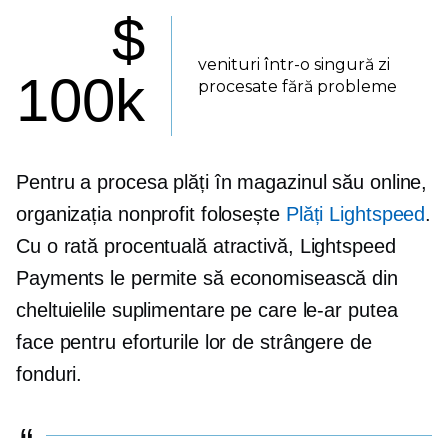
$
venituri într-o singură zi
100k
procesate fără probleme
Pentru a procesa plăți în magazinul său online,
organizația nonprofit folosește
Plăți Lightspeed
.
Cu o rată procentuală atractivă, Lightspeed
Payments le permite să economisească din
cheltuielile suplimentare pe care le-ar putea
face pentru eforturile lor de strângere de
fonduri.