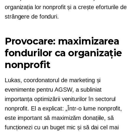
organizația lor nonprofit și a crește eforturile de
strângere de fonduri.
Provocare: maximizarea
fondurilor ca organizație
nonprofit
Lukas, coordonatorul de marketing și
evenimente pentru AGSW, a subliniat
importanța optimizării veniturilor în sectorul
nonprofit. El a explicat: „Într-o lume nonprofit,
este important să maximizăm donațiile, să
funcționezi cu un buget mic și să dai cel mai