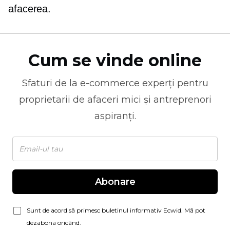
afacerea.
Cum se vinde online
Sfaturi de la
e-commerce
experți pentru
proprietarii de afaceri mici și antreprenori
aspiranți.
Abonare
Sunt de acord să primesc buletinul informativ Ecwid. Mă pot
dezabona oricând.