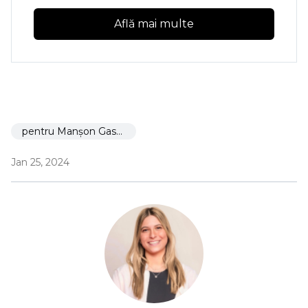
Află mai multe
pentru Manșon Gastric
Jan 25, 2024