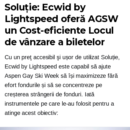
Soluție: Ecwid by
Lightspeed oferă AGSW
un
Cost-eficiente
Locul
de vânzare a biletelor
Cu un preţ accesibil şi
ușor de utilizat
Soluție,
Ecwid by Lightspeed este capabil să ajute
Aspen Gay Ski Week să își maximizeze fără
efort fondurile și să se concentreze pe
creșterea strângerii de fonduri. Iată
instrumentele pe care le-au folosit pentru a
atinge acest obiectiv: