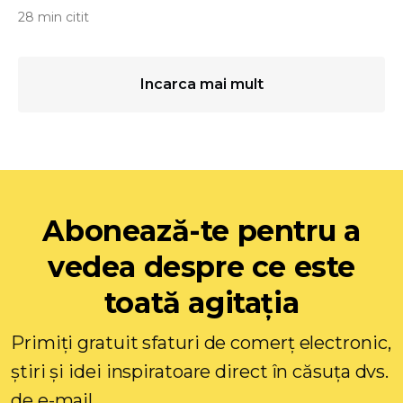
28 min citit
Incarca mai mult
Abonează-te pentru a
vedea despre ce este
toată agitația
Primiți gratuit sfaturi de comerț electronic,
știri și idei inspiratoare direct în căsuța dvs.
de e-mail