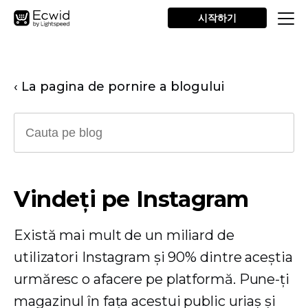
시작하기
‹ La pagina de pornire a blogului
Vindeți pe Instagram
Există mai mult de un miliard de
utilizatori Instagram și 90% dintre aceștia
urmăresc o afacere pe platformă. Pune-ți
magazinul în fața acestui public uriaș și