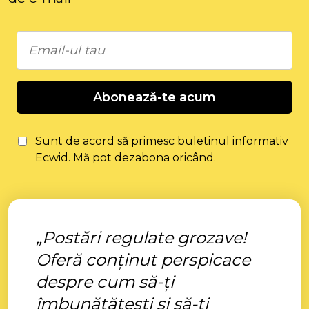
Abonează-te acum
Sunt de acord să primesc buletinul informativ
Ecwid. Mă pot dezabona oricând.
„Postări regulate grozave!
Oferă conținut perspicace
despre cum să-ți
îmbunătățești și să-ți