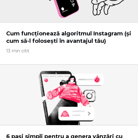
Cum funcționează algoritmul Instagram (și
cum să-l folosești în avantajul tău)
13 min citit
6 pași simpli pentru a genera vânzări cu