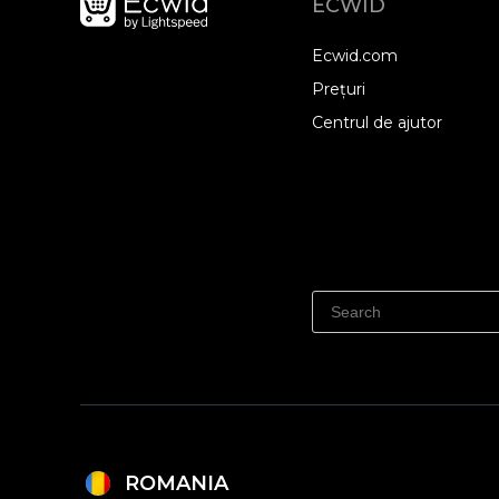
ECWID
Ecwid.com
Prețuri
Centrul de ajutor
ROMANIA