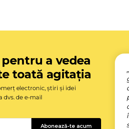
 pentru a vedea
e toată agitația
merț electronic, știri și idei
a dvs. de e-mail
Abonează-te acum