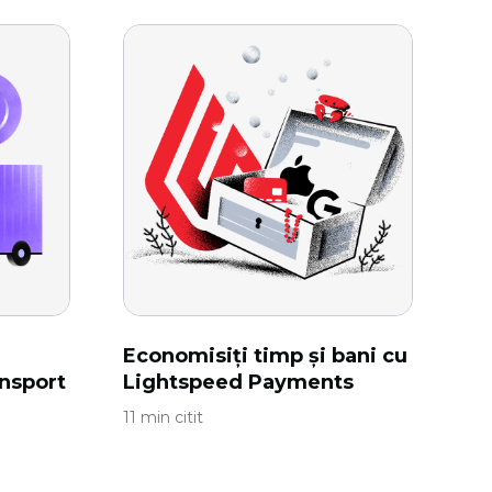
Economisiți timp și bani cu
ansport
Lightspeed Payments
11 min citit