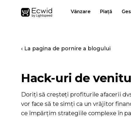
Vânzare
Piață
Ges
‹ La pagina de pornire a blogului
Hack-uri de venitu
Doriți să creșteți profiturile afacerii d
vor face să te simți ca un vrăjitor fina
ce împărțim strategiile complexe în paș