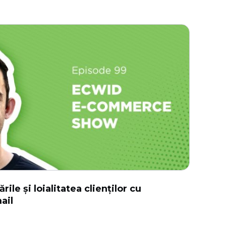
ile și loialitatea clienților cu
ail