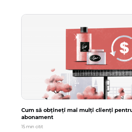
Cum să obțineți mai mulți clienți pentr
abonament
15 min citit