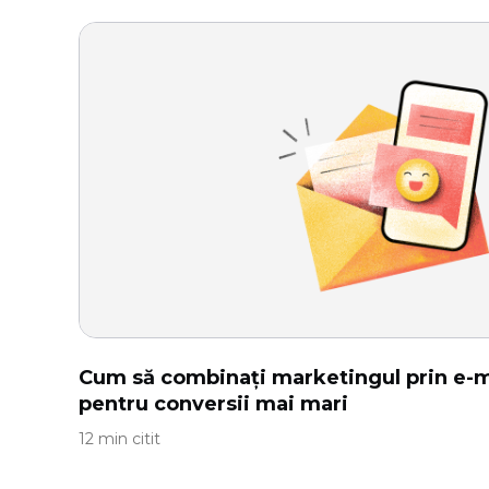
Cum să combinați marketingul prin e-ma
pentru conversii mai mari
12 min citit