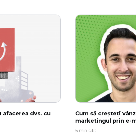
u afacerea dvs. cu
Cum să creșteți vânzăr
marketingul prin e-m
6 min citit