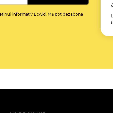
etinul informativ Ecwid. Mă pot dezabona
L