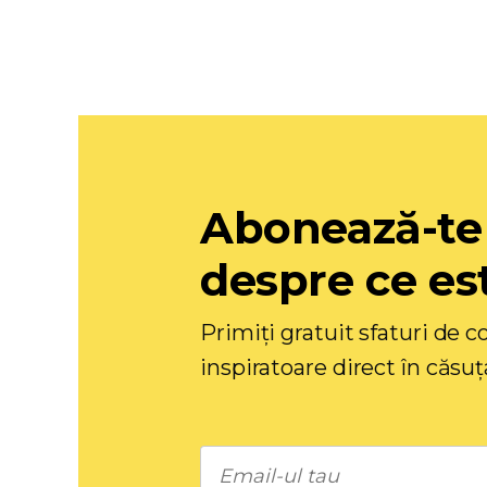
Abonează-te
despre ce est
Primiți gratuit sfaturi de co
inspiratoare direct în căsuț