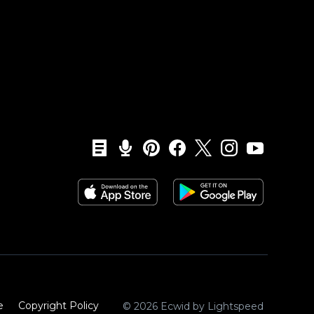
e
Copyright Policy‎
© 2026 Ecwid by Lightspeed