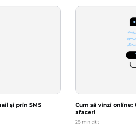
il și prin SMS
Cum să vinzi online:
afaceri
28 min citit