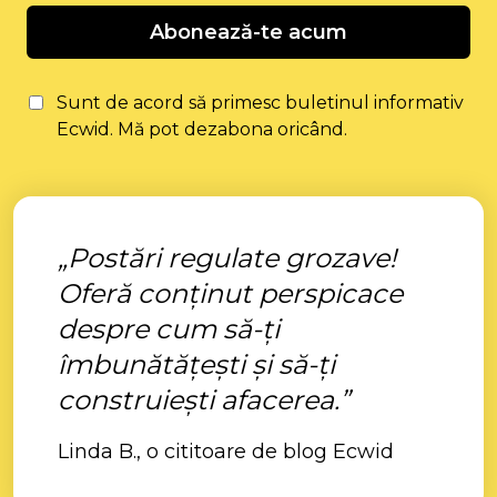
Abonează-te acum
Sunt de acord să primesc buletinul informativ
Ecwid. Mă pot dezabona oricând.
„Postări regulate grozave!
Oferă conținut perspicace
despre cum să-ți
îmbunătățești și să-ți
construiești afacerea.”
Linda B., o cititoare de blog Ecwid