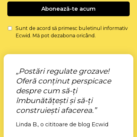
Abonează-te acum
Sunt de acord să primesc buletinul informativ
Ecwid. Mă pot dezabona oricând.
„Postări regulate grozave!
Oferă conținut perspicace
despre cum să-ți
îmbunătățești și să-ți
construiești afacerea.”
Linda B., o cititoare de blog Ecwid