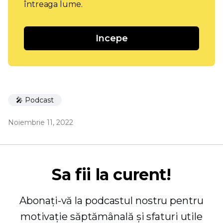
întreaga lume.
Incepe
🎤 Podcast
Noiembrie 11, 2022
Sa fii la curent!
Abonați-vă la podcastul nostru pentru
motivație săptămânală și sfaturi utile