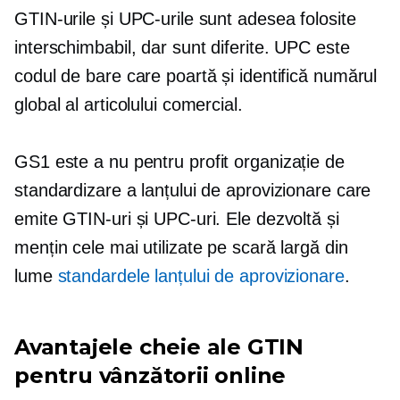
GTIN-urile și UPC-urile sunt adesea folosite
interschimbabil, dar sunt diferite. UPC este
codul de bare care poartă și identifică numărul
global al articolului comercial.
GS1 este a
nu pentru profit
organizație de
standardizare a lanțului de aprovizionare care
emite GTIN-uri și UPC-uri. Ele dezvoltă și
mențin cele mai utilizate pe scară largă din
lume
standardele lanțului de aprovizionare
.
Avantajele cheie ale GTIN
pentru vânzătorii online