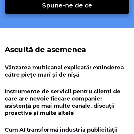
Spune-ne de ce
Ascultă de asemenea
Vânzarea multicanal explicată: extinderea
către piețe mari și de nișă
Instrumente de servicii pentru clienți de
care are nevoie fiecare companie:
asistență pe mai multe canale, discuții
proactive și multe altele
Cum AI transformă industria publicității