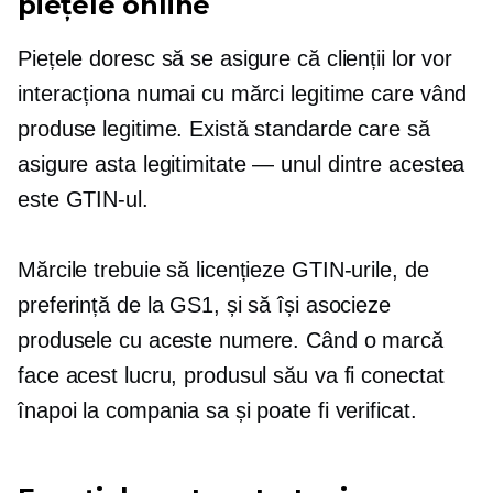
piețele online
Piețele doresc să se asigure că clienții lor vor
interacționa numai cu mărci legitime care vând
produse legitime. Există standarde care să
asigure asta
legitimitate — unul
dintre acestea
este GTIN-ul.
Mărcile trebuie să licențieze GTIN-urile, de
preferință de la GS1, și să își asocieze
produsele cu aceste numere. Când o marcă
face acest lucru, produsul său va fi conectat
înapoi la compania sa și poate fi verificat.