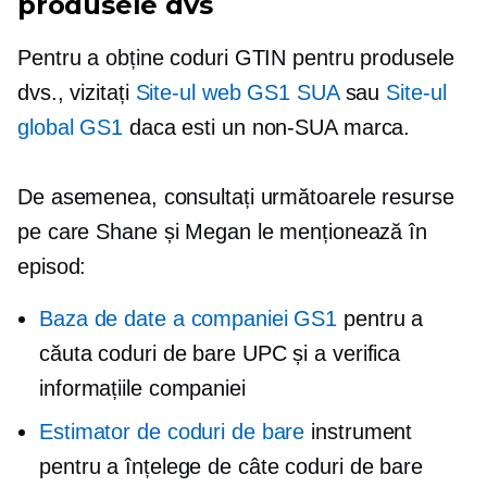
produsele dvs
Pentru a obține coduri GTIN pentru produsele
dvs., vizitați
Site-ul web GS1 SUA
sau
Site-ul
global GS1
daca esti un
non-SUA
marca.
De asemenea, consultați următoarele resurse
pe care Shane și Megan le menționează în
episod:
Baza de date a companiei GS1
pentru a
căuta coduri de bare UPC și a verifica
informațiile companiei
Estimator de coduri de bare
instrument
pentru a înțelege de câte coduri de bare