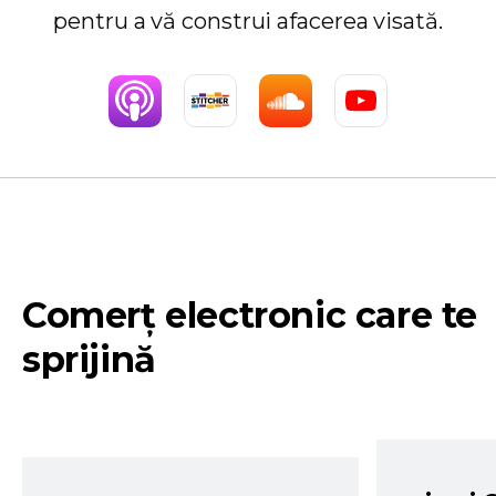
pentru a vă construi afacerea visată.
Comerț electronic care te
sprijină