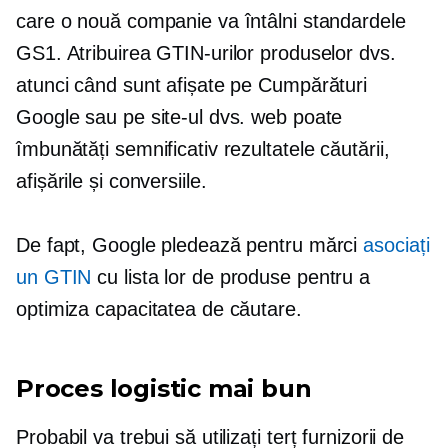
care o nouă companie va întâlni standardele
GS1. Atribuirea GTIN-urilor produselor dvs.
atunci când sunt afișate pe Cumpărături
Google sau pe site-ul dvs. web poate
îmbunătăți semnificativ rezultatele căutării,
afișările și conversiile.
De fapt, Google pledează pentru mărci
asociați
un GTIN
cu lista lor de produse pentru a
optimiza capacitatea de căutare.
Proces logistic mai bun
Probabil va trebui să utilizați
terț
furnizorii de