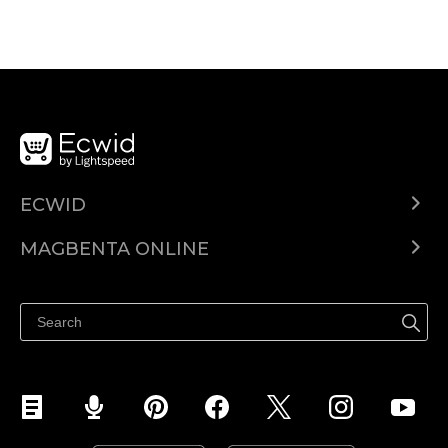
ECWID
Ecwid.com
MAGBENTA ONLINE
Help center
Ibenta kahit saan
Ibenta sa Facebook