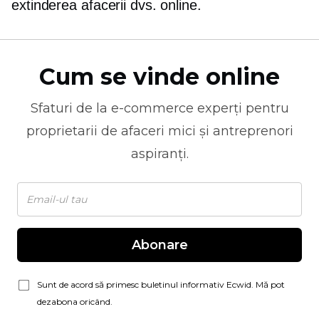
extinderea afacerii dvs. online.
Cum se vinde online
Sfaturi de la
e-commerce
experți pentru
proprietarii de afaceri mici și antreprenori
aspiranți.
Abonare
Sunt de acord să primesc buletinul informativ Ecwid. Mă pot
dezabona oricând.