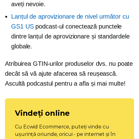
aveți nevoie.
Lanțul de aprovizionare de nivel următor cu
GS1 US
podcast-ul conectează punctele
dintre lanțul de aprovizionare și standardele
globale.
Atribuirea GTIN-urilor produselor dvs. nu poate
decât să vă ajute afacerea să reușească.
Ascultă podcastul pentru a afla și mai multe!
Vindeți online
Cu Ecwid Ecommerce, puteți vinde cu
ușurință oriunde, oricui - pe internet și în