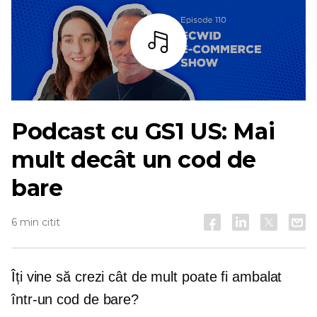
Asculta
Podcast cu GS1 US: Mai
mult decât un cod de
bare
6 min citit
Îți vine să crezi cât de mult poate fi ambalat
într-un cod de bare?