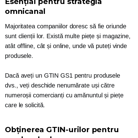
Esențial pentru strategia
omnicanal
Majoritatea companiilor doresc să fie oriunde
sunt clienții lor. Există multe piețe și magazine,
atât offline, cât și online, unde vă puteți vinde
produsele.
Dacă aveți un GTIN GS1 pentru produsele
dvs., veți deschide nenumărate uși către
numeroșii comercianți cu amănuntul și piețe
care le solicită.
Obținerea GTIN-urilor pentru