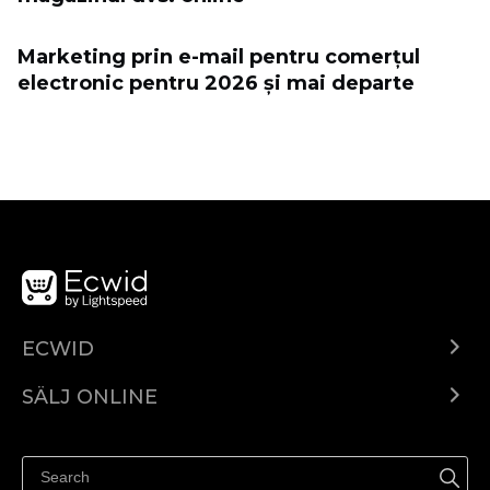
Marketing prin e-mail pentru comerțul
electronic pentru 2026 și mai departe
ECWID
Ecwid.com
SÄLJ ONLINE
Pris
Sälj överallt
Hjälpcenter
Sälj på Facebook