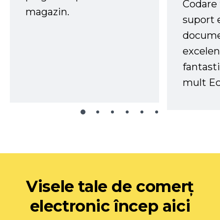
Codare 
magazin.
suport 
docume
excelen
fantast
mult Ec
Visele tale de comerț
electronic încep aici