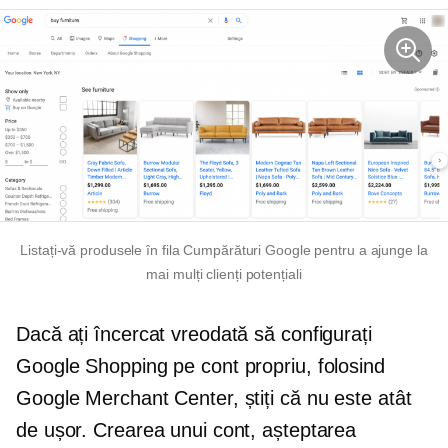
Listați-vă produsele în fila Cumpărături Google pentru a ajunge la
mai mulți clienți potențiali
Dacă ați încercat vreodată să configurați
Google Shopping pe cont propriu, folosind
Google Merchant Center, știți că nu este atât
de ușor. Crearea unui cont, așteptarea