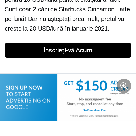
Sunt doar 2 căni de Starbucks Cinnamon Latte
pe lună! Dar nu așteptați prea mult, prețul va
crește la 20 USD/lună în ianuarie 2021.
Înscrieți-vă
 Acum