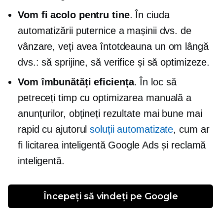
Vom fi acolo pentru tine
. În ciuda
automatizării puternice a mașinii dvs. de
vânzare, veți avea întotdeauna un om lângă
dvs.: să sprijine, să verifice și să optimizeze.
Vom îmbunătăți eficiența
. În loc să
petreceți timp cu optimizarea manuală a
anunțurilor, obțineți rezultate mai bune mai
rapid cu ajutorul
soluții automatizate
, cum ar
fi licitarea inteligentă Google Ads și reclamă
inteligentă.
Începeți să vindeți pe Google