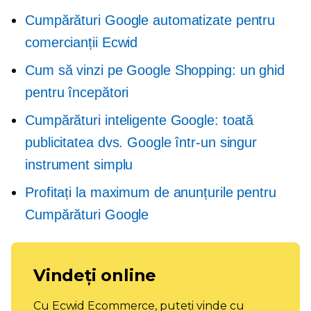
Cumpărături Google automatizate pentru
comercianții Ecwid
Cum să vinzi pe Google Shopping: un ghid
pentru începători
Cumpărături inteligente Google: toată
publicitatea dvs. Google într-un singur
instrument simplu
Profitați la maximum de anunțurile pentru
Cumpărături Google
Vindeți online
Cu Ecwid Ecommerce, puteți vinde cu