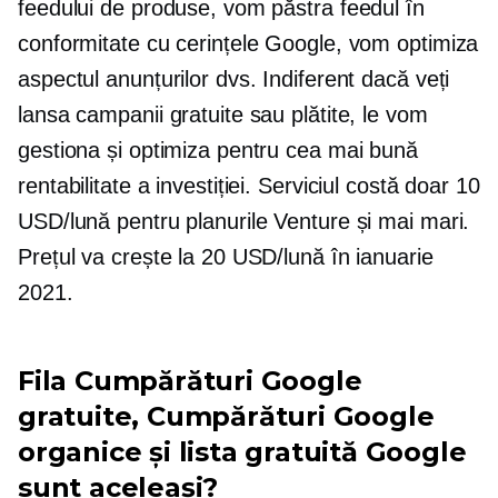
feedului de produse, vom păstra feedul în
conformitate cu cerințele Google, vom optimiza
aspectul anunțurilor dvs. Indiferent dacă veți
lansa campanii gratuite sau plătite, le vom
gestiona și optimiza pentru cea mai bună
rentabilitate a investiției. Serviciul costă doar 10
USD/lună pentru planurile Venture și mai mari.
Prețul va crește la 20 USD/lună în ianuarie
2021.
Fila Cumpărături Google
gratuite, Cumpărături Google
organice și lista gratuită Google
sunt aceleași?