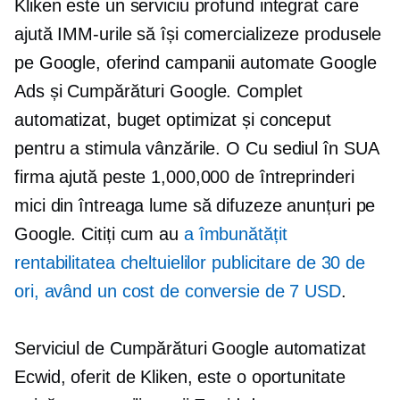
Kliken este un serviciu profund integrat care
ajută IMM-urile să își comercializeze produsele
pe Google, oferind campanii automate Google
Ads și Cumpărături Google. Complet
automatizat, buget optimizat și conceput
pentru a stimula vânzările. O
Cu sediul în SUA
firma ajută peste 1,000,000 de întreprinderi
mici din întreaga lume să difuzeze anunțuri pe
Google. Citiți cum au
a îmbunătățit
rentabilitatea cheltuielilor publicitare de 30 de
ori, având un cost de conversie de 7 USD
.
Serviciul de Cumpărături Google automatizat
Ecwid, oferit de Kliken, este o oportunitate