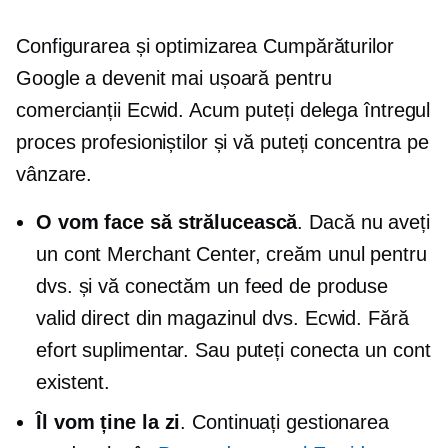
Configurarea și optimizarea Cumpărăturilor
Google a devenit mai ușoară pentru
comercianții Ecwid. Acum puteți delega întregul
proces profesioniștilor și vă puteți concentra pe
vânzare.
O vom face să strălucească
. Dacă nu aveți
un cont Merchant Center, creăm unul pentru
dvs. și vă conectăm un feed de produse
valid direct din magazinul dvs. Ecwid. Fără
efort suplimentar. Sau puteți conecta un cont
existent.
Îl vom ține la zi
. Continuați gestionarea