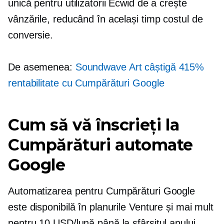
unică pentru utilizatorii Ecwid de a crește
vânzările, reducând în același timp costul de
conversie.
De asemenea:
Soundwave Art câștigă 415%
rentabilitate cu Cumpărături Google
Cum să vă înscrieți la
Cumpărături automate
Google
Automatizarea pentru Cumpărături Google
este disponibilă în planurile Venture și mai mult
pentru 10 USD/lună până la sfârșitul anului.