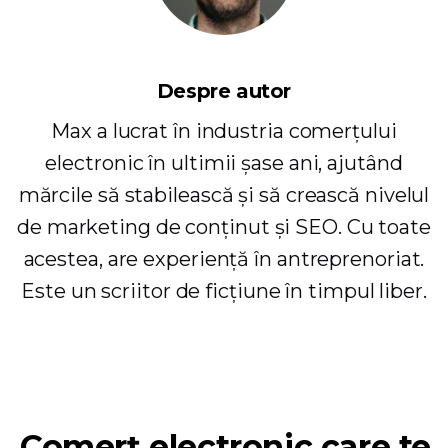
Despre autor
Max a lucrat în industria comerțului
electronic în ultimii șase ani, ajutând
mărcile să stabilească și să crească nivelul
de marketing de conținut și SEO. Cu toate
acestea, are experiență în antreprenoriat.
Este un scriitor de ficțiune în timpul liber.
Comerț electronic care te