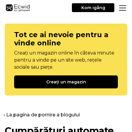
Kom igång
Tot ce ai nevoie pentru a
vinde online
Creați un magazin online în câteva minute
pentru a vinde pe un site web, rețele
sociale sau piețe.
Creați un magazin
‹ La pagina de pornire a blogului
Cumpărături automate