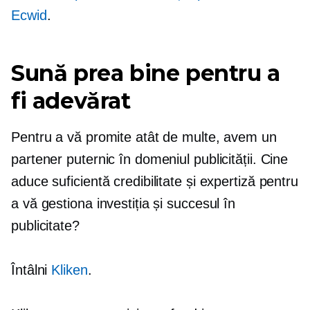
Ecwid
.
Sună prea bine pentru a
fi adevărat
Pentru a vă promite atât de multe, avem un
partener puternic în domeniul publicității. Cine
aduce suficientă credibilitate și expertiză pentru
a vă gestiona investiția și succesul în
publicitate?
Întâlni
Kliken
.