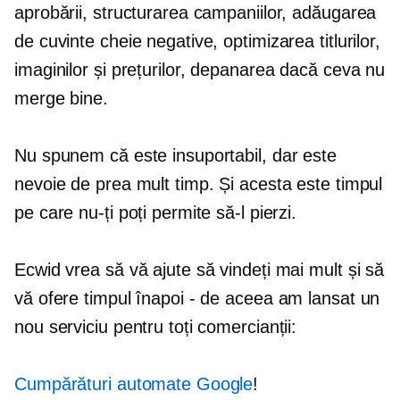
aprobării, structurarea campaniilor, adăugarea
de cuvinte cheie negative, optimizarea titlurilor,
imaginilor și prețurilor, depanarea dacă ceva nu
merge bine.
Nu spunem că este insuportabil, dar este
nevoie de prea mult timp. Și acesta este timpul
pe care nu-ți poți permite să-l pierzi.
Ecwid vrea să vă ajute să vindeți mai mult și să
vă ofere timpul înapoi - de aceea am lansat un
nou serviciu pentru toți comercianții:
Cumpărături automate Google
!