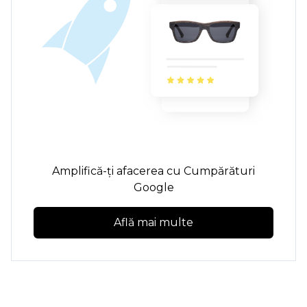
Amplifică-ți afacerea cu Cumpărături
Google
Află mai multe