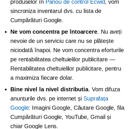
produselor în
Panou de control Ecwid
, vom
sincroniza inventarul dvs. cu lista de
Cumpărături Google.
Ne vom concentra pe întoarcere
. Nu aveți
nevoie de un serviciu care nu se plătește
niciodată înapoi. Ne vom concentra eforturile
pe rentabilitatea cheltuielilor publicitare —
Rentabilitatea cheltuielilor publicitare, pentru
a maximiza fiecare dolar.
Bine
nivel la nivel
distributia
. Vom difuza
anunțurile dvs. pe internet și
Suprafața
Google
: Imagini Google, Căutare Google, fila
Cumpărături Google, YouTube, Gmail și
chiar Google Lens.