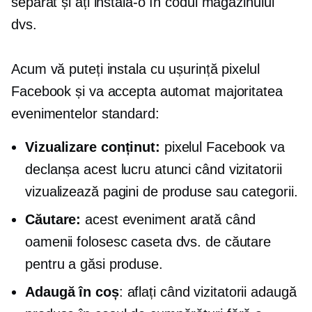
separat și ați instala-o în codul magazinului
dvs.
Acum vă puteți instala cu ușurință pixelul
Facebook și va accepta automat majoritatea
evenimentelor standard:
Vizualizare conținut:
pixelul Facebook va
declanșa acest lucru atunci când vizitatorii
vizualizează pagini de produse sau categorii.
Căutare:
acest eveniment arată când
oamenii folosesc caseta dvs. de căutare
pentru a găsi produse.
Adaugă în coș
: aflați când vizitatorii adaugă