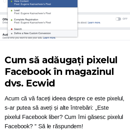
Cum să adăugați pixelul
Facebook în magazinul
dvs. Ecwid
Acum că vă faceți ideea despre ce este pixelul,
s-ar putea să aveți și alte întrebări: „Este
pixelul Facebook liber? Cum îmi găsesc pixelul
Facebook? ” Să le răspundem!