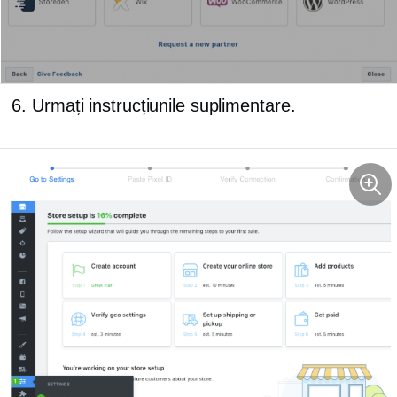
Urmați instrucțiunile suplimentare.