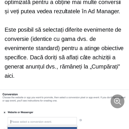
optimizată pentru a obține mai multe conversii
și veți putea vedea rezultatele în Ad Manager.
Este posibil să selectați diferite evenimente de
conversie (identice cu gama dvs. de
evenimente standard) pentru a atinge obiective
specifice. Dacă doriți să aflați câte achiziții a
generat anunțul dvs., rămâneți la „Cumpărați”
aici.