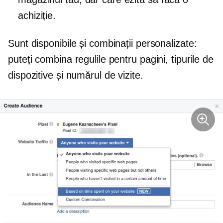
achiziție.
Sunt disponibile și combinații personalizate:
puteți combina regulile pentru pagini, tipurile de
dispozitive și numărul de vizite.