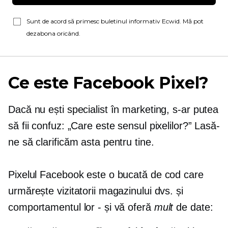
Sunt de acord să primesc buletinul informativ Ecwid. Mă pot
dezabona oricând.
Ce este Facebook Pixel?
Dacă nu ești specialist în marketing, s-ar putea
să fii confuz: „Care este sensul pixelilor?” Lasă-
ne să clarificăm asta pentru tine.
Pixelul Facebook este o bucată de cod care
urmărește vizitatorii magazinului dvs. și
comportamentul lor - și vă oferă
mult
de date: