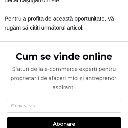
decât câștigați din ele.
Pentru a profita de această oportunitate, vă
rugăm să citiți următorul articol.
Cum se vinde online
Sfaturi de la
e-commerce
experți pentru
proprietarii de afaceri mici și antreprenori
aspiranți.
Abonare