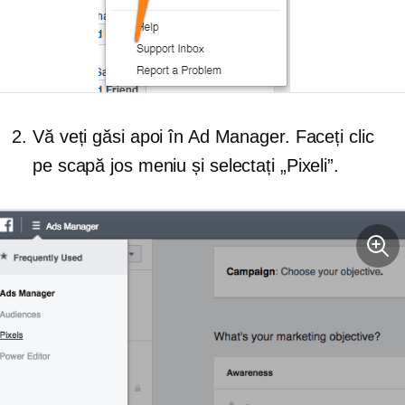
Vă veți găsi apoi în Ad Manager. Faceți clic
pe
scapă jos
meniu și selectați „Pixeli”.