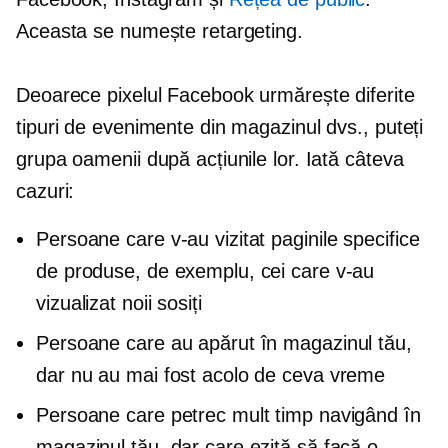
Aceasta se numește retargeting.
Deoarece pixelul Facebook urmărește diferite
tipuri de evenimente din magazinul dvs., puteți
grupa oamenii după acțiunile lor. Iată câteva
cazuri:
Persoane care v-au vizitat paginile specifice
de produse, de exemplu, cei care v-au
vizualizat noii sosiți
Persoane care au apărut în magazinul tău,
dar nu au mai fost acolo de ceva vreme
Persoane care petrec mult timp navigând în
magazinul tău, dar care ezită să facă o