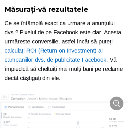
Măsurați-vă rezultatele
Ce se întâmplă exact ca urmare a anunțului
dvs.? Pixelul de pe Facebook este clar. Acesta
urmărește conversiile, astfel încât să puteți
calculați ROI (Return on Investment) al
campaniilor dvs. de publicitate Facebook
. Vă
împiedică să cheltuiți mai mulți bani pe reclame
decât câștigați din ele.