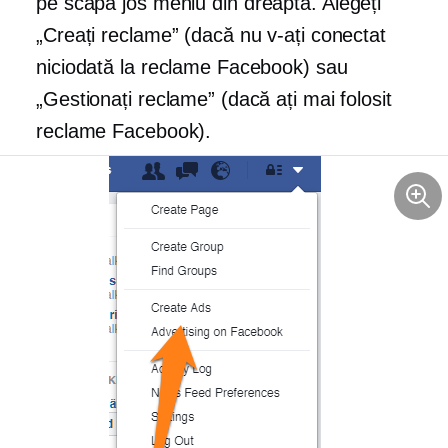
pe
scapă jos
meniu din dreapta. Alegeți
„Creați reclame” (dacă nu v-ați conectat
niciodată la reclame Facebook) sau
„Gestionați reclame” (dacă ați mai folosit
reclame Facebook).