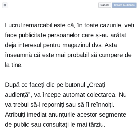
Lucrul remarcabil este că, în toate cazurile, veți
face publicitate persoanelor care și-au arătat
deja interesul pentru magazinul dvs. Asta
înseamnă că este mai probabil să cumpere de
la tine.
După ce faceți clic pe butonul „Creați
audiență”, va începe automat colectarea. Nu
va trebui să-l reporniți sau să îl reînnoiți.
Atribuiți imediat anunțurile acestor segmente
de public sau consultați-le mai târziu.