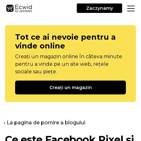
Zaczynamy
Tot ce ai nevoie pentru a
vinde online
Creați un magazin online în câteva minute
pentru a vinde pe un site web, rețele
sociale sau piețe.
Creați un magazin
‹ La pagina de pornire a blogului
Ce este Facebook Pixel și