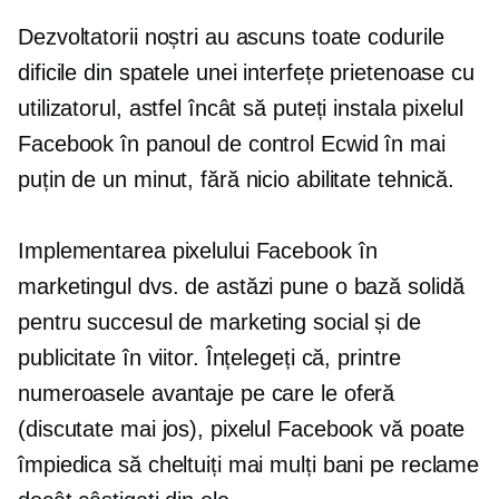
Dezvoltatorii noștri au ascuns toate codurile
dificile din spatele unei interfețe prietenoase cu
utilizatorul, astfel încât să puteți instala pixelul
Facebook în panoul de control Ecwid în mai
puțin de un minut, fără nicio abilitate tehnică.
Implementarea pixelului Facebook în
marketingul dvs. de astăzi pune o bază solidă
pentru succesul de marketing social și de
publicitate în viitor. Înțelegeți că, printre
numeroasele avantaje pe care le oferă
(discutate mai jos), pixelul Facebook vă poate
împiedica să cheltuiți mai mulți bani pe reclame