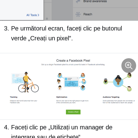
Pe următorul ecran, faceți clic pe butonul
verde „Creați un pixel”.
Faceți clic pe „Utilizați un manager de
integrare sau de etichete”.