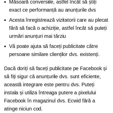
Măsoară conversiile, astfel încât să știți
exact ce performanță au anunțurile dvs
Acesta înregistrează vizitatorii care au plecat
fără să facă o achiziție, astfel încât să puteți
urmări anunțuri mai târziu
Vă poate ajuta să faceți publicitate către
persoane similare clienților dvs. existenți.
Dacă doriți să faceți publicitate pe Facebook și
să fiți sigur că anunțurile dvs. sunt eficiente,
această integrare este pentru dvs. Puteți
instala și utiliza întreaga putere a pixelului
Facebook în magazinul dvs. Ecwid fără a
atinge niciun cod.