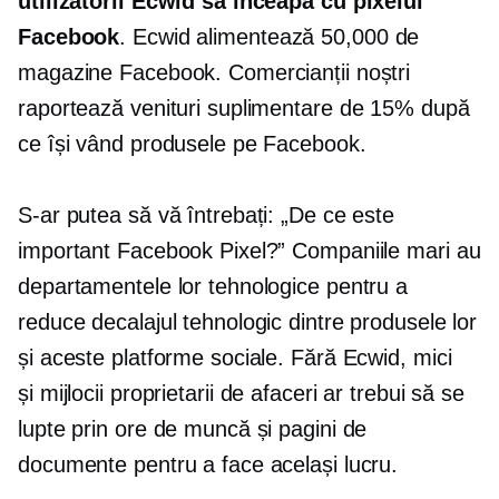
utilizatorii Ecwid să înceapă cu pixelul
Facebook
. Ecwid alimentează 50,000 de
magazine Facebook. Comercianții noștri
raportează venituri suplimentare de 15% după
ce își vând produsele pe Facebook.
S-ar putea să vă întrebați: „De ce este
important Facebook Pixel?” Companiile mari au
departamentele lor tehnologice pentru a
reduce decalajul tehnologic dintre produsele lor
și aceste platforme sociale. Fără Ecwid, mici
și
mijlocii
proprietarii de afaceri ar trebui să se
lupte prin ore de muncă și pagini de
documente pentru a face același lucru.