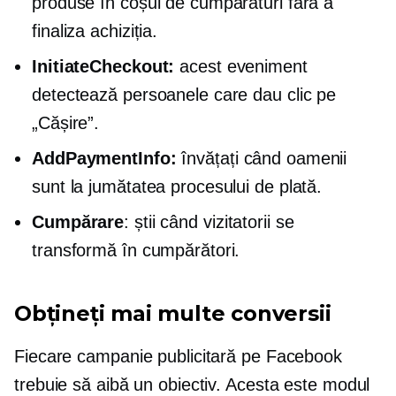
produse în coșul de cumpărături fără a
finaliza achiziția.
InitiateCheckout:
acest eveniment
detectează persoanele care dau clic pe
„Cășire”.
AddPaymentInfo:
învățați când oamenii
sunt la jumătatea procesului de plată.
Cumpărare
: știi când vizitatorii se
transformă în cumpărători.
Obțineți mai multe conversii
Fiecare campanie publicitară pe Facebook
trebuie să aibă un obiectiv. Acesta este modul