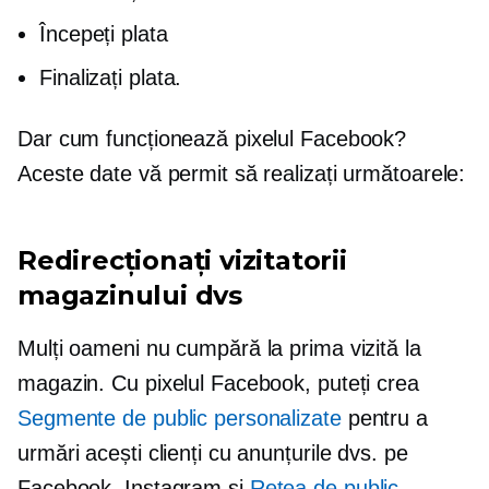
Începeți plata
Finalizați plata.
Dar cum funcționează pixelul Facebook?
Aceste date vă permit să realizați următoarele:
Redirecționați vizitatorii
magazinului dvs
Mulți oameni nu cumpără la prima vizită la
magazin. Cu pixelul Facebook, puteți crea
Segmente de public personalizate
pentru a
urmări acești clienți cu anunțurile dvs. pe
Facebook, Instagram și
Rețea de public
.