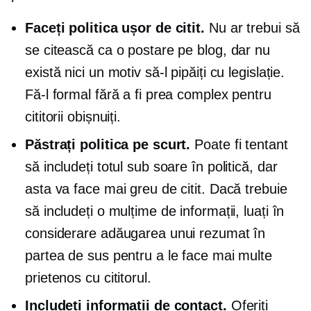
Faceți politica ușor de citit.
Nu ar trebui să
se citească ca o postare pe blog, dar nu
există nici un motiv să-l pipăiți cu legislație.
Fă-l formal fără a fi prea complex pentru
cititorii obișnuiți.
Păstrați politica pe scurt.
Poate fi tentant
să includeți totul sub soare în politică, dar
asta va face mai greu de citit. Dacă trebuie
să includeți o mulțime de informații, luați în
considerare adăugarea unui rezumat în
partea de sus pentru a le face mai multe
prietenos cu cititorul.
Includeți informații de contact.
Oferiți