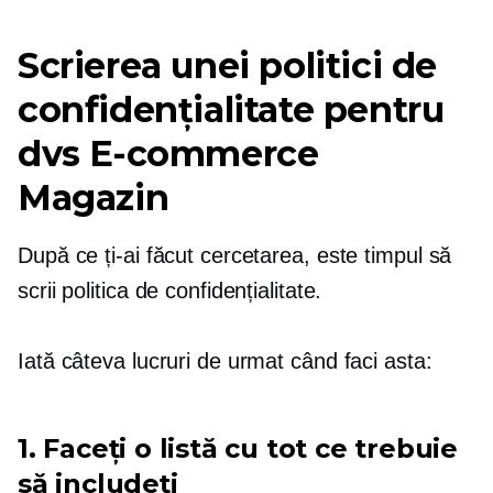
Scrierea unei politici de
confidențialitate pentru
dvs
E-commerce
Magazin
După ce ți-ai făcut cercetarea, este timpul să
scrii politica de confidențialitate.
Iată câteva lucruri de urmat când faci asta:
1. Faceți o listă cu tot ce trebuie
să includeți