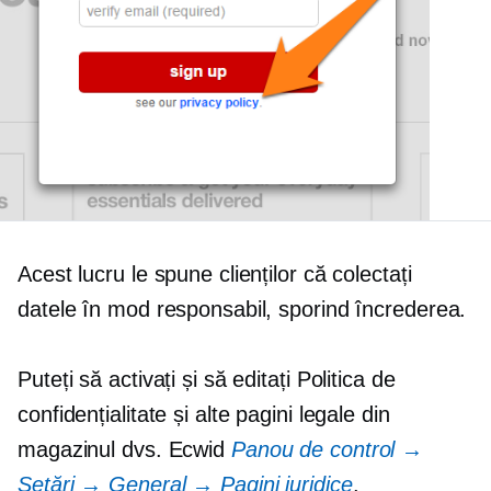
Acest lucru le spune clienților că colectați
datele în mod responsabil, sporind încrederea.
Puteți să activați și să editați Politica de
confidențialitate și alte pagini legale din
magazinul dvs. Ecwid
Panou de control →
Setări → General → Pagini juridice
.