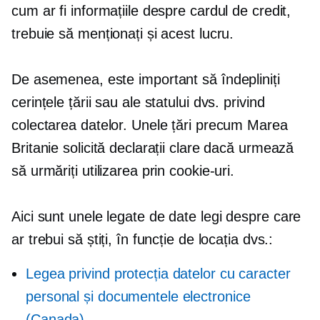
cum ar fi informațiile despre cardul de credit,
trebuie să menționați și acest lucru.
De asemenea, este important să îndepliniți
cerințele țării sau ale statului dvs. privind
colectarea datelor. Unele țări precum Marea
Britanie solicită declarații clare dacă urmează
să urmăriți utilizarea prin cookie-uri.
Aici sunt unele
legate de date
legi despre care
ar trebui să știți, în funcție de locația dvs.:
Legea privind protecția datelor cu caracter
personal și documentele electronice
(Canada)