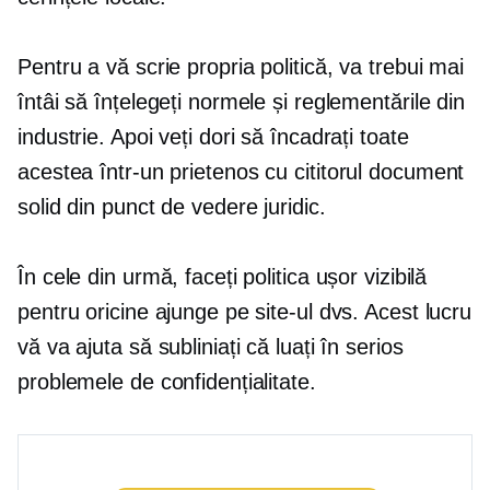
Pentru a vă scrie propria politică, va trebui mai
întâi să înțelegeți normele și reglementările din
industrie. Apoi veți dori să încadrați toate
acestea într-un
prietenos cu cititorul
document
solid din punct de vedere juridic.
În cele din urmă, faceți politica ușor vizibilă
pentru oricine ajunge pe site-ul dvs. Acest lucru
vă va ajuta să subliniați că luați în serios
problemele de confidențialitate.