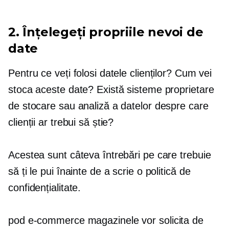
2. Înțelegeți propriile nevoi de
date
Pentru ce veți folosi datele clienților? Cum vei
stoca aceste date? Există sisteme proprietare
de stocare sau analiză a datelor despre care
clienții ar trebui să știe?
Acestea sunt câteva întrebări pe care trebuie
să ți le pui înainte de a scrie o politică de
confidențialitate.
pod
e-commerce
magazinele vor solicita de