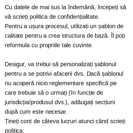
Cu datele de mai sus la îndemână, începeți să
vă scrieți politica de confidențialitate.
Pentru a ușura procesul, utilizați un șablon de
calitate pentru a crea structura de bază. Îl poți
reformula cu propriile tale cuvinte.
Desigur, va trebui să personalizați șablonul
pentru a se potrivi afacerii dvs. Dacă șablonul
nu acoperă nicio reglementare specifică pe
care trebuie să o urmați (în funcție de
jurisdicția/produsul dvs.), adăugați secțiuni
după cum este necesar.
Țineți cont de câteva lucruri atunci când scrieți
politica: