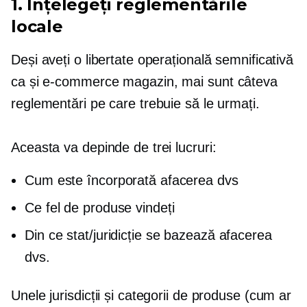
1. Înțelegeți reglementările
locale
Deși aveți o libertate operațională semnificativă
ca și
e-commerce
magazin, mai sunt câteva
reglementări pe care trebuie să le urmați.
Aceasta va depinde de trei lucruri:
Cum este încorporată afacerea dvs
Ce fel de produse vindeți
Din ce stat/juridicție se bazează afacerea
dvs.
Unele jurisdicții și categorii de produse (cum ar