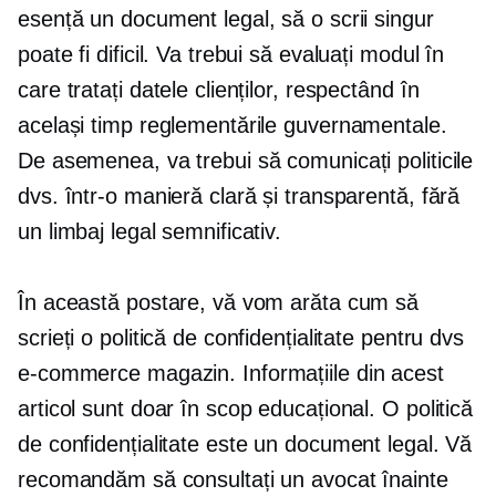
esență un document legal, să o scrii singur
poate fi dificil. Va trebui să evaluați modul în
care tratați datele clienților, respectând în
același timp reglementările guvernamentale.
De asemenea, va trebui să comunicați politicile
dvs. într-o manieră clară și transparentă, fără
un limbaj legal semnificativ.
În această postare, vă vom arăta cum să
scrieți o politică de confidențialitate pentru dvs
e-commerce
magazin. Informațiile din acest
articol sunt doar în scop educațional. O politică
de confidențialitate este un document legal. Vă
recomandăm să consultați un avocat înainte