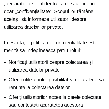
„declarație de confidențialitate” sau, uneori,
doar „confidențialitate”. Scopul lor rămâne
același: să informeze utilizatorii despre
utilizarea datelor lor private.
În esență, o politică de confidențialitate este
menită să îndeplinească patru roluri:
Notificați utilizatorii despre colectarea și
utilizarea datelor private
Oferiți utilizatorilor posibilitatea de a alege să
renunțe la colectarea datelor
Oferiți utilizatorilor acces la datele colectate
sau contestați acuratețea acestora