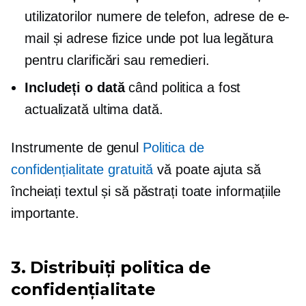
utilizatorilor numere de telefon, adrese de e-
mail și adrese fizice unde pot lua legătura
pentru clarificări sau remedieri.
Includeți o dată
când politica a fost
actualizată ultima dată.
Instrumente de genul
Politica de
confidențialitate gratuită
vă poate ajuta să
încheiați textul și să păstrați toate informațiile
importante.
3. Distribuiți politica de
confidențialitate