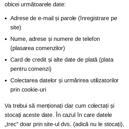
obicei următoarele date:
Adrese de e-mail și parole (înregistrare pe
site)
Nume, adrese și numere de telefon
(plasarea comenzilor)
Card de credit și alte date de plată (plata
pentru comenzi)
Colectarea datelor și urmărirea utilizatorilor
prin cookie-uri
Va trebui să menționați clar cum colectați și
stocați aceste date. În cazul în care datele
„trec” doar prin site-ul dvs. (adică nu le stocați),