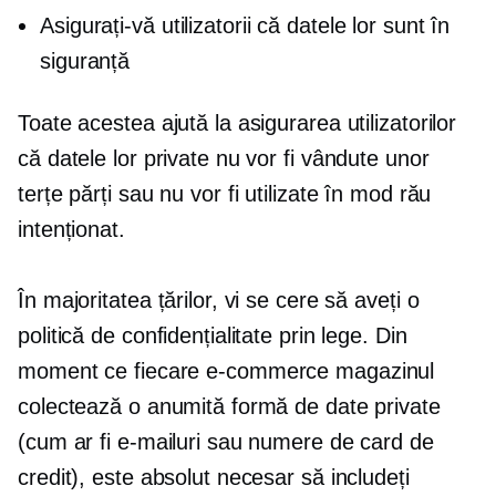
Asigurați-vă utilizatorii că datele lor sunt în
siguranță
Toate acestea ajută la asigurarea utilizatorilor
că datele lor private nu vor fi vândute unor
terțe părți sau nu vor fi utilizate în mod rău
intenționat.
În majoritatea țărilor, vi se cere să aveți o
politică de confidențialitate prin lege. Din
moment ce fiecare
e-commerce
magazinul
colectează o anumită formă de date private
(cum ar fi e-mailuri sau numere de card de
credit), este absolut necesar să includeți