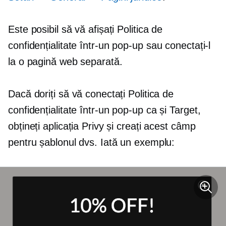
Este posibil să vă afișați Politica de
confidențialitate într-un
pop-up
sau conectați-l
la o pagină web separată.
Dacă doriți să vă conectați Politica de
confidențialitate într-un
pop-up
ca și Target,
obțineți aplicația Privy și creați acest câmp
pentru șablonul dvs. Iată un exemplu: