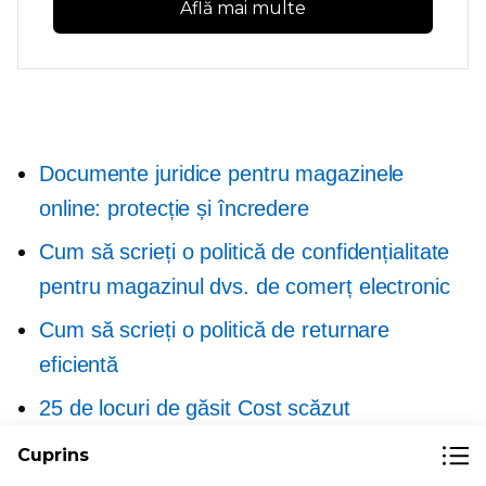
Află mai multe
Documente juridice pentru magazinele
online: protecție și încredere
Cum să scrieți o politică de confidențialitate
pentru magazinul dvs. de comerț electronic
Cum să scrieți o politică de returnare
eficientă
25 de locuri de găsit
Cost scăzut
Consultanță juridică
Cuprins