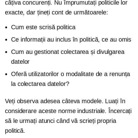
câțiva concurenți. Nu împrumutați politicile lor
exacte, dar țineți cont de următoarele:
Cum este scrisă politica
Ce informații au inclus în politică, ce au omis
Cum au gestionat colectarea și divulgarea
datelor
Oferă utilizatorilor o modalitate de a renunța
la colectarea datelor?
Veți observa adesea câteva modele. Luați în
considerare aceste norme industriale. Încercați
să le urmați atunci când vă scrieți propria
politică.