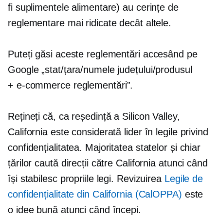
fi suplimentele alimentare) au cerințe de
reglementare mai ridicate decât altele.
Puteți găsi aceste reglementări accesând pe
Google „stat/țara/numele județului/produsul
+
e-commerce
reglementări”.
Rețineți că, ca reședință a Silicon Valley,
California este considerată lider în legile privind
confidențialitatea. Majoritatea statelor și chiar
țărilor caută direcții către California atunci când
își stabilesc propriile legi. Revizuirea
Legile de
confidențialitate din California (CalOPPA)
este
o idee bună atunci când începi.