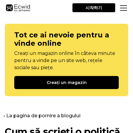
시작하기
Tot ce ai nevoie pentru a
vinde online
Creați un magazin online în câteva minute
pentru a vinde pe un site web, rețele
sociale sau piețe.
Creați un magazin
‹ La pagina de pornire a blogului
Cum să scrieți o politică