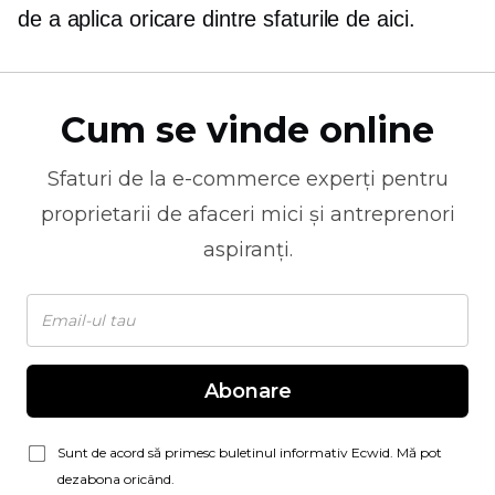
de a aplica oricare dintre sfaturile de aici.
Cum se vinde online
Sfaturi de la
e-commerce
experți pentru
proprietarii de afaceri mici și antreprenori
aspiranți.
Abonare
Sunt de acord să primesc buletinul informativ Ecwid. Mă pot
dezabona oricând.